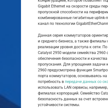
конфигурацией, которое позволяет под
Gigabit Ethernet на скорости среды п
пропускной способности на периферии
комбинированные гигабитные uplink-
канал по технологии GigabitEtherChann
Данная серия коммутаторов ориентир
и среднего бизнеса, а также филиалы
реализации уровня доступа к сети. П
Catalyst 2950 модели семейства 2960
обеспечения безопасности и качества
пропускания. Для упрощения задачи к
2960 предусмотрена функция Smartpo
порта коммутаторов, основываясь на е
потребность в
передаче данных со ск
использовать LAN сервисы, например
филиалах корпораций. Семейство Cata
безопасность данных за счет встроен
устойчивости системы.