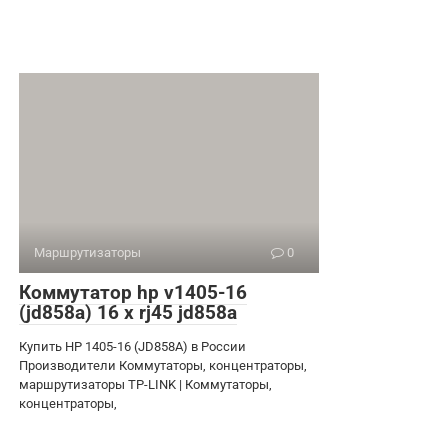
Маршрутизаторы
0
Коммутатор hp v1405-16
(jd858a) 16 x rj45 jd858a
Купить HP 1405-16 (JD858A) в России
Производители Коммутаторы, концентраторы,
маршрутизаторы TP-LINK | Коммутаторы,
концентраторы,