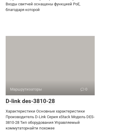
Входы свитчей оснащены функцией PoE,
благодаря которой
Маршрутизаторы
0
D-link des-3810-28
Характеристики Основные характеристики
Производитель D-Link Серия xStack Модель DES-
3810-28 Тип оборудования Управляемый
коммутаторнайти похожее