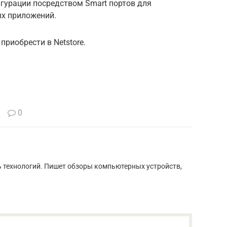
гурации посредством Smart портов для
ых приложений.
риобрести в Netstore.
0
ь технологий. Пишет обзоры компьютерных устройств,