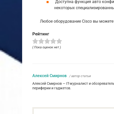
Доступна функция авто конфи
некоторых специализированн
Любое оборудование Cisco вы можете п
Рейтинг
( Пока оценок нет )
Алексей Смирнов
/ автор статьи
Алексей Смирнов — IT-журналист и обозревател
периферии и гаджетов.