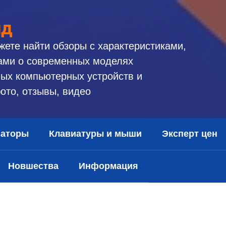
ид
жете найти обзоры с характеристиками,
ами о современных моделях
ых компьютерных устройств и
ото, отзывы, видео
заторы
Клавиатуры и мыши
Эксперт цен
Новшества
Информация