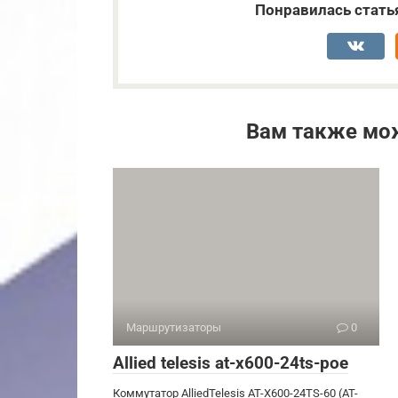
Понравилась стать
Вам также мо
Маршрутизаторы
0
Allied telesis at-x600-24ts-poe
Коммутатор AlliedTelesis AT-X600-24TS-60 (AT-