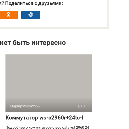
я? Поделиться с друзьями:
жет быть интересно
Маршрутизаторы
0
Коммутатор ws-c2960r+24tc-l
Подробнее о коммутаторе cisco catalyst 2960 24