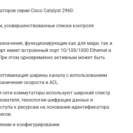
оров серии Cisco Catalyst 2960:
и, усовершенствованные списки контроля
азначения, функционирующие как для меди, так и
рт имеет встроенный порт 10/100/1000 Ethernet и
т. При этом одновременно активным может быть
 оптимизация ширины канала с использованием
аничения скорости и ACL.
и сети коммутаторы используют широкий спектр
зователя, технологии шифрации данных и
ступа к ресурсам на основании идентификатора
есов.
ении и конфигурировании