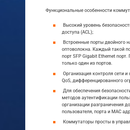
Функциональные особенности коммутат
Высокий уровень безопасност
доступа (ACL);
Встроенные порты двойного н
оптоволокна. Каждый такой по
порт SFP Gigabit Ethernet пор
только один из портов.
Организация контроля сети и
QoS, дифференцированного огр
Для обеспечения безопасност
методов аутентификации поль
организации разграничения до
пользователя, порта и MAC адр
Коммутаторы просты в управл