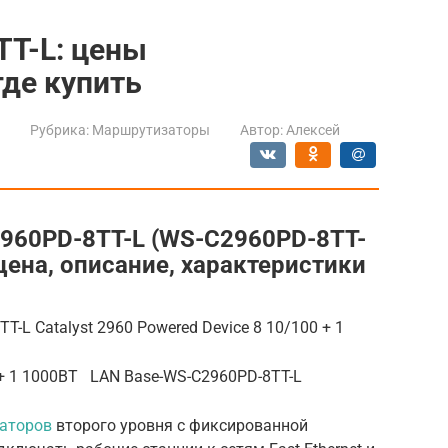
TT-L: цены
где купить
Рубрика:
Маршрутизаторы
Автор:
Алексей
960PD-8TT-L (WS-C2960PD-8TT-
 цена, описание, характеристики
-L Catalyst 2960 Powered Device 8 10/100 + 1
0 + 1 1000BT LAN Base-WS-C2960PD-8TT-L
таторов
второго уровня с фиксированной