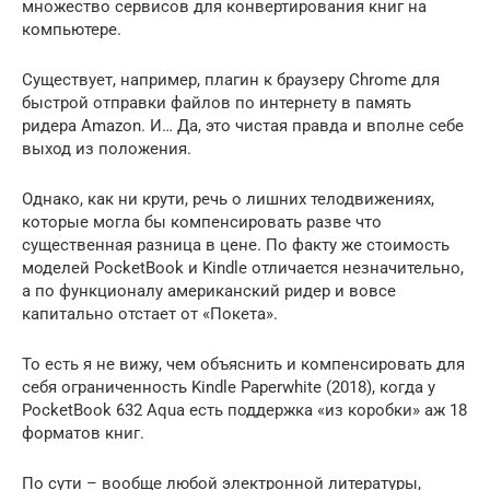
множество сервисов для конвертирования книг на
компьютере.
Существует, например, плагин к браузеру Chrome для
быстрой отправки файлов по интернету в память
ридера Amazon. И… Да, это чистая правда и вполне себе
выход из положения.
Однако, как ни крути, речь о лишних телодвижениях,
которые могла бы компенсировать разве что
существенная разница в цене. По факту же стоимость
моделей PocketBook и Kindle отличается незначительно,
а по функционалу американский ридер и вовсе
капитально отстает от «Покета».
То есть я не вижу, чем объяснить и компенсировать для
себя ограниченность Kindle Paperwhite (2018), когда у
PocketBook 632 Aqua есть поддержка «из коробки» аж 18
форматов книг.
По сути – вообще любой электронной литературы,