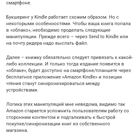
смартфоне.
Букшеринг у Kindle работает схожим образом. Но с
некоторыми особенностями. Чтобы ваша книга попала
в «облако», необходимо проделать следующие
манипуляции. Прежде всего – через Send to Kindle или
на почту ридера надо выслать файл.
Далее – книжку обязательно следует привязать к какой-
либо коллекции. И только тогда издание появится в
«облаке», будет доступно на смартфоне/планшете через
бесплатное приложение «Amazon Kindle» и позиции
чтения станут синхронизироваться между
устройствами.
Логика этих манипуляций мне неведома, видимо так
Amazon старается усложнить пользователям работу со
сторонним контентом и подталкивать к быстрой
покупке/синхронизации книг из собственного
магазина.