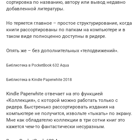
сортировка по названию, автору или вывод недавно
добавленной литературы.
Но теряется главное – простое структурирование, когда
книги рассортированы по папкам на компьютере и в
таком виде полноценно доступны в ридере.
Опять же – без дополнительных «телодвижений».
Библиотека в PocketBook 632 Aqua
Библиотека в Kindle Paperwhite 2018
Kindle Paperwhite отвечает на это функцией
«Коллекция», с которой можно работать только с
ридера. Быстренько рассортировать издания на
компьютере не получится, извольте «тыкать» по экрану.
Мне как обладателю коллекции в три сотни книг это
кажется чем-то фантастически несуразным.