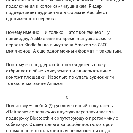
подключения к колонкам/наушникам. Ридер
поддерживает аудиокниги в формате Audible от
одноименного сервиса.
Почему именно – и только – этот контейнер? Ну,
навскидку, Audible еще во время выпуска самого
первого Kindle была выкуплена Amazon за $300
миллионов. А еще одноименный формат – закрытый.
Поэтому его поддержкой производитель сразу
отбривает любых конкурентов и альтернативные
контент-площадки. Извольте покупать аудиокниги
только в магазине Amazon.
x
Подытожу – любой (!) русскоязычный покупатель
«Пейпера» совершенно впустую переплачивает за
поддержку Bluetooth и сопутствующую программную
«обвязку». Отдает деньги за особенность, которой
нормально воспользоваться не сможет никогда.