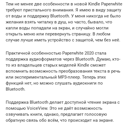
Тем не менее две особенности в новой Kindle Paperwhite
требуют пристального внимания. Я имею в виду защиту
от воды и поддержку Bluetooth. У меня никогда не было
желания взять читалку в душ, но часто, бывало, что
капли воды попадали на экран, и случайно могли
открыть меню или перевернуть страницу. В любом
случае лучше иметь устройство с защитой, чем без неё.
Практичной особенностью Paperwhite 2020 стала
поддержка аудиоформатов через Bluetooth. Думаю, кто-
то из владельцев старых моделей Kindle сможет
вспомнить возможность преобразования текста в речь
или экспериментальный MP3-плеер. Теперь этих
функций нет, но можно слушать аудиокниги по
Bluetooth.
Поддержка Bluetooth делает доступной чтение экрана с
помощью VoiceView. Это не даёт возможность
озвучивать книги, однако, предлагает голосовую
обратную связь обо всём, что происходит на экране.