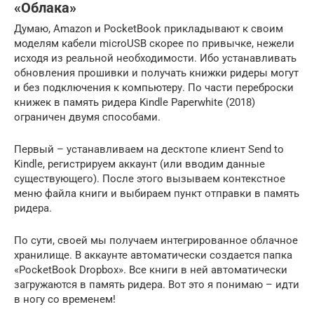
«Облака»
Думаю, Amazon и PocketBook прикладывают к своим
моделям кабели microUSB скорее по привычке, нежели
исходя из реальной необходимости. Ибо устанавливать
обновления прошивки и получать книжки ридеры могут
и без подключения к компьютеру. По части переброски
книжек в память ридера Kindle Paperwhite (2018)
ограничен двумя способами.
Первый – устанавливаем на десктопе клиент Send to
Kindle, регистрируем аккаунт (или вводим данные
существующего). После этого вызываем контекстное
меню файла книги и выбираем пункт отправки в память
ридера.
По сути, своей мы получаем интегрированное облачное
хранилище. В аккаунте автоматически создается папка
«PocketBook Dropbox». Все книги в ней автоматически
загружаются в память ридера. Вот это я понимаю – идти
в ногу со временем!