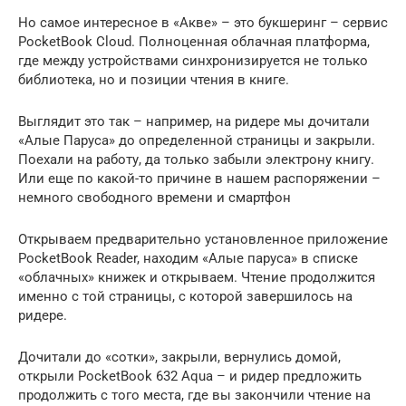
Но самое интересное в «Акве» – это букшеринг – сервис
PocketBook Cloud. Полноценная облачная платформа,
где между устройствами синхронизируется не только
библиотека, но и позиции чтения в книге.
Выглядит это так – например, на ридере мы дочитали
«Алые Паруса» до определенной страницы и закрыли.
Поехали на работу, да только забыли электрону книгу.
Или еще по какой-то причине в нашем распоряжении –
немного свободного времени и смартфон
Открываем предварительно установленное приложение
PocketBook Reader, находим «Алые паруса» в списке
«облачных» книжек и открываем. Чтение продолжится
именно с той страницы, с которой завершилось на
ридере.
Дочитали до «сотки», закрыли, вернулись домой,
открыли PocketBook 632 Aqua – и ридер предложить
продолжить с того места, где вы закончили чтение на