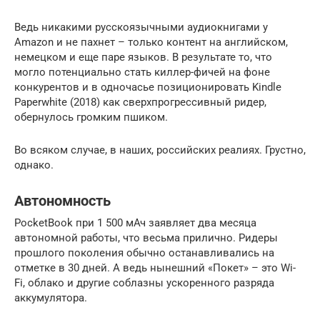
Ведь никакими русскоязычными аудиокнигами у
Amazon и не пахнет – только контент на английском,
немецком и еще паре языков. В результате то, что
могло потенциально стать киллер-фичей на фоне
конкурентов и в одночасье позиционировать Kindle
Paperwhite (2018) как сверхпрогрессивный ридер,
обернулось громким пшиком.
Во всяком случае, в наших, российских реалиях. Грустно,
однако.
Автономность
PocketBook при 1 500 мАч заявляет два месяца
автономной работы, что весьма прилично. Ридеры
прошлого поколения обычно останавливались на
отметке в 30 дней. А ведь нынешний «Покет» – это Wi-
Fi, облако и другие соблазны ускоренного разряда
аккумулятора.