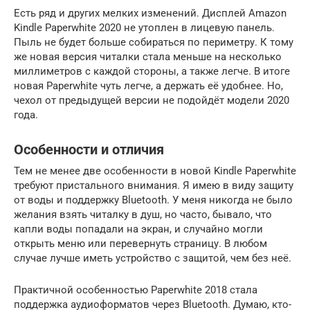
Есть ряд и других мелких изменений. Дисплей Amazon
Kindle Paperwhite 2020 не утоплен в лицевую панель.
Пыль не будет больше собираться по периметру. К тому
же новая версия читалки стала меньше на несколько
миллиметров с каждой стороны, а также легче. В итоге
новая Paperwhite чуть легче, а держать её удобнее. Но,
чехол от предыдущей версии не подойдёт модели 2020
года.
Особенности и отличия
Тем не менее две особенности в новой Kindle Paperwhite
требуют пристального внимания. Я имею в виду защиту
от воды и поддержку Bluetooth. У меня никогда не было
желания взять читалку в душ, но часто, бывало, что
капли воды попадали на экран, и случайно могли
открыть меню или перевернуть страницу. В любом
случае лучше иметь устройство с защитой, чем без неё.
Практичной особенностью Paperwhite 2018 стала
поддержка аудиоформатов через Bluetooth. Думаю, кто-