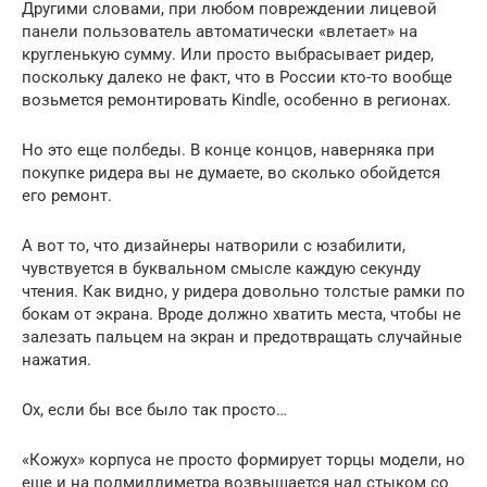
Другими словами, при любом повреждении лицевой
панели пользователь автоматически «влетает» на
кругленькую сумму. Или просто выбрасывает ридер,
поскольку далеко не факт, что в России кто-то вообще
возьмется ремонтировать Kindle, особенно в регионах.
Но это еще полбеды. В конце концов, наверняка при
покупке ридера вы не думаете, во сколько обойдется
его ремонт.
А вот то, что дизайнеры натворили с юзабилити,
чувствуется в буквальном смысле каждую секунду
чтения. Как видно, у ридера довольно толстые рамки по
бокам от экрана. Вроде должно хватить места, чтобы не
залезать пальцем на экран и предотвращать случайные
нажатия.
Ох, если бы все было так просто…
«Кожух» корпуса не просто формирует торцы модели, но
еще и на полмиллиметра возвышается над стыком со