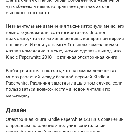
слегка синий оттенок. Экран обновлённой Paperwhite
чуть «белее» и намного приятнее для глаз за счёт
высокого контраста.
Незначительные изменения также затронули меню, его
немного усложнили, хотя не критично. Вполне
возможно, что это изменение лишь конкретной версии
прошивки. И если уж самым большим замечанием я
назвал изменение в меню, можно сделать вывод, что
Kindle Paperwhite 2018 – отличная электронная книга.
В обзоре я хотел показать, что на самом деле не так
много различий между базовой версией Kindle и
Paperwhite. Различия заметны лишь в том случае, если
пользоваться возможностями новой читалки по
максимуму.
Дизайн
Электронная книга Kindle Paperwhite (2018) в сравнении
с прошлым поколением получил капитальный
редизайн, который выражается в отсутствии