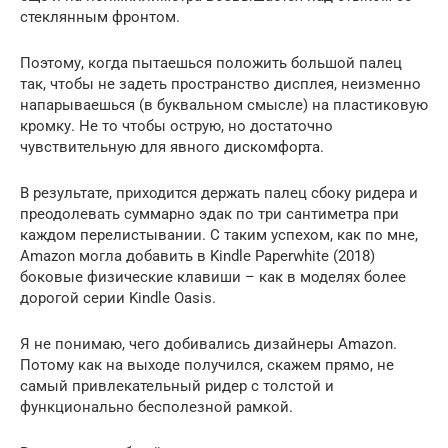
стеклянным фронтом.
Поэтому, когда пытаешься положить большой палец
так, чтобы не задеть пространство дисплея, неизменно
напарываешься (в буквальном смысле) на пластиковую
кромку. Не то чтобы острую, но достаточно
чувствительную для явного дискомфорта.
В результате, приходится держать палец сбоку ридера и
преодолевать суммарно эдак по три сантиметра при
каждом перелистывании. С таким успехом, как по мне,
Amazon могла добавить в Kindle Paperwhite (2018)
боковые физические клавиши – как в моделях более
дорогой серии Kindle Oasis.
Я не понимаю, чего добивались дизайнеры Amazon.
Потому как на выходе получился, скажем прямо, не
самый привлекательный ридер с толстой и
функционально бесполезной рамкой.