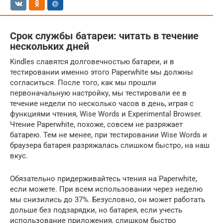
Срок службы батареи: читать в течение
нескольких дней
Kindles славятся долговечностью батареи, и в
тестировании именно этого Paperwhite мы должны
согласиться.
После того, как мы прошли
первоначальную настройку, мы тестировали ее в
течение недели по несколько часов в день, играя с
функциями чтения, Wise Words и Experimental Browser.
Чтение Paperwhite, похоже, совсем не разряжает
батарею.
Тем не менее, при тестировании Wise Words и
браузера батарея разряжалась слишком быстро, на наш
вкус.
Обязательно придерживайтесь чтения на Paperwhite,
если можете.
При всем использовании через неделю
мы снизились до 37%.
Безусловно, он может работать
дольше без подзарядки, но батарея, если учесть
использование приложения, слишком быстро