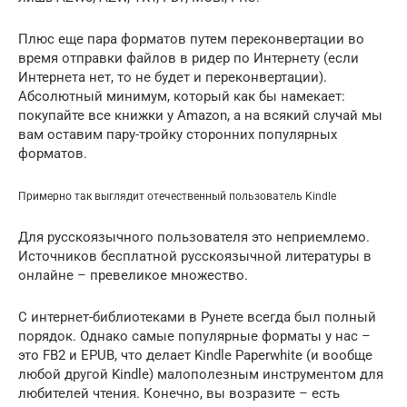
Плюс еще пара форматов путем переконвертации во
время отправки файлов в ридер по Интернету (если
Интернета нет, то не будет и переконвертации).
Абсолютный минимум, который как бы намекает:
покупайте все книжки у Amazon, а на всякий случай мы
вам оставим пару-тройку сторонних популярных
форматов.
Примерно так выглядит отечественный пользователь Kindle
Для русскоязычного пользователя это неприемлемо.
Источников бесплатной русскоязычной литературы в
онлайне – превеликое множество.
С интернет-библиотеками в Рунете всегда был полный
порядок. Однако самые популярные форматы у нас –
это FB2 и EPUB, что делает Kindle Paperwhite (и вообще
любой другой Kindle) малополезным инструментом для
любителей чтения. Конечно, вы возразите – есть