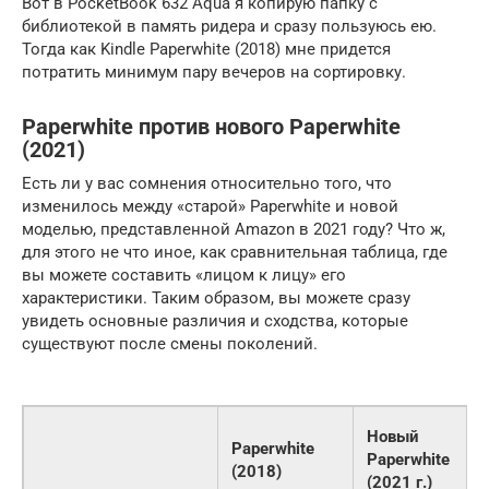
Вот в PocketBook 632 Aqua я копирую папку с
библиотекой в память ридера и сразу пользуюсь ею.
Тогда как Kindle Paperwhite (2018) мне придется
потратить минимум пару вечеров на сортировку.
Paperwhite против нового Paperwhite
(2021)
Есть ли у вас сомнения относительно того, что
изменилось между «старой» Paperwhite и новой
моделью, представленной Amazon в 2021 году? Что ж,
для этого не что иное, как сравнительная таблица, где
вы можете составить «лицом к лицу» его
характеристики. Таким образом, вы можете сразу
увидеть основные различия и сходства, которые
существуют после смены поколений.
Новый
Paperwhite
Paperwhite
(2018)
(2021 г.)