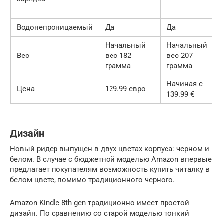
Водонепроницаемый
Да
Да
Начальный
Начальный
Вес
вес 182
вес 207
грамма
грамма
Начиная с
Цена
129.99 евро
139.99 €
Дизайн
Новый ридер выпущен в двух цветах корпуса: черном и
белом. В случае с бюджетной моделью Amazon впервые
предлагает покупателям возможность купить читалку в
белом цвете, помимо традиционного черного.
Amazon Kindle 8th gen традиционно имеет простой
дизайн. По сравнению со старой моделью тонкий