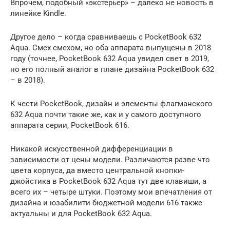
Впрочем, подобный «экстерьер» – далеко не новость в
линейке Kindle.
Другое дело – когда сравниваешь с PocketBook 632
Aqua. Смех смехом, но оба аппарата выпущены в 2018
году (точнее, PocketBook 632 Aqua увидел свет в 2019,
но его полный аналог в плане дизайна PocketBook 632
– в 2018).
К чести PocketBook, дизайн и элементы флагманского
632 Aqua почти такие же, как и у самого доступного
аппарата серии, PocketBook 616.
Никакой искусственной дифференциации в
зависимости от цены модели. Различаются разве что
цвета корпуса, да вместо центральной кнопки-
джойстика в PocketBook 632 Aqua тут две клавиши, а
всего их – четыре штуки. Поэтому мои впечатления от
дизайна и юзабилити бюджетной модели 616 также
актуальны и для PocketBook 632 Aqua.