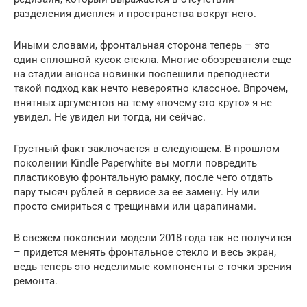
разделения дисплея и пространства вокруг него.
Иными словами, фронтальная сторона теперь – это
один сплошной кусок стекла. Многие обозреватели еще
на стадии анонса новинки поспешили преподнести
такой подход как нечто невероятно классное. Впрочем,
внятных аргументов на тему «почему это круто» я не
увидел. Не увидел ни тогда, ни сейчас.
Грустный факт заключается в следующем. В прошлом
поколении Kindle Paperwhite вы могли повредить
пластиковую фронтальную рамку, после чего отдать
пару тысяч рублей в сервисе за ее замену. Ну или
просто смириться с трещинами или царапинами.
В свежем поколении модели 2018 года так не получится
– придется менять фронтальное стекло и весь экран,
ведь теперь это неделимые компоненты с точки зрения
ремонта.