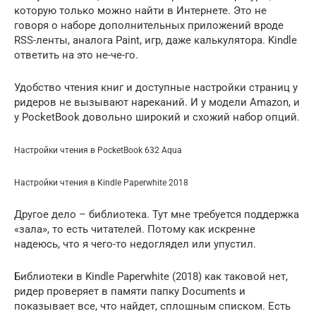
которую только можно найти в Интернете. Это не
говоря о наборе дополнительных приложений вроде
RSS-ленты, аналога Paint, игр, даже калькулятора. Kindle
ответить на это не-че-го.
Удобство чтения книг и доступные настройки страниц у
ридеров не вызывают нареканий. И у модели Amazon, и
у PocketBook довольно широкий и схожий набор опций.
Настройки чтения в PocketBook 632 Aqua
Настройки чтения в Kindle Paperwhite 2018
Другое дело – библиотека. Тут мне требуется поддержка
«зала», то есть читателей. Потому как искренне
надеюсь, что я чего-то недоглядел или упустил.
Библиотеки в Kindle Paperwhite (2018) как таковой нет,
ридер проверяет в памяти папку Documents и
показывает все, что найдет, сплошным списком. Есть