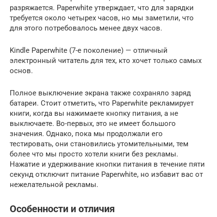
разряжается.
Paperwhite утверждает, что для зарядки
требуется около четырех часов, но мы заметили, что
для этого потребовалось менее двух часов.
Kindle Paperwhite (7-е поколение) — отличный
электронный читатель для тех, кто хочет только самых
основ.
Полное выключение экрана также сохраняло заряд
батареи.
Стоит отметить, что Paperwhite рекламирует
книги, когда вы нажимаете кнопку питания, а не
выключаете.
Во-первых, это не имеет большого
значения.
Однако, пока мы продолжали его
тестировать, они становились утомительными, тем
более что мы просто хотели книги без рекламы.
Нажатие и удерживание кнопки питания в течение пяти
секунд отключит питание Paperwhite, но избавит вас от
нежелательной рекламы.
Особенности и отличия