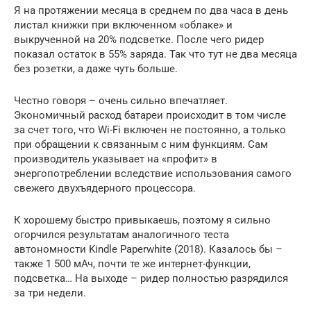
Я на протяжении месяца в среднем по два часа в день
листал книжки при включенном «облаке» и
выкрученной на 20% подсветке. После чего ридер
показал остаток в 55% заряда. Так что тут не два месяца
без розетки, а даже чуть больше.
Честно говоря – очень сильно впечатляет.
Экономичный расход батареи происходит в том числе
за счет того, что Wi-Fi включен не постоянно, а только
при обращении к связанным с ним функциям. Сам
производитель указывает на «профит» в
энергопотреблении вследствие использования самого
свежего двухъядерного процессора.
К хорошему быстро привыкаешь, поэтому я сильно
огорчился результатам аналогичного теста
автономности Kindle Paperwhite (2018). Казалось бы –
также 1 500 мАч, почти те же интернет-функции,
подсветка… На выходе – ридер полностью разрядился
за три недели.