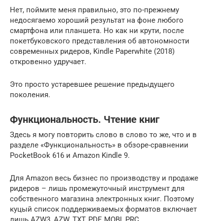
Нет, поймите меня правильно, это по-прежнему
недосягаемо хороший результат на фоне любого
смартфона или планшета. Но как ни крути, после
покетбуковского представления об автономности
современных ридеров, Kindle Paperwhite (2018)
откровенно удручает.
Это просто устаревшее решение предыдущего
поколения.
Функциональность. Чтение книг
Здесь я могу повторить слово в слово то же, что и в
разделе «Функциональность» в обзоре-сравнении
PocketBook 616 и Amazon Kindle 9.
Для Amazon весь бизнес по производству и продаже
ридеров – лишь промежуточный инструмент для
собственного магазина электронных книг. Поэтому
куцый список поддерживаемых форматов включает
лишь AZW3, AZW, TXT, PDF, MOBI, PRC.