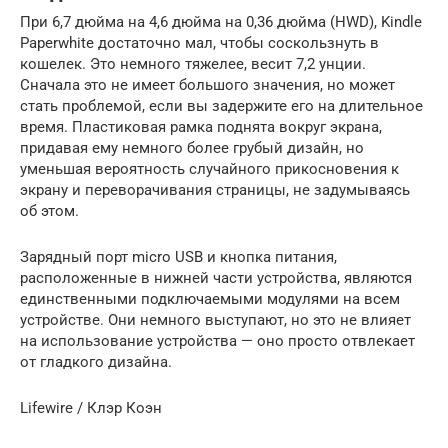
При 6,7 дюйма на 4,6 дюйма на 0,36 дюйма (HWD), Kindle
Paperwhite достаточно мал, чтобы соскользнуть в
кошелек.
Это немного тяжелее, весит 7,2 унции.
Сначала это не имеет большого значения, но может
стать проблемой, если вы задержите его на длительное
время.
Пластиковая рамка поднята вокруг экрана,
придавая ему немного более грубый дизайн, но
уменьшая вероятность случайного прикосновения к
экрану и переворачивания страницы, не задумываясь
об этом.
Зарядный порт
micro
USB
и кнопка питания,
расположенные в нижней части устройства, являются
единственными подключаемыми модулями на всем
устройстве.
Они немного выступают, но это не влияет
на использование устройства — оно просто отвлекает
от гладкого дизайна.
Lifewire / Клэр Коэн