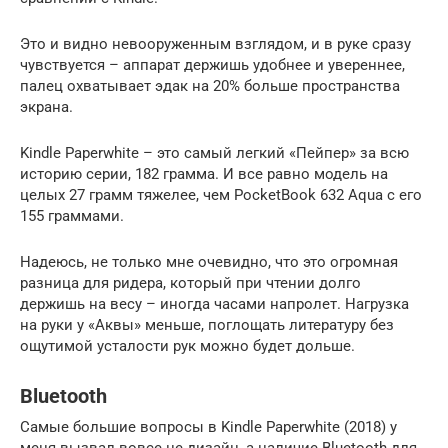
Это и видно невооруженным взглядом, и в руке сразу
чувствуется – аппарат держишь удобнее и увереннее,
палец охватывает эдак на 20% больше пространства
экрана.
Kindle Paperwhite – это самый легкий «Пейпер» за всю
историю серии, 182 грамма. И все равно модель на
целых 27 грамм тяжелее, чем PocketBook 632 Aqua с его
155 граммами.
Надеюсь, не только мне очевидно, что это огромная
разница для ридера, который при чтении долго
держишь на весу – иногда часами напролет. Нагрузка
на руки у «Аквы» меньше, поглощать литературу без
ощутимой усталости рук можно будет дольше.
Bluetooth
Самые большие вопросы в Kindle Paperwhite (2018) у
меня вызвал вовсе не дизайн, а наличие Bluetooth для