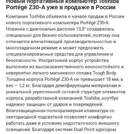
Новый портативный компьютер Toshiba
Portégé Z30-A уже в продаже в России
Компания Toshiba объявила о начале продаж в России
нового портативного компьютера Portégé Z30-A.
Новинка с диагональю дисплея 13,3” создавалась
специально для бизнес-пользователей, поэтому она
отличается впечатляющей производительностью в
многозадачном режиме и может предложить
специализированные средства для управления и
безопасности. Ультратонкий корпус устройства
выполнен из высококачественного износостойкого и
невероятно легкого магниевого сплава Tough Body.
Толщина корпуса Portégé Z30-A не превышает 18 мм, а
вес – 1,2 кг. Благодаря демпфирующим материалам и
уникальной укрепленной сотовой структуре элементов
корпуса, разработанной компанией Toshiba, ноутбук
надежно защищен от ударов и повреждений.
Влагозащищенная полноразмерная клавиатура со
светодиодной подсветкой позволяет комфортно
работать даже в условиях недостаточного внешнего
освещения. Благодаря системе Dual Point курсором