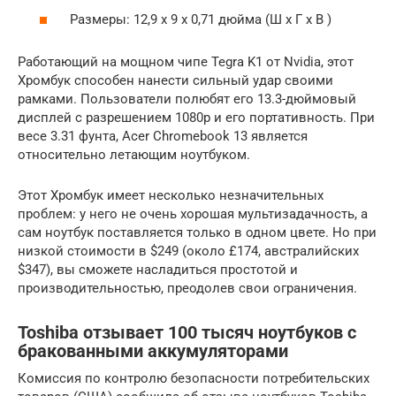
Размеры: 12,9 х 9 х 0,71 дюйма (Ш х Г х В )
Работающий на мощном чипе Tegra K1 от Nvidia, этот
Хромбук способен нанести сильный удар своими
рамками. Пользователи полюбят его 13.3-дюймовый
дисплей с разрешением 1080p и его портативность. При
весе 3.31 фунта, Acer Chromebook 13 является
относительно летающим ноутбуком.
Этот Хромбук имеет несколько незначительных
проблем: у него не очень хорошая мультизадачность, а
сам ноутбук поставляется только в одном цвете. Но при
низкой стоимости в $249 (около £174, австралийских
$347), вы сможете насладиться простотой и
производительностью, преодолев свои ограничения.
Toshiba отзывает 100 тысяч ноутбуков с
бракованными аккумуляторами
Комиссия по контролю безопасности потребительских