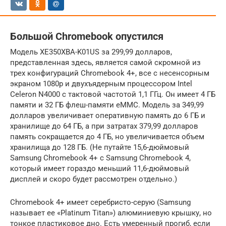
Большой Chromebook опустился
Модель XE350XBA-K01US за 299,99 долларов,
представленная здесь, является самой скромной из
трех конфигураций Chromebook 4+, все с несенсорным
экраном 1080p и двухъядерным процессором Intel
Celeron N4000 с тактовой частотой 1,1 ГГц. Он имеет 4 ГБ
памяти и 32 ГБ флеш-памяти eMMC. Модель за 349,99
долларов увеличивает оперативную память до 6 ГБ и
хранилище до 64 ГБ, а при затратах 379,99 долларов
память сокращается до 4 ГБ, но увеличивается объем
хранилища до 128 ГБ. (Не путайте 15,6-дюймовый
Samsung Chromebook 4+ с Samsung Chromebook 4,
который имеет гораздо меньший 11,6-дюймовый
дисплей и скоро будет рассмотрен отдельно.)
Chromebook 4+ имеет серебристо-серую (Samsung
называет ее «Platinum Titan») алюминиевую крышку, но
тонкое пластиковое дно. Есть умеренный прогиб, если