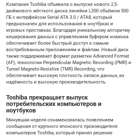
Компания Toshiba объявила о выпуске нового 2,5-
дюймового жёсткого диска линейки L200 объёмом 500
ГБ с интерфейсом Serial ATA 3.0 / ATA8, который
предназначен для использования в ноутбуках и
игровых приставках. Благодаря уникальному алгоритму
кеширования данных с управлением буфером новинка
обеспечивает более быстрый доступ к самым
востребованным приложениям и файлам. Новый диск
также поддерживает формат разметки Advanced Format
(AF), технологии Perpendicular Magnetic Recording (PMR) и
Tunnel Magneto-Resistive (TMR) Recording, что
обеспечивает высокую плотность записи данных, их
надёжность и высокую производительность.
Toshiba прекращает выпуск
потребительских компьютеров и
ноутбуков
Минувшая неделя ознаменовалась появлением
сообщения от крупного японского производителя
компьютеров Toshiba, который принял решение