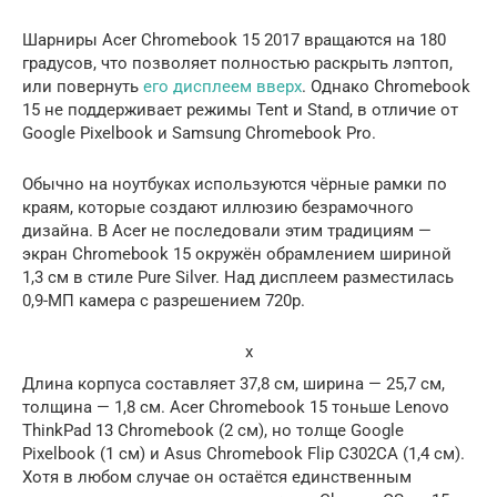
Шарниры Acer Chromebook 15 2017 вращаются на 180
градусов, что позволяет полностью раскрыть лэптоп,
или повернуть
его дисплеем вверх
. Однако Chromebook
15 не поддерживает режимы Tent и Stand, в отличие от
Google Pixelbook и Samsung Chromebook Pro.
Обычно на ноутбуках используются чёрные рамки по
краям, которые создают иллюзию безрамочного
дизайна. В Acer не последовали этим традициям —
экран Chromebook 15 окружён обрамлением шириной
1,3 см в стиле Pure Silver. Над дисплеем разместилась
0,9-МП камера с разрешением 720p.
x
Длина корпуса составляет 37,8 см, ширина — 25,7 см,
толщина — 1,8 см. Acer Chromebook 15 тоньше Lenovo
ThinkPad 13 Chromebook (2 см), но толще Google
Pixelbook (1 см) и Asus Chromebook Flip C302CA (1,4 см).
Хотя в любом случае он остаётся единственным