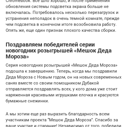
Chromebook. Все шло хорошо, и после применения
обновления системы подсветка экрана больше не
включалась. Потребовалось несколько перезагрузок и
устранения неполадок в очень темной комнате, прежде
чем подсветка в конечном итоге возобновила работу.
Опять же, еще один признак плохого качества сборки.
Поздравляем победителей серии
новогодних розыгрышей «Мешок Деда
Мороза»
Серия новогодних розыгрышей «Мешок Деда Мороза»
подошла к завершению. Теперь, когда мы поздравили
Деда Мороза с Новым годом, он на новых современных
санях вместе со своим помощником Дубакой
отправляется поздравлять всех, у кого дома уже стоит
наряженная красивыми игрушками елочка и красуются
бумажные снежинки.
А мы хотим еще раз выразить благодарность всем
участникам проекта “Мешок Деда Мороза”. Спасибо за
ваше участие и старание! Независимо от того, победили