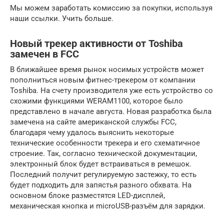
Мы можем заработать комиссию за покупки, используя
наши ссылки. Учить больше.
Новый трекер активности от Toshiba
замечен в FCC
В ближайшее время рынок носимых устройств может
пополниться новым фитнес-трекером от компании
Toshiba. На счету производителя уже есть устройство со
схожими функциями WERAM1100, которое было
представлено в начале августа. Новая разработка была
замечена на сайте американской службы FCC,
благодаря чему удалось выяснить некоторые
технические особенности трекера и его схематичное
строение. Так, согласно технической документации,
электронный блок будет встраиваться в ремешок.
Последний получит регулируемую застежку, то есть
будет подходить для запястья разного обхвата. На
основном блоке разместятся LED-дисплей,
механическая кнопка и microUSB-разъём для зарядки.