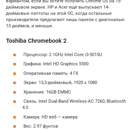
вариантом, если вы хотите получить Chrome OS на 15-
дюймовом экране. HP и Acer ещё выпускают 14-
дюймовые лэптопы на этой ОС, когда остальные
производители предлагают лишь панели с диагональю
13 дюймов, и меньше.
Toshiba Chromebook 2
Процессор: 2.1GHz Intel Core i3-5015U
Графика: Intel HD Graphics 5500
Оперативная память: 4 Гб
Экран: 13,3-дюймовый, 1920 х 1080
Хранение: 16GB EMMC
Связь: Intel Dual-Band Wireless-AC 7260; Bluetooth
4.0
Камера: HD веб — камера
Вес: 2.97 фунтов