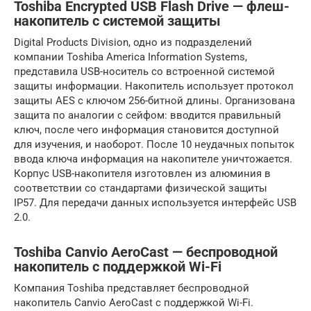
Toshiba Encrypted USB Flash Drive — флеш-
накопитель с системой защиты
Digital Products Division, одно из подразделений
компании Toshiba America Information Systems,
представила USB-носитель со встроенной системой
защиты информации. Накопитель использует протокол
защиты AES с ключом 256-битной длины. Организована
защита по аналогии с сейфом: вводится правильный
ключ, после чего информация становится доступной
для изучения, и наоборот. После 10 неудачных попыток
ввода ключа информация на накопителе уничтожается.
Корпус USB-накопителя изготовлен из алюминия в
соответствии со стандартами физической защиты
IP57. Для передачи данных используется интерфейс USB
2.0.
Toshiba Canvio AeroCast — беспроводной
накопитель с поддержкой Wi-Fi
Компания Toshiba представляет беспроводной
накопитель Canvio AeroCast с поддержкой Wi-Fi.