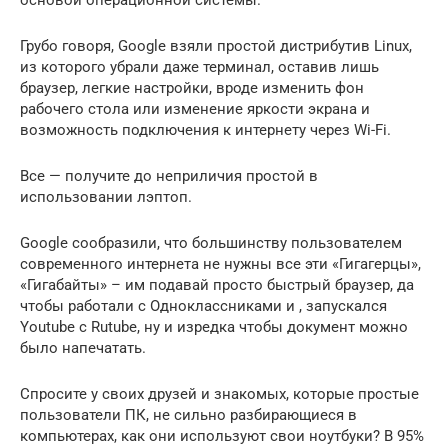
Грубо говоря, Google взяли простой дистрибутив Linux,
из которого убрали даже терминал, оставив лишь
браузер, легкие настройки, вроде изменить фон
рабочего стола или изменение яркости экрана и
возможность подключения к интернету через Wi-Fi.
Все — получите до неприличия простой в
использовании лэптоп.
Google сообразили, что большинству пользователем
современного интернета не нужны все эти «Гигагерцы»,
«Гигабайты» – им подавай просто быстрый браузер, да
чтобы работали с Одноклассниками и , запускался
Youtube с Rutube, ну и изредка чтобы документ можно
было напечатать.
Спросите у своих друзей и знакомых, которые простые
пользователи ПК, не сильно разбирающиеся в
компьютерах, как они используют свои ноутбуки? В 95%