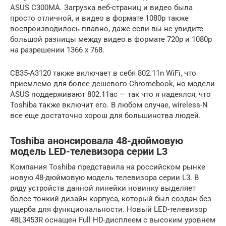
ASUS C300MA. Загрузка веб-страниц и видео была
просто отличной, и видео в формате 1080p также
воспроизводилось плавно, даже если вы не увидите
большой разницы между видео в формате 720p и 1080p
на разрешении 1366 x 768.
CB35-A3120 также включает в себя 802.11n WiFi, что
приемлемо для более дешевого Chromebook, но модели
ASUS поддерживают 802.11ac — так что я надеялся, что
Toshiba также включит его. В любом случае, wireless-N
все еще достаточно хорош для большинства людей.
Toshiba анонсировала 48-дюймовую
модель LED-телевизора серии L3
Компания Toshiba представила на российском рынке
новую 48-дюймовую модель телевизора серии L3. В
ряду устройств данной линейки новинку выделяет
более тонкий дизайн корпуса, который был создан без
ущерба для функциональности. Новый LED-телевизор
48L3453R оснащен Full HD-дисплеем с высоким уровнем