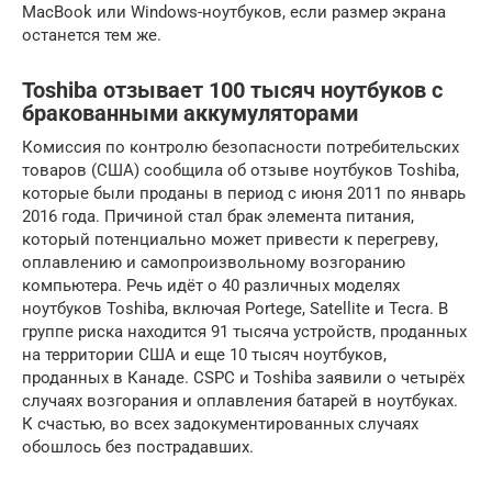
MacBook или Windows-ноутбуков, если размер экрана
останется тем же.
Toshiba отзывает 100 тысяч ноутбуков с
бракованными аккумуляторами
Комиссия по контролю безопасности потребительских
товаров (США) сообщила об отзыве ноутбуков Toshiba,
которые были проданы в период с июня 2011 по январь
2016 года. Причиной стал брак элемента питания,
который потенциально может привести к перегреву,
оплавлению и самопроизвольному возгоранию
компьютера. Речь идёт о 40 различных моделях
ноутбуков Toshiba, включая Portege, Satellite и Tecra. В
группе риска находится 91 тысяча устройств, проданных
на территории США и еще 10 тысяч ноутбуков,
проданных в Канаде. CSPC и Toshiba заявили о четырёх
случаях возгорания и оплавления батарей в ноутбуках.
К счастью, во всех задокументированных случаях
обошлось без пострадавших.