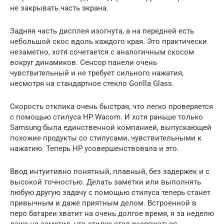
не закрывать часть экрана.
Задняя часть дисплея изогнута, а на передней есть
небольшой скос вдоль каждого края. Это практически
незаметно, хотя сочетается с аналогичным скосом
вокруг динамиков. Сенсор панели очень
чувствительный и не требует сильного нажатия,
несмотря на стандартное стекло Gorilla Glass.
Скорость отклика очень быстрая, что легко проверяется
с помощью стилуса HP Wacom. И хотя раньше только
Samsung была единственной компанией, выпускающей
похожие продукты со стилусами, чувствительными к
нажатию. Теперь HP усовершенствовала и это.
Ввод интуитивно понятный, плавный, без задержек и с
высокой точностью. Делать заметки или выполнять
любую другую задачу с помощью стилуса теперь станет
привычным и даже приятным делом. Встроенной в
перо батареи хватит на очень долгое время, я за неделю
даже не заметил, что стилус стал разряжаться.