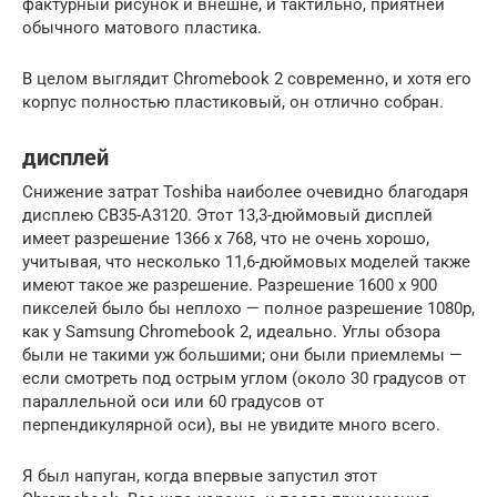
фактурный рисунок и внешне, и тактильно, приятней
обычного матового пластика.
В целом выглядит Chromebook 2 современно, и хотя его
корпус полностью пластиковый, он отлично собран.
дисплей
Снижение затрат Toshiba наиболее очевидно благодаря
дисплею CB35-A3120. Этот 13,3-дюймовый дисплей
имеет разрешение 1366 x 768, что не очень хорошо,
учитывая, что несколько 11,6-дюймовых моделей также
имеют такое же разрешение. Разрешение 1600 x 900
пикселей было бы неплохо — полное разрешение 1080p,
как у Samsung Chromebook 2, идеально. Углы обзора
были не такими уж большими; они были приемлемы —
если смотреть под острым углом (около 30 градусов от
параллельной оси или 60 градусов от
перпендикулярной оси), вы не увидите много всего.
Я был напуган, когда впервые запустил этот