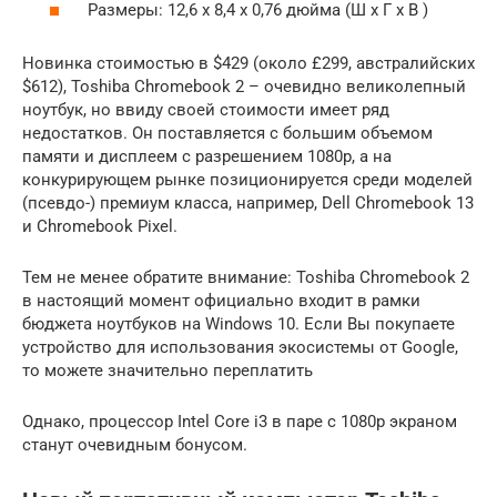
Размеры: 12,6 х 8,4 х 0,76 дюйма (Ш х Г х В )
Новинка стоимостью в $429 (около £299, австралийских
$612), Toshiba Chromebook 2 – очевидно великолепный
ноутбук, но ввиду своей стоимости имеет ряд
недостатков. Он поставляется с большим объемом
памяти и дисплеем с разрешением 1080p, а на
конкурирующем рынке позиционируется среди моделей
(псевдо-) премиум класса, например, Dell Chromebook 13
и Chromebook Pixel.
Тем не менее обратите внимание: Toshiba Chromebook 2
в настоящий момент официально входит в рамки
бюджета ноутбуков на Windows 10. Если Вы покупаете
устройство для использования экосистемы от Google,
то можете значительно переплатить
Однако, процессор Intel Core i3 в паре с 1080p экраном
станут очевидным бонусом.