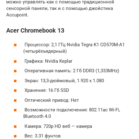
можно управлять как с помощью традиционной
сенсорной панели, так и с помощью джойстика
Accupoint.
Acer Chromebook 13
Процессор: 2,1 ГГц Nvidia Tegra K1 CD570M-A1
(четырёхъядерный)
Графика: Nvidia Keplar
Оперативная память: 2 Гб DDR3 (1,333MHz)
Экран: 13,3-дюймовый, 1.920 х 1.080
Хранение: 16 Гб SSD
Оптический привод: Нет
Возможности подключения: 802.11ac Wi-Fi,
Bluetooth 4.0
Камера: 720p HD веб — камера
Вес: 3.31 фунтов