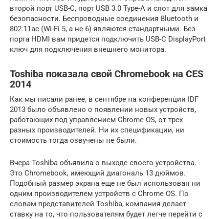
второй порт USB-C, порт USB 3.0 Type-A и слот для замка
безопасности. Беспроводные соединения Bluetooth и
802.11ac (Wi-Fi 5, а не 6) являются стандартными. Без
порта HDMI вам придется подключить USB-C DisplayPort
ключ для подключения внешнего монитора.
Toshiba показала свой Chromebook на CES
2014
Как мы писали ранее, в сентябре на конференции IDF
2013 было объявлено о появлении новых устройств,
работающих под управлением Chrome OS, от трех
разных производителей. Ни их спецификации, ни
стоимость тогда озвучены не были.
Вчера Toshiba объявила о выходе своего устройства.
Это Chromebook, имеющий диагональ 13 дюймов.
Подобный размер экрана еще не был использован ни
одним производителем устройств с Chrome OS. По
словам представителей Toshiba, компания делает
ставку на то, что пользователям будет легче перейти с