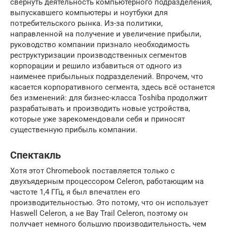
свернуть деятельность компьютерного подразделения,
выпускавшего компьютеры и ноутбуки для
потребительского рынка. Из-за политики,
направленной на получение и увеличение прибыли,
руководство компании признало необходимость
реструктуризации производственных сегментов
корпорации и решило избавиться от одного из
наименее прибыльных подразделений. Впрочем, что
касается корпоративного сегмента, здесь всё останется
без изменений: для бизнес-класса Toshiba продолжит
разрабатывать и производить новые устройства,
которые уже зарекомендовали себя и приносят
существенную прибыль компании.
Спектакль
Хотя этот Chromebook поставляется только с
двухъядерным процессором Celeron, работающим на
частоте 1,4 ГГц, я был впечатлен его
производительностью. Это потому, что он использует
Haswell Celeron, а не Bay Trail Celeron, поэтому он
получает немного большую производительность, чем