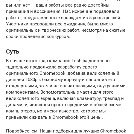
вы или нет — ваши работы все равно достойны
признания и восхищения. Нас искренне порадовали
работы, представленные в каждом из 5 розыгрышей.
Участники превзошли все ожидания, было много
оригинальных и творческих работ, несмотря на сжатые
сроки проведения конкурсов.
Суть
В начале этого года компания Toshiba довольно
тщательно продолжила разработку своего
оригинального Chromebook, добавив великолепный
дисплей 1080p к базовому корпусу и наполнив его
стандартными, хотя и не впечатляющими, внутренними
компонентами. Вспомогательные части для этого
великолепного экрана, включая клавиатуру, трекпад и
динамики, являются просто средними в общей схеме
компьютеров, но имеют качество, которое мы
привыкли ожидать в Chromebook этой цены.
Подробнее: см. Наши подборки для лучших Chromebook