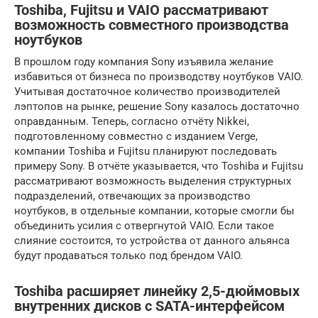
Toshiba, Fujitsu и VAIO рассматривают
возможность совместного производства
ноутбуков
В прошлом году компания Sony изъявила желание
избавиться от бизнеса по производству ноутбуков VAIO.
Учитывая достаточное количество производителей
лэптопов на рынке, решение Sony казалось достаточно
оправданным. Теперь, согласно отчёту Nikkei,
подготовленному совместно с изданием Verge,
компании Toshiba и Fujitsu планируют последовать
примеру Sony. В отчёте указывается, что Toshiba и Fujitsu
рассматривают возможность выделения структурных
подразделений, отвечающих за производство
ноутбуков, в отдельные компании, которые смогли бы
объединить усилия с отвергнутой VAIO. Если такое
слияние состоится, то устройства от данного альянса
будут продаваться только под брендом VAIO.
Toshiba расширяет линейку 2,5-дюймовых
внутренних дисков с SATA-интерфейсом