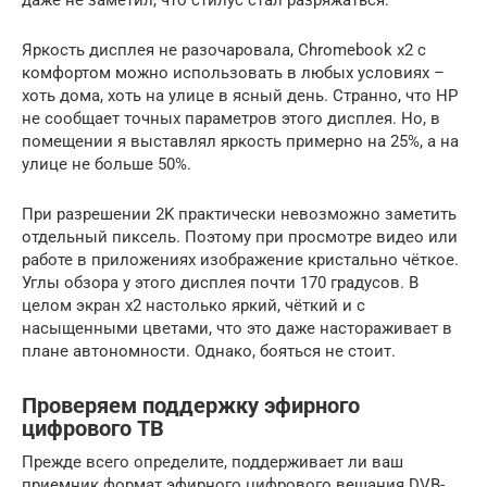
Яркость дисплея не разочаровала, Chromebook x2 с
комфортом можно использовать в любых условиях –
хоть дома, хоть на улице в ясный день. Странно, что HP
не сообщает точных параметров этого дисплея. Но, в
помещении я выставлял яркость примерно на 25%, а на
улице не больше 50%.
При разрешении 2K практически невозможно заметить
отдельный пиксель. Поэтому при просмотре видео или
работе в приложениях изображение кристально чёткое.
Углы обзора у этого дисплея почти 170 градусов. В
целом экран x2 настолько яркий, чёткий и с
насыщенными цветами, что это даже настораживает в
плане автономности. Однако, бояться не стоит.
Проверяем поддержку эфирного
цифрового ТВ
Прежде всего определите, поддерживает ли ваш
приемник формат эфирного цифрового вещания DVB-