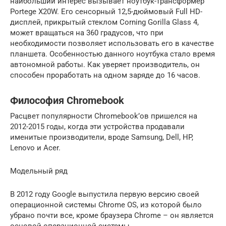
наибольший интерес вызывает ноутбук-трансформер
Portege X20W. Его сенсорный 12,5-дюймовый Full HD-
дисплей, прикрытый стеклом Corning Gorilla Glass 4,
может вращаться на 360 градусов, что при
необходимости позволяет использовать его в качестве
планшета. Особенностью данного ноутбука стало время
автономной работы. Как уверяет производитель, он
способен проработать на одном заряде до 16 часов.
Философия Chromebook
Расцвет популярности Chromebook’ов пришелся на
2012-2015 годы, когда эти устройства продавали
именитые производители, вроде Samsung, Dell, HP,
Lenovo и Acer.
Модельный ряд
В 2012 году Google выпустила первую версию своей
операционной системы Chrome OS, из которой было
убрано почти все, кроме браузера Chrome – он является
основой операционной системы.