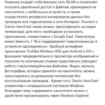
Новинка создаёт собственную сеть WLAN и позволяет
получать удалённый доступ к файлам, хранящимся на
накопителе, с мобильных устройств, а также
осуществлять резервное копирование данных без
проводов или подключения к сети Интернет. Контент с
Canvio AeroCast также можно транслировать на экран
телевизора: для этого необходимо установить
приложение, совместимое с Google Cast. Накопитель
имеет ёмкость 1 ТБ и поддерживает подключение до 6
устройств одновременно. Удобный интерфейс
приложения Toshiba Wireless HDD для Android и iOS с
функцией предварительного просмотра изображений и
поиском по ключевым словам существенно упрощает
работу с мультимедийными файлами. Видео, музыку,
фотографии, которые хранятся на накопителе, можно
транслировать на домашнем телевизоре без
использования проводов . Кроме того, Canvio AeroCast
совместим с операционной системой Windows,
благодаря чему содержимое накопителя можно с
удобством просматривать через Windows Explorer.