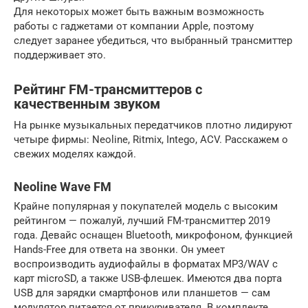
Для некоторых может быть важным возможность
работы с гаджетами от компании Apple, поэтому
следует заранее убедиться, что выбранный трансмиттер
поддерживает это.
Рейтинг FM-трансмиттеров с
качественным звуком
На рынке музыкальных передатчиков плотно лидируют
четыре фирмы: Neoline, Ritmix, Intego, ACV. Расскажем о
свежих моделях каждой.
Neoline Wave FM
Крайне популярная у покупателей модель с высоким
рейтингом — пожалуй, лучший FM-трансмиттер 2019
года. Девайс оснащен Bluetooth, микрофоном, функцией
Hands-Free для ответа на звонки. Он умеет
воспроизводить аудиофайлы в форматах MP3/WAV с
карт microSD, а также USB-флешек. Имеются два порта
USB для зарядки смартфонов или планшетов — сам
модулятор питается от прикуривателя. В комплекте