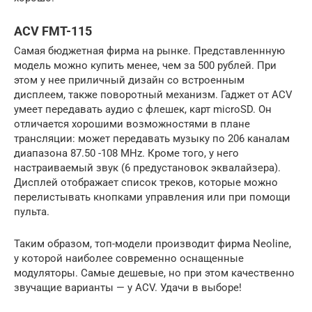
ACV FMT-115
Самая бюджетная фирма на рынке. Представленнную
модель можно купить менее, чем за 500 рублей. При
этом у нее приличный дизайн со встроенным
дисплеем, также поворотный механизм. Гаджет от ACV
умеет передавать аудио с флешек, карт microSD. Он
отличается хорошими возможностями в плане
трансляции: может передавать музыку по 206 каналам
диапазона 87.50 -108 MHz. Кроме того, у него
настраиваемый звук (6 предустановок эквалайзера).
Дисплей отображает список треков, которые можно
перелистывать кнопками управления или при помощи
пульта.
Таким образом, топ-модели производит фирма Neoline,
у которой наиболее современно оснащенные
модуляторы. Самые дешевые, но при этом качественно
звучащие варианты — у ACV. Удачи в выборе!