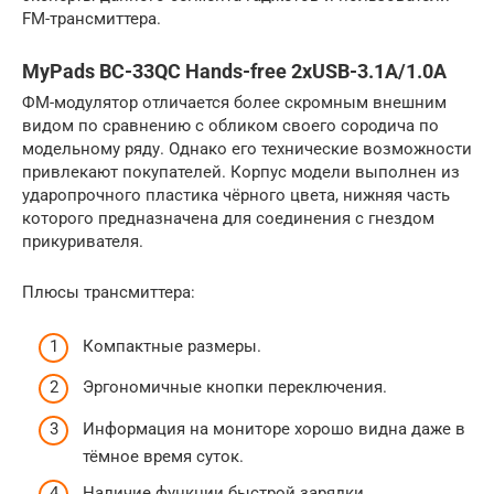
FM-трансмиттера.
MyPads BC-33QC Hands-free 2xUSB-3.1A/1.0A
ФМ-модулятор отличается более скромным внешним
видом по сравнению с обликом своего сородича по
модельному ряду. Однако его технические возможности
привлекают покупателей. Корпус модели выполнен из
ударопрочного пластика чёрного цвета, нижняя часть
которого предназначена для соединения с гнездом
прикуривателя.
Плюсы трансмиттера:
Компактные размеры.
Эргономичные кнопки переключения.
Информация на мониторе хорошо видна даже в
тёмное время суток.
Наличие функции быстрой зарядки.