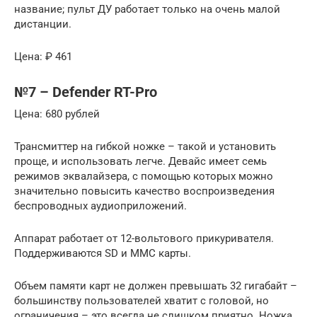
название; пульт ДУ работает только на очень малой
дистанции.
Цена: ₽ 461
№7 – Defender RT-Pro
Цена: 680 рублей
Трансмиттер на гибкой ножке – такой и установить
проще, и использовать легче. Девайс имеет семь
режимов эквалайзера, с помощью которых можно
значительно повысить качество воспроизведения
беспроводных аудиоприложений.
Аппарат работает от 12-вольтового прикуривателя.
Поддерживаются SD и MMC карты.
Объем памяти карт не должен превышать 32 гигабайт –
большинству пользователей хватит с головой, но
ограничения – это всегда не слишком приятно. Ножка,