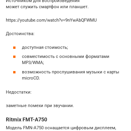
Источником для воспроизведения
может служить смартфон или планшет.
https://youtube.com/watch?v=9nYwAbQFWMU
Достоинства:
доступная стоимость;
совместимость с основными форматами
MP3/WMA;
возможность прослушивания музыки с карты
microCD.
Недостатки:
заметные помехи при звучании.
Ritmix FMT-A750
Модель FMN-A750 оснащается цифровым дисплеем,