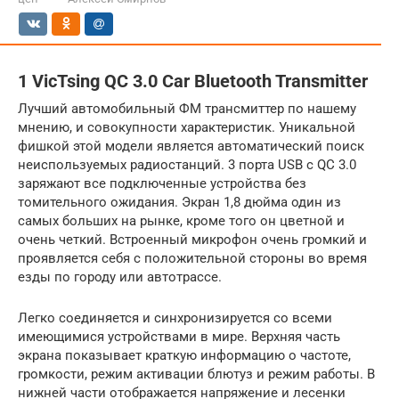
1 VicTsing QC 3.0 Car Bluetooth Transmitter
Лучший автомобильный ФМ трансмиттер по нашему
мнению, и совокупности характеристик. Уникальной
фишкой этой модели является автоматический поиск
неиспользуемых радиостанций. 3 порта USB с QC 3.0
заряжают все подключенные устройства без
томительного ожидания. Экран 1,8 дюйма один из
самых больших на рынке, кроме того он цветной и
очень четкий. Встроенный микрофон очень громкий и
проявляется себя с положительной стороны во время
езды по городу или автотрассе.
Легко соединяется и синхронизируется со всеми
имеющимися устройствами в мире. Верхняя часть
экрана показывает краткую информацию о частоте,
громкости, режим активации блютуз и режим работы. В
нижней части отображается напряжение и лесенки