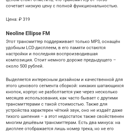
сочетает низкую цену с полной функциональностью.
Цена: ₽ 319
Neoline Ellipse FM
Этот трансмиттер поддерживает только MP3, оснащён
удобным LCD-дисплеем, в его памяти остаются
настройки и последняя воспроизводившая
композиция. Стоит немного дороже предыдущего –
около 500 рублей.
Выделяется интересным дизайном и качественной для
этого ценового сегмента сборкой: никаких шатающихся
кнопок, корпус не разболтается уже через несколько
месяцев использования, как часто бывает с другими
трансмиттерами с такой стоимостью. Также для
устройства характерен чёткий звук, оно не издаёт даже
тихого шипения – а этот недостаток также свойственен
многим дешёвым трансмиттерам. Есть два минуса: на
дисплее отображается лишь номер трека, но не его