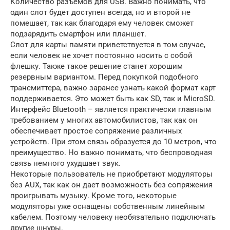
Количество разъемов для USB. Важно понимать, что
один слот будет доступен всегда, но и второй не
помешает, так как благодаря ему человек сможет
подзарядить смартфон или планшет.
Слот для карты памяти приветствуется в том случае,
если человек не хочет постоянно носить с собой
флешку. Также такое решение станет хорошим
резервным вариантом. Перед покупкой подобного
трансмиттера, важно заранее узнать какой формат карт
поддерживается. Это может быть как SD, так и MicroSD.
Интерфейс Bluetooth – является практически главным
требованием у многих автомобилистов, так как он
обеспечивает простое сопряжение различных
устройств. При этом связь образуется до 10 метров, что
преимущество. Но важно понимать, что беспроводная
связь немного ухудшает звук.
Некоторые пользователь не приобретают модуляторы
без AUX, так как он дает возможность без сопряжения
проигрывать музыку. Кроме того, некоторые
модуляторы уже оснащены собственным линейным
кабелем. Поэтому человеку необязательно подключать
другие шнуры.