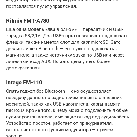
поставляется пульт управления.
Ritmix FMT-A780
Еще одна модель «два в одном» — передатчик и USB-
зарядка 5В/2,1А. Два USB-порта позволяют подключать
флешки, так же имеется слот для карт microSD. Зато
девайс лишен Bluetooth — его нужно подключать к
магнитоле, а также источнику звука по USB или через
линейный вход AUX. Но зато цена у него более
демократичная.
Intego FM-110
Опять гаджет без Bluetooth — оно осуществляет
передачу данных на радиоприемник авто с внешних
носителей, таких как USB-накопители, карты памяти
microSD. Кроме того, к нему можно подключить любые
аудиопроигрыватели, имеющие выход под аудиокабель.
Устройство простое, работает от прикуривателя,
выполняет строго фунции модулятора — причем
хорошо.