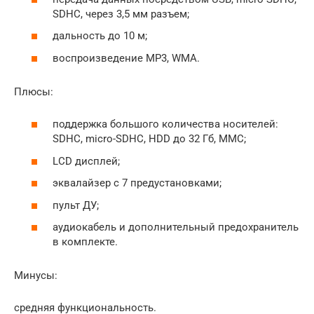
SDHC, через 3,5 мм разъем;
дальность до 10 м;
воспроизведение MP3, WMA.
Плюсы:
поддержка большого количества носителей:
SDHC, micro-SDHC, HDD до 32 Гб, MMC;
LCD дисплей;
эквалайзер с 7 предустановками;
пульт ДУ;
аудиокабель и дополнительный предохранитель
в комплекте.
Минусы:
средняя функциональность.