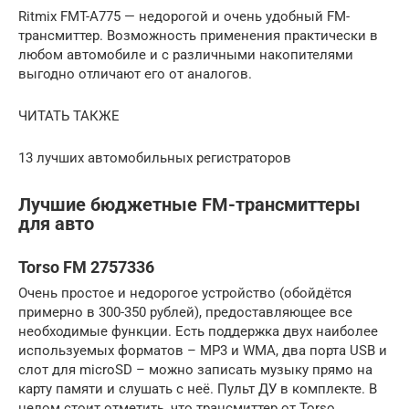
Ritmix FMT-A775 — недорогой и очень удобный FM-
трансмиттер. Возможность применения практически в
любом автомобиле и с различными накопителями
выгодно отличают его от аналогов.
ЧИТАТЬ ТАКЖЕ
13 лучших автомобильных регистраторов
Лучшие бюджетные FM-трансмиттеры
для авто
Torso FM 2757336
Очень простое и недорогое устройство (обойдётся
примерно в 300-350 рублей), предоставляющее все
необходимые функции. Есть поддержка двух наиболее
используемых форматов – MP3 и WMA, два порта USB и
слот для microSD – можно записать музыку прямо на
карту памяти и слушать с неё. Пульт ДУ в комплекте. В
целом стоит отметить, что трансмиттер от Torso