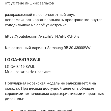
отсутствие лишних запахов
раздражающий высокочастотный звук
невозможность организовывать пространство внутри
холодильника на своё усмотрение.
https://youtube.com/watch?v=N7nHvPAH0_s
Качественный вариант Samsung RB-30 J3000WW
LG GA-B419 SWJL
LG GA-B419 SWJL
Мне нравитсяНе нравится
Популярная корейская модель не залеживается на
складах. При весьма доступной цене она обладает
хорошими техническими характеристиками и приятным
дизайном:
несколько цветовых решений;