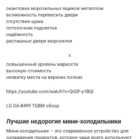
окантовка морозильных ящиков металлом
возможность перевесить двери
отсутствие шума
потолочная подсветка
надёжность
распашные двери морозилки
x
повышенный уровень маркости
высокую стоимость
нехватку места на верхних полках
https://youtube.com/watch?v=QiGlF-y1BQI
LG GA-B499 TGBM обзор
Лучшие недорогие мини-холодильники
Мини-холодильник – это современное устройство для
охлаждения продуктов, которое чаще всего используют