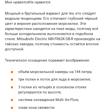
Мне нравитсяНе нравится
Мощный и брутальный вариант для тех, кто следует
модным тенденциям. Его отличают глубокий чёрный
цвет и верхнее расположение морозилки. Эти
характеристики находятся на пике моды, поэтому всё
больше холодильников выполняются в подобном
стиле. Mitsubishi Electric MR-FR62K-SB-R произведён на
тайских заводах, поэтому стоимость остаётся вполне
доступной.
Техническое оснащение поражает воображение:
объём морозильной камеры на 144 литра;
три полки и лоток для льда в морозилке;
3 полки из четырёх в основном отсеке
регулируются по высоте;
система охлаждения Multi Air-Flow;
сухая зона свежести;