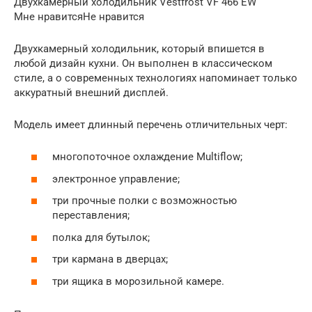
Двухкамерный холодильник Vestfrost VF 466 EW
Мне нравитсяНе нравится
Двухкамерный холодильник, который впишется в
любой дизайн кухни. Он выполнен в классическом
стиле, а о современных технологиях напоминает только
аккуратный внешний дисплей.
Модель имеет длинный перечень отличительных черт:
многопоточное охлаждение Multiflow;
электронное управление;
три прочные полки с возможностью
переставления;
полка для бутылок;
три кармана в дверцах;
три ящика в морозильной камере.