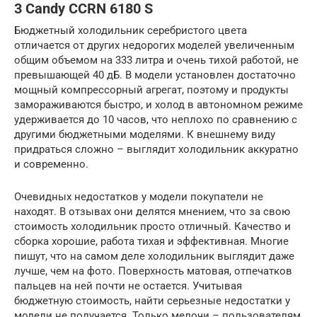
3 Candy CCRN 6180 S
Бюджетный холодильник серебристого цвета
отличается от других недорогих моделей увеличенным
общим объемом на 333 литра и очень тихой работой, не
превышающей 40 дБ. В модели установлен достаточно
мощный компрессорный агрегат, поэтому и продукты
замораживаются быстро, и холод в автономном режиме
удерживается до 10 часов, что неплохо по сравнению с
другими бюджетными моделями. К внешнему виду
придраться сложно – выглядит холодильник аккуратно
и современно.
Очевидных недостатков у модели покупатели не
находят. В отзывах они делятся мнением, что за свою
стоимость холодильник просто отличный. Качество и
сборка хорошие, работа тихая и эффективная. Многие
пишут, что на самом деле холодильник выглядит даже
лучше, чем на фото. Поверхность матовая, отпечатков
пальцев на ней почти не остается. Учитывая
бюджетную стоимость, найти серьезные недостатки у
модели не получается. Только мелочи – пользователям