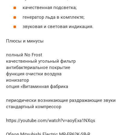
качественная подсветка;
генератор льда в комплекте;
звуковая и световая индикация.
Плюсы и минусы
полный No Frost
качественный угольный фильтр
антибактериальное покрытие
функция очистки воздуха
ионизатор
опция «Витаминная фабрика
периодически возникающие раздражающие звуки
стандартный компрессор
https://youtube.com/watch?v=aoyExa1NXqs
Обзор Mitsubishi Electric MR-FR62K-SB-R