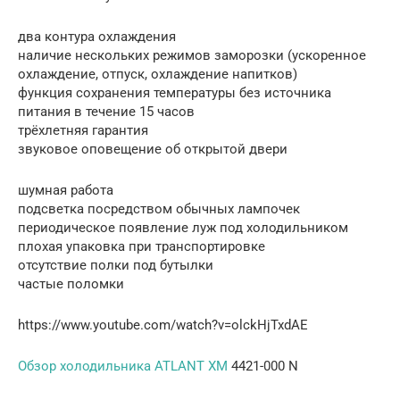
два контура охлаждения
наличие нескольких режимов заморозки (ускоренное
охлаждение, отпуск, охлаждение напитков)
функция сохранения температуры без источника
питания в течение 15 часов
трёхлетняя гарантия
звуковое оповещение об открытой двери
шумная работа
подсветка посредством обычных лампочек
периодическое появление луж под холодильником
плохая упаковка при транспортировке
отсутствие полки под бутылки
частые поломки
https://www.youtube.com/watch?v=olckHjTxdAE
Обзор холодильника ATLANT ХМ
4421-000 N