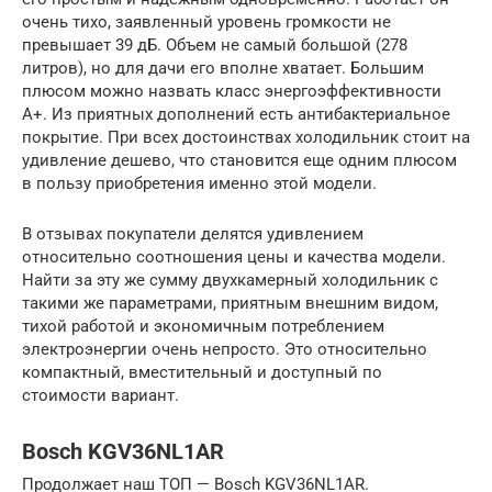
очень тихо, заявленный уровень громкости не
превышает 39 дБ. Объем не самый большой (278
литров), но для дачи его вполне хватает. Большим
плюсом можно назвать класс энергоэффективности
А+. Из приятных дополнений есть антибактериальное
покрытие. При всех достоинствах холодильник стоит на
удивление дешево, что становится еще одним плюсом
в пользу приобретения именно этой модели.
В отзывах покупатели делятся удивлением
относительно соотношения цены и качества модели.
Найти за эту же сумму двухкамерный холодильник с
такими же параметрами, приятным внешним видом,
тихой работой и экономичным потреблением
электроэнергии очень непросто. Это относительно
компактный, вместительный и доступный по
стоимости вариант.
Bosch KGV36NL1AR
Продолжает наш ТОП — Bosch KGV36NL1AR.