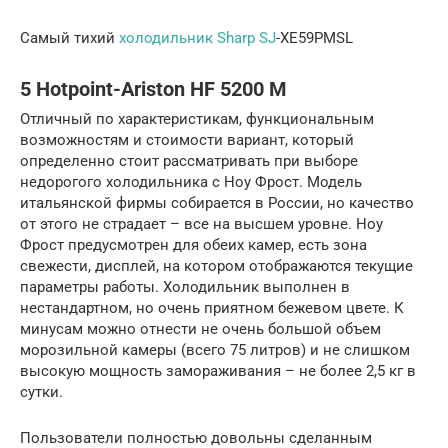
Самый тихий
холодильник Sharp SJ
-XE59PMSL
5 Hotpoint-Ariston HF 5200 M
Отличный по характеристикам, функциональным
возможностям и стоимости вариант, который
определенно стоит рассматривать при выборе
недорогого холодильника с Ноу Фрост. Модель
итальянской фирмы собирается в России, но качество
от этого не страдает – все на высшем уровне. Ноу
Фрост предусмотрен для обеих камер, есть зона
свежести, дисплей, на котором отображаются текущие
параметры работы. Холодильник выполнен в
нестандартном, но очень приятном бежевом цвете. К
минусам можно отнести не очень большой объем
морозильной камеры (всего 75 литров) и не слишком
высокую мощность замораживания – не более 2,5 кг в
сутки.
Пользователи полностью довольны сделанным