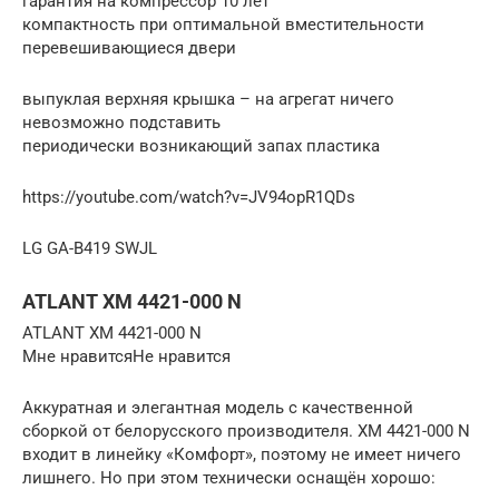
гарантия на компрессор 10 лет
компактность при оптимальной вместительности
перевешивающиеся двери
выпуклая верхняя крышка – на агрегат ничего
невозможно подставить
периодически возникающий запах пластика
https://youtube.com/watch?v=JV94opR1QDs
LG GA-B419 SWJL
ATLANT ХМ 4421-000 N
ATLANT ХМ 4421-000 N
Мне нравитсяНе нравится
Аккуратная и элегантная модель с качественной
сборкой от белорусского производителя. ХМ 4421-000 N
входит в линейку «Комфорт», поэтому не имеет ничего
лишнего. Но при этом технически оснащён хорошо: