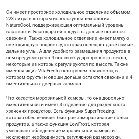
Он имеет просторное холодильное отделение объемом
223 литра в котором используется технология
NatureCool, поддерживающая оптимальный уровень
влажности. Благодаря ей продукты дольше остаются
свежими. Также холодильное отделение имеет мягкую
светодиодную подсветку, которая освещает даже самые
дальние углы. А для удобного размещения продуктов в
нем предусмотрено 4 полки из ударопрочного стекла,
некоторые из которых регулируются по высоте. Также
имеется ящик VitaFresh с контролем влажности, в
котором фрукты и овощи дольше остаются свежими и 4
вместительных дверных кармана.
Что касается морозильной камеры, то она довольно
вместительная и имеет 3 отделения для раздельного
хранения продуктов. Есть функция SuperFreezing,
которая обеспечивает быстрое замораживание новых
продуктов, а также функция LowFrost, которая
уменьшает обледенение морозильной камеры и
исключает необходимость регулярной разморозки.