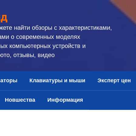
ид
жете найти обзоры с характеристиками,
ами о современных моделях
ых компьютерных устройств и
ото, отзывы, видео
заторы
Клавиатуры и мыши
Эксперт цен
Новшества
Информация