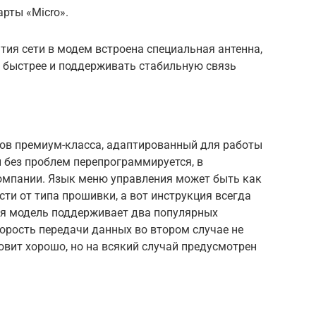
рты «Micro».
тия сети в модем встроена специальная антенна,
л быстрее и поддерживать стабильную связь
ов премиум-класса, адаптированный для работы
 без проблем перепрограммируется, в
омпании. Язык меню управления может быть как
ости от типа прошивки, а вот инструкция всегда
ая модель поддерживает два популярных
корость передачи данных во втором случае не
вит хорошо, но на всякий случай предусмотрен