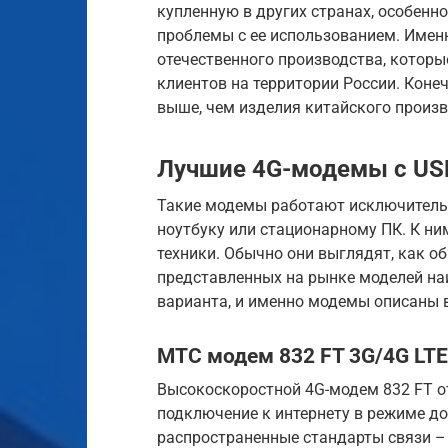
купленную в других странах, особенн
проблемы с ее использованием. Имен
отечественного производства, котор
клиентов на территории России. Коне
выше, чем изделия китайского произв
Лучшие 4G-модемы с US
Такие модемы работают исключитель
ноутбуку или стационарному ПК. К н
техники. Обычно они выглядят, как 
представленных на рынке моделей н
варианта, и именно модемы описаны в
МТС модем 832 FT 3G/4G LTE
Высокоскоростной 4G-модем 832 FT о
подключение к интернету в режиме д
распространенные стандарты связи – 