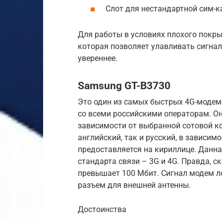
Слот для нестандартной сим-ка
Для работы в условиях плохого покры
которая позволяет улавливать сигна
увереннее.
Samsung GT-B3730
Это один из самых быстрых 4G-модем
со всеми российскими операторам. Он
зависимости от выбранной сотовой к
английский, так и русский, в зависим
предоставляется на кириллице. Данн
стандарта связи – 3G и 4G. Правда, с
превышает 100 Мбит. Сигнал модем ло
разъем для внешней антенны.
Достоинства