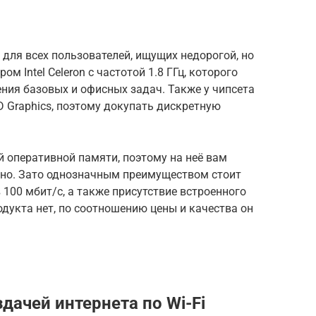
е для всех пользователей, ищущих недорогой, но
м Intel Celeron с частотой 1.8 ГГц, которого
ния базовых и офисных задач. Также у чипсета
D Graphics, поэтому докупать дискретную
й оперативной памяти, поэтому на неё вам
но. Зато однозначным преимуществом стоит
 100 мбит/с, а также присутствие встроенного
одукта нет, по соотношению цены и качества он
ачей интернета по Wi-Fi