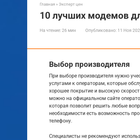
Главная
»
Эксперт цен
10 лучших модемов дл
На чтение:
26 мин
Опубликовано:
11 Ноя 20
Выбор производителя
При выборе производителя нужно учес
услугами к операторам, которые обс
хорошее покрытие и высокую скорост
можно на официальном сайте операто
которая позволит решить любые вопр
необходимости есть возможность про
телефону.
Специалисты не рекомендуют использ