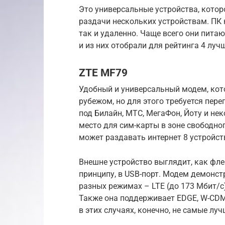
Это универсальные устройства, котор
раздачи нескольких устройствам. ПК 
так и удаленно. Чаще всего они пита
и из них отобрали для рейтинга 4 лучш
ZTE MF79
Удобный и универсальный модем, кото
рубежом, но для этого требуется пере
под Билайн, МТС, МегаФон, Йоту и не
место для сим-карты в зоне свободно
может раздавать интернет 8 устройст
Внешне устройство выглядит, как фле
принципу, в USB-порт. Модем демонс
разных режимах – LTE (до 173 Мбит/с)
Также она поддерживает EDGE, W-CDMA
в этих случаях, конечно, не самые луч