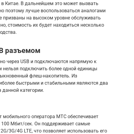
о в Китае. В дальнейшем это может вызвать
но поэтому лучше воспользоваться аналогами
ые призваны на высоком уровне обслуживать
чно, стоимость их будет находиться несколько
одства.
B разъемом
но через USB и подключаются напрямую к
им нельзя подключить более одной единицы
обыкновенный флеш-накопитель. Из
аиболее быстрыми и стабильными являются два
 данной категории.
т мобильного оператора МТС обеспечивает
о 100 Мбит/сек. Он поддерживает самые
2G/3G/4G LTE, что позволяет использовать его