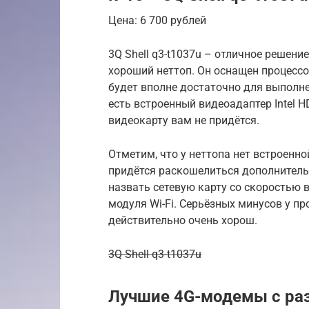
Цена: 6 700 рублей
3Q Shell q3-t1037u – отличное решени
хороший неттоп. Он оснащен процессоро
будет вполне достаточно для выполне
есть встроенный видеоадаптер Intel H
видеокарту вам не придётся.
Отметим, что у неттопа нет встроенно
придётся раскошелиться дополнитель
назвать сетевую карту со скоростью в
модуля Wi-Fi. Серьёзных минусов у пр
действительно очень хорош.
3Q Shell q3-t1037u
Лучшие 4G-модемы с разд