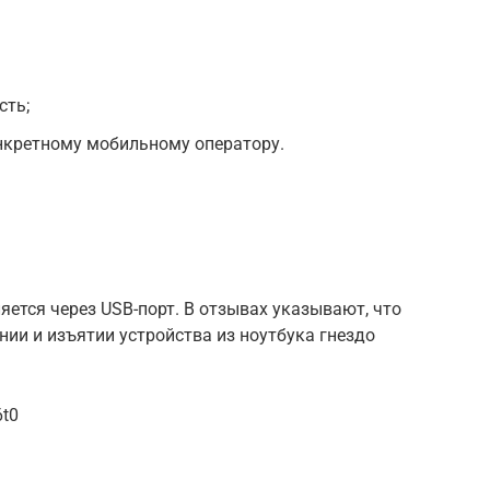
сть;
нкретному мобильному оператору.
ется через USB-порт. В отзывах указывают, что
ии и изъятии устройства из ноутбука гнездо
6t0