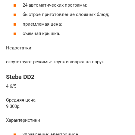
24 автоматических программ;
быстрое приготовление сложных блюд;
приемлемая цена;
съемная крышка.
Недостатки:
отсутствуют режимы: «суп» и «варка на пару».
Steba DD2
4.6/5
Средняя цена
9 300р.
Характеристики
управление: электронное