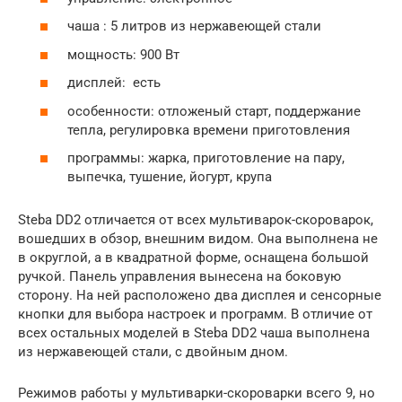
чаша : 5 литров из нержавеющей стали
мощность: 900 Вт
дисплей: есть
особенности: отложеный старт, поддержание
тепла, регулировка времени приготовления
программы: жарка, приготовление на пару,
выпечка, тушение, йогурт, крупа
Steba DD2 отличается от всех мультиварок-скороварок,
вошедших в обзор, внешним видом. Она выполнена не
в округлой, а в квадратной форме, оснащена большой
ручкой. Панель управления вынесена на боковую
сторону. На ней расположено два дисплея и сенсорные
кнопки для выбора настроек и программ. В отличие от
всех остальных моделей в Steba DD2 чаша выполнена
из нержавеющей стали, с двойным дном.
Режимов работы у мультиварки-скороварки всего 9, но