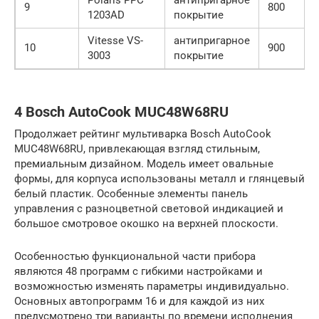
9
800
1203AD
покрытие
Vitesse VS-
антипригарное
10
900
3003
покрытие
4 Bosch AutoCook MUC48W68RU
Продолжает рейтинг мультиварка Bosch AutoCook
MUC48W68RU, привлекающая взгляд стильным,
премиальным дизайном. Модель имеет овальные
формы, для корпуса использованы металл и глянцевый
белый пластик. Особенные элементы панель
управления с разноцветной световой индикацией и
большое смотровое окошко на верхней плоскости.
Особенностью функциональной части прибора
являются 48 программ с гибкими настройками и
возможностью изменять параметры индивидуально.
Основных автопрограмм 16 и для каждой из них
предусмотрено три варианты по времени исполнения