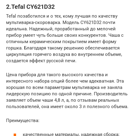
2.Tefal CY621D32
Tefal позаботился и о тех, кому лучшая по качеству
мультиварка-скороварка. Модель CY621D32 почти
идеальна. Надежный, проработанный до мелочей
прибор умеет чуть больше своих конкурентов. Чаша с
отличным керамическим покрытием имеет форму
горшка. Благодаря такому решению обеспечивается
циркуляция горячего воздуха во внутреннем объеме,
создается эффект русской печи.
Цена прибора для такого высокого качества и
интересного набора опций более чем адекватная. Эта
хорошая по всем параметрам мультиварка не заняла
лидерскую позицию по одной причине. Производитель
заявляет объем чаши 4,8 л, а, по отзывам реальных
пользователей, она имеет около 3 л полезного объема.
Преимущества:
качественные материалы, надежная сборка;