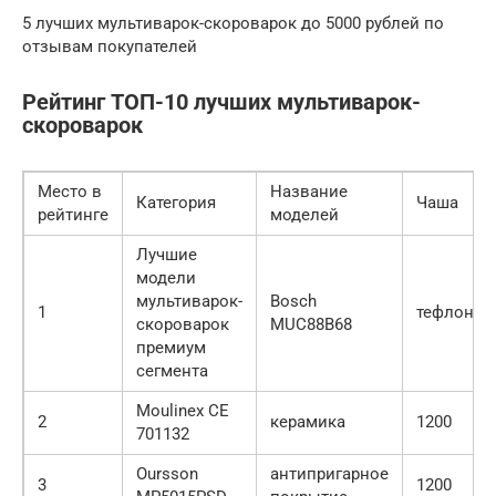
5 лучших мультиварок-скороварок до 5000 рублей по
отзывам покупателей
Рейтинг ТОП-10 лучших мультиварок-
скороварок
Место в
Название
Категория
Чаша
рейтинге
моделей
Лучшие
модели
мультиварок-
Bosch
1
тефлон
скороварок
MUC88B68
премиум
сегмента
Moulinex CE
2
керамика
1200
701132
Oursson
антипригарное
3
1200