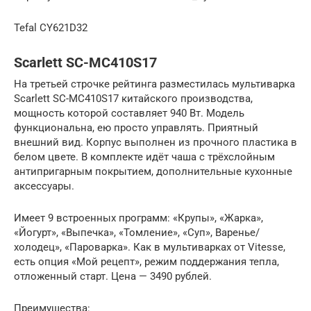
Tefal CY621D32
Scarlett SC-MC410S17
На третьей строчке рейтинга разместилась мультиварка
Scarlett SC-MC410S17 китайского производства,
мощность которой составляет 940 Вт. Модель
функциональна, ею просто управлять. Приятный
внешний вид. Корпус выполнен из прочного пластика в
белом цвете. В комплекте идёт чаша с трёхслойным
антипригарным покрытием, дополнительные кухонные
аксессуары.
Имеет 9 встроенных программ: «Крупы», «Жарка»,
«Йогурт», «Выпечка», «Томление», «Суп», Варенье/
холодец», «Пароварка». Как в мультиварках от Vitesse,
есть опция «Мой рецепт», режим поддержания тепла,
отложенный старт. Цена — 3490 рублей.
Преимущества: