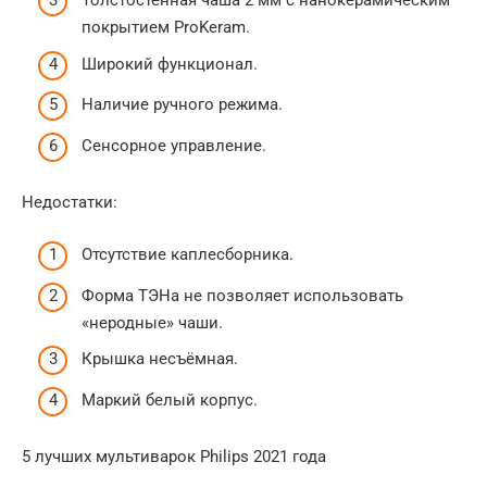
Толстостенная чаша 2 мм с нанокерамическим
покрытием ProKeram.
Широкий функционал.
Наличие ручного режима.
Сенсорное управление.
Недостатки:
Отсутствие каплесборника.
Форма ТЭНа не позволяет использовать
«неродные» чаши.
Крышка несъёмная.
Маркий белый корпус.
5 лучших мультиварок Philips 2021 года