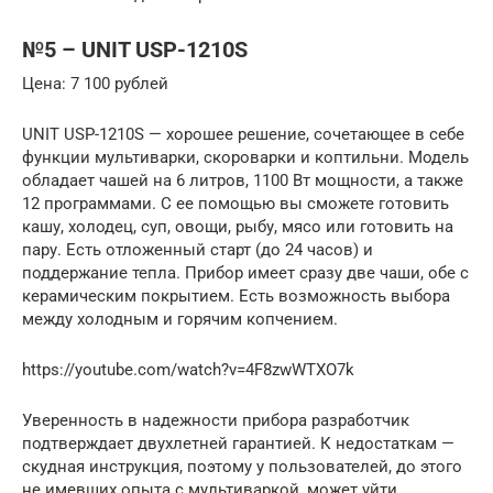
№5 – UNIT USP-1210S
Цена: 7 100 рублей
UNIT USP-1210S — хорошее решение, сочетающее в себе
функции мультиварки, скороварки и коптильни. Модель
обладает чашей на 6 литров, 1100 Вт мощности, а также
12 программами. С ее помощью вы сможете готовить
кашу, холодец, суп, овощи, рыбу, мясо или готовить на
пару. Есть отложенный старт (до 24 часов) и
поддержание тепла. Прибор имеет сразу две чаши, обе с
керамическим покрытием. Есть возможность выбора
между холодным и горячим копчением.
https://youtube.com/watch?v=4F8zwWTXO7k
Уверенность в надежности прибора разработчик
подтверждает двухлетней гарантией. К недостаткам —
скудная инструкция, поэтому у пользователей, до этого
не имевших опыта с мультиваркой, может уйти