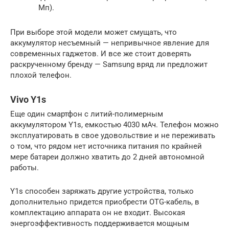
Мп).
При выборе этой модели может смущать, что
аккумулятор несъемный — непривычное явление для
современных гаджетов. И все же стоит доверять
раскрученному бренду — Samsung вряд ли предложит
плохой телефон.
Vivo Y1s
Еще один смартфон с литий-полимерным
аккумулятором Y1s, емкостью 4030 мАч. Телефон можно
эксплуатировать в свое удовольствие и не переживать
о том, что рядом нет источника питания по крайней
мере батареи должно хватить до 2 дней автономной
работы.
Y1s способен заряжать другие устройства, только
дополнительно придется приобрести OTG-кабель, в
комплектацию аппарата он не входит. Высокая
энергоэффективность поддерживается мощным