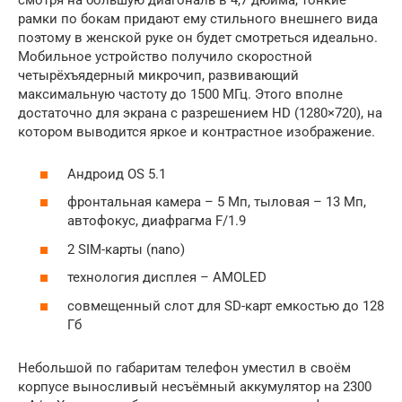
смотря на большую диагональ в 4,7 дюйма, тонкие
рамки по бокам придают ему стильного внешнего вида
поэтому в женской руке он будет смотреться идеально.
Мобильное устройство получило скоростной
четырёхъядерный микрочип, развивающий
максимальную частоту до 1500 МГц. Этого вполне
достаточно для экрана с разрешением HD (1280×720), на
котором выводится яркое и контрастное изображение.
Андроид OS 5.1
фронтальная камера – 5 Мп, тыловая – 13 Мп,
автофокус, диафрагма F/1.9
2 SIM-карты (nano)
технология дисплея – AMOLED
совмещенный слот для SD-карт емкостью до 128
Гб
Небольшой по габаритам телефон уместил в своём
корпусе выносливый несъёмный аккумулятор на 2300