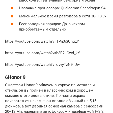
Высокочувствительный сенсорный экран
Название процессора: Qualcomm Snapdragon S4
Максимальное время разговора в сети 3G: 13,3ч
Беспроводная зарядка: Да, с чехлом,
приобретаемым отдельно
https://youtube.com/watch?v=TPn3iSUnqzY
https://youtube.com/watch?v=b3E2LGwd_kY
https://youtube.com/watch?v=ovvyTzN9_Uw
6Honor 9
Смартфон Honor 9 облачен в корпус из металла и
стекла, он выполнен в классическом в хорошем
смысле этого слова, стиле. По части экрана
похвастаться нечем — он вполне обычный на 5,15-
дюймов, а вот двойная основная камера с сенсорами
20+12 Мп, лазерным автофокусом и диафрагмой F/2.2