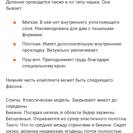
Деление проводится также и по типу чашки. Она
бывает:
Мягкая. В ней нет внутреннего уплотняющего
слоя. Рекомендована для дам с пышными
формами.
Плотная. Имеет дополнительную внутреннюю
прокладку. Визуально увеличивает.
Пуш-апп. Приподнимает грудь благодаря
специальному крою.
Нижняя часть комплекта может быть следующего
фасона:
Слипы. Классическая модель. Закрывают живот до
середины.
Бикини. Посадка низкая, в области бедер заужены.
Бесшовные. Отшиваются из супер эластичного полотна.
Танго. Что-то среднее между стрингами и бикини. Сидят
низко, резинка неширокая, ягодицы почти полностью