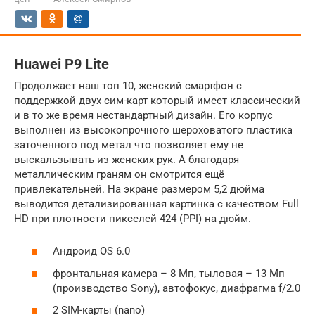
Huawei P9 Lite
Продолжает наш топ 10, женский смартфон с
поддержкой двух сим-карт который имеет классический
и в то же время нестандартный дизайн. Его корпус
выполнен из высокопрочного шероховатого пластика
заточенного под метал что позволяет ему не
выскальзывать из женских рук. А благодаря
металлическим граням он смотрится ещё
привлекательней. На экране размером 5,2 дюйма
выводится детализированная картинка с качеством Full
HD при плотности пикселей 424 (PPI) на дюйм.
Андроид OS 6.0
фронтальная камера – 8 Мп, тыловая – 13 Мп
(производство Sony), автофокус, диафрагма f/2.0
2 SIM-карты (nano)