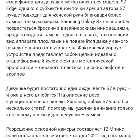
смартфонов для девушек могла оказаться модель S7
Edge, однако с субъективной точки зрения автора S7
лучше подходит для женской руки благодаря более
компактным размерам. Samsung Galaxy S7 не способен
похвастаться броскими дизайнерскими инновациями,
вроде откидной камеры, однако сказать, что внешний
вид аппарата плох, язык не повернётся даже у самого
взыскательного пользователя. Фактически корпус
устройства представляет собой целый идеально
отшлифованный кусок стекла с металлической
прослойкой – никакого пластика, никаких люфтов и
скрипов
Девушке будет достаточно единожды взять S7 в руку –
и она в него влюбится! На описание всех
функциональных «фишек» Samsung Galaxy S7 ушло бы
несколько статей, поэтому мы уделим внимание только
ключевому аспекту для девушки – камере
Разрешение основной камеры составляет 12 Мпикс —
если пользователь считает, что для 2021 года это мало,