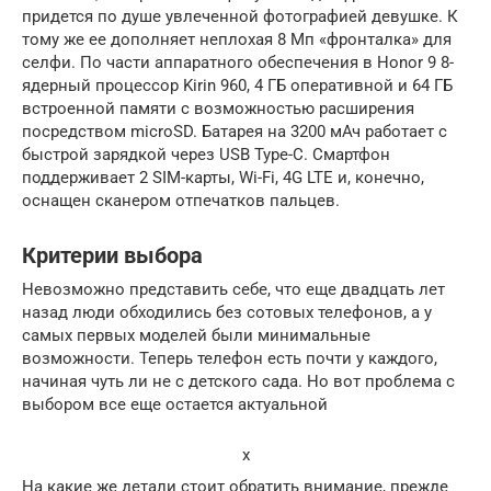
придется по душе увлеченной фотографией девушке. К
тому же ее дополняет неплохая 8 Мп «фронталка» для
селфи. По части аппаратного обеспечения в Honor 9 8-
ядерный процессор Kirin 960, 4 ГБ оперативной и 64 ГБ
встроенной памяти с возможностью расширения
посредством microSD. Батарея на 3200 мАч работает с
быстрой зарядкой через USB Type-C. Смартфон
поддерживает 2 SIM-карты, Wi-Fi, 4G LTE и, конечно,
оснащен сканером отпечатков пальцев.
Критерии выбора
Невозможно представить себе, что еще двадцать лет
назад люди обходились без сотовых телефонов, а у
самых первых моделей были минимальные
возможности. Теперь телефон есть почти у каждого,
начиная чуть ли не с детского сада. Но вот проблема с
выбором все еще остается актуальной
x
На какие же детали стоит обратить внимание, прежде