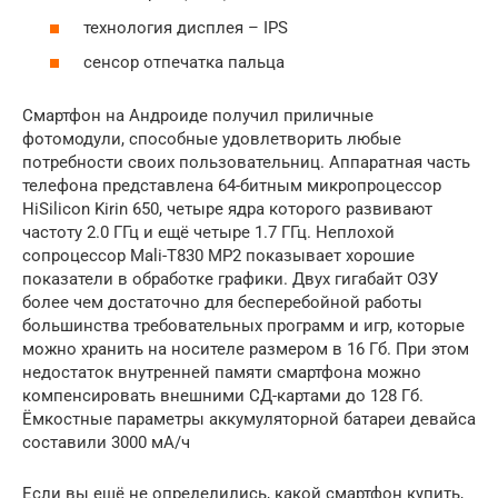
технология дисплея – IPS
сенсор отпечатка пальца
Смартфон на Андроиде получил приличные
фотомодули, способные удовлетворить любые
потребности своих пользовательниц. Аппаратная часть
телефона представлена 64-битным микропроцессор
HiSilicon Kirin 650, четыре ядра которого развивают
частоту 2.0 ГГц и ещё четыре 1.7 ГГц. Неплохой
сопроцессор Mali-T830 MP2 показывает хорошие
показатели в обработке графики. Двух гигабайт ОЗУ
более чем достаточно для бесперебойной работы
большинства требовательных программ и игр, которые
можно хранить на носителе размером в 16 Гб. При этом
недостаток внутренней памяти смартфона можно
компенсировать внешними СД-картами до 128 Гб.
Ёмкостные параметры аккумуляторной батареи девайса
составили 3000 мА/ч
Если вы ещё не определились, какой смартфон купить,