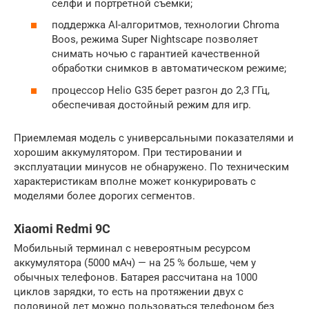
селфи и портретной съемки;
поддержка AI-алгоритмов, технологии Chroma
Boos, режима Super Nightscape позволяет
снимать ночью с гарантией качественной
обработки снимков в автоматическом режиме;
процессор Helio G35 берет разгон до 2,3 ГГц,
обеспечивая достойный режим для игр.
Приемлемая модель с универсальными показателями и
хорошим аккумулятором. При тестировании и
эксплуатации минусов не обнаружено. По техническим
характеристикам вполне может конкурировать с
моделями более дорогих сегментов.
Xiaomi Redmi 9C
Мобильный терминал с невероятным ресурсом
аккумулятора (5000 мАч) — на 25 % больше, чем у
обычных телефонов. Батарея рассчитана на 1000
циклов зарядки, то есть на протяжении двух с
половиной лет можно пользоваться телефоном без