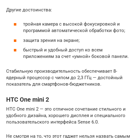
Другие достоинства:
тройная камера с высокой фокусировкой и
программой автоматической обработки фото;
защита зрения на экране;
быстрый и удобный доступ ко всем
приложениям за счет «умной» боковой панели.
Стабильную производительность обеспечивает 8-
ядерный процессор с чипом до 2,3 ГГц — достойный
показатель для смартфонов-бюджетников.
HTC One mini 2
HTC One mini 2 — это отличное сочетание стильного и
удобного дизайна, хорошего дисплея и специального
пользовательского интерфейса Sense 6.0.
Не смотря на то, что этот гаджет нельзя назвать самым