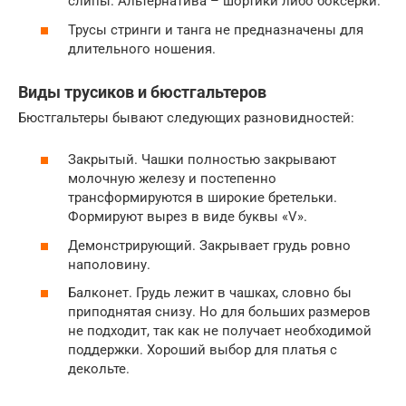
слипы. Альтернатива – шортики либо боксерки.
Трусы стринги и танга не предназначены для
длительного ношения.
Виды трусиков и бюстгальтеров
Бюстгальтеры бывают следующих разновидностей:
Закрытый. Чашки полностью закрывают
молочную железу и постепенно
трансформируются в широкие бретельки.
Формируют вырез в виде буквы «V».
Демонстрирующий. Закрывает грудь ровно
наполовину.
Балконет. Грудь лежит в чашках, словно бы
приподнятая снизу. Но для больших размеров
не подходит, так как не получает необходимой
поддержки. Хороший выбор для платья с
декольте.