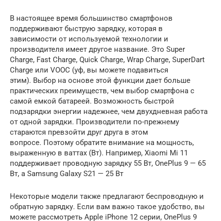
В настоящее время большинство смартфонов
поддерживают быструю зарядку, которая в
зависимости от используемой технологии и
производителя имеет другое название. Это Super
Charge, Fast Charge, Quick Charge, Wrap Charge, SuperDart
Charge или VOOC (уф, вы можете подавиться
этим). Выбор на основе этой функции дает больше
практических преимуществ, чем выбор смартфона с
самой емкой батареей. Возможность быстрой
подзарядки энергии надежнее, чем двухдневная работа
от одной зарядки. Производители по-прежнему
стараются превзойти друг друга в этом
вопросе. Поэтому обратите внимание на мощность,
выраженную в ваттах (Вт). Например, Xiaomi Mi 11
поддерживает проводную зарядку 55 Вт, OnePlus 9 — 65
Вт, а Samsung Galaxy S21 — 25 Вт
Некоторые модели также предлагают беспроводную и
обратную зарядку. Если вам важно такое удобство, вы
можете рассмотреть Apple iPhone 12 серии, OnePlus 9