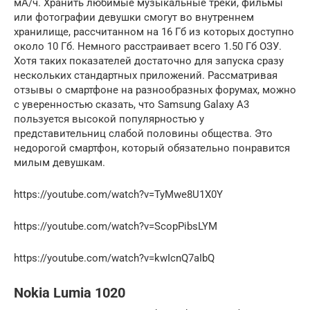
мА/ч. Хранить любимые музыкальные треки, фильмы
или фотографии девушки смогут во внутреннем
хранилище, рассчитанном на 16 Гб из которых доступно
около 10 Гб. Немного расстраивает всего 1.50 Гб ОЗУ.
Хотя таких показателей достаточно для запуска сразу
нескольких стандартных приложений. Рассматривая
отзывы о смартфоне на разнообразных форумах, можно
с уверенностью сказать, что Samsung Galaxy A3
пользуется высокой популярностью у
представительниц слабой половины общества. Это
недорогой смартфон, который обязательно понравится
милым девушкам.
https://youtube.com/watch?v=TyMwe8U1X0Y
https://youtube.com/watch?v=ScopPibsLYM
https://youtube.com/watch?v=kwIcnQ7aIbQ
Nokia Lumia 1020