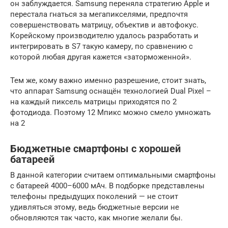
он заблуждается. Samsung переняла стратегию Apple и
перестала гнаться за мегапикселями, предпочтя
совершенствовать матрицу, объектив и автофокус.
Корейскому производителю удалось разработать и
интегрировать в S7 такую камеру, по сравнению с
которой любая другая кажется «заторможенной».
Тем же, кому важно именно разрешение, стоит знать,
что аппарат Samsung оснащён технологией Dual Pixel –
на каждый пиксель матрицы приходятся по 2
фотодиода. Поэтому 12 Мпикс можно смело умножать
на 2
Бюджетные смартфоны с хорошей
батареей
В данной категории считаем оптимальными смартфоны
с батареей 4000–6000 мАч. В подборке представлены
телефоны предыдущих поколений — не стоит
удивляться этому, ведь бюджетные версии не
обновляются так часто, как многие желали бы.