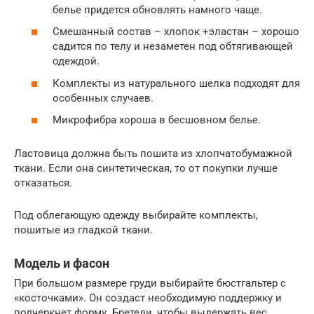
белье придется обновлять намного чаще.
Смешанный состав – хлопок +эластан – хорошо
садится по телу и незаметен под обтягивающей
одеждой.
Комплекты из натурального шелка подходят для
особенных случаев.
Микрофибра хороша в бесшовном белье.
Ластовица должна быть пошита из хлопчатобумажной
ткани. Если она синтетическая, то от покупки лучше
отказаться.
Под облегающую одежду выбирайте комплекты,
пошитые из гладкой ткани.
Модель и фасон
При большом размере груди выбирайте бюстгальтер с
«косточками». Он создаст необходимую поддержку и
подчеркнет форму. Бретели, чтобы выдержать вес