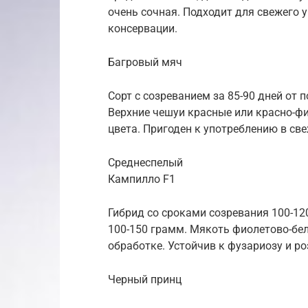
очень сочная. Подходит для свежего у
консервации.
Багровый мяч
Сорт с созреванием за 85-90 дней от 
Верхние чешуи красные или красно-ф
цвета. Пригоден к употреблению в св
Среднеспелый
Кампилло F1
Гибрид со сроками созревания 100-12
100-150 грамм. Мякоть фиолетово-бела
обработке. Устойчив к фузариозу и ро
Черный принц