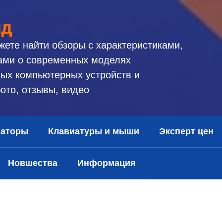
ид
жете найти обзоры с характеристиками,
ами о современных моделях
ых компьютерных устройств и
ото, отзывы, видео
заторы
Клавиатуры и мыши
Эксперт цен
Новшества
Информация