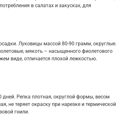
потребления в салатах и закусках, для
посадки. Луковицы массой 80-90 грамм, округлые.
иолетовые, мякоть – насыщенного фиолетового
ежем виде, отличается плохой лежкостью.
0 дней. Репка плотная, округлой формы, весом
я, не теряет окраску при нарезке и термической
зовой гнили.