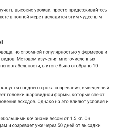
олучать высокие урожаи, просто придерживайтесь
жете в полной мере насладится этим чудесным
ы
 овоща, но огромной популярностью у фермеров и
0 видов. Методом изучения многочисленных
анспортабельности, в итоге было отобрано 10
 капусты среднего срока созревания, выведенный
еет головки шаровидной формы, которые спеют
новения всходов. Однако на это влияют условия и
небольшими кочанами весом от 1.5 кг. Он
ам и созревает уже через 50 дней от высадки