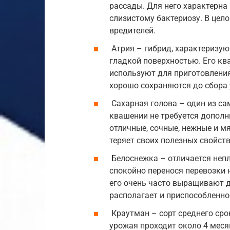
рассады. Для него характерна
слизистому бактериозу. В цел
вредителей.
Атрия – гибрид, характеризу
гладкой поверхностью. Его ква
используют для приготовления
хорошо сохраняются до сбора у
Сахарная голова – один из сам
квашении не требуется дополн
отличные, сочные, нежные и мя
теряет своих полезных свойств
Белоснежка – отличается неп
спокойно перенося перевозки н
его очень часто выращивают 
располагает и приспособленно
Краутман – сорт среднего сро
урожая проходит около 4 меся