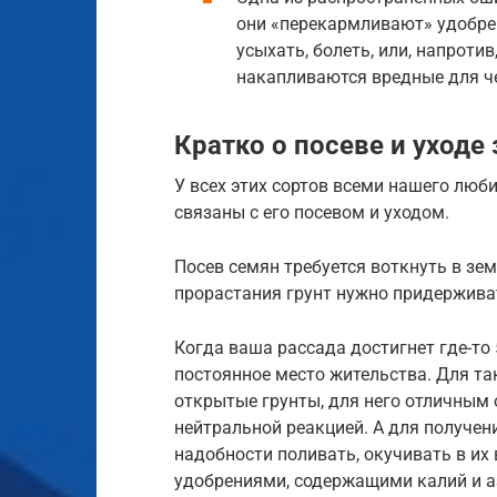
они «перекармливают» удобрен
усыхать, болеть, или, напроти
накапливаются вредные для ч
Кратко о посеве и уходе
У всех этих сортов всеми нашего люб
связаны с его посевом и уходом.
Посев семян требуется воткнуть в зем
прорастания грунт нужно придерживат
Когда ваша рассада достигнет где-то
постоянное место жительства. Для так
открытые грунты, для него отличным 
нейтральной реакцией. А для получен
надобности поливать, окучивать в их
удобрениями, содержащими калий и а