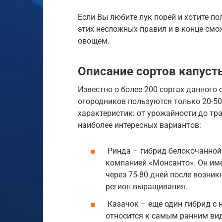
Если Вы любите лук порей и хотите п
этих несложных правил и в конце смо
овощем.
Описание сортов капуст
Известно о более 200 сортах данного
огородников пользуются только 20-5
характеристик: от урожайности до тр
наиболее интересных вариантов:
Ринда – гибрид белокочанной
компанией «Монсанто». Он им
через 75-80 дней после возник
регион выращивания.
Казачок – еще один гибрид с 
относится к самым ранним вид