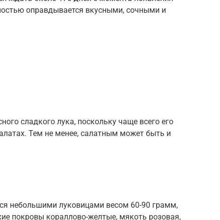
лностью оправдывается вкусными, сочными и
ого сладкого лука, поскольку чаще всего его
алатах. Тем не менее, салатным может быть и
ся небольшими луковицами весом 60-90 грамм,
хие покровы кораллово-желтые, мякоть розовая,