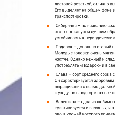
листовой розеткой, отлично в
Его выделяет на общем фоне в
транспортировки.
Сибирячка – по названию сраз
этот сорт капусты лучшим обр
устойчивость к периодическим
Подарок – довольно старый в
Молодые головки очень мягки
жестче. Однако нежный и слад
употреблять «Подарок» и в св
Слава – сорт среднего срока с
Он характеризуется здоровым
выращивания с целью дальней
к уходу, но в подкормках все 
Валентина – одна из любимых 
культивируется и в южных, и 
овощ, урожай которого придет