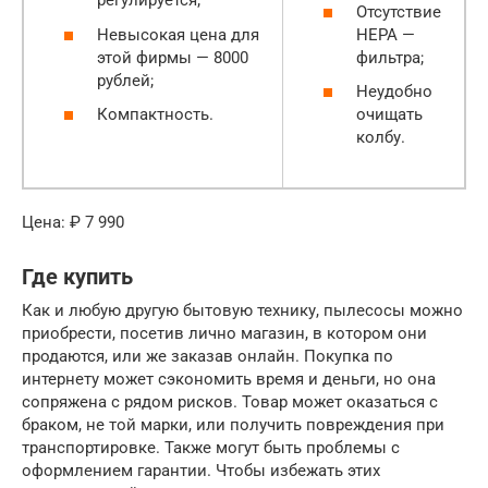
регулируется;
Отсутствие
Невысокая цена для
HEPA —
этой фирмы — 8000
фильтра;
рублей;
Неудобно
Компактность.
очищать
колбу.
Цена: ₽ 7 990
Где купить
Как и любую другую бытовую технику, пылесосы можно
приобрести, посетив лично магазин, в котором они
продаются, или же заказав онлайн. Покупка по
интернету может сэкономить время и деньги, но она
сопряжена с рядом рисков. Товар может оказаться с
браком, не той марки, или получить повреждения при
транспортировке. Также могут быть проблемы с
оформлением гарантии. Чтобы избежать этих