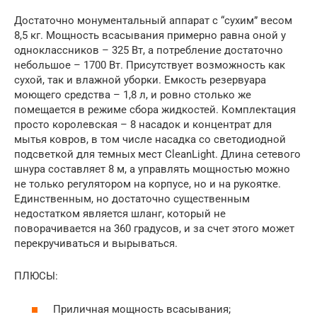
Достаточно монументальный аппарат с “сухим” весом
8,5 кг. Мощность всасывания примерно равна оной у
одноклассников – 325 Вт, а потребление достаточно
небольшое – 1700 Вт. Присутствует возможность как
сухой, так и влажной уборки. Емкость резервуара
моющего средства – 1,8 л, и ровно столько же
помещается в режиме сбора жидкостей. Комплектация
просто королевская – 8 насадок и концентрат для
мытья ковров, в том числе насадка со светодиодной
подсветкой для темных мест CleanLight. Длина сетевого
шнура составляет 8 м, а управлять мощностью можно
не только регулятором на корпусе, но и на рукоятке.
Единственным, но достаточно существенным
недостатком является шланг, который не
поворачивается на 360 градусов, и за счет этого может
перекручиваться и вырываться.
ПЛЮСЫ:
Приличная мощность всасывания;