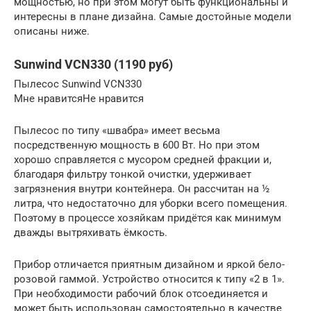
мощностью, но при этом могут быть функциональны и
интересны в плане дизайна. Самые достойные модели
описаны ниже.
Sunwind VCN330 (1190 руб)
Пылесос Sunwind VCN330
Мне нравитсяНе нравится
Пылесос по типу «швабра» имеет весьма
посредственную мощность в 600 Вт. Но при этом
хорошо справляется с мусором средней фракции и,
благодаря фильтру тонкой очистки, удерживает
загрязнения внутри контейнера. Он рассчитан на ½
литра, что недостаточно для уборки всего помещения.
Поэтому в процессе хозяйкам придётся как минимум
дважды вытряхивать ёмкость.
Прибор отличается приятным дизайном и яркой бело-
розовой гаммой. Устройство относится к типу «2 в 1».
При необходимости рабочий блок отсоединяется и
может быть использован самостоятельно в качестве