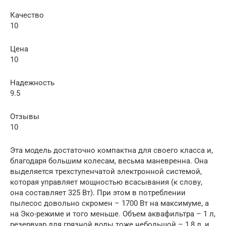
Качество
10
Цена
10
Надежность
9.5
Отзывы
10
Эта модель достаточно компактна для своего класса и,
благодаря большим колесам, весьма маневренна. Она
выделяется трехступенчатой электронной системой,
которая управляет мощностью всасывания (к слову,
она составляет 325 Вт). При этом в потреблении
пылесос довольно скромен – 1700 Вт на максимуме, а
на Эко-режиме и того меньше. Объем аквафильтра – 1 л,
резервуар для грязной воды тоже небольшой – 1,8 л, и