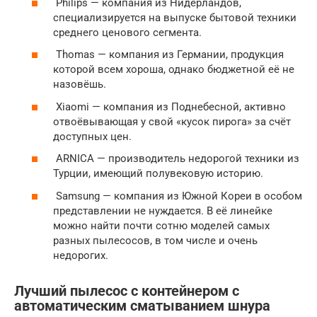
Philips — компания из Нидерландов,
специализируется на выпуске бытовой техники
среднего ценового сегмента.
Thomas — компания из Германии, продукция
которой всем хороша, однако бюджетной её не
назовёшь.
Xiaomi — компания из Поднебесной, активно
отвоёвывающая у свой «кусок пирога» за счёт
доступных цен.
ARNICA — производитель недорогой техники из
Турции, имеющий полувековую историю.
Samsung — компания из Южной Кореи в особом
представлении не нуждается. В её линейке
можно найти почти сотню моделей самых
разных пылесосов, в том числе и очень
недорогих.
Лучший пылесос с контейнером с
автоматическим сматыванием шнура