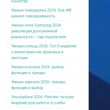
качеству
Умные помощники 2026: Как ИИ
меняет повседневность
Умные очки Samsung 2026:
революция дополненной
реальности – гид покупателя
Умные кольца 2026: Топ-5 моделей
с мониторингом здоровья и
жестами
Умные колонки 2026: выбор,
функции и тренды
Умные зеркала 2026: тренды,
функции и выбор
Ультрабуки 2026: Рейтинг лучших
моделей для работы и учебы