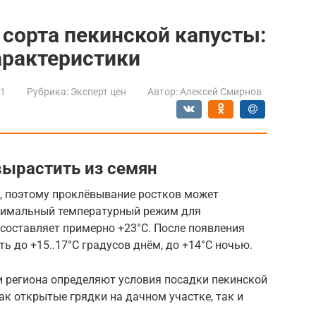
сорта пекинской капусты:
арактеристики
21
Рубрика:
Эксперт цен
Автор:
Алексей Смирнов
вырастить из семян
, поэтому проклёвывание ростков может
птимальный температурный режим для
составляет примерно +23°C. После появления
ь до +15..17°С градусов днём, до +14°С ночью.
и региона определяют условия посадки пекинской
ак открытые грядки на дачном участке, так и