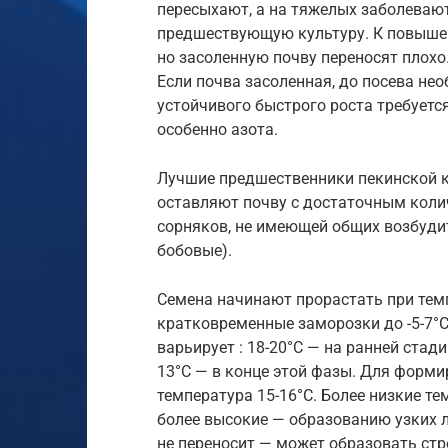
пересыхают, а на тяжелых заболевают
предшествующую культуру. К повышен
но засоленную почву переносят плохо.
Если почва засоленная, до посева не
устойчивого быстрого роста требуетс
особенно азота.
Лучшие предшественники пекинской к
оставляют почву с достаточным коли
сорняков, не имеющей общих возбудите
бобовые).
Семена начинают прорастать при тем
кратковременные заморозки до -5-7°
варьирует : 18-20°С — на ранней стад
13°С — в конце этой фазы. Для форм
температура 15-16°С. Более низкие т
более высокие — образованию узких 
не переносит — может образовать стр