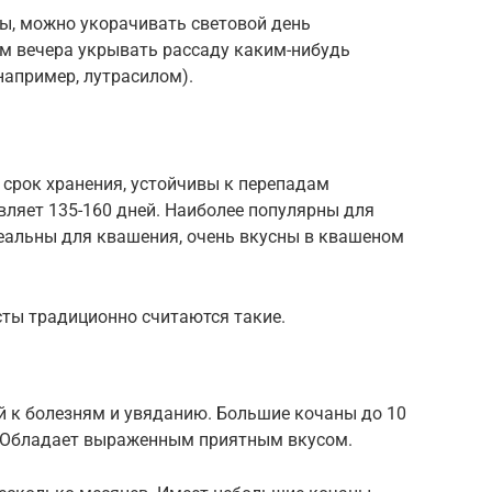
ы, можно укорачивать световой день
ем вечера укрывать рассаду каким-нибудь
апример, лутрасилом).
 срок хранения, устойчивы к перепадам
вляет 135-160 дней. Наиболее популярны для
альны для квашения, очень вкусны в квашеном
ты традиционно считаются такие.
 к болезням и увяданию. Большие кочаны до 10
а. Обладает выраженным приятным вкусом.