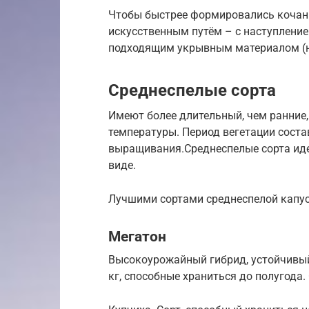
Чтобы быстрее формировались кочан
искусственным путём – с наступлени
подходящим укрывным материалом (н
Среднеспелые сорта
Имеют более длительный, чем ранние,
температуры. Период вегетации соста
выращивания.Среднеспелые сорта иде
виде.
Лучшими сортами среднеспелой капус
Мегатон
Высокоурожайный гибрид, устойчивый
кг, способные храниться до полугод