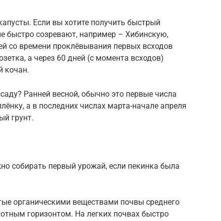
 капусты. Если вы хотите получить быстрый
рые быстро созревают, например – Хибинскую,
дней со времени проклёвывания первых всходов
зетка, а через 60 дней (с момента всходов)
 кочан.
ссаду? Ранней весной, обычно это первые числа
лёнку, а в последних числах марта-начале апреля
ый грунт.
но собирать первый урожай, если пекинка была
тые органическими веществами почвы среднего
хотным горизонтом. На легких почвах быстро