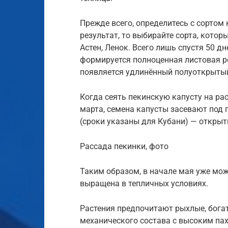
Прежде всего, определитесь с сортом
результат, то выбирайте сорта, кото
Астен, Ленок. Всего лишь спустя 50 
формируется полноценная листовая ро
появляется удлинённый полуоткрытый
Когда сеять пекинскую капусту на ра
марта, семена капусты засевают под п
(сроки указаны для Кубани) — открыт
Рассада пекинки, фото
Таким образом, в начале мая уже мож
выращена в тепличных условиях.
Растения предпочитают рыхлые, бога
механического состава с высоким па