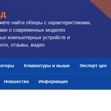
ид
жете найти обзоры с характеристиками,
ами о современных моделях
ых компьютерных устройств и
ото, отзывы, видео
заторы
Клавиатуры и мыши
Эксперт цен
Новшества
Информация