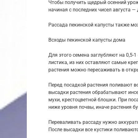
Чтобы получить щедрый осенний урож
начиная с последних чисел августа — 
Рассада пекинской капусты также мо
Всходы пекинской капусты дома
Для этого семена заглубляют на 0,5-1 
листика, из них оставляют самые кре
растения можно пересаживать в откры
Перед посадкой растения поливают во
высадки растения обрабатывают инсе
мухи, крестоцветной блошки. При пос
ниже уровня почвы, иначе растения бу
Переваливать рассаду нужно аккуратн
После высадки все кустики поливаютс