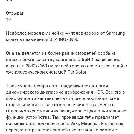
Отзывы
10
Наиболее новая в линейке 4K телевизоров от Samsung
модель называется UE43NU7090U
Она выделяется из более ранних моделей особым
вниманием к качеству картинки. UltraHD-разрешение
экрана в 3840х2160 пикселей хорошо сочетается в ней с
уже классической системой Pur Color
Также у телевизора есть поддержка технологии
динамического диапазона изображения HDR. Все это в
совокупности заставляет выглядеть достойно даже
старые или низкокачественные видеофрагменты.
Отдельного упоминания заслуживают дополнительные
функции устройства. Так, производитель предлагает
возможность подключения к WiFi, Miracast. В отзывах
нередко встречаются хвалебные отзывы о системе