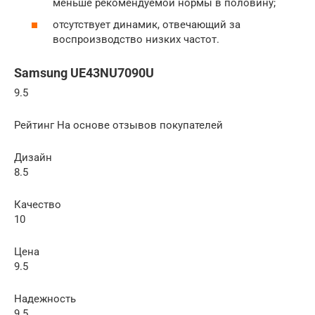
меньше рекомендуемой нормы в половину;
отсутствует динамик, отвечающий за
воспроизводство низких частот.
Samsung UE43NU7090U
9.5
Рейтинг На основе отзывов покупателей
Дизайн
8.5
Качество
10
Цена
9.5
Надежность
9.5