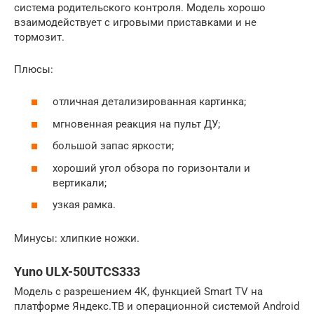
система родительского контроля. Модель хорошо
взаимодействует с игровыми приставками и не
тормозит.
Плюсы:
отличная детализированная картинка;
мгновенная реакция на пульт ДУ;
большой запас яркости;
хороший угол обзора по горизонтали и
вертикали;
узкая рамка.
Минусы: хлипкие ножки.
Yuno ULX-50UTCS333
Модель с разрешением 4К, функцией Smart TV на
платформе Яндекс.ТВ и операционной системой Android