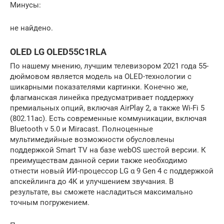
Минусы:
не найдено.
OLED LG OLED55C1RLA
По нашему мнению, лучшим телевизором 2021 года 55-
дюймовом является модель на OLED-технологии с
шикарными показателями картинки. Конечно же,
флагманская линейка предусматривает поддержку
премиальных опций, включая AirPlay 2, а также Wi-Fi 5
(802.11ac). Есть современные коммуникации, включая
Bluetooth v 5.0 и Miracast. Полноценные
мультимедийные возможности обусловлены
поддержкой Smart TV на базе webOS шестой версии. К
преимуществам данной серии также необходимо
отнести новый ИИ-процессор LG α 9 Gen 4 с поддержкой
апскейлинга до 4К и улучшением звучания. В
результате, вы сможете насладиться максимально
точным погружением.