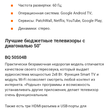
Частота развертки: 60 Гц;
Операционная система: Google Android TV;
Сервисы: PatchWall, Netflix, YouTube, Google Play;
Динамики: стерео.
Лучшие бюджетные телевизоры с
диагональю 50″
BQ 50S04B
Практически безрамочная недорогая модель отличается
качеством своего стереозвука, который выдает
аудиосистема мощностью 2х8 Вт. Функция Smart ТV и
модуль Wi-Fi позволяет смотреть любой контент из
интернета. «Родные» программы и возможность
устанавливать другие приложения, делает телевизор
очень функциональным.
Также есть три HDMI-разъема и USB-порты для