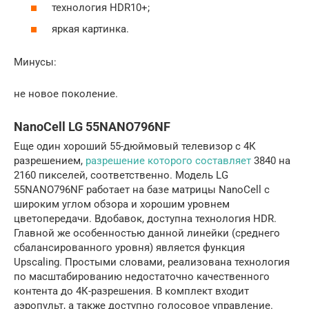
технология HDR10+;
яркая картинка.
Минусы:
не новое поколение.
NanoCell LG 55NANO796NF
Еще один хороший 55-дюймовый телевизор с 4К
разрешением,
разрешение которого составляет
3840 на
2160 пикселей, соответственно. Модель LG
55NANO796NF работает на базе матрицы NanoCell с
широким углом обзора и хорошим уровнем
цветопередачи. Вдобавок, доступна технология HDR.
Главной же особенностью данной линейки (среднего
сбалансированного уровня) является функция
Upscaling. Простыми словами, реализована технология
по масштабированию недостаточно качественного
контента до 4К-разрешения. В комплект входит
аэропульт, а также доступно голосовое управление.