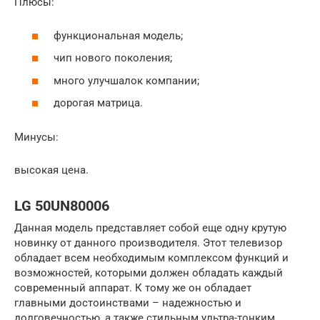
Плюсы:
функциональная модель;
чип нового поколения;
много улучшалок компании;
дорогая матрица.
Минусы:
высокая цена.
LG 50UN80006
Данная модель представляет собой еще одну крутую
новинку от данного производителя. Этот телевизор
обладает всем необходимым комплексом функций и
возможностей, которыми должен обладать каждый
современный аппарат. К тому же он обладает
главными достоинствами – надежностью и
долговечностью, а также стильным ультра-тонким