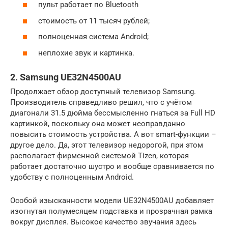
пульт работает по Bluetooth
стоимость от 11 тысяч рублей;
полноценная система Android;
неплохие звук и картинка.
2. Samsung UE32N4500AU
Продолжает обзор доступный телевизор Samsung.
Производитель справедливо решил, что с учётом
диагонали 31.5 дюйма бессмысленно гнаться за Full HD
картинкой, поскольку она может неоправданно
повысить стоимость устройства. А вот smart-функции –
другое дело. Да, этот телевизор недорогой, при этом
располагает фирменной системой Tizen, которая
работает достаточно шустро и вообще сравнивается по
удобству с полноценным Android.
Особой изысканности модели UE32N4500AU добавляет
изогнутая полумесяцем подставка и прозрачная рамка
вокруг дисплея. Высокое качество звучания здесь