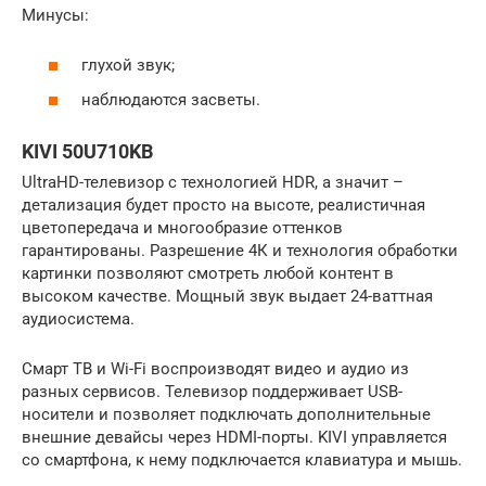
Минусы:
глухой звук;
наблюдаются засветы.
KIVI 50U710KB
UltraHD-телевизор с технологией HDR, а значит –
детализация будет просто на высоте, реалистичная
цветопередача и многообразие оттенков
гарантированы. Разрешение 4К и технология обработки
картинки позволяют смотреть любой контент в
высоком качестве. Мощный звук выдает 24-ваттная
аудиосистема.
Смарт ТВ и Wi-Fi воспроизводят видео и аудио из
разных сервисов. Телевизор поддерживает USB-
носители и позволяет подключать дополнительные
внешние девайсы через HDMI-порты. KIVI управляется
со смартфона, к нему подключается клавиатура и мышь.