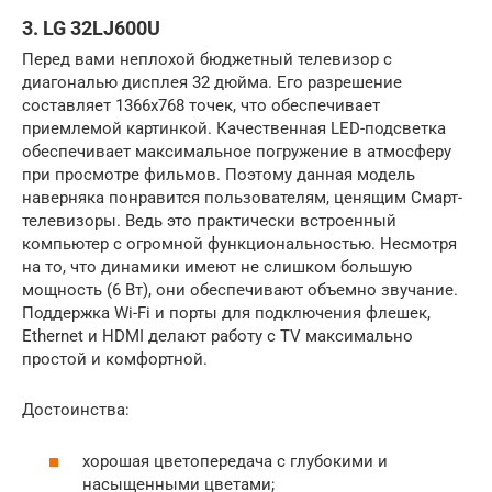
3. LG 32LJ600U
Перед вами неплохой бюджетный телевизор с
диагональю дисплея 32 дюйма. Его разрешение
составляет 1366х768 точек, что обеспечивает
приемлемой картинкой. Качественная LED-подсветка
обеспечивает максимальное погружение в атмосферу
при просмотре фильмов. Поэтому данная модель
наверняка понравится пользователям, ценящим Смарт-
телевизоры. Ведь это практически встроенный
компьютер с огромной функциональностью. Несмотря
на то, что динамики имеют не слишком большую
мощность (6 Вт), они обеспечивают объемно звучание.
Поддержка Wi-Fi и порты для подключения флешек,
Ethernet и HDMI делают работу с TV максимально
простой и комфортной.
Достоинства:
хорошая цветопередача с глубокими и
насыщенными цветами;