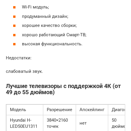
Wi-Fi модуль;
продуманный дизайн;
хорошее качество сборки;
хорошо работающий Смарт-ТВ;
высокая функциональность.
Недостатки:
слабоватый звук.
Лучшие телевизоры с поддержкой 4К (от
49 до 55 дюймов)
Модель
Разрешение
Апскейлинг
Диагона
Hyundai H-
3840×2160
50
нет
LED50EU1311
точек
дюймов