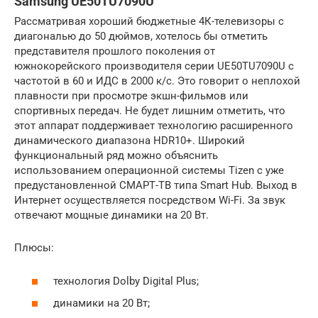
Samsung UE50TU7090U
Рассматривая хороший бюджетные 4К-телевизоры с
диагональю до 50 дюймов, хотелось бы отметить
представителя прошлого поколения от
южнокорейского производителя серии UE50TU7090U с
частотой в 60 и ИДС в 2000 к/с. Это говорит о неплохой
плавности при просмотре экшн-фильмов или
спортивных передач. Не будет лишним отметить, что
этот аппарат поддерживает технологию расширенного
динамического диапазона HDR10+. Широкий
функциональный ряд можно объяснить
использованием операционной системы Tizen с уже
предустановленной СМАРТ-ТВ типа Smart Hub. Выход в
Интернет осуществляется посредством Wi-Fi. За звук
отвечают мощные динамики на 20 Вт.
Плюсы:
технология Dolby Digital Plus;
динамики на 20 Вт;