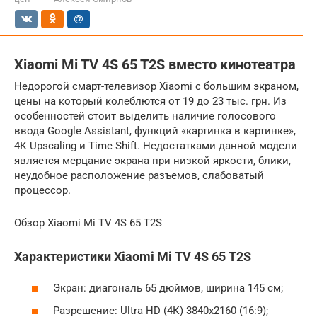
Xiaomi Mi TV 4S 65 T2S вместо кинотеатра
Недорогой смарт-телевизор Xiaomi с большим экраном,
цены на который колеблются от 19 до 23 тыс. грн. Из
особенностей стоит выделить наличие голосового
ввода Google Assistant, функций «картинка в картинке»,
4К Upscaling и Time Shift. Недостатками данной модели
является мерцание экрана при низкой яркости, блики,
неудобное расположение разъемов, слабоватый
процессор.
Обзор Xiaomi Mi TV 4S 65 T2S
Характеристики Xiaomi Mi TV 4S 65 T2S
Экран: диагональ 65 дюймов, ширина 145 см;
Разрешение: Ultra HD (4К) 3840х2160 (16:9);