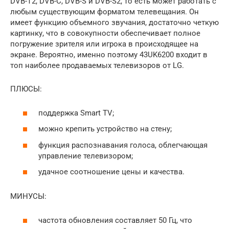
DVB-T2, DVB-C, DVB-S и DVB-S2, то есть может работать с
любым существующим форматом телевещания. Он
имеет функцию объемного звучания, достаточно четкую
картинку, что в совокупности обеспечивает полное
погружение зрителя или игрока в происходящее на
экране. Вероятно, именно поэтому 43UK6200 входит в
топ наиболее продаваемых телевизоров от LG.
ПЛЮСЫ:
поддержка Smart TV;
можно крепить устройство на стену;
функция распознавания голоса, облегчающая
управление телевизором;
удачное соотношение цены и качества.
МИНУСЫ:
частота обновления составляет 50 Гц, что