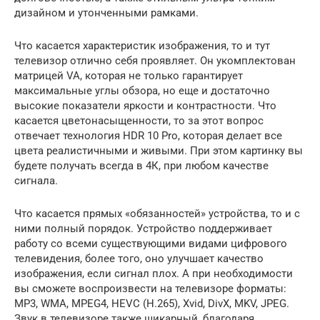
дизайном и утонченными рамками.
Что касается характеристик изображения, то и тут
телевизор отлично себя проявляет. Он укомплектован
матрицей VA, которая не только гарантирует
максимальные углы обзора, но еще и достаточно
высокие показатели яркости и контрастности. Что
касается цветонасыщенности, то за этот вопрос
отвечает технология HDR 10 Pro, которая делает все
цвета реалистичными и живыми. При этом картинку вы
будете получать всегда в 4К, при любом качестве
сигнала.
Что касается прямых «обязанностей» устройства, то и с
ними полный порядок. Устройство поддерживает
работу со всеми существующими видами цифрового
телевидения, более того, оно улучшает качество
изображения, если сигнал плох. А при необходимости
вы сможете воспроизвести на телевизоре форматы:
MP3, WMA, MPEG4, HEVC (H.265), Xvid, DivX, MKV, JPEG.
Звук в телевизоре также шикарный, благодаря