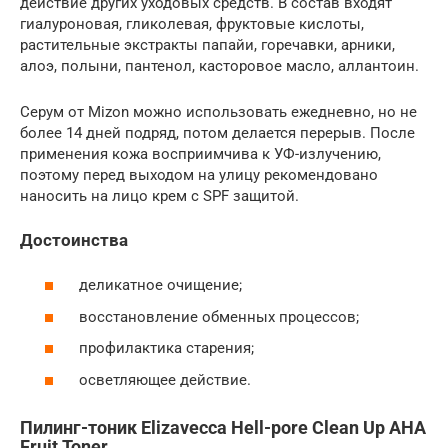
действие других уходовых средств. В состав входят
гиалуроновая, гликолевая, фруктовые кислоты,
растительные экстракты папайи, горечавки, арники,
алоэ, полыни, пантенол, касторовое масло, аллантоин.
Серум от Mizon можно использовать ежедневно, но не
более 14 дней подряд, потом делается перерыв. После
применения кожа восприимчива к УФ-излучению,
поэтому перед выходом на улицу рекомендовано
наносить на лицо крем с SPF защитой.
Достоинства
деликатное очищение;
восстановление обменных процессов;
профилактика старения;
осветляющее действие.
Пилинг-тоник Elizavecca Hell-pore Clean Up AHA
Fruit Toner