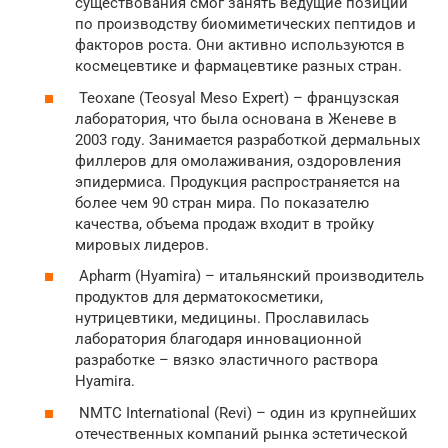
существования смог занять ведущие позиции
по производству биомиметических пептидов и
факторов роста. Они активно используются в
космецевтике и фармацевтике разных стран.
Teoxane (Teosyal Meso Expert) – французская
лаборатория, что была основана в Женеве в
2003 году. Занимается разработкой дермальных
филлеров для омолаживания, оздоровления
эпидермиса. Продукция распространяется на
более чем 90 стран мира. По показателю
качества, объема продаж входит в тройку
мировых лидеров.
Apharm (Hyamira) – итальянский производитель
продуктов для дерматокосметики,
нутрицевтики, медицины. Прославилась
лаборатория благодаря инновационной
разработке – вязко эластичного раствора
Hyamira.
NMTC International (Revi) – один из крупнейших
отечественных компаний рынка эстетической