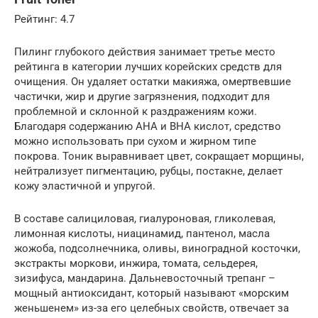
Рейтинг: 4.7
Пилинг глубокого действия занимает третье место
рейтинга в категории лучших корейских средств для
очищения. Он удаляет остатки макияжа, омертвевшие
частички, жир и другие загрязнения, подходит для
проблемной и склонной к раздражениям кожи.
Благодаря содержанию AHA и BHA кислот, средство
можно использовать при сухом и жирном типе
покрова. Тоник выравнивает цвет, сокращает морщины,
нейтрализует пигментацию, рубцы, постакне, делает
кожу эластичной и упругой.
В составе салициловая, гиалуроновая, гликолевая,
лимонная кислоты, ниацинамид, пантенол, масла
жожоба, подсолнечника, оливы, виноградной косточки,
экстракты моркови, инжира, томата, сельдерея,
зизифуса, мандарина. Дальневосточный трепанг –
мощный антиоксидант, который называют «морским
женьшенем» из-за его целебных свойств, отвечает за