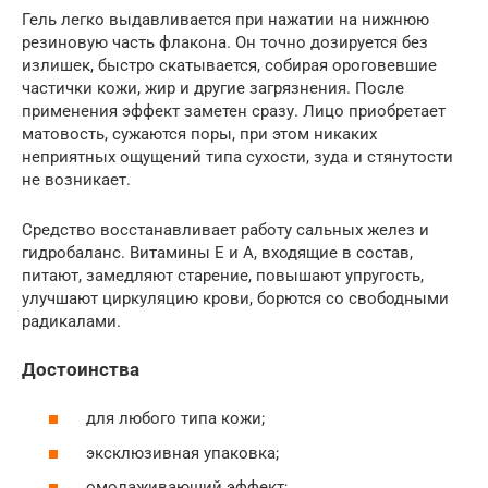
Гель легко выдавливается при нажатии на нижнюю
резиновую часть флакона. Он точно дозируется без
излишек, быстро скатывается, собирая ороговевшие
частички кожи, жир и другие загрязнения. После
применения эффект заметен сразу. Лицо приобретает
матовость, сужаются поры, при этом никаких
неприятных ощущений типа сухости, зуда и стянутости
не возникает.
Средство восстанавливает работу сальных желез и
гидробаланс. Витамины Е и А, входящие в состав,
питают, замедляют старение, повышают упругость,
улучшают циркуляцию крови, борются со свободными
радикалами.
Достоинства
для любого типа кожи;
эксклюзивная упаковка;
омолаживающий эффект;