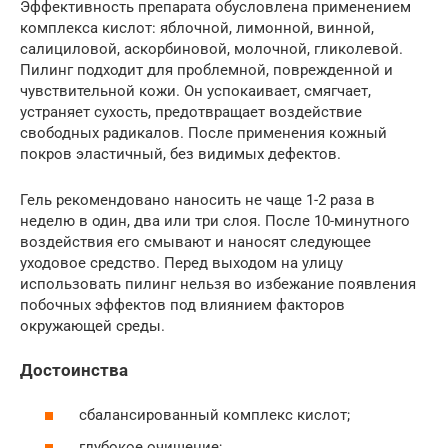
Эффективность препарата обусловлена применением
комплекса кислот: яблочной, лимонной, винной,
салициловой, аскорбиновой, молочной, гликолевой.
Пилинг подходит для проблемной, поврежденной и
чувствительной кожи. Он успокаивает, смягчает,
устраняет сухость, предотвращает воздействие
свободных радикалов. После применения кожный
покров эластичный, без видимых дефектов.
Гель рекомендовано наносить не чаще 1-2 раза в
неделю в один, два или три слоя. После 10-минутного
воздействия его смывают и наносят следующее
уходовое средство. Перед выходом на улицу
использовать пилинг нельзя во избежание появления
побочных эффектов под влиянием факторов
окружающей среды.
Достоинства
сбалансированный комплекс кислот;
глубокое очищение;