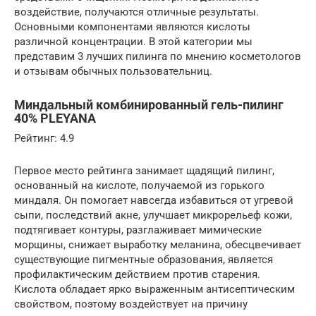
воздействие, получаются отличные результаты.
Основными компонентами являются кислоты
различной концентрации. В этой категории мы
представим 3 лучших пилинга по мнению косметологов
и отзывам обычных пользовательниц.
Миндальный комбинированный гель-пилинг
40% PLEYANA
Рейтинг: 4.9
Первое место рейтинга занимает щадящий пилинг,
основанный на кислоте, получаемой из горького
миндаля. Он помогает навсегда избавиться от угревой
сыпи, последствий акне, улучшает микрорельеф кожи,
подтягивает контуры, разглаживает мимические
морщины, снижает выработку меланина, обесцвечивает
существующие пигментные образования, является
профилактическим действием против старения.
Кислота обладает ярко выраженным антисептическим
свойством, поэтому воздействует на причину