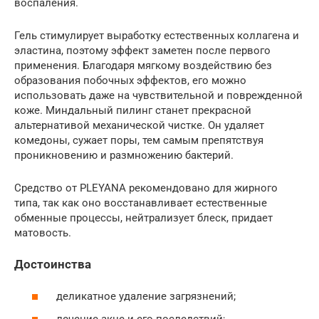
воспаления.
Гель стимулирует выработку естественных коллагена и
эластина, поэтому эффект заметен после первого
применения. Благодаря мягкому воздействию без
образования побочных эффектов, его можно
использовать даже на чувствительной и поврежденной
коже. Миндальный пилинг станет прекрасной
альтернативой механической чистке. Он удаляет
комедоны, сужает поры, тем самым препятствуя
проникновению и размножению бактерий.
Средство от PLEYANA рекомендовано для жирного
типа, так как оно восстанавливает естественные
обменные процессы, нейтрализует блеск, придает
матовость.
Достоинства
деликатное удаление загрязнений;
лечение акне и его последствий;