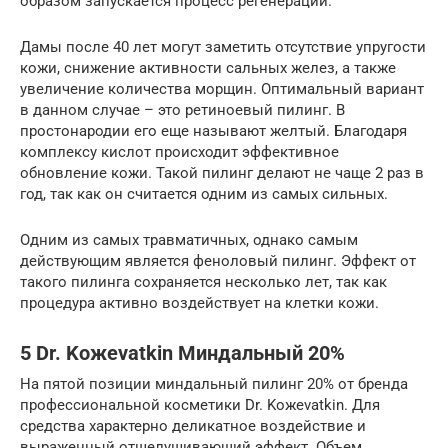
образом запускается процесс регенерации.
Дамы после 40 лет могут заметить отсутствие упругости
кожи, снижение активности сальных желез, а также
увеличение количества морщин. Оптимальный вариант
в данном случае – это ретиноевый пилинг. В
простонародии его еще называют желтый. Благодаря
комплексу кислот происходит эффективное
обновление кожи. Такой пилинг делают не чаще 2 раз в
год, так как он считается одним из самых сильных.
Одним из самых травматичных, однако самым
действующим является феноловый пилинг. Эффект от
такого пилинга сохраняется несколько лет, так как
процедура активно воздействует на клетки кожи.
5 Dr. Koжevatkin Миндальный 20%
На пятой позиции миндальный пилинг 20% от бренда
профессиональной косметики Dr. Koжevatkin. Для
средства характерно деликатное воздействие и
выраженный отшелушивающий эффект. Объем