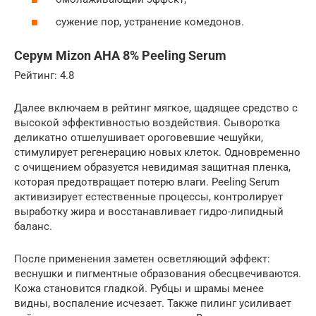
сужение пор, устранение комедонов.
Серум Mizon AHA 8% Peeling Serum
Рейтинг: 4.8
Далее включаем в рейтинг мягкое, щадящее средство с
высокой эффективностью воздействия. Сыворотка
деликатно отшелушивает ороговевшие чешуйки,
стимулирует регенерацию новых клеток. Одновременно
с очищением образуется невидимая защитная пленка,
которая предотвращает потерю влаги. Peeling Serum
активизирует естественные процессы, контролирует
выработку жира и восстанавливает гидро-липидный
баланс.
После применения заметен осветляющий эффект:
веснушки и пигментные образования обесцвечиваются.
Кожа становится гладкой. Рубцы и шрамы менее
видны, воспаление исчезает. Также пилинг усиливает