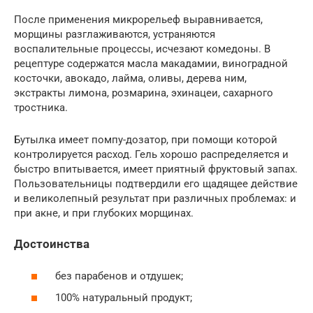
После применения микрорельеф выравнивается,
морщины разглаживаются, устраняются
воспалительные процессы, исчезают комедоны. В
рецептуре содержатся масла макадамии, виноградной
косточки, авокадо, лайма, оливы, дерева ним,
экстракты лимона, розмарина, эхинацеи, сахарного
тростника.
Бутылка имеет помпу-дозатор, при помощи которой
контролируется расход. Гель хорошо распределяется и
быстро впитывается, имеет приятный фруктовый запах.
Пользовательницы подтвердили его щадящее действие
и великолепный результат при различных проблемах: и
при акне, и при глубоких морщинах.
Достоинства
без парабенов и отдушек;
100% натуральный продукт;