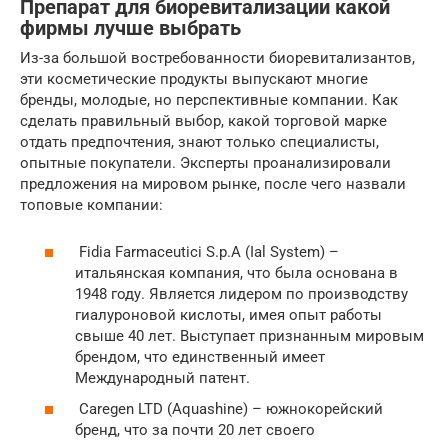
Препарат для биоревитализации какой
фирмы лучше выбрать
Из-за большой востребованности биоревитализантов,
эти косметические продукты выпускают многие
бренды, молодые, но перспективные компании. Как
сделать правильный выбор, какой торговой марке
отдать предпочтения, знают только специалисты,
опытные покупатели. Эксперты проанализировали
предложения на мировом рынке, после чего назвали
топовые компании:
Fidia Farmaceutici S.p.A (Ial System) –
итальянская компания, что была основана в
1948 году. Является лидером по производству
гиалуроновой кислоты, имея опыт работы
свыше 40 лет. Выступает признанным мировым
брендом, что единственный имеет
Международный патент.
Caregen LTD (Aquashine) – южнокорейский
бренд, что за почти 20 лет своего