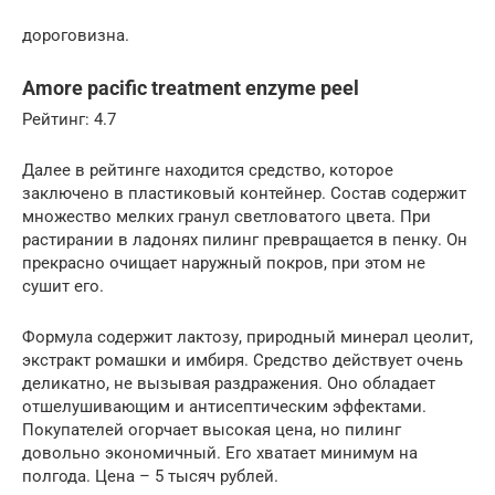
дороговизна.
Amore pacific treatment enzyme peel
Рейтинг: 4.7
Далее в рейтинге находится средство, которое
заключено в пластиковый контейнер. Состав содержит
множество мелких гранул светловатого цвета. При
растирании в ладонях пилинг превращается в пенку. Он
прекрасно очищает наружный покров, при этом не
сушит его.
Формула содержит лактозу, природный минерал цеолит,
экстракт ромашки и имбиря. Средство действует очень
деликатно, не вызывая раздражения. Оно обладает
отшелушивающим и антисептическим эффектами.
Покупателей огорчает высокая цена, но пилинг
довольно экономичный. Его хватает минимум на
полгода. Цена – 5 тысяч рублей.