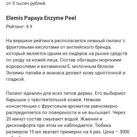
от 3 тысяч рублей.
Elemis Papaya Enzyme Peel
Рейтинг: 4.9
На вершине рейтинга располагается нежный пилинг с
фруктовыми кислотами от английского бренда,
который является одним из лидеров на рынке средств
по уходу за кожей лица. Состав обогащен морскими
водорослями и витамином Е, молочным белком.
Энзимы папайи и ананаса делают кожу однотонной и
гладкой.
Пилинг идеален для всех типов дермы. Его выбирают
барышни с чувствительной кожей. Нежная
консистенция с фруктовым ароматом равномерно
распределяется по поверхности и не высыхает. Через
20 минут состав смывают водой. Жжения и
дискомфорта при этом не наблюдается. Тюбика
размером 15 мл хватает примерно на 6 раз. Цена – 3000