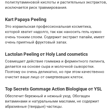
полиглутаминовой кислоты и растительных экстрактов,
исключается риск травмирования.
Kart Papaya Peeling
Это израильская профессиональная косметика,
которой хватит надолго, так как наносить гель нужно
очень тонким слоем. Содержит экстракт папайи, имеет
очень приятный фруктовый запах.
Lactolan Peeling от Holy Land cosmetics
Совмещает действие гоммажа и ферментного пилинга,
делается на основе сыра и молочной сыворотки.
Поэтому он очень деликатно, но при этом качественно
очистит ваше лицо от омертвевших клеток.
Top Secrets Gommage Action Biologique от YSL
Обеспечит бережный и нежный уход. Обогащен
витаминами и натуральными маслами, не содержит
абрази­вные (твердые) частицы.