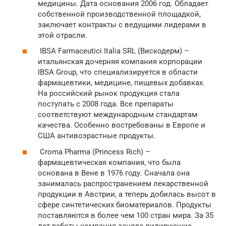
медицины. Дата основания 2006 год. Обладает
собственной производственной площадкой,
заключает контракты с ведущими лидерами в
этой отрасли.
IBSA Farmaceutici Italia SRL (Вискодерм) –
итальянская дочерняя компания корпорации
IBSA Group, что специализируется в области
фармацевтики, медицине, пищевых добавках.
На российский рынок продукция стала
поступать с 2008 года. Все препараты
соответствуют международным стандартам
качества. Особенно востребованы в Европе и
США антивозрастные продукты.
Croma Pharma (Princess Rich) –
фармацевтическая компания, что была
основана в Вене в 1976 году. Сначала она
занималась распространением лекарственной
продукции в Австрии, а теперь добилась высот в
сфере синтетических биоматериалов. Продукты
поставляются в более чем 100 стран мира. За 35
лет работы компания заняла лидирующие