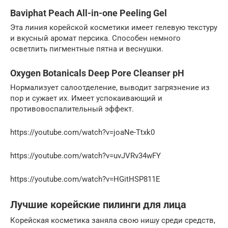
Baviphat Peach All-in-one Peeling Gel
Эта линия корейской косметики имеет гелевую текстуру
и вкусный аромат персика. Способен немного
осветлить пигментные пятна и веснушки.
Oxygen Botanicals Deep Pore Cleanser pH
Нормализует салоотделение, выводит загрязнение из
пор и сужает их. Имеет успокаивающий и
противовоспалительный эффект.
https://youtube.com/watch?v=joaNe-Ttxk0
https://youtube.com/watch?v=uvJVRv34wFY
https://youtube.com/watch?v=HGitHSP811E
Лучшие корейские пилинги для лица
Корейская косметика заняла свою нишу среди средств,