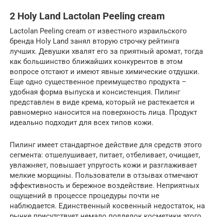
2 Holy Land Lactolan Peeling cream
Lactolan Peeling cream от известного израильского
бренда Holy Land занял вторую строчку рейтинга
лучших. Девушки хвалят его за приятный аромат, тогда
как большинство ближайших конкурентов в этом
вопросе отстают и имеют явные химические отдушки.
Еще одно существенное преимущество продукта –
удобная форма выпуска и консистенция. Пилинг
представлен в виде крема, который не растекается и
равномерно наносится на поверхность лица. Продукт
идеально подходит для всех типов кожи.
Пилинг имеет стандартное действие для средств этого
сегмента: отшелушивает, питает, отбеливает, очищает,
увлажняет, повышает упругость кожи и разглаживает
мелкие морщины. Пользователи в отзывах отмечают
эффективность и бережное воздействие. Неприятных
ощущений в процессе процедуры почти не
наблюдается. Единственный косвенный недостаток, на
рынке присутствует немало подделок косметики этого