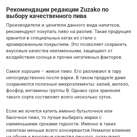
Рекомендации редакции Zuzako по
выбору качественного пива
Производители и ценители данного вида напитков,
рекомендуют покупать пиво на разлив. Такая продукция
хранится в специальных кегах из стали с
хромированным покрытием. Это позволяет сохранить
вкусовые качества неизменными, защищают от
воздействия солнца и прочих негативных факторов.
Самое хорошее – живое пиво. Его разливают в тару
непосредственно после варки. В таком продукте даже
сохраняются полезные микроэлементы: калий, железо,
фосфор, витамины группы В. Однако срок хранения
такого сорта составляет всего несколько суток.
Если же хочется купить именно бутылочное или
баночное пиво, то лучше выбирать марки с
наименьшими сроками годности. Именно в таких
напитках меньше всего консервантов.Немалое влияние
на общие и вкусовые качества пенного, оказывают