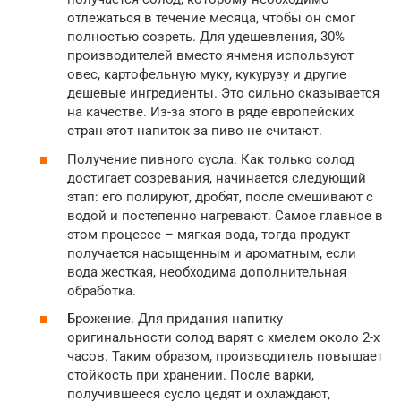
отлежаться в течение месяца, чтобы он смог
полностью созреть. Для удешевления, 30%
производителей вместо ячменя используют
овес, картофельную муку, кукурузу и другие
дешевые ингредиенты. Это сильно сказывается
на качестве. Из-за этого в ряде европейских
стран этот напиток за пиво не считают.
Получение пивного сусла. Как только солод
достигает созревания, начинается следующий
этап: его полируют, дробят, после смешивают с
водой и постепенно нагревают. Самое главное в
этом процессе – мягкая вода, тогда продукт
получается насыщенным и ароматным, если
вода жесткая, необходима дополнительная
обработка.
Брожение. Для придания напитку
оригинальности солод варят с хмелем около 2-х
часов. Таким образом, производитель повышает
стойкость при хранении. После варки,
получившееся сусло цедят и охлаждают,