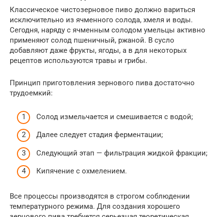
Классическое чистозерновое пиво должно вариться
исключительно из ячменного солода, хмеля и воды.
Сегодня, наряду с ячменным солодом умельцы активно
применяют солод пшеничный, ржаной. В сусло
добавляют даже фрукты, ягоды, а в для некоторых
рецептов используются травы и грибы.
Принцип приготовления зернового пива достаточно
трудоемкий:
Солод измельчается и смешивается с водой;
Далее следует стадия ферментации;
Следующий этап — фильтрация жидкой фракции;
Кипячение с охмелением.
Все процессы производятся в строгом соблюдении
температурного режима. Для создания хорошего
зернового пива требуется серьезная теоретическая