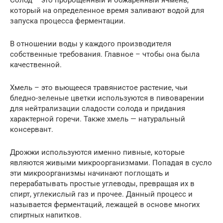
Солод – это пророщенный и обжаренный ячмень,
который на определенное время заливают водой для
запуска процесса ферментации.
В отношении воды у каждого производителя
собственные требования. Главное – чтобы она была
качественной.
Хмель – это вьющееся травянистое растение, чьи
бледно-зеленые цветки используются в пивоварении
для нейтрализации сладости солода и придания
характерной горечи. Также хмель — натуральный
консервант.
Дрожжи используются именно пивные, которые
являются живыми микроорганизмами. Попадая в сусло
эти микроорганизмы начинают поглощать и
перерабатывать простые углеводы, превращая их в
спирт, углекислый газ и прочее. Данный процесс и
называется ферментаций, лежащей в основе многих
спиртных напитков.