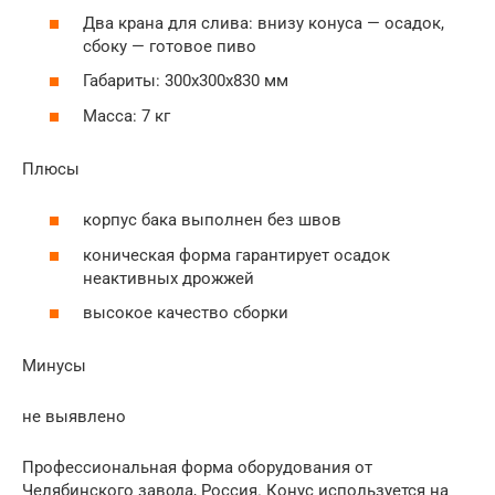
Два крана для слива: внизу конуса — осадок,
сбоку — готовое пиво
Габариты: 300х300х830 мм
Масса: 7 кг
Плюсы
корпус бака выполнен без швов
коническая форма гарантирует осадок
неактивных дрожжей
высокое качество сборки
Минусы
не выявлено
Профессиональная форма оборудования от
Челябинского завода, Россия. Конус используется на