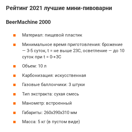
Рейтинг 2021 лучшие мини-пивоварни
BeerMachine 2000
Материал: пищевой пластик
Минимальное время приготовления: брожение
— 3-5 суток, t = не выше 23C, осветление — до 10
суток при t = 0-+3C
Объем: 10 л
Карбонизация: искусственная
Газовые баллончики: 3 штуки
Тип экстракта: сухая смесь
Манометр: встроенный
Габариты: 260х390х310 мм
Масса: 5 кг (в пустом виде)