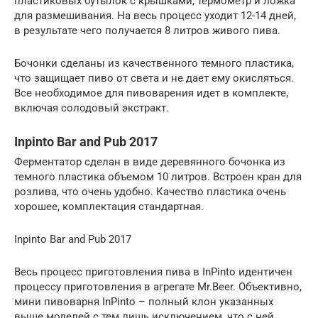
пластиковых бутылок с крышками, термометр и ложка
для размешивания. На весь процесс уходит 12-14 дней,
в результате чего получается 8 литров живого пива.
Бочонки сделаны из качественного темного пластика,
что защищает пиво от света и не дает ему окисляться.
Все необходимое для пивоварения идет в комплекте,
включая солодовый экстракт.
Inpinto Bar and Pub 2017
Ферментатор сделан в виде деревянного бочонка из
темного пластика объемом 10 литров. Встроен кран для
розлива, что очень удобно. Качество пластика очень
хорошее, комплектация стандартная.
Inpinto Bar and Pub 2017
Весь процесс приготовления пива в InPinto идентичен
процессу приготовления в агрегате Mr.Beer. Объективно,
мини пивоварня InPinto – полный клон указанных
выше моделей с тем лишь исключением, что с ней