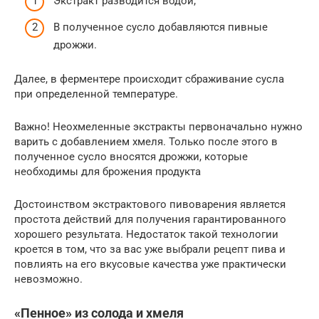
Экстракт разводится водой;
В полученное сусло добавляются пивные
дрожжи.
Далее, в ферментере происходит сбраживание сусла
при определенной температуре.
Важно! Неохмеленные экстракты первоначально нужно
варить с добавлением хмеля. Только после этого в
полученное сусло вносятся дрожжи, которые
необходимы для брожения продукта
Достоинством экстрактового пивоварения является
простота действий для получения гарантированного
хорошего результата. Недостаток такой технологии
кроется в том, что за вас уже выбрали рецепт пива и
повлиять на его вкусовые качества уже практически
невозможно.
«Пенное» из солода и хмеля