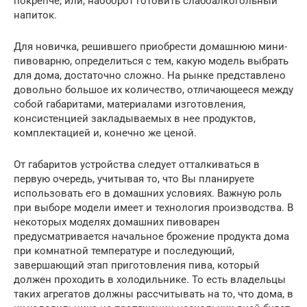
покрепче, или, наоборот готовить слабоалкогольный
напиток.
Для новичка, решившего приобрести домашнюю мини-
пивоварню, определиться с тем, какую модель выбрать
для дома, достаточно сложно. На рынке представлено
довольно большое их количество, отличающееся между
собой габаритами, материалами изготовления,
консистенцией закладываемых в нее продуктов,
комплектацией и, конечно же ценой.
От габаритов устройства следует отталкиваться в
первую очередь, учитывая то, что Вы планируете
использовать его в домашних условиях. Важную роль
при выборе модели имеет и технология производства. В
некоторых моделях домашних пивоварен
предусматривается начальное брожение продукта дома
при комнатной температуре и последующий,
завершающий этап приготовления пива, который
должен проходить в холодильнике. То есть владельцы
таких агрегатов должны рассчитывать на то, что дома, в