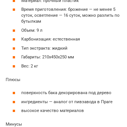
Материал: прочный пластик
Время приготовления: брожение — не менее 5
суток, осветление — 16 суток, можно разлить по
бутылкам
Объем: 9 л
Карбонизация: естественная
Тип экстракта: жидкий
Габариты: 210х450х250 мм
Вес: 2 кг
Плюсы
поверхность бака декорирована под дерево
ингредиенты — аналог от пивзавода в Праге
высокое качество материалов
Минусы