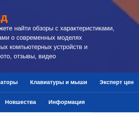
ид
жете найти обзоры с характеристиками,
ами о современных моделях
ых компьютерных устройств и
ото, отзывы, видео
заторы
Клавиатуры и мыши
Эксперт цен
Новшества
Информация