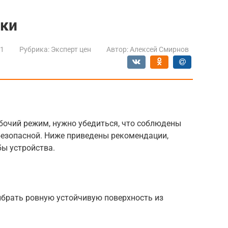
шки
21
Рубрика:
Эксперт цен
Автор:
Алексей Смирнов
абочий режим, нужно убедиться, что соблюдены
безопасной. Ниже приведены рекомендации,
ы устройства.
брать ровную устойчивую поверхность из