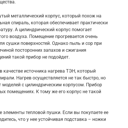
щества.
тый металлический корпус, который похож на
льная спираль, которая обеспечивает практически
атуру. А цилиндрический корпус помогает
того воздуха. Помещение прогревается очень
ля сушки поверхностей. Однако пыль и сор при
ичиной посторонних запахов и сжигания
ений такой прибор не подойдет.
в качестве источника нагрева ТЭН, который
ирали. Нагрев осуществляется не так быстро, но
т моделей с цилиндрическим корпусом. Прибор
х помещениях. К тому же его корпус не такой
 элементы тепловой пушки. Если вы покупаете ее
дитесь, что у нее устойчивая подставка – ножки