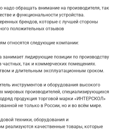
о надо обращать внимание на производителя, так
честве и функциональности устройства.
еренных брендов, которые с лучшей стороны
ного положительных отзывов
лям относятся следующие компании:
а занимает лидирующие позиции по производству
в частных, так и коммерческих помещениях.
ством и длительным эксплуатационным сроком.
итель инструментов и оборудования высокого
ших мировых производителей, специализирующихся
т подряд продукция торговой марки «ИНТЕРСКОЛ»
ванной не только в России, но и во всём мире.
довой техники, оборудования и
ом реализуются качественные товары, которые