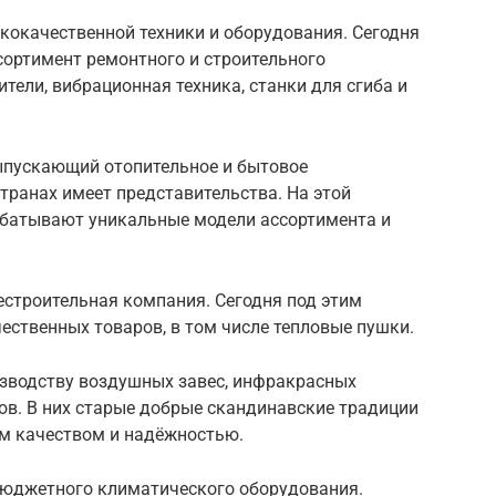
ококачественной техники и оборудования. Сегодня
сортимент ремонтного и строительного
тели, вибрационная техника, станки для сгиба и
ыпускающий отопительное и бытовое
странах имеет представительства. На этой
абатывают уникальные модели ассортимента и
строительная компания. Сегодня под этим
ственных товаров, в том числе тепловые пушки.
изводству воздушных завес, инфракрасных
ов. В них старые добрые скандинавские традиции
им качеством и надёжностью.
бюджетного климатического оборудования.