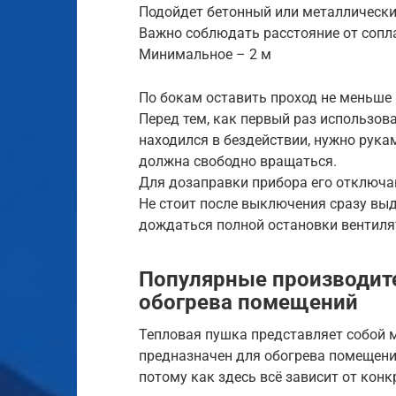
Подойдет бетонный или металлически
Важно соблюдать расстояние от сопл
Минимальное – 2 м
По бокам оставить проход не меньше 
Перед тем, как первый раз использова
находился в бездействии, нужно рука
должна свободно вращаться.
Для дозаправки прибора его отключаю
Не стоит после выключения сразу выд
дождаться полной остановки вентилят
Популярные производит
обогрева помещений
Тепловая пушка представляет собой 
предназначен для обогрева помещений
потому как здесь всё зависит от кон