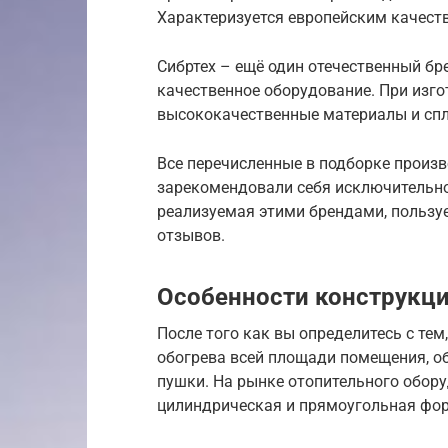
Характеризуется европейским качест
Сибртех – ещё один отечественный бр
качественное оборудование. При изг
высококачественные материалы и сп
Все перечисленные в подборке произв
зарекомендовали себя исключительно
реализуемая этими брендами, пользу
отзывов.
Особенности конструкц
После того как вы определитесь с те
обогрева всей площади помещения, о
пушки. На рынке отопительного обор
цилиндрическая и прямоугольная фо