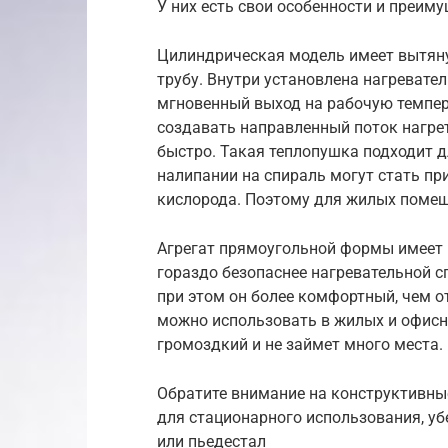
У них есть свои особенности и преиму
Цилиндрическая модель имеет вытяну
трубу. Внутри установлена нагревате
мгновенный выход на рабочую темпер
создавать направленный поток нагре
быстро. Такая теплопушка подходит д
налипании на спираль могут стать пр
кислорода. Поэтому для жилых помещ
Агрегат прямоугольной формы имеет 
гораздо безопаснее нагревательной сп
при этом он более комфортный, чем о
можно использовать в жилых и офисны
громоздкий и не займет много места.
Обратите внимание на конструктивные
для стационарного использования, убе
или пьедестал