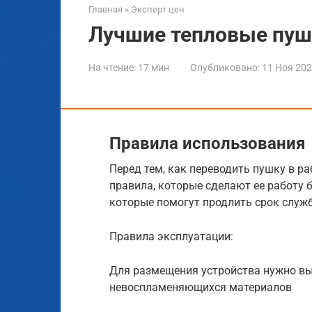
Главная
»
Эксперт цен
Лучшие тепловые пу
На чтение:
17 мин
Опубликовано:
11 Ноя 20
Правила использования
Перед тем, как переводить пушку в р
правила, которые сделают ее работу 
которые помогут продлить срок служб
Правила эксплуатации:
Для размещения устройства нужно вы
невоспламеняющихся материалов