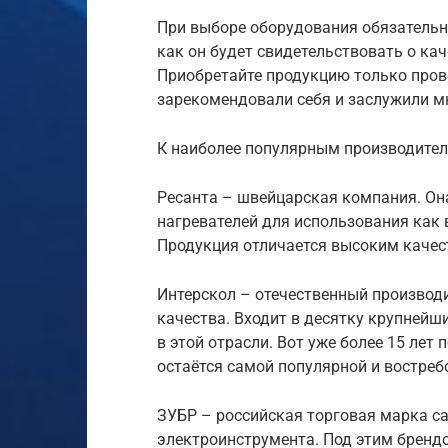
При выборе оборудования обязательн
как он будет свидетельствовать о ка
Приобретайте продукцию только пров
зарекомендовали себя и заслужили м
К наиболее популярным производите
Ресанта – швейцарская компания. Он
нагревателей для использования как 
Продукция отличается высоким каче
Интерскол – отечественный производ
качества. Входит в десятку крупней
в этой отрасли. Вот уже более 15 ле
остаётся самой популярной и востребо
ЗУБР – российская торговая марка са
электроинструмента. Под этим бренд