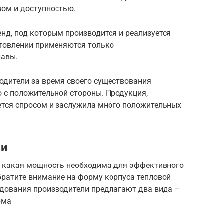
вом и доступностью.
енд, под которым производится и реализуется
отовлении применяются только
лавы.
одители за время своего существования
 с положительной стороны. Продукция,
ется спросом и заслужила много положительных
ии
м, какая мощность необходима для эффективного
братите внимание на форму корпуса тепловой
удования производители предлагают два вида –
рма