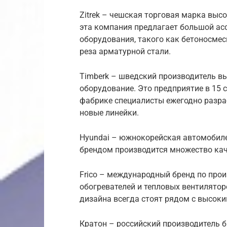
Zitrek – чешская торговая марка выс
эта компания предлагает большой ас
оборудования, такого как бетоносмеси
реза арматурной стали.
Timberk – шведский производитель в
оборудование. Это предприятие в 15 
фабрике специалисты ежегодно разр
новые линейки.
Hyundai – южнокорейская автомобиле
брендом производится множество каче
Frico – международный бренд по про
обогревателей и тепловых вентилятор
дизайна всегда стоят рядом с высок
Кратон – российский производитель 