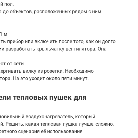
й пол.
а до объектов, расположенных рядом с ним.
1 м.
ть прибор или включить после того, как он долго
ми разработать крыльчатку вентилятора. Она
т от сети.
ергивать вилку из розетки. Необходимо
ора. На это уходит около пяти минут.
ели тепловых пушек для
мобильный воздухонагреватель, который
. Решить, какая тепловая пушка лучше, сложно,
кретного сценария её использования