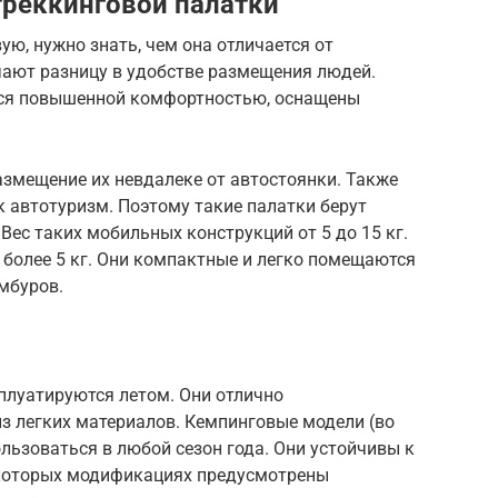
треккинговой палатки
ю, нужно знать, чем она отличается от
чают разницу в удобстве размещения людей.
ся повышенной комфортностью, оснащены
змещение их невдалеке от автостоянки. Также
к автотуризм. Поэтому такие палатки берут
Вес таких мобильных конструкций от 5 до 15 кг.
 более 5 кг. Они компактные и легко помещаются
мбуров.
плуатируются летом. Они отлично
з легких материалов. Кемпинговые модели (во
льзоваться в любой сезон года. Они устойчивы к
которых модификациях предусмотрены