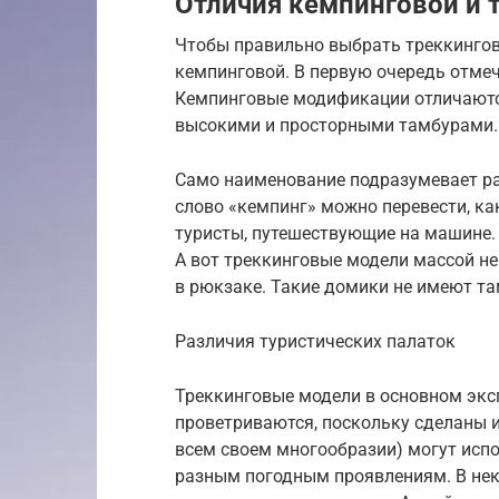
Отличия кемпинговой и 
Чтобы правильно выбрать треккингову
кемпинговой. В первую очередь отме
Кемпинговые модификации отличают
высокими и просторными тамбурами.
Само наименование подразумевает ра
слово «кемпинг» можно перевести, ка
туристы, путешествующие на машине. 
А вот треккинговые модели массой не
в рюкзаке. Такие домики не имеют та
Различия туристических палаток
Треккинговые модели в основном экс
проветриваются, поскольку сделаны и
всем своем многообразии) могут испо
разным погодным проявлениям. В не