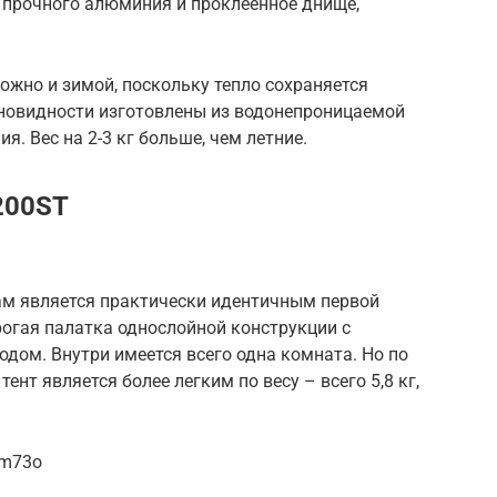
 прочного алюминия и проклеенное днище,
ожно и зимой, поскольку тепло сохраняется
зновидности изготовлены из водонепроницаемой
я. Вес на 2-3 кг больше, чем летние.
 200ST
ам является практически идентичным первой
рогая палатка однослойной конструкции с
одом. Внутри имеется всего одна комната. Но по
ент является более легким по весу – всего 5,8 кг,
Hm73o