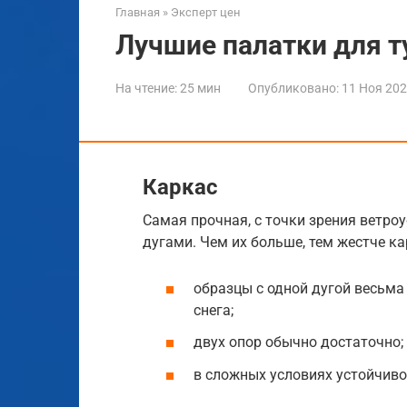
Главная
»
Эксперт цен
Лучшие палатки для т
На чтение:
25 мин
Опубликовано:
11 Ноя 20
Каркас
Самая прочная, с точки зрения ветро
дугами. Чем их больше, тем жестче ка
образцы с одной дугой весьма
снега;
двух опор обычно достаточно;
в сложных условиях устойчивос