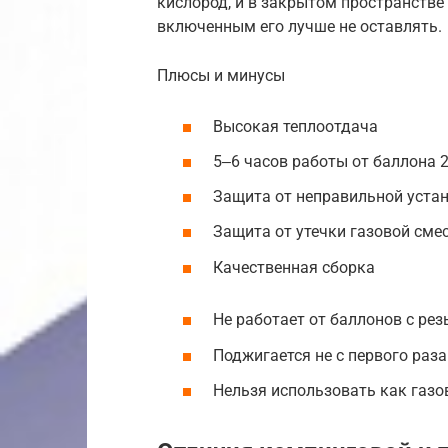
кислород, и в закрытом пространстве
включенным его лучше не оставлять.
Плюсы и минусы
Высокая теплоотдача
5‒6 часов работы от баллона 2
Защита от неправильной уста
Защита от утечки газовой сме
Качественная сборка
Не работает от баллонов с рез
Поджигается не с первого раза
Нельзя использовать как газо