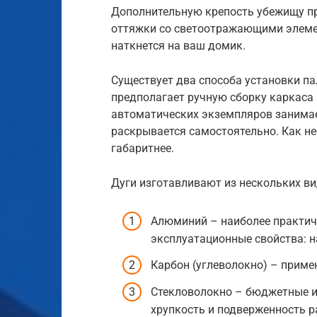
Дополнительную крепость убежищу п
оттяжки со светоотражающими элеме
наткнется на ваш домик.
Существует два способа установки па
предполагает ручную сборку каркаса 
автоматических экземпляров занимае
раскрывается самостоятельно. Как н
габаритнее.
Дуги изготавливают из нескольких в
Алюминий – наиболее практи
эксплуатационные свойства: н
Карбон (углеволокно) – приме
Стекловолокно – бюджетные и
хрупкость и подверженность р