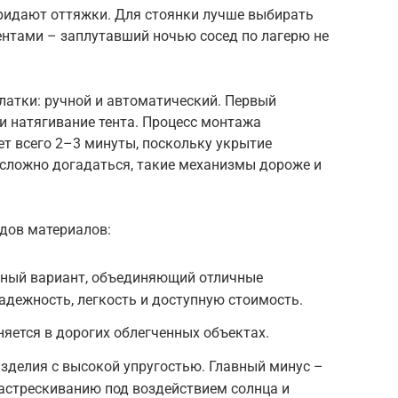
ридают оттяжки. Для стоянки лучше выбирать
нтами – заплутавший ночью сосед по лагерю не
латки: ручной и автоматический. Первый
и натягивание тента. Процесс монтажа
т всего 2–3 минуты, поскольку укрытие
есложно догадаться, такие механизмы дороже и
идов материалов:
чный вариант, объединяющий отличные
адежность, легкость и доступную стоимость.
няется в дорогих облегченных объектах.
зделия с высокой упругостью. Главный минус –
астрескиванию под воздействием солнца и