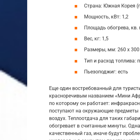
Страна: Южная Корея (
Мощность, кВт: 1,2
Площадь обогрева, кв. 
Вес, кг: 1,5
Размеры, мм: 260 х 300
Тип и расход топлива: п
Пьезоподжиг: есть
Еще один востребованный для турист
красноречивым названием «Мини Афри
по которому он работает: инфракрасн
поступают на окружающие предметы и 
воздух. Теплоотдача для таких габар
обогревает в считанные минуты. Одн
качественный газ, иначе будут пробл