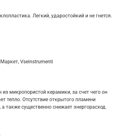
лопластика. Легкий, ударостойкий и не гнется.
Маркет, Vseinstrumenti
 из микропористой керамики, за счет чего он
ет тепло. Отсутствие открытого пламени
 а также существенно снижает энергорасход.
.