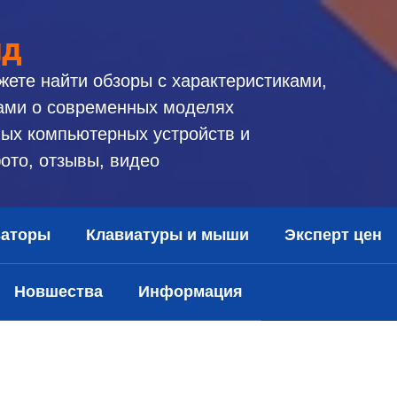
ид
жете найти обзоры с характеристиками,
ами о современных моделях
ых компьютерных устройств и
ото, отзывы, видео
заторы
Клавиатуры и мыши
Эксперт цен
Новшества
Информация