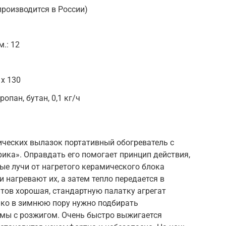
производится в России)
м.: 12
 х 130
ропан, бутан, 0,1 кг/ч
ических вылазок портативный обогреватель с
ка». Оправдать его помогает принцип действия,
ые лучи от нагретого керамического блока
нагревают их, а затем тепло передается в
итов хорошая, стандартную палатку агрегат
ако в зимнюю пору нужно подбирать
емы с розжигом. Очень быстро выжигается