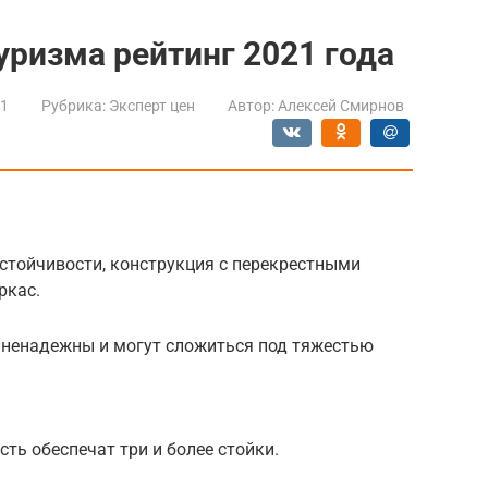
уризма рейтинг 2021 года
21
Рубрика:
Эксперт цен
Автор:
Алексей Смирнов
устойчивости, конструкция с перекрестными
ркас.
 ненадежны и могут сложиться под тяжестью
ть обеспечат три и более стойки.