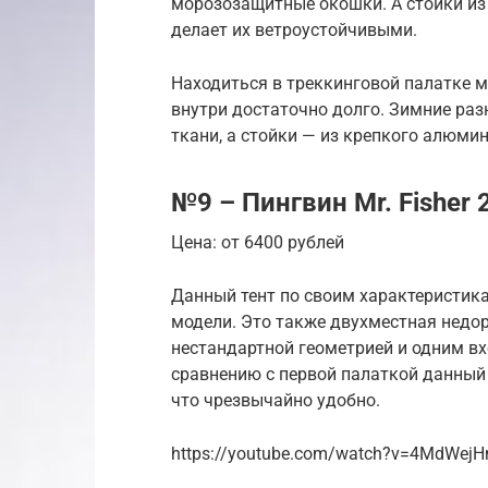
морозозащитные окошки. А стойки из
делает их ветроустойчивыми.
Находиться в треккинговой палатке м
внутри достаточно долго. Зимние ра
ткани, а стойки — из крепкого алюмини
№9 – Пингвин Mr. Fisher
Цена: от 6400 рублей
Данный тент по своим характеристик
модели. Это также двухместная недо
нестандартной геометрией и одним вх
сравнению с первой палаткой данный т
что чрезвычайно удобно.
https://youtube.com/watch?v=4MdWej