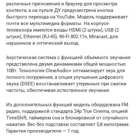
различные приложения и браузер для просмотра
контента, а на пульте ДУ предусмотрена кнопка
быстрого перехода на YouTube. Модель поддерживает
почти все мультимедиа форматы. На корпусе
телевизора имеются входы HDMI (2 штуки), USB (2
штуки), Ethernet (RJ-45), Wi-Fi 802.11n, Miracast, для
наушников и оптический выход.
Акустическая система с функцией объемного звучания
представлена двумя динамиками общей мощностью
10Вт. Технология ClearAudio+ оптимизирует звук для
полного погружения, а опция улучшения цифрового
звука (DSEE) восстанавливает утерянные при сжатии
частоты, обеспечивая естественное звучание.
Из дополнительных функций модель оборудована FM
радио, поддержкой стандарта 24p True Cinema, опцией
TimeShift, таймером сна и блокировкой от случайного
нажатия. Вес без подставки составляет 5,8 килограмм.
Гарантия производителя — 1 год.