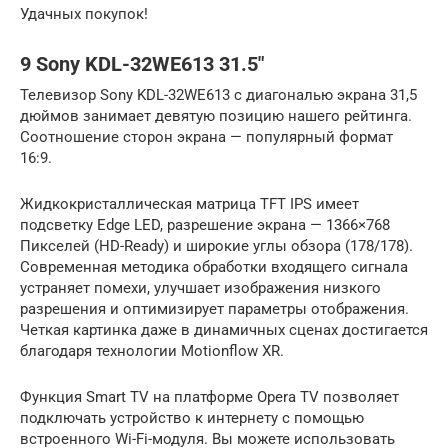
Удачных покупок!
9 Sony KDL-32WE613 31.5″
Телевизор Sony KDL-32WE613 с диагональю экрана 31,5
дюймов занимает девятую позицию нашего рейтинга.
Соотношение сторон экрана — популярный формат
16:9.
Жидкокристаллическая матрица TFT IPS имеет
подсветку Edge LED, разрешение экрана — 1366×768
Пикселей (HD-Ready) и широкие углы обзора (178/178).
Современная методика обработки входящего сигнала
устраняет помехи, улучшает изображения низкого
разрешения и оптимизирует параметры отображения.
Четкая картинка даже в динамичных сценах достигается
благодаря технологии Motionflow XR.
Функция Smart TV на платформе Opera TV позволяет
подключать устройство к интернету с помощью
встроенного Wi-Fi-модуля. Вы можете использовать