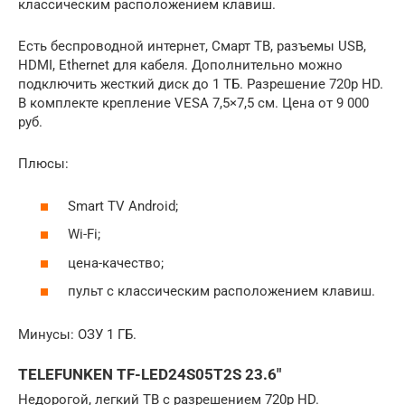
классическим расположением клавиш.
Есть беспроводной интернет, Смарт ТВ, разъемы USB,
HDMI, Ethernet для кабеля. Дополнительно можно
подключить жесткий диск до 1 ТБ. Разрешение 720p HD.
В комплекте крепление VESA 7,5×7,5 см. Цена от 9 000
руб.
Плюсы:
Smart TV Android;
Wi-Fi;
цена-качество;
пульт с классическим расположением клавиш.
Минусы: ОЗУ 1 ГБ.
TELEFUNKEN TF-LED24S05T2S 23.6″
Недорогой, легкий ТВ с разрешением 720p HD.