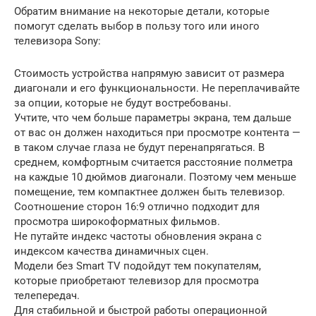
Обратим внимание на некоторые детали, которые
помогут сделать выбор в пользу того или иного
телевизора Sony:
Стоимость устройства напрямую зависит от размера
диагонали и его функциональности. Не переплачивайте
за опции, которые не будут востребованы.
Учтите, что чем больше параметры экрана, тем дальше
от вас он должен находиться при просмотре контента —
в таком случае глаза не будут перенапрягаться. В
среднем, комфортным считается расстояние полметра
на каждые 10 дюймов диагонали. Поэтому чем меньше
помещение, тем компактнее должен быть телевизор.
Соотношение сторон 16:9 отлично подходит для
просмотра широкоформатных фильмов.
Не путайте индекс частоты обновления экрана с
индексом качества динамичных сцен.
Модели без Smart TV подойдут тем покупателям,
которые приобретают телевизор для просмотра
телепередач.
Для стабильной и быстрой работы операционной