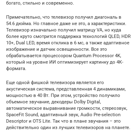
богато, стильно и современно.
Примечательно, что телевизор получил диагональ в
54.6 дюйма. Но главное даже не это, а характеристики.
Телевизор изначально получил матрицу VA, но куда
более круто смотрится поддержка технологий QLED, HDR
10+, Dual LED, время отклика в 6 мс, а также адаптивное
изображение и датчик освещенности. Все это
обрабатывается процессором Quantum Processor 4K,
который на уровне ИИ оптимизирует картинку до 4К-
формата.
Еще одной фишкой телевизора является его
акустическая система, представленная 4 динамиками,
мощностью в 40 Вт. При этом, устройство получило
объемное звучание, декодеры Dolby Digital,
автоматическое выравнивание громкости, стереозвук,
SpaceFit Sound, адаптивный звук, Audio Pre-selection
Descriptor и OTS Lite. Так что в плане звучания – это
действительно один из лучших телевизоров на планете.