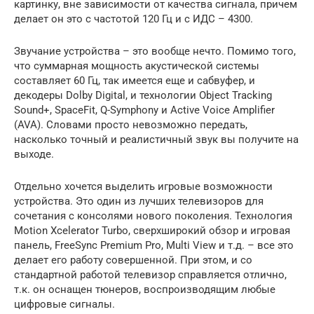
картинку, вне зависимости от качества сигнала, причем
делает он это с частотой 120 Гц и с ИДС – 4300.
Звучание устройства – это вообще нечто. Помимо того,
что суммарная мощность акустической системы
составляет 60 Гц, так имеется еще и сабвуфер, и
декодеры Dolby Digital, и технологии Object Tracking
Sound+, SpaceFit, Q-Symphony и Active Voice Amplifier
(AVA). Словами просто невозможно передать,
насколько точный и реалистичный звук вы получите на
выходе.
Отдельно хочется выделить игровые возможности
устройства. Это один из лучших телевизоров для
сочетания с консолями нового поколения. Технология
Motion Xcelerator Turbo, сверхширокий обзор и игровая
панель, FreeSync Premium Pro, Multi View и т.д. – все это
делает его работу совершенной. При этом, и со
стандартной работой телевизор справляется отлично,
т.к. он оснащен тюнеров, воспроизводящим любые
цифровые сигналы.