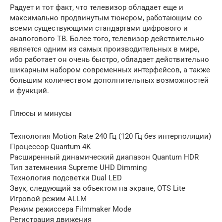
Радует и тот факт, что телевизор обладает еще и
максимально продвинутым тюнером, работающим со
всеми существующими стандартами цифрового и
аналогового ТВ. Более того, телевизор действительно
является одним из самых производительных в мире,
ибо работает он очень быстро, обладает действительно
шикарным набором современных интерфейсов, а также
большим количеством дополнительных возможностей
и функций.
Плюсы и минусы
Технология Motion Rate 240 Гц (120 Гц без интерполяции)
Процессор Quantum 4K
Расширенный динамический диапазон Quantum HDR
Тип затемнения Supreme UHD Dimming
Технология подсветки Dual LED
Звук, следующий за объектом на экране, OTS Lite
Игровой режим ALLM
Режим режиссера Filmmaker Mode
Регистрация движения