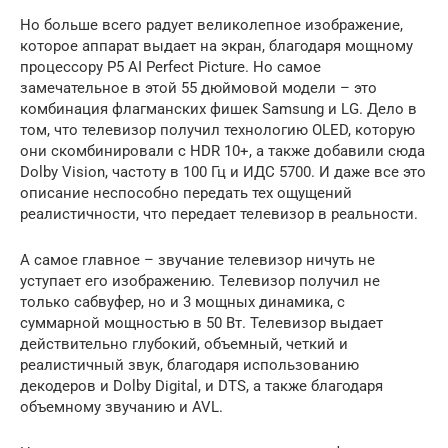
Но больше всего радует великолепное изображение,
которое аппарат выдает на экран, благодаря мощному
процессору P5 AI Perfect Picture. Но самое
замечательное в этой 55 дюймовой модели – это
комбинация флагманских фишек Samsung и LG. Дело в
том, что телевизор получил технологию OLED, которую
они скомбинировали с HDR 10+, а также добавили сюда
Dolby Vision, частоту в 100 Гц и ИДС 5700. И даже все это
описание неспособно передать тех ощущений
реалистичности, что передает телевизор в реальности.
А самое главное – звучание телевизор ничуть не
уступает его изображению. Телевизор получил не
только сабвуфер, но и 3 мощных динамика, с
суммарной мощностью в 50 Вт. Телевизор выдает
действительно глубокий, объемный, четкий и
реалистичный звук, благодаря использованию
декодеров и Dolby Digital, и DTS, а также благодаря
объемному звучанию и AVL.