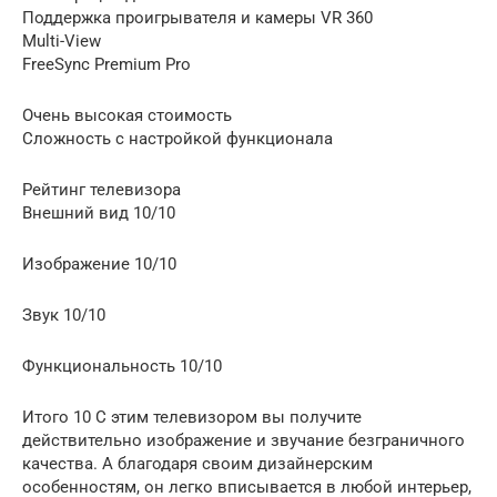
Поддержка проигрывателя и камеры VR 360
Multi-View
FreeSync Premium Pro
Очень высокая стоимость
Сложность с настройкой функционала
Рейтинг телевизора
Внешний вид 10/10
Изображение 10/10
Звук 10/10
Функциональность 10/10
Итого 10 С этим телевизором вы получите
действительно изображение и звучание безграничного
качества. А благодаря своим дизайнерским
особенностям, он легко вписывается в любой интерьер,