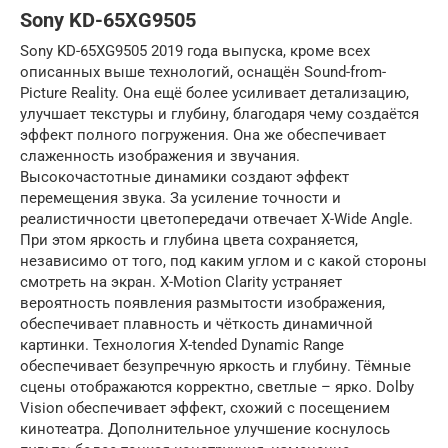
Sony KD-65XG9505
Sony KD-65XG9505 2019 года выпуска, кроме всех
описанных выше технологий, оснащён Sound-from-
Picture Reality. Она ещё более усиливает детализацию,
улучшает текстуры и глубину, благодаря чему создаётся
эффект полного погружения. Она же обеспечивает
слаженность изображения и звучания.
Высокочастотные динамики создают эффект
перемещения звука. За усиление точности и
реалистичности цветопередачи отвечает X-Wide Angle.
При этом яркость и глубина цвета сохраняется,
независимо от того, под каким углом и с какой стороны
смотреть на экран. X-Motion Clarity устраняет
вероятность появления размытости изображения,
обеспечивает плавность и чёткость динамичной
картинки. Технология X-tended Dynamic Range
обеспечивает безупречную яркость и глубину. Тёмные
сцены отображаются корректно, светлые – ярко. Dolby
Vision обеспечивает эффект, схожий с посещением
кинотеатра. Дополнительное улучшение коснулось