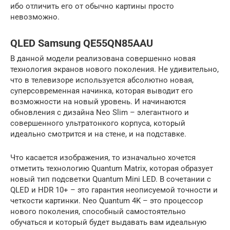
ибо отличить его от обычно картины просто
невозможно.
QLED Samsung QE55QN85AAU
В данной модели реализована совершенно новая
технология экранов нового поколения. Не удивительно,
что в телевизоре используется абсолютно новая,
суперсовременная начинка, которая выводит его
возможности на новый уровень. И начинаются
обновления с дизайна Neo Slim – элегантного и
совершенного ультратонкого корпуса, который
идеально смотрится и на стене, и на подставке.
Что касается изображения, то изначально хочется
отметить технологию Quantum Matrix, которая образует
новый тип подсветки Quantum Mini LED. В сочетании с
QLED и HDR 10+ – это гарантия неописуемой точности и
четкости картинки. Neo Quantum 4K – это процессор
нового поколения, способный самостоятельно
обучаться и который будет выдавать вам идеальную