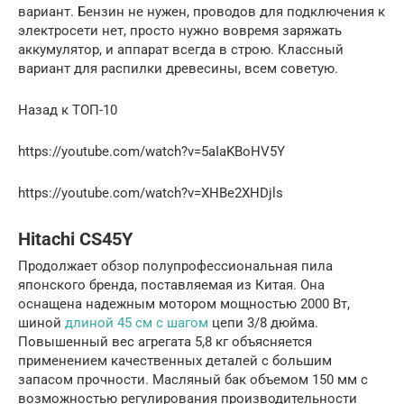
вариант. Бензин не нужен, проводов для подключения к
электросети нет, просто нужно вовремя заряжать
аккумулятор, и аппарат всегда в строю. Классный
вариант для распилки древесины, всем советую.
Назад к ТОП-10
https://youtube.com/watch?v=5aIaKBoHV5Y
https://youtube.com/watch?v=XHBe2XHDjls
Hitachi CS45Y
Продолжает обзор полупрофессиональная пила
японского бренда, поставляемая из Китая. Она
оснащена надежным мотором мощностью 2000 Вт,
шиной
длиной 45 см с шагом
цепи 3/8 дюйма.
Повышенный вес агрегата 5,8 кг объясняется
применением качественных деталей с большим
запасом прочности. Масляный бак объемом 150 мм с
возможностью регулирования производительности