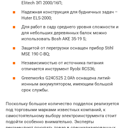
Elitech ЭП 2000/16П;
Надежная конструкция для будничных задач –
Huter ELS-2000;
Для работ в саду среднего уровня сложности и
для небольших деревянных балок можно
использовать Bosh AKE 35-19 S;
Защитой от перегрузки оснащен прибор Stihl
MSE 190 C-BQ;
Независимостью от источника питания
отличается инструмент Ryobi RCS36;
Greenworks G24CS25 2.0Ah оснащена литий-
ионным аккумулятором, имеющим большой
срок службы.
Поскольку большое количество подделок реализуется
под торговыми марками известных компаний, к
самостоятельному выбору электроинструмента стоит
подойти особенно внимательно. Эксперты
рекомендуют покупать товар в специализированных