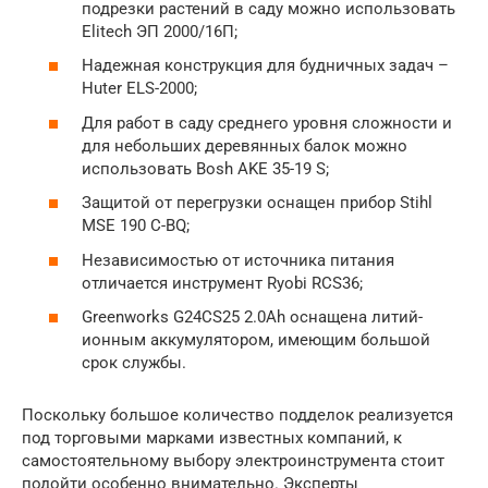
подрезки растений в саду можно использовать
Elitech ЭП 2000/16П;
Надежная конструкция для будничных задач –
Huter ELS-2000;
Для работ в саду среднего уровня сложности и
для небольших деревянных балок можно
использовать Bosh AKE 35-19 S;
Защитой от перегрузки оснащен прибор Stihl
MSE 190 C-BQ;
Независимостью от источника питания
отличается инструмент Ryobi RCS36;
Greenworks G24CS25 2.0Ah оснащена литий-
ионным аккумулятором, имеющим большой
срок службы.
Поскольку большое количество подделок реализуется
под торговыми марками известных компаний, к
самостоятельному выбору электроинструмента стоит
подойти особенно внимательно. Эксперты