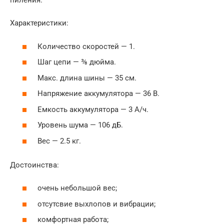
пиления.
Характеристики:
Количество скоростей — 1.
Шаг цепи — ⅜ дюйма.
Макс. длина шины — 35 см.
Напряжение аккумулятора — 36 В.
Емкость аккумулятора — 3 А/ч.
Уровень шума — 106 дБ.
Вес — 2.5 кг.
Достоинства:
очень небольшой вес;
отсутсвие выхлопов и вибрации;
комфортная работа;