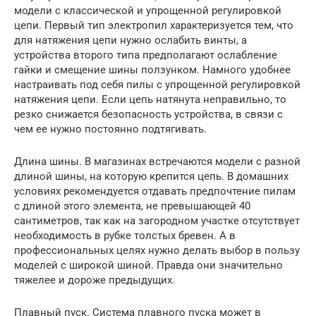
модели с классической и упрощенной регулировкой
цепи. Первый тип электропил характеризуется тем, что
для натяжения цепи нужно ослабить винты, а
устройства второго типа предполагают ослабление
гайки и смещение шины ползунком. Намного удобнее
настраивать под себя пилы с упрощенной регулировкой
натяжения цепи. Если цепь натянута неправильно, то
резко снижается безопасность устройства, в связи с
чем ее нужно постоянно подтягивать.
Длина шины. В магазинах встречаются модели с разной
длиной шины, на которую крепится цепь. В домашних
условиях рекомендуется отдавать предпочтение пилам
с длиной этого элемента, не превышающей 40
сантиметров, так как на загородном участке отсутствует
необходимость в рубке толстых бревен. А в
профессиональных целях нужно делать выбор в пользу
моделей с широкой шиной. Правда они значительно
тяжелее и дороже предыдущих.
Плавный пуск. Система плавного пуска может в