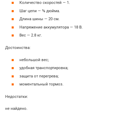
Количество скоростей — 1.
Шаг цепи — ⅜ дюйма.
Длина шины — 20 см.
Напряжение аккумулятора — 18 В.
Вес — 2.8 кг.
Достоинства:
небольшой вес;
удобная транспортировка;
защита от перегрева;
моментальный тормоз.
Недостатки:
не найдено.