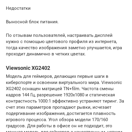
Недостатки
Выносной блок питания.
По отзывам пользователей, настраивать дисплей
нужно с помощью цветового профиля из интернета,
тогда качество изображения заметно улучшается, игра
проходит динамично в четких цветах.
Viewsonic XG2402
Модель для геймеров, делающих первые шаги в
киберспорте и освоении виртуального мира. Viewsonic
XG2402 оснащен матрицей TN+film. Частота смены
кадров 144 Гц, разрешение 1920х1080 и статическая
контрастность 1000:1 эффективно устраняют тиринг. За
счет этих параметров пропадают рывки, исчезает
подергивание изображения, достигается плавность
игрового процесса. Угол обзора модели 170/160
градусов. Для работы в офисе он не подходит, это
мощная модель для геймеров с качественным, четким