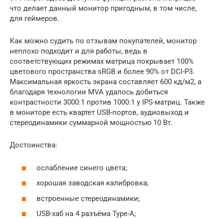
что делает данный монитор пригодным, в том числе,
для геймеров.
Как можно судить по отзывам покупателей, монитор
неплохо подходит и для работы, ведь в
соответствующих режимах матрица покрывает 100%
цветового пространства sRGB и более 90% от DCI-P3.
Максимальная яркость экрана составляет 600 кд/м2, а
благодаря технологии MVA удалось добиться
контрастности 3000:1 против 1000:1 у IPS-матриц. Также
в мониторе есть квартет USB-портов, аудиовыход и
стереодинамики суммарной мощностью 10 Вт.
Достоинства:
ослабление синего цвета;
хорошая заводская калибровка;
встроенные стереодинамики;
USB-хаб на 4 разъёма Type-A;