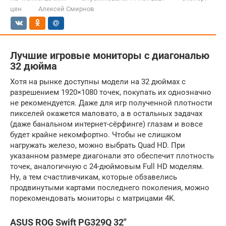
цен
Алексей Смирнов
Лучшие игровые мониторы с диагональю
32 дюйма
Хотя на рынке доступны модели на 32 дюймах с
разрешением 1920×1080 точек, покупать их однозначно
не рекомендуется. Даже для игр полученной плотности
пикселей окажется маловато, а в остальных задачах
(даже банальном интернет-сёрфинге) глазам и вовсе
будет крайне некомфортно. Чтобы не слишком
нагружать железо, можно выбрать Quad HD. При
указанном размере диагонали это обеспечит плотность
точек, аналогичную с 24-дюймовым Full HD моделям.
Ну, а тем счастливчикам, которые обзавелись
продвинутыми картами последнего поколения, можно
порекомендовать мониторы с матрицами 4K.
ASUS ROG Swift PG329Q 32″