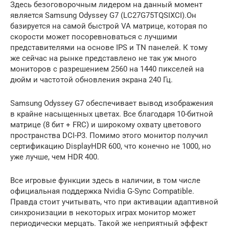
Здесь безоговорочным лидером на данный момент
является Samsung Odyssey G7 (LC27G75TQSIXCI).Он
базируется на самой быстрой VA матрице, которая по
скорости может посоревноваться с лучшими
представителями на основе IPS и TN панелей. К тому
же сейчас на рынке представлено не так уж много
мониторов с разрешением 2560 на 1440 пикселей на
дюйм и частотой обновления экрана 240 Гц.
Samsung Odyssey G7 обеспечивает вывод изображения
в крайне насыщенных цветах. Все благодаря 10-битной
матрице (8 бит + FRC) и широкому охвату цветового
пространства DCI-P3. Помимо этого монитор получил
сертификацию DisplayHDR 600, что конечно не 1000, но
уже лучше, чем HDR 400.
Все игровые функции здесь в наличии, в том числе
официальная поддержка Nvidia G-Sync Compatible.
Правда стоит учитывать, что при активации адаптивной
синхронизации в некоторых играх монитор может
периодически мерцать. Такой же неприятный эффект