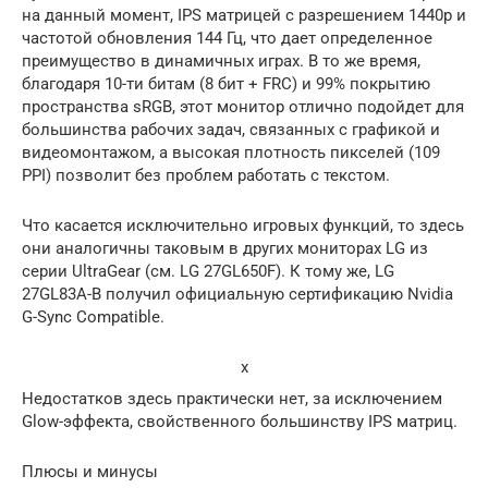
на данный момент, IPS матрицей с разрешением 1440p и
частотой обновления 144 Гц, что дает определенное
преимущество в динамичных играх. В то же время,
благодаря 10-ти битам (8 бит + FRC) и 99% покрытию
пространства sRGB, этот монитор отлично подойдет для
большинства рабочих задач, связанных с графикой и
видеомонтажом, а высокая плотность пикселей (109
PPI) позволит без проблем работать с текстом.
Что касается исключительно игровых функций, то здесь
они аналогичны таковым в других мониторах LG из
серии UltraGear (см. LG 27GL650F). К тому же, LG
27GL83A-B получил официальную сертификацию Nvidia
G-Sync Compatible.
x
Недостатков здесь практически нет, за исключением
Glow-эффекта, свойственного большинству IPS матриц.
Плюсы и минусы