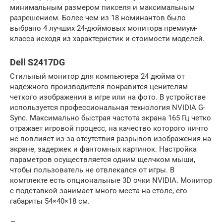
минимальным размером пикселя и максимальным
разрешением. Более чем из 18 номинантов было
выбрано 4 лучших 24-дюймовых монитора премиум-
класса исходя из характеристик и стоимости моделей.
Dell S2417DG
Стильный монитор для компьютера 24 дюйма от
надежного производителя понравится ценителям
четкого изображения в игре или на фото. В устройстве
используется профессиональная технология NVIDIA G-
Sync. Максимально быстрая частота экрана 165 Гц четко
отражает игровой процесс, на качество которого ничто
не повлияет из-за отсутствия разрывов изображения на
экране, задержек и фантомных картинок. Настройка
параметров осуществляется одним щелчком мыши,
чтобы пользователь не отвлекался от игры. В
комплекте есть опциональные 3D очки NVIDIA. Монитор
с подставкой занимает много места на столе, его
габариты 54×40×18 см.