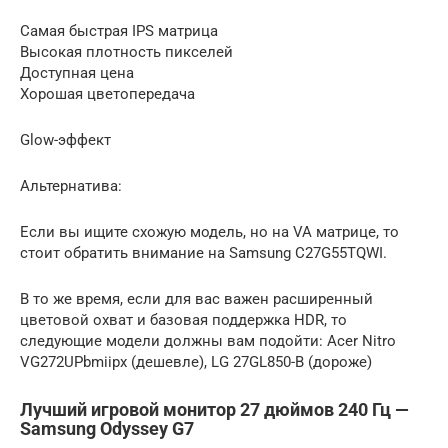
Самая быстрая IPS матрица
Высокая плотность пикселей
Доступная цена
Хорошая цветопередача
Glow-эффект
Альтернатива:
Если вы ищите схожую модель, но на VA матрице, то
стоит обратить внимание на Samsung C27G55TQWI.
В то же время, если для вас важен расширенный
цветовой охват и базовая поддержка HDR, то
следующие модели должны вам подойти: Acer Nitro
VG272UPbmiipx (дешевле), LG 27GL850-B (дороже)
Лучший игровой монитор 27 дюймов 240 Гц —
Samsung Odyssey G7