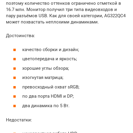
поэтому количество оттенков ограничено отметкой в
16.7 млн. Монитор получил три типа видеовходов и
пару разъёмов USB. Как для своей категории, AG322QC4
может похвастать неплохими динамиками.
Достоинства:
качество сборки и дизайн;
цветопередача и яркость;
хорошие углы обзора;
изогнутая матрица;
превосходный охват sRGB;
по два порта HDMI и DP;
два динамика по 5 Вт.
Недостатки: