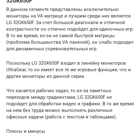
32GK650F
В данном сегменте представлены исключительно
мониторы на VA матрице и лучшим среди них является
LG 32GK650F. За счет большой диагонали и отличной
контрастности он отлично подойдет для одиночных игр.
В то же время, из-за не самой быстрой матрицы
(проблема большинства VA панелей), он слабо подходит
для динамичных соревновательных игр.
Поскольку LG 32GK650F входит в линейку мониторов
UltraGear, то он имеет все те же игровые функции, что и
другие мониторы из данной серии.
Что касается рабочих задач, то из-за заметных
переходов между градиентами, LG 32GK650F не
подойдет для обработки видео и графики. В то же время
на нем без труда можно выполнять различные
офисные задачи (работа с текстом и таблицами).
Плюсы и минусы