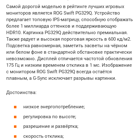
Самой дорогой моделью в рейтинге лучших игровых
мониторов является ROG Swift PG329Q. Устройство
предлагает топовую IPS-матрицу, способную отображать
более 1 миллиарда оттенков и поддерживающую
HDR10. Картинка PG329Q действительно премиальная.
Также радует и высокая пороговая яркость в 600 кд/м2.
Подсветка равномерная, заметить засветы на чёрном
или белом фоне в стандартной обстановке практически
невозможно. Дисплей отличается частотой обновления
175 Гц и низким временем отклика в 1 мс. Изображение
с монитором ROG Swift PG329Q всегда остаётся
плавным, а G-Sync исключает разрывы картинки.
Достоинства:
низкое энергопотребление;
регулировка по высоте;
разрешение и развёртка;
скорость отклика;