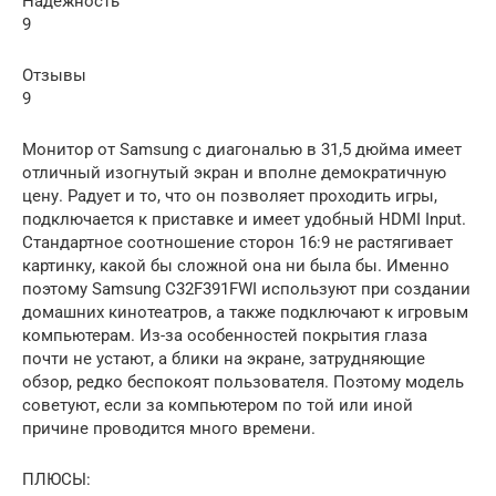
Надежность
9
Отзывы
9
Монитор от Samsung с диагональю в 31,5 дюйма имеет
отличный изогнутый экран и вполне демократичную
цену. Радует и то, что он позволяет проходить игры,
подключается к приставке и имеет удобный HDMI Input.
Стандартное соотношение сторон 16:9 не растягивает
картинку, какой бы сложной она ни была бы. Именно
поэтому Samsung C32F391FWI используют при создании
домашних кинотеатров, а также подключают к игровым
компьютерам. Из-за особенностей покрытия глаза
почти не устают, а блики на экране, затрудняющие
обзор, редко беспокоят пользователя. Поэтому модель
советуют, если за компьютером по той или иной
причине проводится много времени.
ПЛЮСЫ: