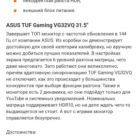
некорректная работа HDR;
внешний блок питания.
ASUS TUF Gaming VG32VQ 31.5″
Завершает ТОП монитор с частотой обновления в 144
Гц от компании ASUS. Из коробки он демонстрирует
достойную для своей категории калибровку, но вручную
можно добиться лучших показателей. В настройках
экрана предлагается 6 уровней разгона матрицы, чего
даже многовато. Зато работают они великолепно,
причём адаптивную синхронизацию TUF Gaming VG32VQ
не отключает, как это происходит у большинства
конкурентов при выборе функции разгона. Также в
мониторе есть 2 динамика, но они подойдут только для
YouTube и системных уведомлений. Номинально
матрица поддерживает HDR10, но на деле ждать чего-то
выдающегося не стоит. А вот с играми монитор
справляется безупречно.
Достоинства: