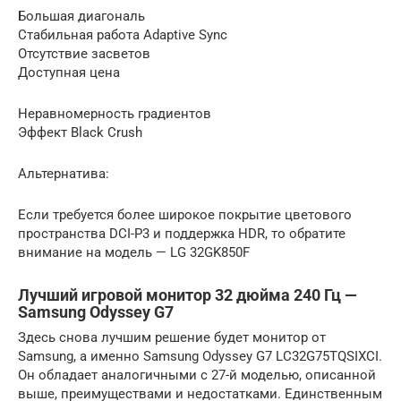
Большая диагональ
Стабильная работа Adaptive Sync
Отсутствие засветов
Доступная цена
Неравномерность градиентов
Эффект Black Crush
Альтернатива:
Если требуется более широкое покрытие цветового
пространства DCI-P3 и поддержка HDR, то обратите
внимание на модель — LG 32GK850F
Лучший игровой монитор 32 дюйма 240 Гц —
Samsung Odyssey G7
Здесь снова лучшим решение будет монитор от
Samsung, а именно Samsung Odyssey G7 LC32G75TQSIXCI.
Он обладает аналогичными с 27-й моделью, описанной
выше, преимуществами и недостатками. Единственным