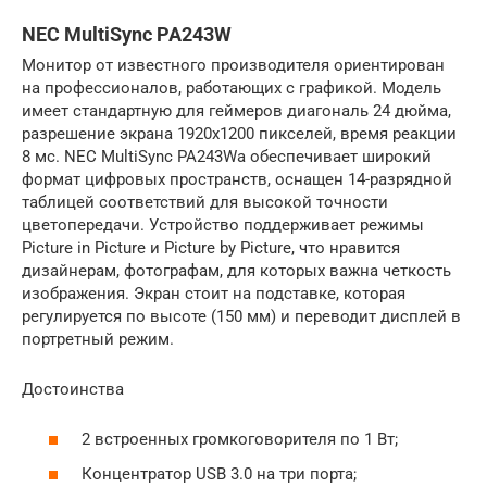
NEC MultiSync PA243W
Монитор от известного производителя ориентирован
на профессионалов, работающих с графикой. Модель
имеет стандартную для геймеров диагональ 24 дюйма,
разрешение экрана 1920х1200 пикселей, время реакции
8 мс. NEC MultiSync PA243Wа обеспечивает широкий
формат цифровых пространств, оснащен 14-разрядной
таблицей соответствий для высокой точности
цветопередачи. Устройство поддерживает режимы
Picture in Picture и Picture by Picture, что нравится
дизайнерам, фотографам, для которых важна четкость
изображения. Экран стоит на подставке, которая
регулируется по высоте (150 мм) и переводит дисплей в
портретный режим.
Достоинства
2 встроенных громкоговорителя по 1 Вт;
Концентратор USB 3.0 на три порта;