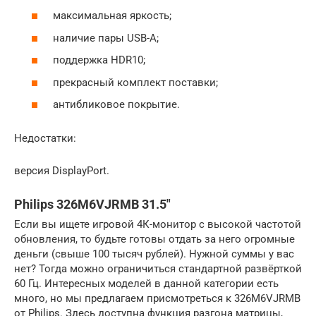
максимальная яркость;
наличие пары USB-A;
поддержка HDR10;
прекрасный комплект поставки;
антибликовое покрытие.
Недостатки:
версия DisplayPort.
Philips 326M6VJRMB 31.5″
Если вы ищете игровой 4К-монитор с высокой частотой
обновления, то будьте готовы отдать за него огромные
деньги (свыше 100 тысяч рублей). Нужной суммы у вас
нет? Тогда можно ограничиться стандартной развёрткой
60 Гц. Интересных моделей в данной категории есть
много, но мы предлагаем присмотреться к 326M6VJRMB
от Philips. Здесь доступна функция разгона матрицы,