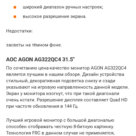
широкий диапазон ручных настроек;
высокое разрешение экрана.
Недостатки:
засветы на тёмном фоне.
AOC AGON AG322QC4 31.5″
По сочетанию цена-качество монитор AGON AG322QC4
является лучшим в нашем обзоре. Дизайн устройства
стильный, декоративная подсветка снизу и сзади
указывают на игровую направленность данной модели.
Экран у монитора изогнут, что при такой диагонали
очень кстати. Разрешение дисплея составляет Quad HD
при частоте обновления в 144 Гц.
Лучший игровой монитор с большой диагональю
способен отображать честную 8-битную картинку.
Технология FRC в данном случае не применяется,