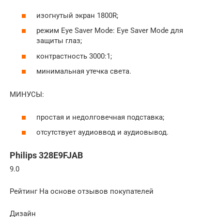
изогнутый экран 1800R;
режим Eye Saver Mode: Eye Saver Mode для
защиты глаз;
контрастность 3000:1;
минимальная утечка света.
МИНУСЫ:
простая и недолговечная подставка;
отсутствует аудиоввод и аудиовывод.
Philips 328E9FJAB
9.0
Рейтинг На основе отзывов покупателей
Дизайн