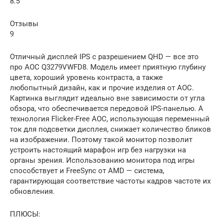
8.5
Отзывы
9
Отличный дисплей IPS с разрешением QHD — все это
про AOC Q3279VWFD8. Модель имеет приятную глубину
цвета, хороший уровень контраста, а также
любопытный дизайн, как и прочие изделия от AOC.
Картинка выглядит идеально вне зависимости от угла
обзора, что обеспечивается передовой IPS-панелью. А
технология Flicker-Free AOC, использующая переменный
ток для подсветки дисплея, снижает количество бликов
на изображении. Поэтому такой монитор позволит
устроить настоящий марафон игр без нагрузки на
органы зрения. Использованию монитора под игры
способствует и FreeSync от AMD — система,
гарантирующая соответствие частоты кадров частоте их
обновления.
ПЛЮСЫ: