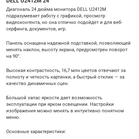
DELL U2412M 24″
Диагональ 24 дюйма монитора DELL U2412M
подразумевает работу с графикой, просмотр
видеоконтента, но она отлично подойдет и для веб-
серфинга, документов, игр.
Панель оснащена надежной подставкой, позволяющей
менять наклон, высоту экрана, предусмотрен поворот
на 90°.
Высокая контрастность, 16,7 млн цветов отвечают за
полноту и четкость картинки, а быстрый отклик — за
качество динамичных сцен.
Большой запас яркости дает возможность
эксплуатации при ярком освещении. Настройки
изображения можно менять в интуитивно понятном
меню.
Основные характеристики: