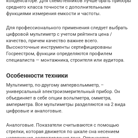
конденсаторе. Для схемотехников лучше брать приборы
среднего класса точности с дополнительными
функциями измерения емкости и частоты.
Для профессионального применения следует выбрать
цифровой мультиметр с учетом рейтинга цена /
качество, причем качество важнее всего.
Высокоточные инструменты сертифицированы
Госреестром, функции определяются профилем
специалиста — монтажника, строителя или аудитора.
Особенности техники
Мультиметр, по-другому ампервольмметр, –
универсальный электроизмерительный прибор. Он
объединяет в себе опции вольтметра, омметра,
амперметра. Все мультиметры разделяются на 2 вида
цифровые и аналоговые.
Аналоговые. Показатели считываются с помощью
стрелки, которая движется по шкале сна несением
напряжения, сопротивления тока. Отличаются