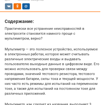
Содержание:
Практически все устранение неисправностей в
электросети становится намного проще с
мультиметром, верно?
Мультиметр — это полезное устройство, используемое
в электронных работах, которое может считывать
различные электрические входы и выдавать
пользователю выходные данные в цифровом виде. Его
можно использовать для проверки связи между
проводами, значений тестового резистора, тестового
напряжения батареи, силы тока и текущей мощности. У
них часто есть режимы для испытаний на переменном
токе, а также для испытаний на постоянном токе для
различных приложений.
Мультиметр, как следует из названия, выполняет 3