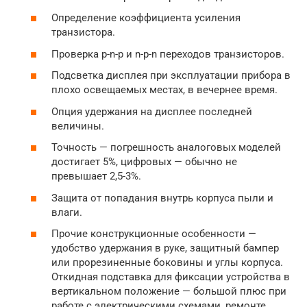
Определение коэффициента усиления
транзистора.
Проверка p-n-p и n-p-n переходов транзисторов.
Подсветка дисплея при эксплуатации прибора в
плохо освещаемых местах, в вечернее время.
Опция удержания на дисплее последней
величины.
Точность — погрешность аналоговых моделей
достигает 5%, цифровых — обычно не
превышает 2,5-3%.
Защита от попадания внутрь корпуса пыли и
влаги.
Прочие конструкционные особенности —
удобство удержания в руке, защитный бампер
или прорезиненные боковины и углы корпуса.
Откидная подставка для фиксации устройства в
вертикальном положение — большой плюс при
работе с электрическими схемами, ремонте