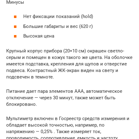
Минусы
Нет фиксации показаний (hold)
Большие габариты и вес (620 г)
Высокая цена
Крупный корпус прибора (20×10 см) окрашен светло-
серым и помещен в кожух такого же цвета. На оболочке
имеется подставка, крепления для щупов и отверстие
подвеса. Контрастный ЖК-экран виден на свету и
подсвечен в темноте.
Питание дает пара элементов ААА, автоматическое
отключение — через 30 минут, также может быть
блокировано.
Мультиметр включен в Госреестр средств измерения и
обладает высокой точностью, например, по
напряжению — 0,25% . Также измеряет ток,
проводимость, сопротивление, емкость и частоту