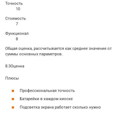
Точность
10
Стоимость
7
Функционал
8
Общая оценка, рассчитывается как среднее значение от
суммы основных параметров.
8.3Оценка
Плюсы
Профессиональная точность
Батарейки в каждом киоске
Подсветка экрана работает сколько нужно