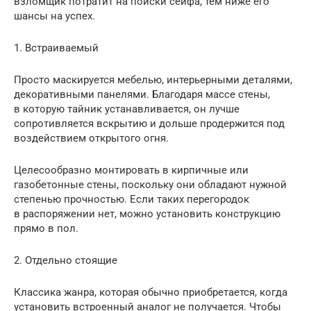
взломщик потратит на поиски сейфа, тем ниже его
шансы на успех.
1. Встраиваемый
Просто маскируется мебелью, интерьерными деталями,
декоративными панелями. Благодаря массе стены,
в которую тайник устанавливается, он лучше
сопротивляется вскрытию и дольше продержится под
воздействием открытого огня.
Целесообразно монтировать в кирпичные или
газобетонные стены, поскольку они обладают нужной
степенью прочностью. Если таких перегородок
в распоряжении нет, можно установить конструкцию
прямо в пол.
2. Отдельно стоящие
Классика жанра, которая обычно приобретается, когда
установить встроенный аналог не получается. Чтобы