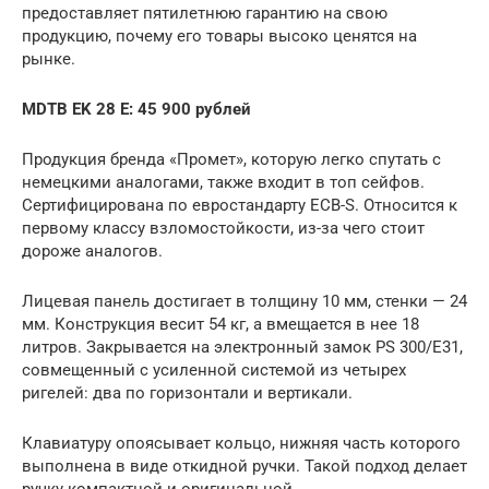
предоставляет пятилетнюю гарантию на свою
продукцию, почему его товары высоко ценятся на
рынке.
MDTB EK 28 E
: 45 900 рублей
Продукция бренда «Промет», которую легко спутать с
немецкими аналогами, также входит в топ сейфов.
Сертифицирована по евростандарту ECB-S. Относится к
первому классу взломостойкости, из-за чего стоит
дороже аналогов.
Лицевая панель достигает в толщину 10 мм, стенки — 24
мм. Конструкция весит 54 кг, а вмещается в нее 18
литров. Закрывается на электронный замок PS 300/E31,
совмещенный с усиленной системой из четырех
ригелей: два по горизонтали и вертикали.
Клавиатуру опоясывает кольцо, нижняя часть которого
выполнена в виде откидной ручки. Такой подход делает
ручку компактной и оригинальной.