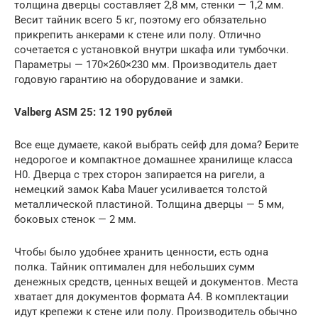
толщина дверцы составляет 2,8 мм, стенки — 1,2 мм.
Весит тайник всего 5 кг, поэтому его обязательно
прикрепить анкерами к стене или полу. Отлично
сочетается с установкой внутри шкафа или тумбочки.
Параметры — 170×260×230 мм. Производитель дает
годовую гарантию на оборудование и замки.
Valberg ASM 25
: 12 190 рублей
Все еще думаете, какой выбрать сейф для дома? Берите
недорогое и компактное домашнее хранилище класса
Н0. Дверца с трех сторон запирается на ригели, а
немецкий замок Kaba Mauer усиливается толстой
металлической пластиной. Толщина дверцы — 5 мм,
боковых стенок — 2 мм.
Чтобы было удобнее хранить ценности, есть одна
полка. Тайник оптимален для небольших сумм
денежных средств, ценных вещей и документов. Места
хватает для документов формата А4. В комплектации
идут крепежи к стене или полу. Производитель обычно