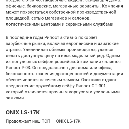
офисные, банковские, магазинные варианты. Компания
может похвастаться собственной производственной
площадкой, сетью магазинов и салонов,
логистическими центрами и сервисными службами.
В последние годы Рипост активно покоряет
зарубежные рынки, включая европейские и азиатские
страны. Увеличивая объемы производства, удается
делать доступную цену на весь модельный ряд. Одним
из популярных сейфов российской компании является
Рипост Р-03. Он предназначен для дома или офиса,
безопасность хранения драгоценностей и документации
обеспечивается ключевым замком. Охотники отдают
предпочтение оружейному сейфу Рипост СП-301,
который отличается прочным корпусом и усиленными
замками.
ONIX LS-17K
Продолжает наш ТОП — ONIX LS-17K.