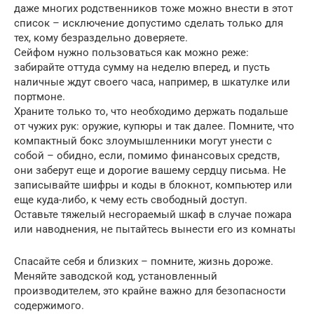
даже многих родственников тоже можно внести в этот
список – исключение допустимо сделать только для
тех, кому безраздельно доверяете.
Сейфом нужно пользоваться как можно реже:
забирайте оттуда сумму на неделю вперед, и пусть
наличные ждут своего часа, например, в шкатулке или
портмоне.
Храните только то, что необходимо держать подальше
от чужих рук: оружие, купюры и так далее. Помните, что
компактный бокс злоумышленники могут унести с
собой – обидно, если, помимо финансовых средств,
они заберут еще и дорогие вашему сердцу письма. Не
записывайте шифры и коды в блокнот, компьютер или
еще куда-либо, к чему есть свободный доступ.
Оставьте тяжелый несгораемый шкаф в случае пожара
или наводнения, не пытайтесь вынести его из комнаты
Спасайте себя и близких – помните, жизнь дороже.
Меняйте заводской код, установленный
производителем, это крайне важно для безопасности
содержимого.