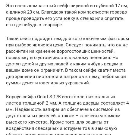
Это очень компактный сейф шириной и глубиной 17 см,
а длиной 23 см. Благодаря такой компактности гораздо
проще проводить его установку в стенах или спрятать
его где-нибудь в квартире.
Такой сейф подойдет тем, для кого ключевым фактором
при выборе является цена. Следует понимать, что он не
рассчитан на хранение дорогостоящих ценностей,
поскольку его устойчивость к взлому невелика. Но
доступ детей и других людей к каким-нибудь вещам в
вашем доме он ограничит. В таком сейфе хватит места
для хранения пистолета и патронов к нему, небольшой
суммы денег и ювелирных украшений.
Корпус сейфа Onix LS-17K изготовлен из стальных
листов толщиной 2 мм. А толщина дверцы составляет 4
мм. Надёжность запирания обеспечена системой из
двух стальных ригелей, а также – ключевым замком
высокого качества. Кроме того, для защиты от
воздействия слесарных инструментов в замковую
область встраивается твердосплавная стальная