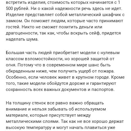
встретить изделия, стоимость которых начинается с 1
500 рублей. Ни о какой надежности речь здесь не идет.
Изделие представляет собой металлический шкафчик с
замком. Он поможет людям, которые часто принимают
гостей. Никто не сможет похитить деньги или
драгоценности, так как, чтобы вскрыть сейф, придется
наделать шума.
Большая часть людей приобретает модели с нулевым
классом взломостойкости, но хорошей защитой от
огня. Потому что в современном мире шанс быть
обкраденным ниже, чем получить ущерб от пожара.
Особенно, если человек живет в крупном городе. Кроме
того, такие модели обойдутся дороже и гарантируют
сохранность всех важных документов и паспортов.
На толщину стенок все равно важно обращать
внимание и нельзя забывать об используемом
материале, которые присутствует между
металлическими слоями. Так как не все хорошо держат
высокую температуру и могут начать плавиться уже