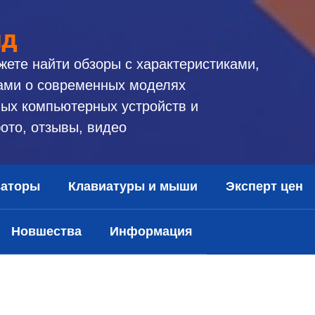
ид
жете найти обзоры с характеристиками,
ами о современных моделях
ых компьютерных устройств и
ото, отзывы, видео
заторы
Клавиатуры и мыши
Эксперт цен
Новшества
Информация