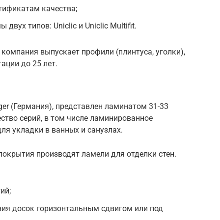
тификатам качества;
вух типов: Uniclic и Uniclic Multifit.
компания выпускает профили (плинтуса, уголки),
ации до 25 лет.
gger (Германия), представлен ламинатом 31-33
ство серий, в том числе ламинированное
ля укладки в ванных и санузлах.
покрытия производят ламели для отделки стен.
ий;
ения досок горизонтальным сдвигом или под