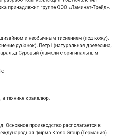
арка принадлежит группе ООО «Ламинат-Трейд».
 дизайном и необычным тиснением (под кожу).
нение рубанок), Петр I (натуральная древесина,
 Харальд Суровый (ламели с оригинальным
k;
 в технике кракелюр.
ад. Основное производство располагается в
международная фирма Krono Group (Германия).