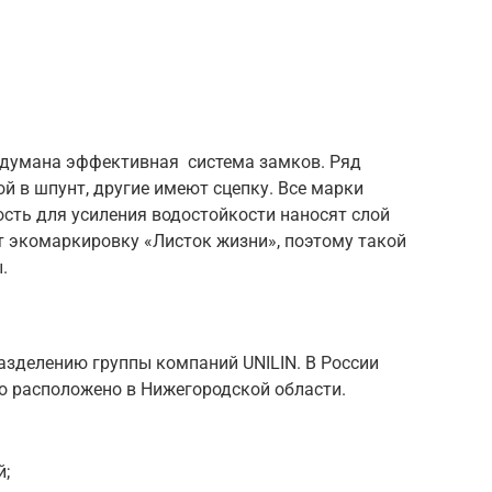
родумана эффективная система замков. Ряд
 в шпунт, другие имеют сцепку. Все марки
ость для усиления водостойкости наносят слой
т экомаркировку «Листок жизни», поэтому такой
.
азделению группы компаний UNILIN. В России
во расположено в Нижегородской области.
й;