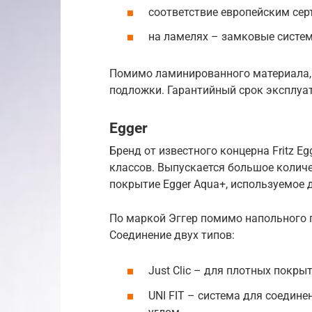
соответствие европейским сер
на ламелях – замковые системы д
Помимо ламинированного материала, 
подложки. Гарантийный срок эксплуат
Egger
Бренд от известного концерна Fritz E
классов. Выпускается большое количе
покрытие Egger Aqua+, используемое д
По маркой Эггер помимо напольного 
Соединение двух типов:
Just Clic – для плотных покрыт
UNI FIT – система для соедин