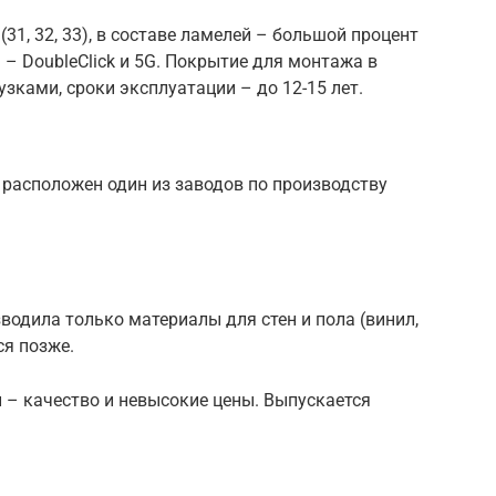
31, 32, 33), в составе ламелей – большой процент
– DoubleClick и 5G. Покрытие для монтажа в
ками, сроки эксплуатации – до 12-15 лет.
и расположен один из заводов по производству
одила только материалы для стен и пола (винил,
ся позже.
 – качество и невысокие цены. Выпускается