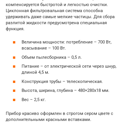
компенсируется быстротой и легкостью очистки.
Циклонная фильтровальная система способна
удерживать даже самые мелкие частицы. Для сбора
разлитой жидкости предусмотрена специальная
функция.
Величина мощности: потребление – 700 Вт,
всасывание – 100 Вт.
Объем пылесборника – 0,5 л.
Питание – от электрической сети через шнур,
длиной 4,5 м.
Конструкция трубы – телескопическая.
Высота, ширина, глубина – 480×280х18 мм.
Вес – 2,5 кг.
Прибор красиво оформлен в строгом сером цвете с
дополнительными красными вставками.