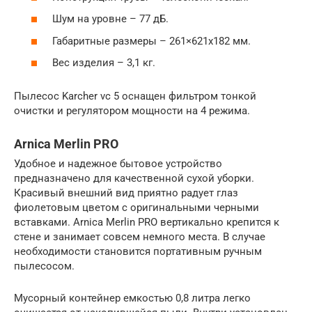
Шум на уровне – 77 дБ.
Габаритные размеры – 261×621х182 мм.
Вес изделия – 3,1 кг.
Пылесос Karcher vc 5 оснащен фильтром тонкой
очистки и регулятором мощности на 4 режима.
Arnica Merlin PRO
Удобное и надежное бытовое устройство
предназначено для качественной сухой уборки.
Красивый внешний вид приятно радует глаз
фиолетовым цветом с оригинальными черными
вставками. Arnica Merlin PRO вертикально крепится к
стене и занимает совсем немного места. В случае
необходимости становится портативным ручным
пылесосом.
Мусорный контейнер емкостью 0,8 литра легко