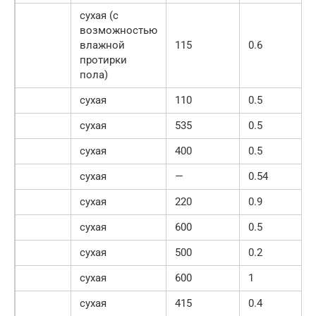
сухая (с
возможностью
влажной
115
0.6
протирки
пола)
сухая
110
0.5
сухая
535
0.5
сухая
400
0.5
сухая
—
0.54
сухая
220
0.9
сухая
600
0.5
сухая
500
0.2
сухая
600
1
сухая
415
0.4