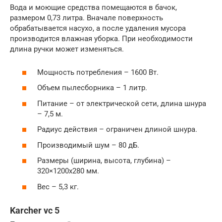
Вода и моющие средства помещаются в бачок,
размером 0,73 литра. Вначале поверхность
обрабатывается насухо, а после удаления мусора
производится влажная уборка. При необходимости
длина ручки может изменяться.
Мощность потребления – 1600 Вт.
Объем пылесборника – 1 литр.
Питание – от электрической сети, длина шнура
– 7,5 м.
Радиус действия – ограничен длиной шнура.
Производимый шум – 80 дБ.
Размеры (ширина, высота, глубина) –
320×1200х280 мм.
Вес – 5,3 кг.
Karcher vc 5