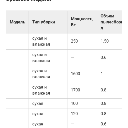
Объем
Мощность,
Модель
Тип уборки
пылесборник
Вт
л
сухая и
250
1.50
влажная
сухая и
—
0.6
влажная
сухая и
1600
1
влажная
сухая и
1700
0.8
влажная
сухая
100
0.8
сухая
120
0.8
сухая
—
0.6