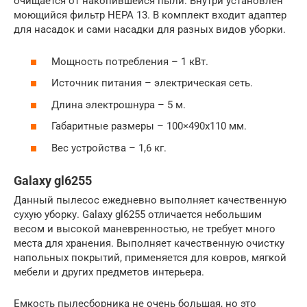
очищается от накопившейся пыли. Внутри установлен
моющийся фильтр НЕРА 13. В комплект входит адаптер
для насадок и сами насадки для разных видов уборки.
Мощность потребления – 1 кВт.
Источник питания – электрическая сеть.
Длина электрошнура – 5 м.
Габаритные размеры – 100×490х110 мм.
Вес устройства – 1,6 кг.
Galaxy gl6255
Данный пылесос ежедневно выполняет качественную
сухую уборку. Galaxy gl6255 отличается небольшим
весом и высокой маневренностью, не требует много
места для хранения. Выполняет качественную очистку
напольных покрытий, применяется для ковров, мягкой
мебели и других предметов интерьера.
Емкость пылесборника не очень большая, но это