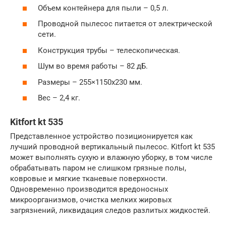
Объем контейнера для пыли – 0,5 л.
Проводной пылесос питается от электрической
сети.
Конструкция трубы – телескопическая.
Шум во время работы – 82 дБ.
Размеры – 255×1150х230 мм.
Вес – 2,4 кг.
Kitfort kt 535
Представленное устройство позиционируется как
лучший проводной вертикальный пылесос. Kitfort kt 535
может выполнять сухую и влажную уборку, в том числе
обрабатывать паром не слишком грязные полы,
ковровые и мягкие тканевые поверхности.
Одновременно производится вредоносных
микроорганизмов, очистка мелких жировых
загрязнений, ликвидация следов разлитых жидкостей.