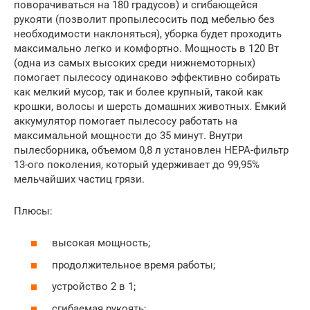
поворачиваться на 180 градусов) и сгибающейся
рукояти (позволит пропылесосить под мебелью без
необходимости наклоняться), уборка будет проходить
максимально легко и комфортно. Мощность в 120 Вт
(одна из самых высоких среди нижнемоторных)
помогает пылесосу одинаково эффективно собирать
как мелкий мусор, так и более крупный, такой как
крошки, волосы и шерсть домашних животных. Емкий
аккумулятор помогает пылесосу работать на
максимальной мощности до 35 минут. Внутри
пылесборника, объемом 0,8 л установлен HEPA-фильтр
13-ого поколения, который удерживает до 99,95%
мельчайших частиц грязи.
Плюсы:
высокая мощность;
продолжительное время работы;
устройство 2 в 1;
сгибаемая рукоять;