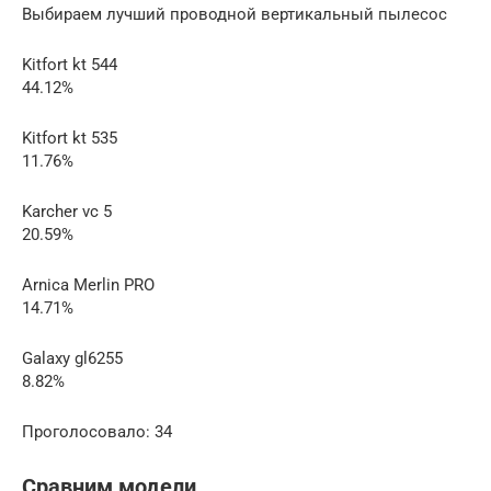
Выбираем лучший проводной вертикальный пылесос
Kitfort kt 544
44.12%
Kitfort kt 535
11.76%
Karcher vc 5
20.59%
Arnica Merlin PRO
14.71%
Galaxy gl6255
8.82%
Проголосовало: 34
Сравним модели