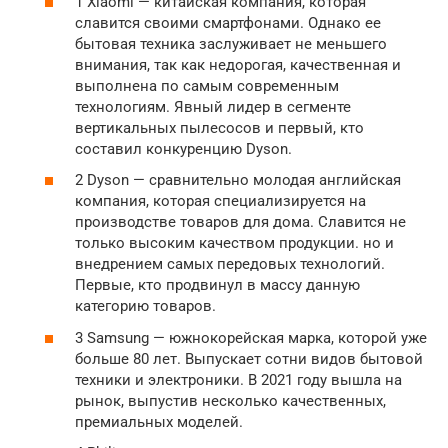
1 Xiaomi — китайская компания, которая
славится своими смартфонами. Однако ее
бытовая техника заслуживает не меньшего
внимания, так как недорогая, качественная и
выполнена по самым современным
технологиям. Явный лидер в сегменте
вертикальных пылесосов и первый, кто
составил конкуренцию Dyson.
2 Dyson — сравнительно молодая английская
компания, которая специализируется на
производстве товаров для дома. Славится не
только высоким качеством продукции. но и
внедрением самых передовых технологий.
Первые, кто продвинул в массу данную
категорию товаров.
3 Samsung — южнокорейская марка, которой уже
больше 80 лет. Выпускает сотни видов бытовой
техники и электроники. В 2021 году вышла на
рынок, выпустив несколько качественных,
премиальных моделей.