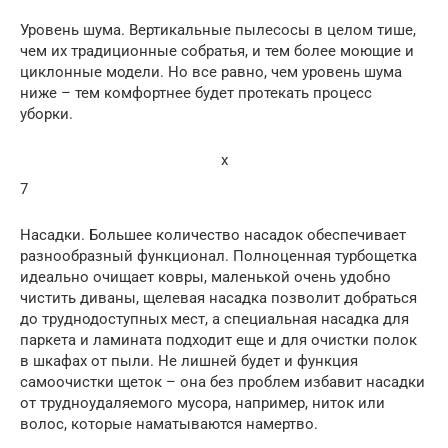
Уровень шума. Вертикальные пылесосы в целом тише,
чем их традиционные собратья, и тем более моющие и
циклонные модели. Но все равно, чем уровень шума
ниже – тем комфортнее будет протекать процесс
уборки.
x
7
Насадки. Большее количество насадок обеспечивает
разнообразный функционал. Полноценная турбощетка
идеально очищает ковры, маленькой очень удобно
чистить диваны, щелевая насадка позволит добраться
до труднодоступных мест, а специальная насадка для
паркета и ламината подходит еще и для очистки полок
в шкафах от пыли. Не лишней будет и функция
самоочистки щеток – она без проблем избавит насадки
от трудноудаляемого мусора, например, ниток или
волос, которые наматываются намертво.