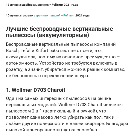
15 лучших швейных машинок – Рейтинг 2021 года
15 лучших газовых
варочных панелей – Рейтинг
2021 года
Лучшие беспроводные вертикальные
пылесосы (аккумуляторные)
Беспроводные вертикальные пылесосы компаний
Bosch, Tefal и Kitfort работают не от сети, а от
аккумулятора, поэтому их основное преимущество –
автономность. Устройство не требуется включать в
розетку, а значит, убираться можно в разных комнатах,
не беспокоясь о переключении шнура.
1. Wollmer D703 Charoit
Один из самых интересных пылесосов на рынке
вертикальных моделей. Wollmer D703 Charoit является
пылесосом 2-в-1 (вертикальный и ручной), что
позволяет одинаково легко убирать как пол, так и
любые другие поверхности в вашей квартире. Благодаря
высокой маневренности (щетка способна