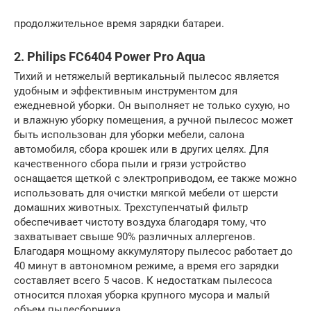
продолжительное время зарядки батареи.
2. Philips FC6404 Power Pro Aqua
Тихий и нетяжелый вертикальный пылесос является
удобным и эффективным инструментом для
ежедневной уборки. Он выполняет не только сухую, но
и влажную уборку помещения, а ручной пылесос может
быть использован для уборки мебели, салона
автомобиля, сбора крошек или в других целях. Для
качественного сбора пыли и грязи устройство
оснащается щеткой с электроприводом, ее также можно
использовать для очистки мягкой мебели от шерсти
домашних животных. Трехступенчатый фильтр
обеспечивает чистоту воздуха благодаря тому, что
захватывает свыше 90% различных аллергенов.
Благодаря мощному аккумулятору пылесос работает до
40 минут в автономном режиме, а время его зарядки
составляет всего 5 часов. К недостаткам пылесоса
относится плохая уборка крупного мусора и малый
объем пылесборника.