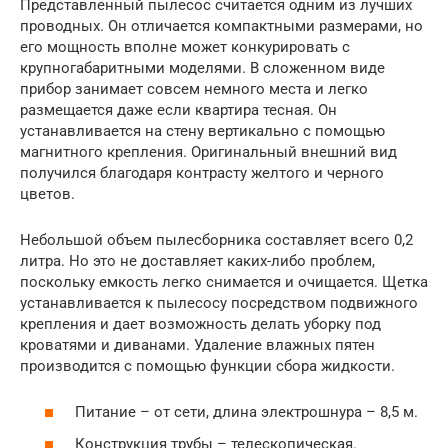
Представленный пылесос считается одним из лучших
проводных. Он отличается компактными размерами, но
его мощность вполне может конкурировать с
крупногабаритными моделями. В сложенном виде
прибор занимает совсем немного места и легко
размещается даже если квартира тесная. Он
устанавливается на стену вертикально с помощью
магнитного крепления. Оригинальный внешний вид
получился благодаря контрасту желтого и черного
цветов.
Небольшой объем пылесборника составляет всего 0,2
литра. Но это не доставляет каких-либо проблем,
поскольку емкость легко снимается и очищается. Щетка
устанавливается к пылесосу посредством подвижного
крепления и дает возможность делать уборку под
кроватями и диванами. Удаление влажных пятен
производится с помощью функции сбора жидкости.
Питание – от сети, длина электрошнура – 8,5 м.
Конструкция трубы – телескопическая.