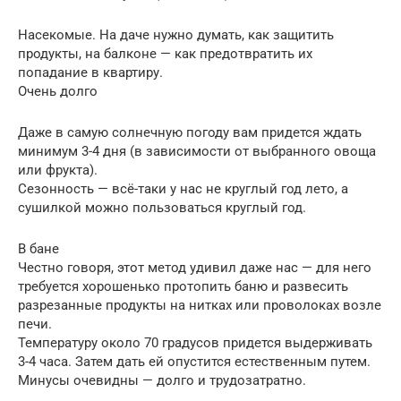
Насекомые. На даче нужно думать, как защитить
продукты, на балконе — как предотвратить их
попадание в квартиру.
Очень долго
Даже в самую солнечную погоду вам придется ждать
минимум 3-4 дня (в зависимости от выбранного овоща
или фрукта).
Сезонность — всё-таки у нас не круглый год лето, а
сушилкой можно пользоваться круглый год.
В бане
Честно говоря, этот метод удивил даже нас — для него
требуется хорошенько протопить баню и развесить
разрезанные продукты на нитках или проволоках возле
печи.
Температуру около 70 градусов придется выдерживать
3-4 часа. Затем дать ей опустится естественным путем.
Минусы очевидны — долго и трудозатратно.