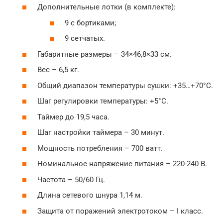
Дополнительные лотки (в комплекте):
9 с бортиками;
9 сетчатых.
Габаритные размеры – 34×46,8×33 см.
Вес – 6,5 кг.
Общий диапазон температуры сушки: +35…+70°C.
Шаг регулировки температуры: +5°C.
Таймер до 19,5 часа.
Шаг настройки таймера – 30 минут.
Мощность потребления – 700 ватт.
Номинальное напряжение питания – 220-240 В.
Частота – 50/60 Гц.
Длина сетевого шнура 1,14 м.
Защита от поражений электротоком – I класс.