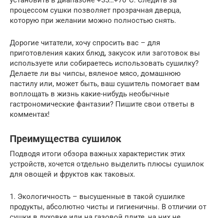
процессом сушки позволяет прозрачная дверца,
которую при желании можно полностью снять.
Дорогие читатели, хочу спросить вас – для
приготовления каких блюд, закусок или заготовок вы
используете или собираетесь использовать сушилку?
Делаете ли вы чипсы, вяленое мясо, домашнюю
пастилу или, может быть, ваш сушитель помогает вам
воплощать в жизнь какие-нибудь необычные
гастрономические фантазии? Пишите свои ответы в
комментах!
Преимущества сушилок
Подводя итоги обзора важных характеристик этих
устройств, хочется отдельно выделить плюсы сушилок
для овощей и фруктов как таковых.
1. Экологичность – высушенные в такой сушилке
продукты, абсолютно чисты и гигиеничны. В отличии от
сушки в духовке или на газовой плите, на них не