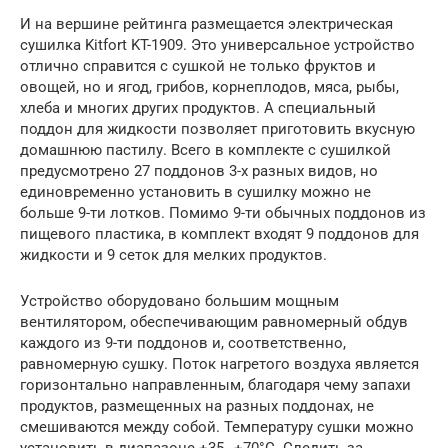
И на вершине рейтинга размещается электрическая
сушилка Kitfort KT-1909. Это универсальное устройство
отлично справится с сушкой не только фруктов и
овощей, но и ягод, грибов, корнеплодов, мяса, рыбы,
хлеба и многих других продуктов. А специальный
поддон для жидкости позволяет приготовить вкусную
домашнюю пастилу. Всего в комплекте с сушилкой
предусмотрено 27 поддонов 3-х разных видов, но
единовременно установить в сушилку можно не
больше 9-ти лотков. Помимо 9-ти обычных поддонов из
пищевого пластика, в комплект входят 9 поддонов для
жидкости и 9 сеток для мелких продуктов.
Устройство оборудовано большим мощным
вентилятором, обеспечивающим равномерный обдув
каждого из 9-ти поддонов и, соответственно,
равномерную сушку. Поток нагретого воздуха является
горизонтально направленным, благодаря чему запахи
продуктов, размещенных на разных поддонах, не
смешиваются между собой. Температуру сушки можно
установить в диапазоне +35…+70°C. Следить за