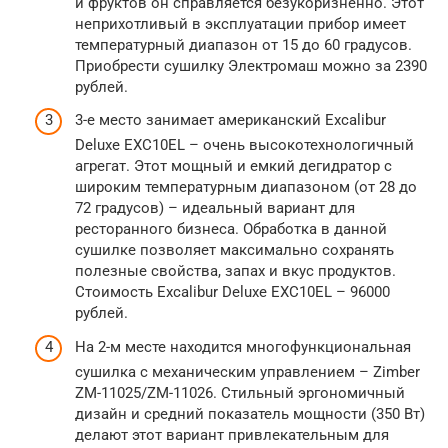
и фруктов он справляется безукоризненно. Этот
неприхотливый в эксплуатации прибор имеет
температурный диапазон от 15 до 60 градусов.
Приобрести сушилку Электромаш можно за 2390
рублей.
3-е место занимает американский Excalibur
Deluxe EXC10EL – очень высокотехнологичный
агрегат. Этот мощный и емкий дегидратор с
широким температурным диапазоном (от 28 до
72 градусов) – идеальный вариант для
ресторанного бизнеса. Обработка в данной
сушилке позволяет максимально сохранять
полезные свойства, запах и вкус продуктов.
Стоимость Excalibur Deluxe EXC10EL – 96000
рублей.
На 2-м месте находится многофункциональная
сушилка с механическим управлением – Zimber
ZM-11025/ZM-11026. Стильный эргономичный
дизайн и средний показатель мощности (350 Вт)
делают этот вариант привлекательным для