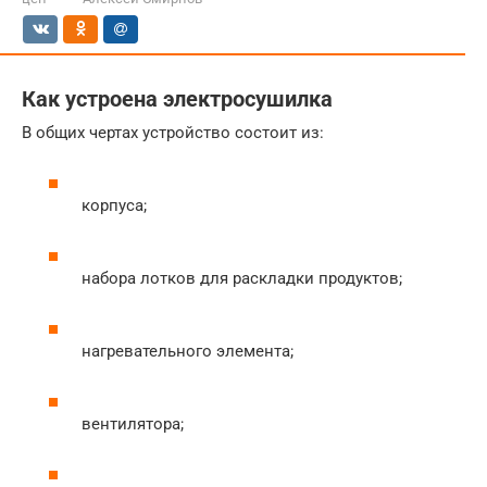
Как устроена электросушилка
В общих чертах устройство состоит из:
корпуса;
набора лотков для раскладки продуктов;
нагревательного элемента;
вентилятора;