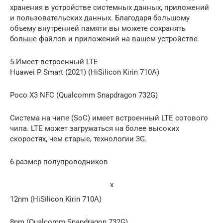
хранения в устройстве системных данных, приложений
и пользовательских данных. Благодаря большому
объему внутренней памяти вы можете сохранять
больше файлов и приложений на вашем устройстве.
5.Имеет встроенный LTE
Huawei P Smart (2021) (HiSilicon Kirin 710A)
Poco X3 NFC (Qualcomm Snapdragon 732G)
Система на чипе (SoC) имеет встроенный LTE сотового
чипа. LTE может загружаться на более высоких
скоростях, чем старые, технологии 3G.
6.размер полупроводников
x
12nm (HiSilicon Kirin 710A)
8nm (Qualcomm Snapdragon 732G)