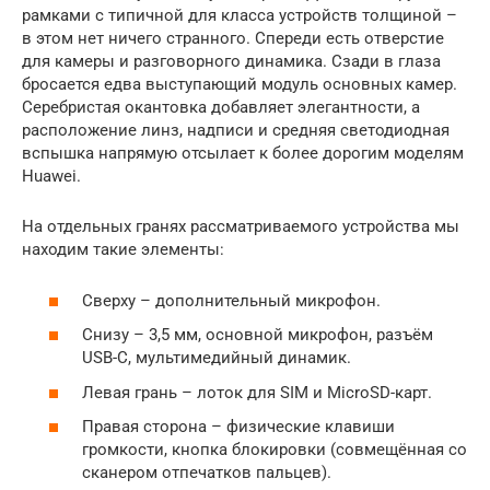
рамками с типичной для класса устройств толщиной –
в этом нет ничего странного. Спереди есть отверстие
для камеры и разговорного динамика. Сзади в глаза
бросается едва выступающий модуль основных камер.
Серебристая окантовка добавляет элегантности, а
расположение линз, надписи и средняя светодиодная
вспышка напрямую отсылает к более дорогим моделям
Huawei.
На отдельных гранях рассматриваемого устройства мы
находим такие элементы:
Сверху – дополнительный микрофон.
Снизу – 3,5 мм, основной микрофон, разъём
USB-C, мультимедийный динамик.
Левая грань – лоток для SIM и MicroSD-карт.
Правая сторона – физические клавиши
громкости, кнопка блокировки (совмещённая со
сканером отпечатков пальцев).