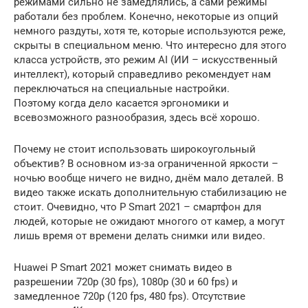
режимами сильно не замедлялись, а сами режимы
работали без проблем. Конечно, некоторые из опций
немного раздуты, хотя те, которые используются реже,
скрыты в специальном меню. Что интересно для этого
класса устройств, это режим AI (ИИ – искусственный
интеллект), который справедливо рекомендует нам
переключаться на специальные настройки.
Поэтому когда дело касается эргономики и
всевозможного разнообразия, здесь всё хорошо.
Почему не стоит использовать широкоугольный
объектив? В основном из-за ограниченной яркости –
ночью вообще ничего не видно, днём мало деталей. В
видео также искать дополнительную стабилизацию не
стоит. Очевидно, что P Smart 2021 – смартфон для
людей, которые не ожидают многого от камер, а могут
лишь время от времени делать снимки или видео.
Huawei P Smart 2021 может снимать видео в
разрешении 720p (30 fps), 1080p (30 и 60 fps) и
замедленное 720p (120 fps, 480 fps). Отсутствие