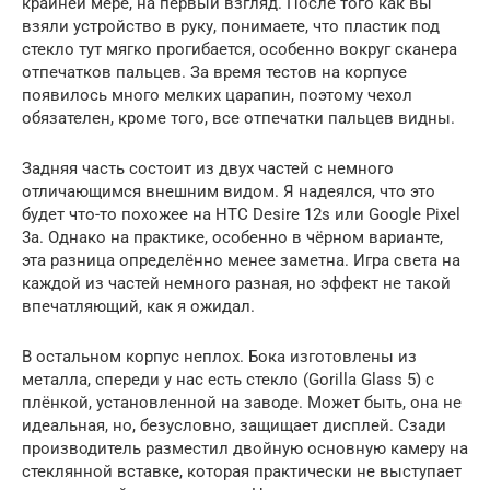
крайней мере, на первый взгляд. После того как вы
взяли устройство в руку, понимаете, что пластик под
стекло тут мягко прогибается, особенно вокруг сканера
отпечатков пальцев. За время тестов на корпусе
появилось много мелких царапин, поэтому чехол
обязателен, кроме того, все отпечатки пальцев видны.
Задняя часть состоит из двух частей с немного
отличающимся внешним видом. Я надеялся, что это
будет что-то похожее на HTC Desire 12s или Google Pixel
3a. Однако на практике, особенно в чёрном варианте,
эта разница определённо менее заметна. Игра света на
каждой из частей немного разная, но эффект не такой
впечатляющий, как я ожидал.
В остальном корпус неплох. Бока изготовлены из
металла, спереди у нас есть стекло (Gorilla Glass 5) с
плёнкой, установленной на заводе. Может быть, она не
идеальная, но, безусловно, защищает дисплей. Сзади
производитель разместил двойную основную камеру на
стеклянной вставке, которая практически не выступает