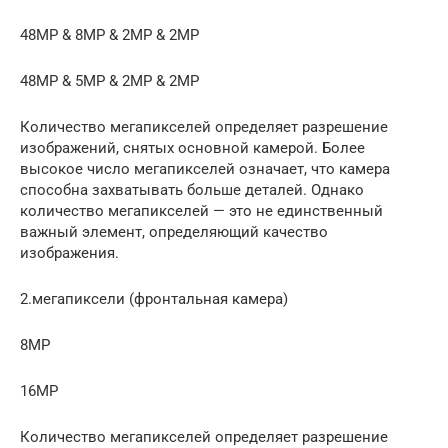
48MP & 8MP & 2MP & 2MP
48MP & 5MP & 2MP & 2MP
Количество мегапикселей определяет разрешение
изображений, снятых основной камерой. Более
высокое число мегапикселей означает, что камера
способна захватывать больше деталей. Однако
количество мегапикселей — это не единственный
важный элемент, определяющий качество
изображения.
2.мегапиксели (фронтальная камера)
8MP
16MP
Количество мегапикселей определяет разрешение