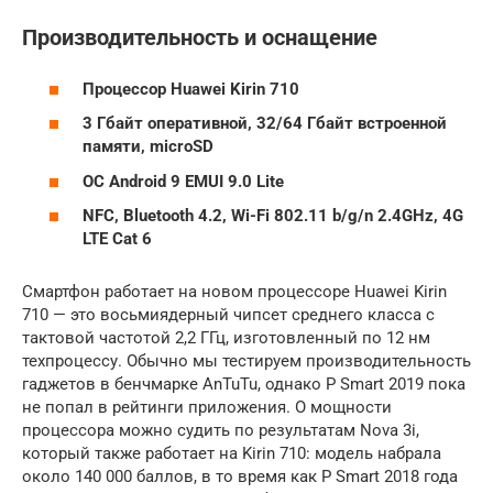
Производительность и оснащение
Процессор Huawei Kirin 710
3 Гбайт оперативной, 32/64 Гбайт встроенной
памяти, microSD
ОС Android 9 EMUI 9.0 Lite
NFC, Bluetooth 4.2, Wi-Fi 802.11 b/g/n 2.4GHz, 4G
LTE Cat 6
Смартфон работает на новом процессоре Huawei Kirin
710 — это восьмиядерный чипсет среднего класса с
тактовой частотой 2,2 ГГц, изготовленный по 12 нм
техпроцессу. Обычно мы тестируем производительность
гаджетов в бенчмарке AnTuTu, однако P Smart 2019 пока
не попал в рейтинги приложения. О мощности
процессора можно судить по результатам Nova 3i,
который также работает на Kirin 710: модель набрала
около 140 000 баллов, в то время как P Smart 2018 года