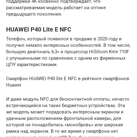
поддержки 4K косвенно подтверждает, что
рассматриваемая модель работает на оптике
предыдущего поколения.
HUAWEI P40 Lite E NFC
Телефон, который появился в продаже в 2020 году и
получил немало интересных особенностей. В том числе,
большую диагональ 6,3» и процессор HiSilicon Kirin 710F
с улучшенными по сравнению с одним из фирменных
ЦПУ характеристиками.
Смартфон HUAWEI P40 lite E NFC в рейтинге смартфонов
Huawei
И даже модуль NFC для бесконтактной оплаты, нечасто
встречающийся на таких бюджетных устройствах. Эта
же модель может порадовать интересным экраном и
удачным расположением фронтальной камеры, для
которой не понадобилась «монобровь» или широкая
рамка над экраном. В то же время у смартфона нет