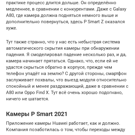
практике процесс длится дольше. Он определённо
медленнее, в сравнении с конкурентами. Даже с Galaxy
A80, где камера должна подняться немного выше и
дополнительно повернуться, здесь P Smart Z оказался
хуже.
Тут также странно, что у нас есть небыстрая система
автоматического скрытия камеры при обнаружении
падения. Я смоделировал падение несколько раз, и да,
камера начинает прятаться. Однако, что, если ей не
удастся скрыться обратно в корпусе, прежде чем
телефон упадёт на землю? С другой стороны, смартфон
заслуживает похвалы, что выезд модуля относительно
спокойный и менее раздражающий, даже в сравнении с
A80 или Oppo Find X. Тут всё очень хорошо подогнано,
ничего не шатается.
Камеры P Smart 2021
Приложение камеры Huawei работает, как и должно.
Компания позаботилась о том, чтобы переходы между