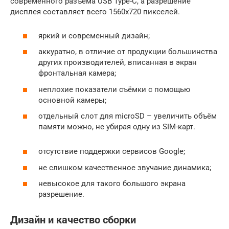
современного разъёма USB Type-C, а разрешение
дисплея составляет всего 1560х720 пикселей.
яркий и современный дизайн;
аккуратно, в отличие от продукции большинства
других производителей, вписанная в экран
фронтальная камера;
неплохие показатели съёмки с помощью
основной камеры;
отдельный слот для microSD – увеличить объём
памяти можно, не убирая одну из SIM-карт.
отсутствие поддержки сервисов Google;
не слишком качественное звучание динамика;
невысокое для такого большого экрана
разрешение.
Дизайн и качество сборки