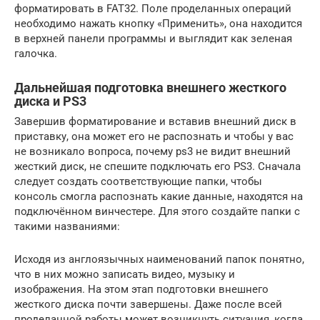
форматировать в FAT32. Поле проделанных операций
необходимо нажать кнопку «Применить», она находится
в верхней панели программы и выглядит как зеленая
галочка.
Дальнейшая подготовка внешнего жесткого
диска и PS3
Завершив форматирование и вставив внешний диск в
приставку, она может его не распознать и чтобы у вас
не возникало вопроса, почему ps3 не видит внешний
жесткий диск, не спешите подключать его PS3. Сначала
следует создать соответствующие папки, чтобы
консоль смогла распознать какие данные, находятся на
подключённом винчестере. Для этого создайте папки с
такими названиями:
Исходя из англоязычных наименований папок понятно,
что в них можно записать видео, музыку и
изображения. На этом этап подготовки внешнего
жесткого диска почти завершены. Даже после всей
проделанной работы может возникнуть ситуация, когда