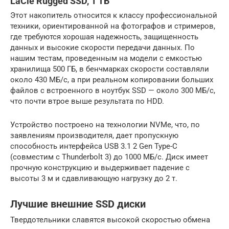
LaCie Rugged SSD, 1 ТБ
Этот накопитель относится к классу профессиональной
техники, ориентированной на фотографов и стримеров,
где требуются хорошая надежность, защищенность
данных и высокие скорости передачи данных. По
нашим тестам, проведенным на модели с емкостью
хранилища 500 ГБ, в бенчмарках скорости составляли
около 430 МБ/с, а при реальном копировании больших
файлов с встроенного в ноутбук SSD — около 300 МБ/с,
что почти втрое выше результата по HDD.
Устройство построено на технологии NVMe, что, по
заявлениям производителя, дает пропускную
способность интерфейса USB 3.1 2 Gen Type-C
(совместим с Thunderbolt 3) до 1000 МБ/с. Диск имеет
прочную конструкцию и выдерживает падение с
высоты 3 м и сдавливающую нагрузку до 2 т.
Лучшие внешние SSD диски
Твердотельники славятся высокой скоростью обмена