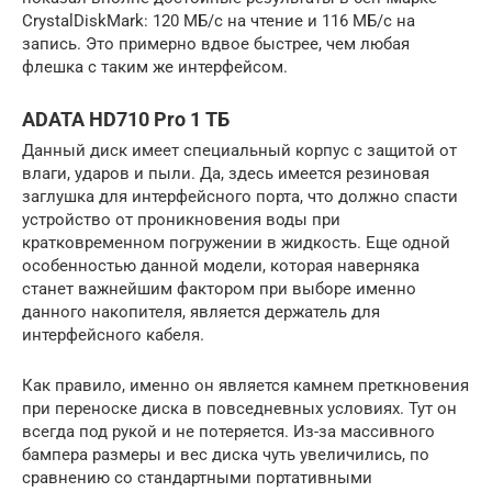
CrystalDiskMark: 120 МБ/с на чтение и 116 МБ/с на
запись. Это примерно вдвое быстрее, чем любая
флешка с таким же интерфейсом.
ADATA HD710 Pro 1 ТБ
Данный диск имеет специальный корпус с защитой от
влаги, ударов и пыли. Да, здесь имеется резиновая
заглушка для интерфейсного порта, что должно спасти
устройство от проникновения воды при
кратковременном погружении в жидкость. Еще одной
особенностью данной модели, которая наверняка
станет важнейшим фактором при выборе именно
данного накопителя, является держатель для
интерфейсного кабеля.
Как правило, именно он является камнем преткновения
при переноске диска в повседневных условиях. Тут он
всегда под рукой и не потеряется. Из-за массивного
бампера размеры и вес диска чуть увеличились, по
сравнению со стандартными портативными