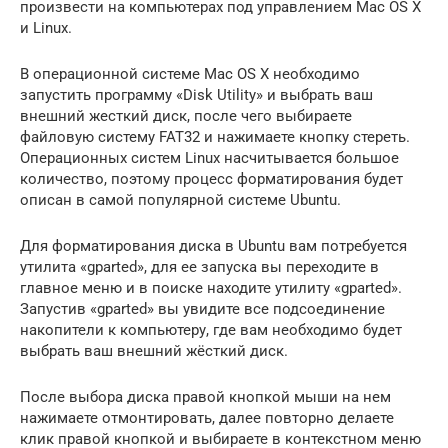
произвести на компьютерах под управлением Mac OS X
и Linux.
В операционной системе Mac OS X необходимо
запустить программу «Disk Utility» и выбрать ваш
внешний жесткий диск, после чего выбираете
файловую систему FAT32 и нажимаете кнопку стереть.
Операционных систем Linux насчитывается большое
количество, поэтому процесс форматирования будет
описан в самой популярной системе Ubuntu.
Для форматирования диска в Ubuntu вам потребуется
утилита «gparted», для ее запуска вы переходите в
главное меню и в поиске находите утилиту «gparted».
Запустив «gparted» вы увидите все подсоединение
накопители к компьютеру, где вам необходимо будет
выбрать ваш внешний жёсткий диск.
После выбора диска правой кнопкой мыши на нем
нажимаете отмонтировать, далее повторно делаете
клик правой кнопкой и выбираете в контекстном меню