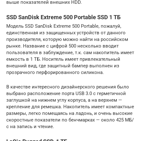
выше показателей внешних HDD.
SSD SanDisk Extreme 500 Portable SSD 1 ТБ
Модель SSD SanDisk Extreme 500 Portable, пожалуй,
единственная из защищенных устройств от данного
производителя, которую можно найти на российском
рынке. Название с цифрой 500 несколько вводит
пользователя в заблуждение, т.к. сам накопитель имеет
емкость в 1 ТБ. Носитель имеет привлекательный
внешний вид, где защитный бампер выполнен из
прозрачного перфорированного силикона.
В качестве интересного дизайнерского решения было
выбрано расположение порта USB 3.0 с герметичной
заглушкой на нижнем углу корпуса, а на верхнем —
крепление для ремешка. Накопитель имеет компактные
размеры, легко помещаясь на ладонь, и очень высокие
скоростные показатели по бенчмарках — около 425 МБ/
с на запись и чтение.