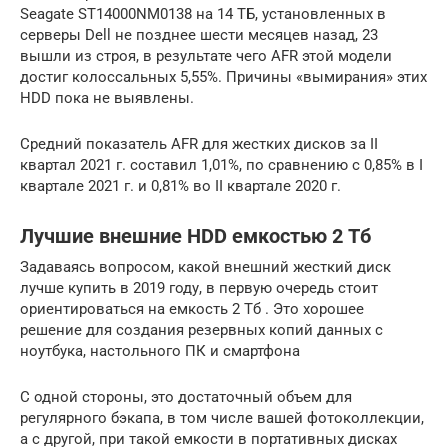
Seagate ST14000NM0138 на 14 ТБ, установленных в
серверы Dell не позднее шести месяцев назад, 23
вышли из строя, в результате чего AFR этой модели
достиг колоссальных 5,55%. Причины «вымирания» этих
HDD пока не выявлены.
Средний показатель AFR для жестких дисков за II
квартал 2021 г. составил 1,01%, по сравнению с 0,85% в I
квартале 2021 г. и 0,81% во II квартале 2020 г.
Лучшие внешние HDD емкостью 2 Тб
Задаваясь вопросом, какой внешний жесткий диск
лучше купить в 2019 году, в первую очередь стоит
ориентироваться на емкость 2 Тб . Это хорошее
решение для создания резервных копий данных с
ноутбука, настольного ПК и смартфона
С одной стороны, это достаточный объем для
регулярного бэкапа, в том числе вашей фотоколлекции,
а с другой, при такой емкости в портативных дисках