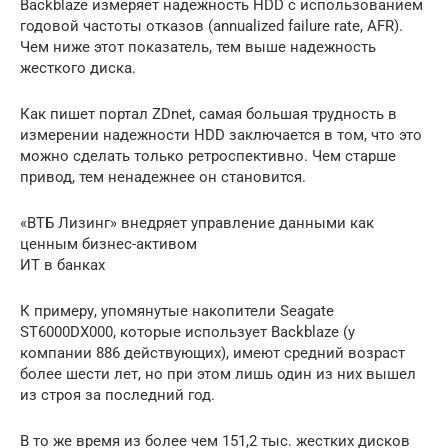
Backblaze измеряет надежность HDD с использованием
годовой частоты отказов (annualized failure rate, AFR).
Чем ниже этот показатель, тем выше надежность
жесткого диска.
Как пишет портал ZDnet, самая большая трудность в
измерении надежности HDD заключается в том, что это
можно сделать только ретроспективно. Чем старше
привод, тем ненадежнее он становится.
«ВТБ Лизинг» внедряет управление данными как
ценным бизнес-активом
ИТ в банках
К примеру, упомянутые накопители Seagate
ST6000DX000, которые использует Backblaze (у
компании 886 действующих), имеют средний возраст
более шести лет, но при этом лишь один из них вышел
из строя за последний год.
В то же время из более чем 151,2 тыс. жестких дисков