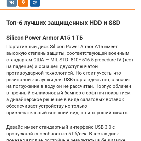
Топ-6 лучших защищенных HDD и SSD
Silicon Power Armor A15 1 ТБ
Портативный диск Silicon Power Armor A15 имеет
высокую степень защиты, соответствующей военным
стандартам США — MIL-STD- 810F 516.5 procedure IV (тест
на падение) и оснащен двухступенчатой
противоударной технологией. Но стоит учесть, что
резиновой заглушки для USB-порта здесь нет, а значит
на погружение в воду он не рассчитан. Корпус облачен
в прочный силиконовый бампер с софттач покрытием,
а дизайнерское решение в виде салатовых вставок
обеспечивает устройству не только
привлекательный внешний вид, но и хороший «хват».
Девайс имеет стандартный интерфейс USB 3.0 с
пропускной способностью 5 Гб/сек. В тестах диск
показал вполне достойные результаты в бенчмарке