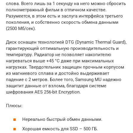
слова. Всего лишь за 1 секунду на него можно сбросить
полнометражный фильм в отличном качестве.
Разумеется, в этом есть и заслуга интерфейса третьего
поколения, и собственно скорость обмена данными
(2500 Мб/сек).
Диск оснащен технологией DTG (Dynamic Thermal Guard),
гарантирующей оптимальную производительность и
температуру. Радиатор не позволяет накопителю
нагреваться выше +45 °C даже при максимальных
нагрузках. Твердотельник защищен прочным корпусом
из магниевого сплава и достойно выдерживает
падение с 2 метров. Более того, Samsung MU надежно
защитит данные от взлома, благодаря системе
шифрования AES 256-bit Encryption.
Плюсы:
Нереально быстрый обмен данными.
Хорошая емкость для SSD – 500 ГБ.