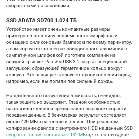
скоростными показателями.
SSD ADATA SD700 1.024 ТБ
Устройство имеет очень компактные размеры
примерно в половину современного смартфона и
оснащено силиконовым бампером по всему периметру,
а сам корпус выполнен из авиационного алюминия с
симпатичной шлифовкой логотипа компании на
верхней крышке. Разъём USB 3.1 закрыт специальной
заглушкой, образующей герметичное кольцо вокруг
корпуса. Это защищает корпус от проникновения воды,
например, если вы попали под сильный дождь.
Но длительного погружения в жидкость, очевидно,
такая защита не выдержит. Главной особенностью
накопителя является чрезвычайно высокие скорости
передачи данных. В бенчмарках результат составляет
около 420 МБ/с на чтение и запись. При реальном
копировании файлов с внутреннего HDD на данный SSD
скорость чтения составляет 132 МБ
/с, что почти вдвое