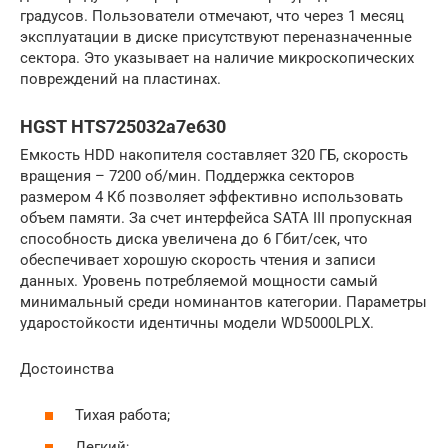
градусов. Пользователи отмечают, что через 1 месяц
эксплуатации в диске присутствуют переназначенные
сектора. Это указывает на наличие микроскопических
повреждений на пластинах.
HGST HTS725032a7e630
Емкость HDD накопителя составляет 320 ГБ, скорость
вращения – 7200 об/мин. Поддержка секторов
размером 4 Кб позволяет эффективно использовать
объем памяти. За счет интерфейса SATA III пропускная
способность диска увеличена до 6 Гбит/сек, что
обеспечивает хорошую скорость чтения и записи
данных. Уровень потребляемой мощности самый
минимальный среди номинантов категории. Параметры
ударостойкости идентичны модели WD5000LPLX.
Достоинства
Тихая работа;
Легкий;