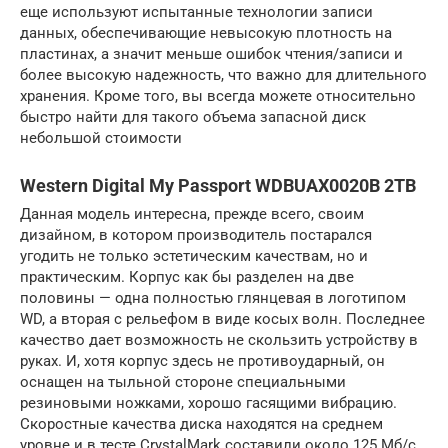
еще используют испытанные технологии записи
данных, обеспечивающие невысокую плотность на
пластинах, а значит меньше ошибок чтения/записи и
более высокую надежность, что важно для длительного
хранения. Кроме того, вы всегда можете относительно
быстро найти для такого объема запасной диск
небольшой стоимости
Western Digital My Passport WDBUAX0020B 2TB
Данная модель интересна, прежде всего, своим
дизайном, в котором производитель постарался
угодить не только эстетическим качествам, но и
практическим. Корпус как бы разделен на две
половины — одна полностью глянцевая в логотипом
WD, а вторая с рельефом в виде косых волн. Последнее
качество дает возможность не скользить устройству в
руках. И, хотя корпус здесь не противоударный, он
оснащен на тыльной стороне специальными
резиновыми ножками, хорошо гасящими вибрацию.
Скоростные качества диска находятся на среднем
уровне и в тесте CrystalMark составили около 125 Мб/с