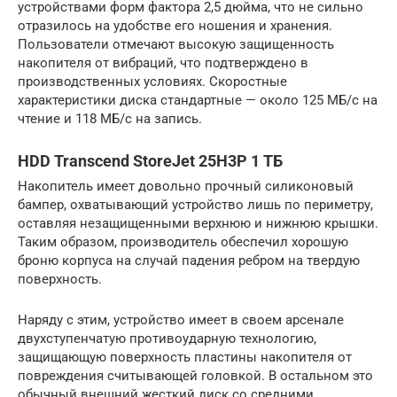
устройствами форм фактора 2,5 дюйма, что не сильно
отразилось на удобстве его ношения и хранения.
Пользователи отмечают высокую защищенность
накопителя от вибраций, что подтверждено в
производственных условиях. Скоростные
характеристики диска стандартные — около 125 МБ/с на
чтение и 118 МБ/с на запись.
HDD Transcend StoreJet 25H3P 1 ТБ
Накопитель имеет довольно прочный силиконовый
бампер, охватывающий устройство лишь по периметру,
оставляя незащищенными верхнюю и нижнюю крышки.
Таким образом, производитель обеспечил хорошую
броню корпуса на случай падения ребром на твердую
поверхность.
Наряду с этим, устройство имеет в своем арсенале
двухступенчатую противоударную технологию,
защищающую поверхность пластины накопителя от
повреждения считывающей головкой. В остальном это
обычный внешний жесткий диск со средними