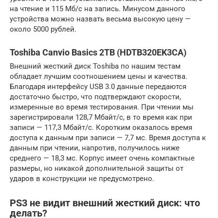
на чтение и 115 Мб/с на запись. Минусом данного
устройства можно назвать весьма высокую цену —
около 5000 рублей.
Toshiba Canvio Basics 2TB (HDTB320EK3CA)
Внешний жесткий диск Toshiba по нашим тестам
обладает лучшим соотношением цены и качества.
Благодаря интерфейсу USB 3.0 данные передаются
достаточно быстро, что подтверждают скорости,
измеренные во время тестирования. При чтении мы
зарегистрировали 128,7 Мбайт/с, в то время как при
записи — 117,3 Мбайт/с. Коротким оказалось время
доступа к данным при записи — 7,7 мс. Время доступа к
данным при чтении, напротив, получилось ниже
среднего — 18,3 мс. Корпус имеет очень компактные
размеры, но никакой дополнительной защиты от
ударов в конструкции не предусмотрено.
PS3 не видит внешний жесткий диск: что
делать?