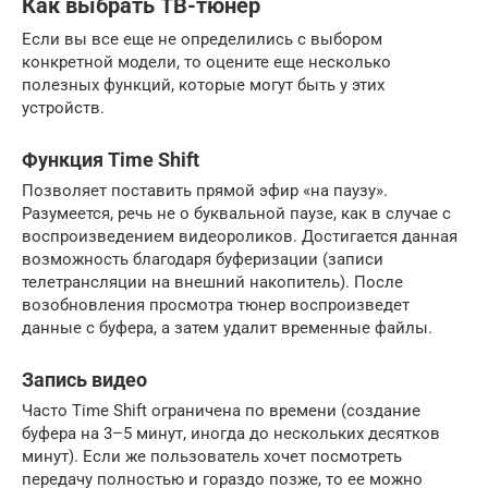
Как выбрать ТВ-тюнер
Если вы все еще не определились с выбором
конкретной модели, то оцените еще несколько
полезных функций, которые могут быть у этих
устройств.
Функция Time Shift
Позволяет поставить прямой эфир «на паузу».
Разумеется, речь не о буквальной паузе, как в случае с
воспроизведением видеороликов. Достигается данная
возможность благодаря буферизации (записи
телетрансляции на внешний накопитель). После
возобновления просмотра тюнер воспроизведет
данные с буфера, а затем удалит временные файлы.
Запись видео
Часто Time Shift ограничена по времени (создание
буфера на 3–5 минут, иногда до нескольких десятков
минут). Если же пользователь хочет посмотреть
передачу полностью и гораздо позже, то ее можно