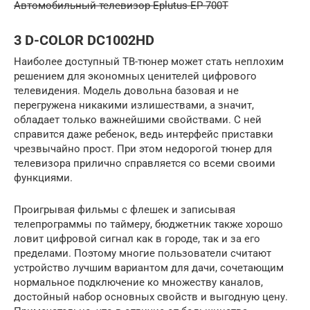
Автомобильный телевизор Eplutus EP-700T
3 D-COLOR DC1002HD
Наиболее доступный ТВ-тюнер может стать неплохим
решением для экономных ценителей цифрового
телевидения. Модель довольна базовая и не
перегружена никакими излишествами, а значит,
обладает только важнейшими свойствами. С ней
справится даже ребенок, ведь интерфейс приставки
чрезвычайно прост. При этом недорогой тюнер для
телевизора прилично справляется со всеми своими
функциями.
Проигрывая фильмы с флешек и записывая
телепрограммы по таймеру, бюджетник также хорошо
ловит цифровой сигнал как в городе, так и за его
пределами. Поэтому многие пользователи считают
устройство лучшим вариантом для дачи, сочетающим
нормальное подключение ко множеству каналов,
достойный набор основных свойств и выгодную цену.