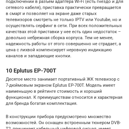
подключении в разъем адаптера Wi-Fi (есть гнездо и для
сетевого кабеля), приставка практически превращается
в смарт и позволяет на экране даже старых
телевизоров смотреть не только IPTV или Youtube, но и
осуществлять серфинг в сети. При всех положительных
качествах этой приставки у нее есть один недостаток –
довольно небрежная сборка корпуса. Тем не менее,
надежность работы от этого совершенно не страдает, а
цена с лихвой компенсирует неровную индикацию
каналов и западающие кнопки.
10 Eplutus EP-700T
Десятое место занимает портативный ЖК телевизор с
7-дюймовым экраном Eplutus EP-700T. Модель имеет
наименьшую в рейтинге стоимость и хороший
функционал. К преимуществам относится и характерная
для бренда богатая комплектация.
В конструкции прибора предусмотрено множество
возможностей. Он оснащен встроенным тюнером DVB-
T2, принимает кабельный цифровой сигнал, имеет