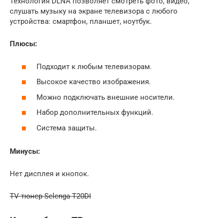
Технология DLNA позволяет смотреть фото, видео,
слушать музыку на экране телевизора с любого
устройства: смартфон, планшет, ноутбук.
Плюсы:
Подходит к любым телевизорам.
Высокое качество изображения.
Можно подключать внешние носители.
Набор дополнительных функций.
Система защиты.
Минусы:
Нет дисплея и кнопок.
TV-тюнер Selenga T20DI