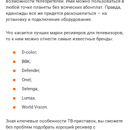
возможности телезрителей. Ими можно пользоваться в
любой точке планеты без всяческих абонплат. Правда,
единожды все же придется раскошелиться — на
установку и подключение оборудования.
Что касается лучших марок ресиверов для телевизоров,
то к ним можно отнести самые известные бренды:
D-color;
BBK;
Defender;
Oriel;
Selenga;
Lumax;
World Vision.
Зная ключевые особенности ТВ-приставок, вы сможете
без проблем подобрать хороший ресивер с