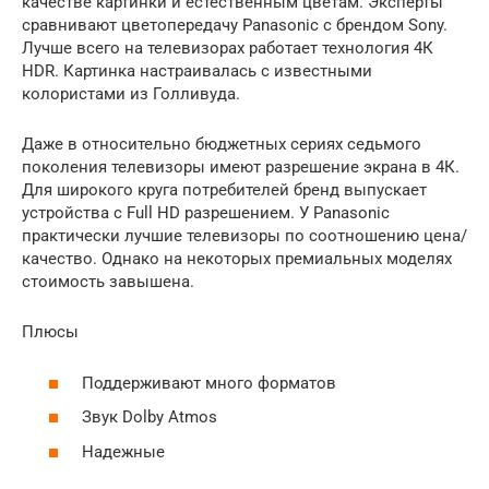
качестве картинки и естественным цветам. Эксперты
сравнивают цветопередачу Panasonic с брендом Sony.
Лучше всего на телевизорах работает технология 4К
HDR. Картинка настраивалась с известными
колористами из Голливуда.
Даже в относительно бюджетных сериях седьмого
поколения телевизоры имеют разрешение экрана в 4К.
Для широкого круга потребителей бренд выпускает
устройства с Full HD разрешением. У Panasonic
практически лучшие телевизоры по соотношению цена/
качество. Однако на некоторых премиальных моделях
стоимость завышена.
Плюсы
Поддерживают много форматов
Звук Dolby Atmos
Надежные