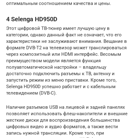
оптимальным соотношением качества и цены.
4 Selenga HD950D
Этот цифровой ТВ-тюнер имеет лучшую цену в
категории, однако данный факт не означает, что его
характеристики не заслуживают внимания. Вещание в
формате DVB-T2 на телевизор может транслироваться
через композитный или HDMI интерфейс. Весомым
преимуществом модели является функция
полуавтоматической настройки – владельцу
достаточно подключить разъемы к ТВ, антенну и
запустить режим из меню приставки. Кроме того,
Selenga HD950D успешно работает и с кабельным
телевидением (DVB-С).
Наличие разъемов USB на лицевой и задней панелях
позволяет использовать флеш-накопители и внешние
жесткие диски для воспроизведения большинства
цифровых видео и аудио форматов, а также вести
запись нужной трансляции. Кроме того, при