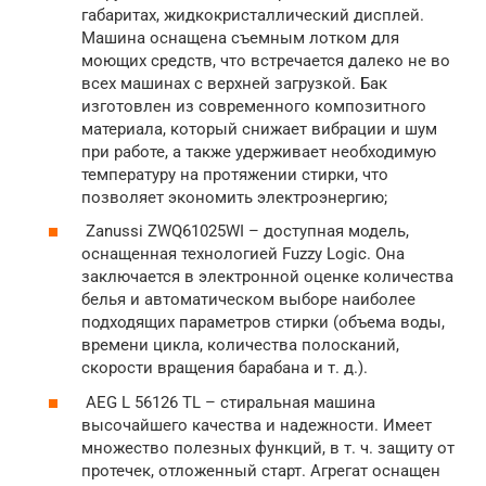
габаритах, жидкокристаллический дисплей.
Машина оснащена съемным лотком для
моющих средств, что встречается далеко не во
всех машинах с верхней загрузкой. Бак
изготовлен из современного композитного
материала, который снижает вибрации и шум
при работе, а также удерживает необходимую
температуру на протяжении стирки, что
позволяет экономить электроэнергию;
Zanussi ZWQ61025WI – доступная модель,
оснащенная технологией Fuzzy Logic. Она
заключается в электронной оценке количества
белья и автоматическом выборе наиболее
подходящих параметров стирки (объема воды,
времени цикла, количества полосканий,
скорости вращения барабана и т. д.).
AEG L 56126 TL – стиральная машина
высочайшего качества и надежности. Имеет
множество полезных функций, в т. ч. защиту от
протечек, отложенный старт. Агрегат оснащен