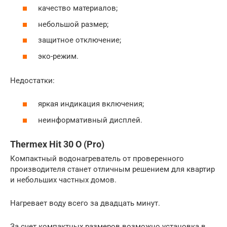
качество материалов;
небольшой размер;
защитное отключение;
эко-режим.
Недостатки:
яркая индикация включения;
неинформативный дисплей.
Thermex Hit 30 O (Pro)
Компактный водонагреватель от проверенного
производителя станет отличным решением для квартир
и небольших частных домов.
Нагревает воду всего за двадцать минут.
За счет компактных размеров возможно установка в