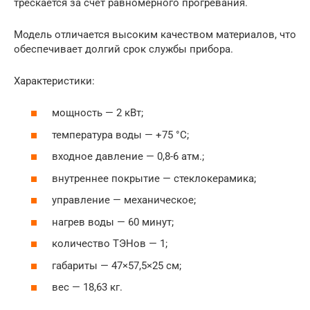
трескается за счет равномерного прогревания.
Модель отличается высоким качеством материалов, что
обеспечивает долгий срок службы прибора.
Характеристики:
мощность — 2 кВт;
температура воды — +75 °С;
входное давление — 0,8-6 атм.;
внутреннее покрытие — стеклокерамика;
управление — механическое;
нагрев воды — 60 минут;
количество ТЭНов — 1;
габариты — 47×57,5×25 см;
вес — 18,63 кг.