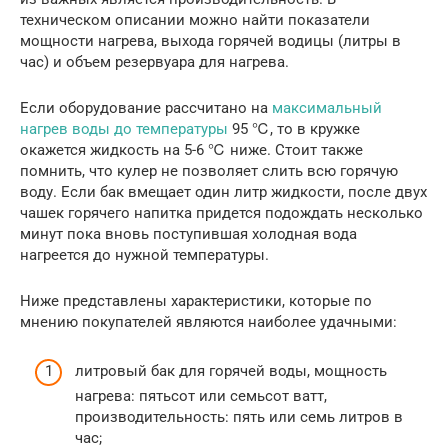
техническом описании можно найти показатели
мощности нагрева, выхода горячей водицы (литры в
час) и объем резервуара для нагрева.
Если оборудование рассчитано на
максимальный
нагрев воды до температуры
95 ℃, то в кружке
окажется жидкость на 5-6 ℃ ниже. Стоит также
помнить, что кулер не позволяет слить всю горячую
воду. Если бак вмещает один литр жидкости, после двух
чашек горячего напитка придется подождать несколько
минут пока вновь поступившая холодная вода
нагреется до нужной температуры.
Ниже представлены характеристики, которые по
мнению покупателей являются наиболее удачными:
литровый бак для горячей воды, мощность
нагрева: пятьсот или семьсот ватт,
производительность: пять или семь литров в
час;