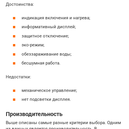
Достоинства:
индикация включения и нагрева;
информативный дисплей;
защитное отключение;
эко-режим;
обеззараживание воды;
бесшумная работа.
Недостатки:
механическое управление;
нет подсветки дисплея.
Производительность
Выше описаны самые разные критерии выбора. Одним
из важных является производительность. В