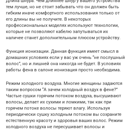
Длина шнура. Чем длиннее шнур у вашего устройства
тем лучше, но не стоит забывать что он должен быть
гибким иначе комфортного использования только от
его длины вы не получите. В некоторых
профессиональных моделях используют технологии,
которые не позволяют кабелю запутываться их
наличее станет дополнительным плюсом устройству.
Функция ионизации. Данная функция имеет смысл в
домашних условиях если у вас уж очень “не послушный
волос”, но и лишней она никогда не будет. В условиях
работы фена в салоне ионизация просто необходима.
Режим холодного воздуха. Многие женщины задаются
таким вопросом “А зачем холодный воздух в фене?”
Частые сушки горячим потоком воздуха, высушивают
волосы, делает их сухими и ломкими, так как при
горячем потоке волосы теряют влагу. Используя
периодически сушку холодным потоком вы сохраните
естественную красоту и здоровья ваших волос. Режим
холодного воздуха не пересушивает волосы и