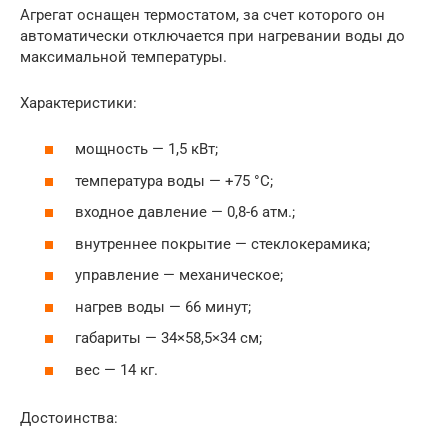
Агрегат оснащен термостатом, за счет которого он
автоматически отключается при нагревании воды до
максимальной температуры.
Характеристики:
мощность — 1,5 кВт;
температура воды — +75 °С;
входное давление — 0,8-6 атм.;
внутреннее покрытие — стеклокерамика;
управление — механическое;
нагрев воды — 66 минут;
габариты — 34×58,5×34 см;
вес — 14 кг.
Достоинства: