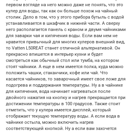
первом взгляде на него можно даже не понять, что это
кулер для воды, так как он больше похож на чайный
столик. Дело в том, что у этого прибора бутыль с водой
устанавливается в шкафчик в нижней части. А сверху
него располагается панель с краном и двумя чайниками
для заварки чая и кипячения воды. Если вам нем не
нравится привычный для многих кулеров внешний вид,
то Vatten L50REAT станет отличной альтернативой. Он
прекрасно впишется в интерьер кухни и будет
смотреться как обычный стол или тумба, на котором
стоят чайники. А еще в нем имеется полка, куда можно
положить чашки, стаканчики, кофе или чай. Что
касается чайников, то заварочный имеет свое ложе для
подогрева и поддержания температуры. Ну а в чайнике
для кипячения, вода начинает нагреваться после
двойного нажатия на кнопку и нагрев прекращается при
достижении температуры в 100 градусов. Также стоит
отметить, что у кулера имеется дисплей, который
отображает текущую температуру воды. А если вода в
чайнике остыла, можно включить нагрев
соответствующей кнопкой. Ну а если вам захочется