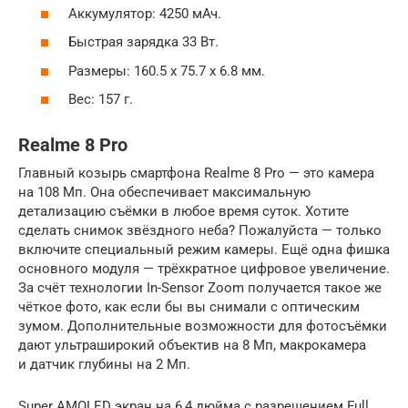
Аккумулятор: 4250 мАч.
Быстрая зарядка 33 Вт.
Размеры: 160.5 х 75.7 х 6.8 мм.
Вес: 157 г.
Realme 8 Pro
Главный козырь смартфона Realme 8 Pro — это камера
на 108 Мп. Она обеспечивает максимальную
детализацию съёмки в любое время суток. Хотите
сделать снимок звёздного неба? Пожалуйста — только
включите специальный режим камеры. Ещё одна фишка
основного модуля — трёхкратное цифровое увеличение.
За счёт технологии In-Sensor Zoom получается такое же
чёткое фото, как если бы вы снимали с оптическим
зумом. Дополнительные возможности для фотосъёмки
дают ультраширокий объектив на 8 Мп, макрокамера
и датчик глубины на 2 Мп.
Super AMOLED экран на 6,4 дюйма с разрешением Full