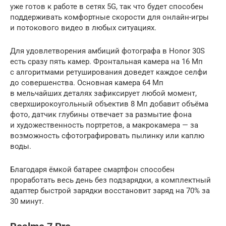
уже готов к работе в сетях 5G, так что будет способен
поддерживать комфортные скорости для онлайн-игры
и потокового видео в любых ситуациях.
Для удовлетворения амбиций фотографа в Honor 30S
есть сразу пять камер. Фронтальная камера на 16 Мп
с алгоритмами ретуширования доведет каждое селфи
до совершенства. Основная камера 64 Мп
в мельчайших деталях зафиксирует любой момент,
сверхширокоугольный объектив 8 Мп добавит объёма
фото, датчик глубины отвечает за размытие фона
и художественность портретов, а макрокамера — за
возможность сфотографировать пылинку или каплю
воды.
Благодаря ёмкой батарее смартфон способен
проработать весь день без подзарядки, а комплектный
адаптер быстрой зарядки восстановит заряд на 70% за
30 минут.