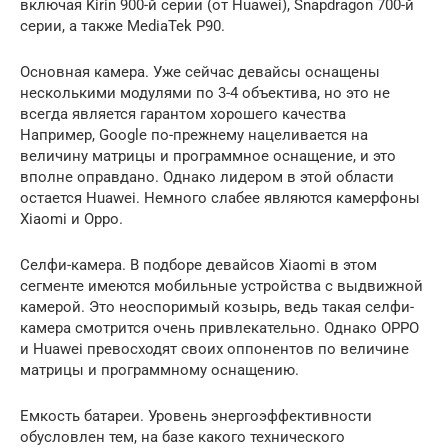
включая Kirin 900-й серии (от Huawei), Snapdragon 700-й
серии, а также MediaTek P90.
Основная камера. Уже сейчас девайсы оснащены
несколькими модулями по 3-4 объектива, но это не
всегда является гарантом хорошего качества
Например, Google по-прежнему нацеливается на
величину матрицы и программное оснащение, и это
вполне оправдано. Однако лидером в этой области
остается Huawei. Немного слабее являются камерфоны
Xiaomi и Oppo.
Селфи-камера. В подборе девайсов Xiaomi в этом
сегменте имеются мобильные устройства с выдвижной
камерой. Это неоспоримый козырь, ведь такая селфи-
камера смотрится очень привлекательно. Однако OPPO
и Huawei превосходят своих оппонентов по величине
матрицы и программному оснащению.
Емкость батареи. Уровень энергоэффективности
обусловлен тем, на базе какого технического