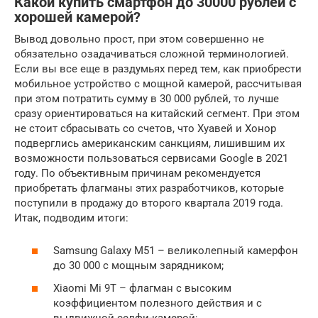
Какой купить смартфон до 30000 рублей с
хорошей камерой?
Вывод довольно прост, при этом совершенно не
обязательно озадачиваться сложной терминологией.
Если вы все еще в раздумьях перед тем, как приобрести
мобильное устройство с мощной камерой, рассчитывая
при этом потратить сумму в 30 000 рублей, то лучше
сразу ориентироваться на китайский сегмент. При этом
не стоит сбрасывать со счетов, что Хуавей и Хонор
подверглись американским санкциям, лишившим их
возможности пользоваться сервисами Google в 2021
году. По объективным причинам рекомендуется
приобретать флагманы этих разработчиков, которые
поступили в продажу до второго квартала 2019 года.
Итак, подводим итоги:
Samsung Galaxy M51 – великолепный камерфон
до 30 000 с мощным зарядником;
Xiaomi Mi 9T – флагман с высоким
коэффициентом полезного действия и с
выдвижной селфи-камерой;