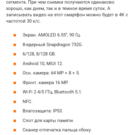
сегмента. При чем снимки получаются одинаково
хорошо, как днем, так и в темное время суток. А
записывать видео на этот смартфон можно будет в 4К с
частотой 30 к/с.
Экран: AMOLED 6.55”, 90 Гц.
8-ядерный Snapdragon 732G.
6/128, 8/128 GB.
Android 10, MIUI 12.
Осн. камера: 64 MP + 8 + 5.
Фронт. камера 16 MP.
Wi-Fi 2.4/5 ГГц, Bluetooth 5.1.
NFC.
Влагозащита: IP53.
Слот для карты памяти.
Сканер отпечатка пальца сбоку.