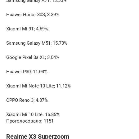
Samsung Galaxy A71; 13.55%
Huawei Honor 30S; 3.39%
Xiaomi Mi 9T; 4.69%
Samsung Galaxy M51; 15.73%
Google Pixel 3a XL; 3.04%
Huawei P30; 11.03%
Xiaomi Mi Note 10 Lite; 11.12%
OPPO Reno 3; 4.87%
Xiaomi Mi 10 Lite. 16.85%
Проголосовало: 1151
Realme X3 Superzoom