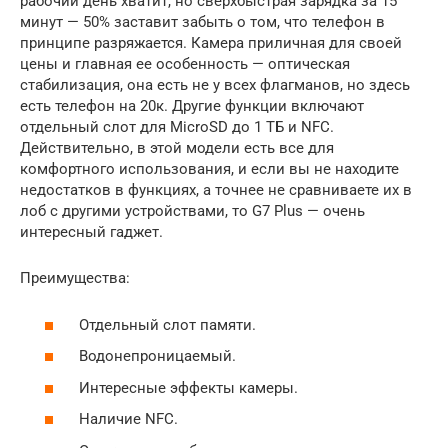
рабочий день хватит, но сверхбыстрая зарядка за 15
минут — 50% заставит забыть о том, что телефон в
принципе разряжается. Камера приличная для своей
цены и главная ее особенность — оптическая
стабилизация, она есть не у всех флагманов, но здесь
есть телефон на 20к. Другие функции включают
отдельный слот для MicroSD до 1 ТБ и NFC.
Действительно, в этой модели есть все для
комфортного использования, и если вы не находите
недостатков в функциях, а точнее не сравниваете их в
лоб с другими устройствами, то G7 Plus — очень
интересный гаджет.
Преимущества:
Отдельный слот памяти.
Водонепроницаемый.
Интересные эффекты камеры.
Наличие NFC.