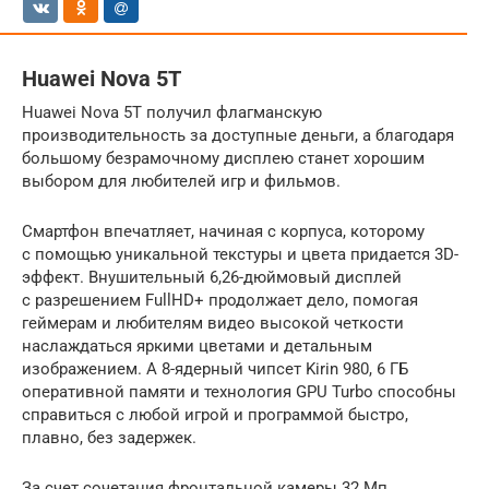
Huawei Nova 5T
Huawei Nova 5T получил флагманскую
производительность за доступные деньги, а благодаря
большому безрамочному дисплею станет хорошим
выбором для любителей игр и фильмов.
Смартфон впечатляет, начиная с корпуса, которому
с помощью уникальной текстуры и цвета придается 3D-
эффект. Внушительный 6,26-дюймовый дисплей
с разрешением FullHD+ продолжает дело, помогая
геймерам и любителям видео высокой четкости
наслаждаться яркими цветами и детальным
изображением. А 8-ядерный чипсет Kirin 980, 6 ГБ
оперативной памяти и технология GPU Turbo способны
справиться с любой игрой и программой быстро,
плавно, без задержек.
За счет сочетания фронтальной камеры 32 Мп