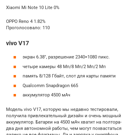
Xiaomi Mi Note 10 Lite 0%
OPPO Reno 4 1.82%
Проголосовало: 110
vivo V17
экран 6.38″, разрешение 2340×1080 пикс.
четыре камеры 48 Мп/8 Мп/2 Мп/2 Мп
память 8/128 Гбайт, слот для карты памяти
Qualcomm Snapdragon 665
аккумулятор 4500 мАч
Модель vivo V17, которую мы недавно тестировали,
получила привлекательный дизайн и очень мощный
аккумулятор. Батареи на 4500 мАч хватит на полтора-
два дня автономной работы, чем могут похвастаться
далеко не все флагманы. Да и зарядка у смартфона