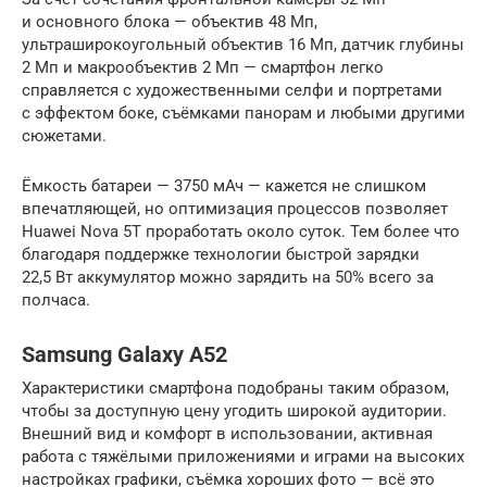
и основного блока — объектив 48 Мп,
ультраширокоугольный объектив 16 Мп, датчик глубины
2 Мп и макрообъектив 2 Мп — смартфон легко
справляется с художественными селфи и портретами
с эффектом боке, съёмками панорам и любыми другими
сюжетами.
Ёмкость батареи — 3750 мАч — кажется не слишком
впечатляющей, но оптимизация процессов позволяет
Huawei Nova 5T проработать около суток. Тем более что
благодаря поддержке технологии быстрой зарядки
22,5 Вт аккумулятор можно зарядить на 50% всего за
полчаса.
Samsung Galaxy A52
Характеристики смартфона подобраны таким образом,
чтобы за доступную цену угодить широкой аудитории.
Внешний вид и комфорт в использовании, активная
работа с тяжёлыми приложениями и играми на высоких
настройках графики, съёмка хороших фото — всё это