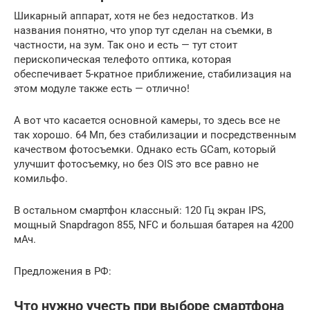
Шикарный аппарат, хотя не без недостатков. Из
названия понятно, что упор тут сделан на съемки, в
частности, на зум. Так оно и есть — тут стоит
перископическая телефото оптика, которая
обеспечивает 5-кратное приближение, стабилизация на
этом модуле также есть — отлично!
А вот что касается основной камеры, то здесь все не
так хорошо. 64 Мп, без стабилизации и посредственным
качеством фотосъемки. Однако есть GCam, который
улучшит фотосъемку, но без OIS это все равно не
комильфо.
В остальном смартфон классный: 120 Гц экран IPS,
мощный Snapdragon 855, NFC и большая батарея на 4200
мАч.
Предложения в РФ:
Что нужно учесть при выборе смартфона