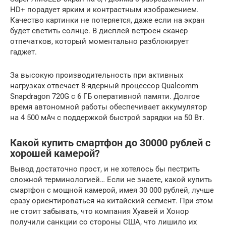
HD+ порадует ярким и контрастным изображением.
Качество картинки не потеряется, даже если на экран
будет светить солнце. В дисплей встроен сканер
отпечатков, который моментально разблокирует
гаджет.
За высокую производительность при активных
нагрузках отвечает 8-ядерный процессор Qualcomm
Snapdragon 720G с 6 ГБ оперативной памяти. Долгое
время автономной работы обеспечивает аккумулятор
на 4 500 мАч с поддержкой быстрой зарядки на 50 Вт.
Какой купить смартфон до 30000 рублей с
хорошей камерой?
Вывод достаточно прост, и не хотелось бы пестрить
сложной терминологией… Если не знаете, какой купить
смартфон с мощной камерой, имея 30 000 рублей, лучше
сразу ориентироваться на китайский сегмент. При этом
не стоит забывать, что компания Хуавей и Хонор
получили санкции со стороны США, что лишило их