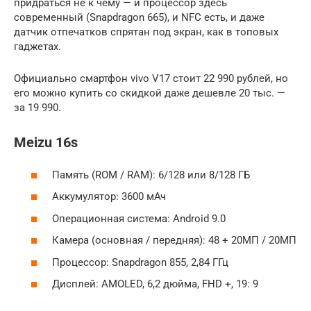
придраться не к чему — и процессор здесь
современный (Snapdragon 665), и NFC есть, и даже
датчик отпечатков спрятан под экран, как в топовых
гаджетах.
Официально смартфон vivo V17 стоит 22 990 рублей, но
его можно купить со скидкой даже дешевле 20 тыс. —
за 19 990.
Meizu 16s
Память (ROM / RAM): 6/128 или 8/128 ГБ
Аккумулятор: 3600 мАч
Операционная система: Android 9.0
Камера (основная / передняя): 48 + 20МП / 20МП
Процессор: Snapdragon 855, 2,84 ГГц
Дисплей: AMOLED, 6,2 дюйма, FHD +, 19: 9