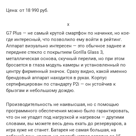
Цена: от 18 990 руб.
x
G7 Plus — не самый крутой смартфон по начинке, но кое-
где интересный, что позволило ему войти в рейтинг.
Аппарат визуально интересен — это обычное заднее и
переднее стекло с покрытием Gorilla Glass 3,
металлическая основа, скучный перелив, но при этом
бросается в глаза модуль камеры и установленный по
центру фирменный значок. Сразу видно, какой именно
брендовый аппарат находится в руках. Корпус
сертифицирован по стандарту P2i — он устойчив к
брызгам и небольшому дождю.
Производительность не наивысшая, но с помощью
программного обеспечения можно было гарантировать,
что он не упадет под нагрузкой и нагревом — другими
словами, вы можете весь день ехать до резервуаров, а
игра хуже не станет. Батарея не самая большая, на