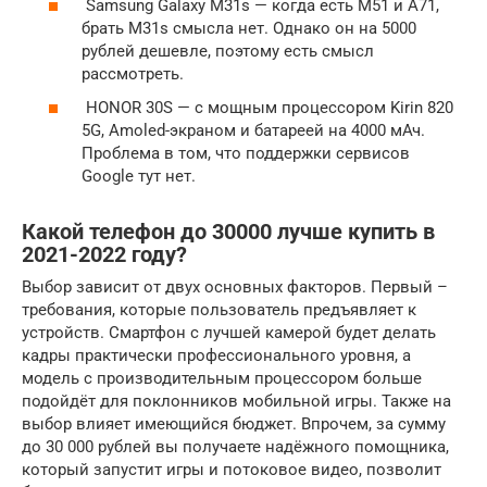
Samsung Galaxy M31s — когда есть M51 и A71,
брать M31s смысла нет. Однако он на 5000
рублей дешевле, поэтому есть смысл
рассмотреть.
HONOR 30S — с мощным процессором Kirin 820
5G, Amoled-экраном и батареей на 4000 мАч.
Проблема в том, что поддержки сервисов
Google тут нет.
Какой телефон до 30000 лучше купить в
2021-2022 году?
Выбор зависит от двух основных факторов. Первый –
требования, которые пользователь предъявляет к
устройств. Смартфон с лучшей камерой будет делать
кадры практически профессионального уровня, а
модель с производительным процессором больше
подойдёт для поклонников мобильной игры. Также на
выбор влияет имеющийся бюджет. Впрочем, за сумму
до 30 000 рублей вы получаете надёжного помощника,
который запустит игры и потоковое видео, позволит