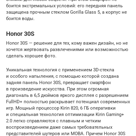
боится экстремальных условий: его передняя панель
защищена прочным стеклом Gorilla Glass 5, а корпус не
боится воды.
Honor 30S
Honor 30S — решение для тех, кому важен дизайн, но не
хочется жертвовать развлечениями или возможностью
сделать хорошее фото.
Уникальная технология с применением 3D-стекла
и особого напыления, с помощью которой создана
задняя панель Honor 30S, превращает смартфон
в произведение искусства. При этом огромная
диагональ в 6,5 дюймов яркого дисплея с разрешением
FullHD+ полностью раскрывает потенциал современных
игр. Мощный процессор Kirin 820, 6 ГБ оперативки
и специальная технология оптимизации Kirin Gaming+
2.0 легко справляются с плавным и четким
воспроизведением даже самых требовательных
представителей шутеров или MOBA. Причем Honor 30S