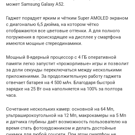
может Samsung Galaxy A52.
Гаджет порадует ярким и чётким Super AMOLED экраном
с диагональю 6,5 дюйма, на котором чётко
отображаются все цветовые оттенки. А для полного
погружения в происходящее на дисплее у смартфона
имеются мощные стереодинамики.
Мощный 8-ядерный процессор с 4 ГБ оперативной
памяти легко запустит «прожорливые» игры и позволит
за доли секунды переключаться между несколькими
приложениями. За продолжительную работу гаджета
отвечает батарея на 4 500 мАч. Благодаря быстрой
зарядке на 25 Вт она наполняется на 100% за полтора
часа.
Сочетание нескольких камер: основной на 64 Мп,
ультраширокоугольной на 12 Мп, макрокамеры на 5 Мп
и датчика глубины даёт возможность пользователю на
время стать фотохудожником и делать достойные
снимки для любой соцсети. При этом смартфон не