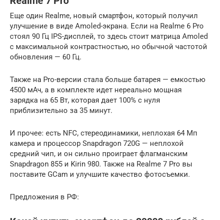
Realme 7 Pro
Еще один Realme, новый смартфон, который получил
улучшение в виде Amoled-экрана. Если на Realme 6 Pro
стоял 90 Гц IPS-дисплей, то здесь стоит матрица Amoled
с максимальной контрастностью, но обычной частотой
обновления — 60 Гц.
Также на Pro-версии стала больше батарея — емкостью
4500 мАч, а в комплекте идет нереально мощная
зарядка на 65 Вт, которая дает 100% с нуля
приблизительно за 35 минут.
И прочее: есть NFC, стереодинамики, неплохая 64 Мп
камера и процессор Snapdragon 720G — неплохой
средний чип, и он сильно проиграет флагманским
Snapdragon 855 и Kirin 980. Также на Realme 7 Pro вы
поставите GCam и улучшите качество фотосъемки.
Предложения в РФ: