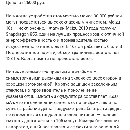
Цена: от 25000 руб.
Не многие устройства стоимостью менее 30 000 рублей
могут похвастаться высококлассным чипсетом. Meizu
16s — исключение. Флагман Meizu 2019 года получил
Snapdragon 855, один из лучших процессоров с отличной
энергоэффективностью и производительностью
искусственного интеллекта. В 16s он работает с 6 или 8
ГБ оперативной памяти, объем хранилища составляет
128 ГБ. Карта памяти не предоставляется.
Новинка отличается приятным дизайном с
симметричными выемками на экране со всех сторон и
хорошей эргономикой. Корпус защищен закаленным
стеклом, но производитель и поколение не
указываются. Емкость аккумулятора составляет 3600
мАч, что не очень впечатляет как по цифрам, так и по
сути, на рабочий день. Предусмотрена быстрая зарядка,
но в комплекте стандартный блок питания — полная
емкость достигается за 105 минут. Камера без лишних
наворотов, с ней все просто и эффективно: основной