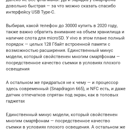
довольно быстрая — за что можно сказать спасибо
интерфейсу USB Type-C.
Выбирая, какой телефон до 30000 купить в 2020 году,
также важно обратить внимание на объем хранилища и
наличие слота для microSD. У vivo в этом плане полный
порядок — целых 128 Гбайт встроенной памяти с
возможностью расширения. Единственный минус
модели, который свойственен многим смартфонам —
посредственное качество съемки в условиях плохого
освещения
А остальном же придраться не к чему — и процессор
здесь современный (Snapdragon 665), и NFC есть, и даже
датчик отпечатков спрятан под экран, как в топовых
гаджетах
Единственный минус модели, который свойственен
многим смартфонам — посредственное качество
съемки в условиях плохого освещения. А остальном же