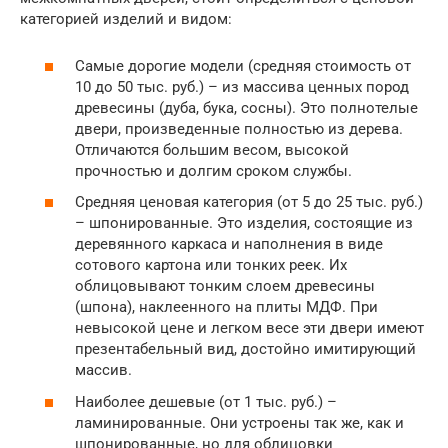
категорией изделий и видом:
Самые дорогие модели (средняя стоимость от
10 до 50 тыс. руб.) – из массива ценных пород
древесины (дуба, бука, сосны). Это полнотелые
двери, произведенные полностью из дерева.
Отличаются большим весом, высокой
прочностью и долгим сроком службы.
Средняя ценовая категория (от 5 до 25 тыс. руб.)
– шпонированные. Это изделия, состоящие из
деревянного каркаса и наполнения в виде
сотового картона или тонких реек. Их
облицовывают тонким слоем древесины
(шпона), наклеенного на плиты МДФ. При
невысокой цене и легком весе эти двери имеют
презентабельный вид, достойно имитирующий
массив.
Наиболее дешевые (от 1 тыс. руб.) –
ламинированные. Они устроены так же, как и
шпонированные, но для облицовки