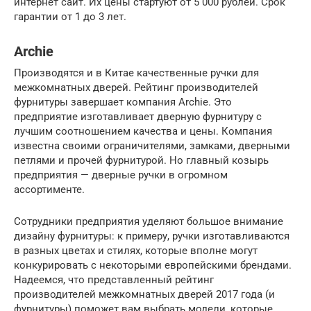
интернет сайт. Их цены стартуют от 5 000 рублей. Срок
гарантии от 1 до 3 лет.
Archie
Производятся и в Китае качественные ручки для
межкомнатных дверей. Рейтинг производителей
фурнитуры завершает компания Archie. Это
предприятие изготавливает дверную фурнитуру с
лучшим соотношением качества и цены. Компания
известна своими ограничителями, замками, дверными
петлями и прочей фурнитурой. Но главный козырь
предприятия — дверные ручки в огромном
ассортименте.
Сотрудники предприятия уделяют большое внимание
дизайну фурнитуры: к примеру, ручки изготавливаются
в разных цветах и стилях, которые вполне могут
конкурировать с некоторыми европейскими брендами.
Надеемся, что представленный рейтинг
производителей межкомнатных дверей 2017 года (и
фурнитуры) поможет вам выбрать модели, которые