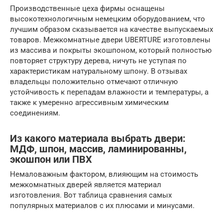
Производственные цеха фирмы оснащены
высокотехнологичным немецким оборудованием, что
лучшим образом сказывается на качестве выпускаемых
товаров. Межкомнатные двери UBERTURE изготовлены
из массива и покрыты экошпоном, который полностью
повторяет структуру дерева, ничуть не уступая по
характеристикам натуральному шпону. В отзывах
владельцы положительно отмечают отличную
устойчивость к перепадам влажности и температуры, а
также к умеренно агрессивным химическим
соединениям.
Из какого материала выбрать двери:
МДФ, шпон, массив, ламинированны,
экошпон или ПВХ
Немаловажным фактором, влияющим на стоимость
межкомнатных дверей является материал
изготовления. Вот таблица сравнения самых
популярных материалов с их плюсами и минусами.