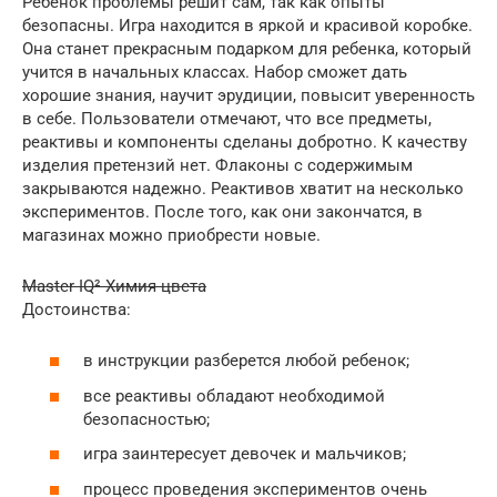
Ребенок проблемы решит сам, так как опыты
безопасны. Игра находится в яркой и красивой коробке.
Она станет прекрасным подарком для ребенка, который
учится в начальных классах. Набор сможет дать
хорошие знания, научит эрудиции, повысит уверенность
в себе. Пользователи отмечают, что все предметы,
реактивы и компоненты сделаны добротно. К качеству
изделия претензий нет. Флаконы с содержимым
закрываются надежно. Реактивов хватит на несколько
экспериментов. После того, как они закончатся, в
магазинах можно приобрести новые.
Master IQ² Химия цвета
Достоинства:
в инструкции разберется любой ребенок;
все реактивы обладают необходимой
безопасностью;
игра заинтересует девочек и мальчиков;
процесс проведения экспериментов очень