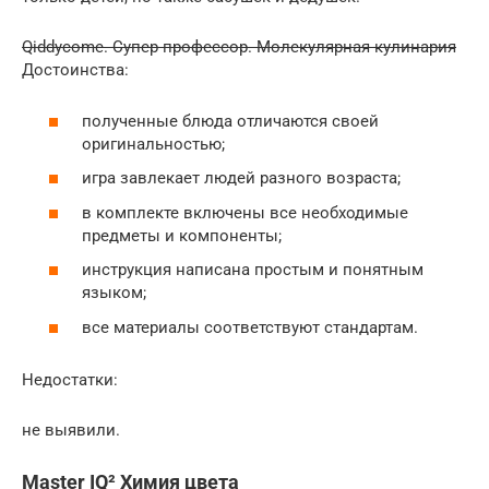
Qiddycome. Супер профессор. Молекулярная кулинария
Достоинства:
полученные блюда отличаются своей
оригинальностью;
игра завлекает людей разного возраста;
в комплекте включены все необходимые
предметы и компоненты;
инструкция написана простым и понятным
языком;
все материалы соответствуют стандартам.
Недостатки:
не выявили.
Master IQ² Химия цвета