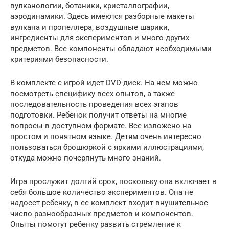
вулканологии, ботаники, кристаллографии,
аэродинамики. Здесь имеются разборные макеты
вулкана и пропеллера, воздушные шарики,
ингредиенты для экспериментов и много других
предметов. Все компоненты обладают необходимыми
критериями безопасности.
В комплекте с игрой идет DVD-диск. На нем можно
посмотреть специфику всех опытов, а также
последовательность проведения всех этапов
подготовки. Ребенок получит ответы на многие
вопросы в доступном формате. Все изложено на
простом и понятном языке. Детям очень интересно
пользоваться брошюркой с яркими иллюстрациями,
откуда можно почерпнуть много знаний.
Игра прослужит долгий срок, поскольку она включает в
себя большое количество экспериментов. Она не
надоест ребенку, в ее комплект входит внушительное
число разнообразных предметов и компонентов.
Опыты помогут ребенку развить стремление к