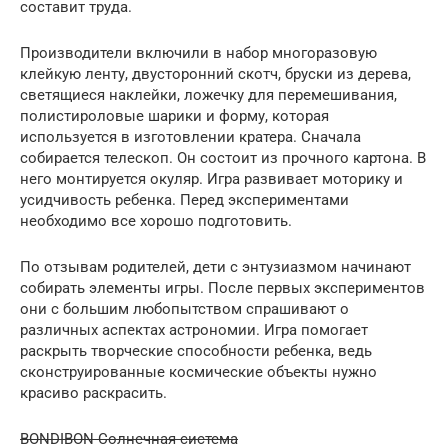
составит труда.
Производители включили в набор многоразовую
клейкую ленту, двусторонний скотч, бруски из дерева,
светящиеся наклейки, ложечку для перемешивания,
полистироловые шарики и форму, которая
используется в изготовлении кратера. Сначала
собирается телескоп. Он состоит из прочного картона. В
него монтируется окуляр. Игра развивает моторику и
усидчивость ребенка. Перед экспериментами
необходимо все хорошо подготовить.
По отзывам родителей, дети с энтузиазмом начинают
собирать элементы игры. После первых экспериментов
они с большим любопытством спрашивают о
различных аспектах астрономии. Игра помогает
раскрыть творческие способности ребенка, ведь
сконструированные космические объекты нужно
красиво раскрасить.
BONDIBON Солнечная система