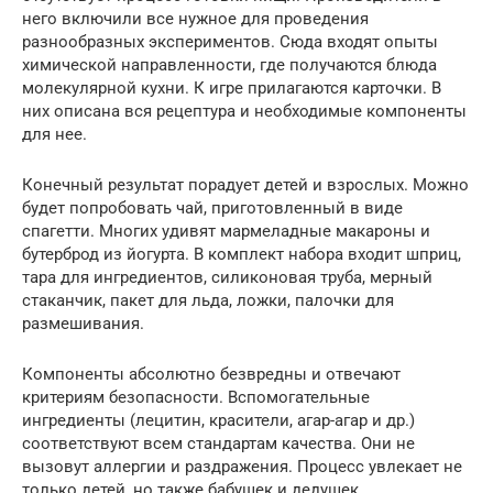
него включили все нужное для проведения
разнообразных экспериментов. Сюда входят опыты
химической направленности, где получаются блюда
молекулярной кухни. К игре прилагаются карточки. В
них описана вся рецептура и необходимые компоненты
для нее.
Конечный результат порадует детей и взрослых. Можно
будет попробовать чай, приготовленный в виде
спагетти. Многих удивят мармеладные макароны и
бутерброд из йогурта. В комплект набора входит шприц,
тара для ингредиентов, силиконовая труба, мерный
стаканчик, пакет для льда, ложки, палочки для
размешивания.
Компоненты абсолютно безвредны и отвечают
критериям безопасности. Вспомогательные
ингредиенты (лецитин, красители, агар-агар и др.)
соответствуют всем стандартам качества. Они не
вызовут аллергии и раздражения. Процесс увлекает не
только детей, но также бабушек и дедушек.