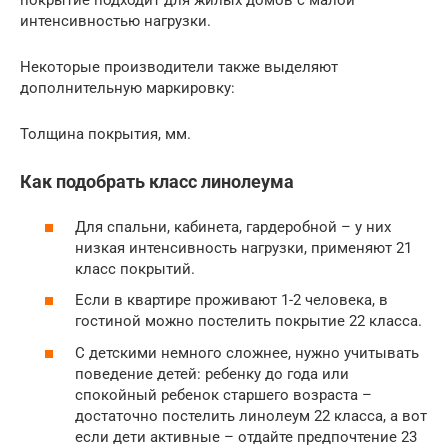
покрытие подходит для жилых домов с малой
интенсивностью нагрузки.
Некоторые производители также выделяют
дополнительную маркировку:
Толщина покрытия, мм.
Как подобрать класс линолеума
Для спальни, кабинета, гардеробной – у них
низкая интенсивность нагрузки, применяют 21
класс покрытий.
Если в квартире проживают 1-2 человека, в
гостиной можно постелить покрытие 22 класса.
С детскими немного сложнее, нужно учитывать
поведение детей: ребенку до года или
спокойный ребенок старшего возраста –
достаточно постелить линолеум 22 класса, а вот
если дети активные – отдайте предпочтение 23