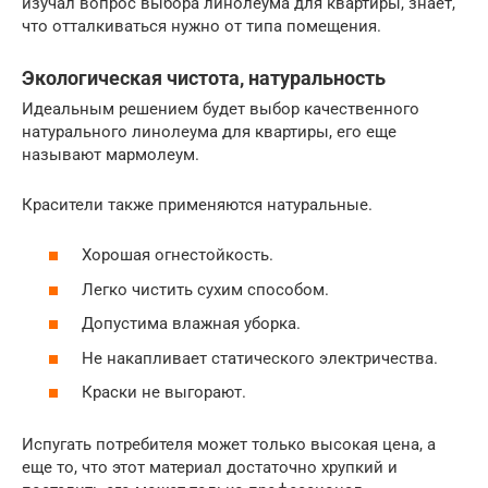
изучал вопрос выбора линолеума для квартиры, знает,
что отталкиваться нужно от типа помещения.
Экологическая чистота, натуральность
Идеальным решением будет выбор качественного
натурального линолеума для квартиры, его еще
называют мармолеум.
Красители также применяются натуральные.
Хорошая огнестойкость.
Легко чистить сухим способом.
Допустима влажная уборка.
Не накапливает статического электричества.
Краски не выгорают.
Испугать потребителя может только высокая цена, а
еще то, что этот материал достаточно хрупкий и