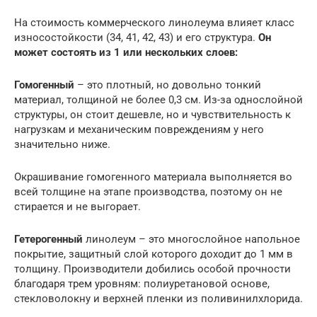
На стоимость коммерческого линолеума влияет класс
износостойкости (34, 41, 42, 43) и его структура.
Он
может состоять из 1 или нескольких слоев:
Гомогенный
– это плотный, но довольно тонкий
материал, толщиной не более 0,3 см. Из-за однослойной
структуры, он стоит дешевле, но и чувствительность к
нагрузкам и механическим повреждениям у него
значительно ниже.
Окрашивание гомогенного материала выполняется во
всей толщине на этапе производства, поэтому он не
стирается и не выгорает.
Гетерогенный
линолеум – это многослойное напольное
покрытие, защитный слой которого доходит до 1 мм в
толщину. Производители добились особой прочности
благодаря трем уровням: полиуретановой основе,
стекловолокну и верхней пленки из поливинилхлорида.