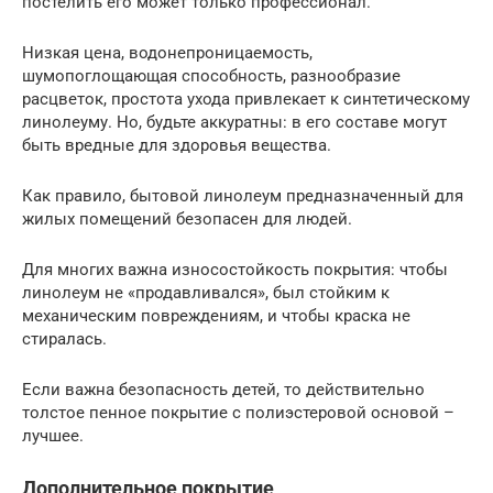
постелить его может только профессионал.
Низкая цена, водонепроницаемость,
шумопоглощающая способность, разнообразие
расцветок, простота ухода привлекает к синтетическому
линолеуму. Но, будьте аккуратны: в его составе могут
быть вредные для здоровья вещества.
Как правило, бытовой линолеум предназначенный для
жилых помещений безопасен для людей.
Для многих важна износостойкость покрытия: чтобы
линолеум не «продавливался», был стойким к
механическим повреждениям, и чтобы краска не
стиралась.
Если важна безопасность детей, то действительно
толстое пенное покрытие с полиэстеровой основой –
лучшее.
Дополнительное покрытие