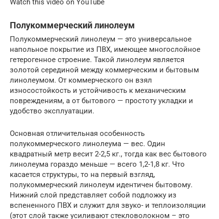
Watch this video on YouTube
Полукоммерческий линолеум
Полукоммерческий линолеум — это универсальное
напольное покрытие из ПВХ, имеющее многослойное
гетерогенное строение. Такой линолеум является
золотой серединой между коммерческим и бытовым
линолеумом. От коммерческого он взял
износостойкость и устойчивость к механическим
повреждениям, а от бытового — простоту укладки и
удобство эксплуатации.
Основная отличительная особенность
полукоммерческого линолеума — вес. Один
квадратный метр весит 2-2,5 кг., тогда как вес бытового
линолеума гораздо меньше — всего 1,2-1,8 кг. Что
касается структуры, то на первый взгляд,
полукоммерческий линолеум идентичен бытовому.
Нижний слой представляет собой подложку из
вспененного ПВХ и служит для звуко- и теплоизоляции
(этот слой также усиливают стекловолокном – это