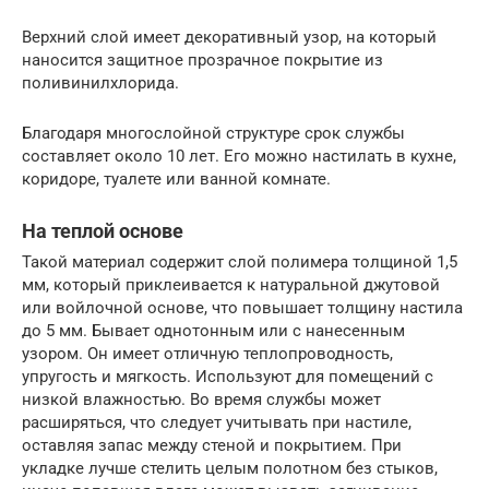
Верхний слой имеет декоративный узор, на который
наносится защитное прозрачное покрытие из
поливинилхлорида.
Благодаря многослойной структуре срок службы
составляет около 10 лет. Его можно настилать в кухне,
коридоре, туалете или ванной комнате.
На теплой основе
Такой материал содержит слой полимера толщиной 1,5
мм, который приклеивается к натуральной джутовой
или войлочной основе, что повышает толщину настила
до 5 мм. Бывает однотонным или с нанесенным
узором. Он имеет отличную теплопроводность,
упругость и мягкость. Используют для помещений с
низкой влажностью. Во время службы может
расширяться, что следует учитывать при настиле,
оставляя запас между стеной и покрытием. При
укладке лучше стелить целым полотном без стыков,