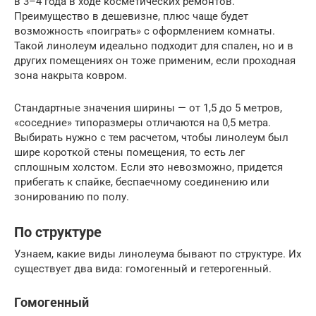
в 3–4 года в ходе косметических ремонтов.
Преимущество в дешевизне, плюс чаще будет
возможность «поиграть» с оформлением комнаты.
Такой линолеум идеально подходит для спален, но и в
других помещениях он тоже применим, если проходная
зона накрыта ковром.
Стандартные значения ширины — от 1,5 до 5 метров,
«соседние» типоразмеры отличаются на 0,5 метра.
Выбирать нужно с тем расчетом, чтобы линолеум был
шире короткой стены помещения, то есть лег
сплошным холстом. Если это невозможно, придется
прибегать к спайке, беспаечному соединению или
зонированию по полу.
По структуре
Узнаем, какие виды линолеума бывают по структуре. Их
существует два вида: гомогенный и гетерогенный.
Гомогенный