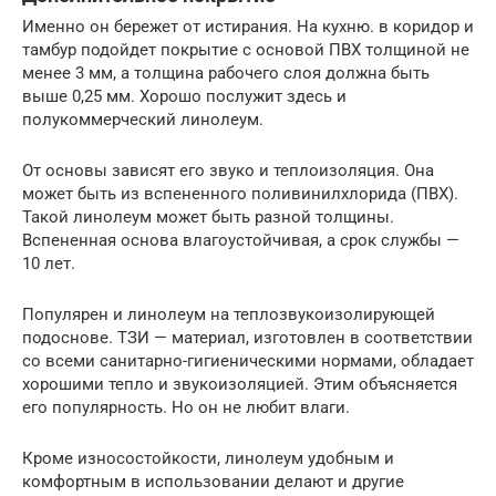
Именно он бережет от истирания. На кухню. в коридор и
тамбур подойдет покрытие с основой ПВХ толщиной не
менее 3 мм, а толщина рабочего слоя должна быть
выше 0,25 мм. Хорошо послужит здесь и
полукоммерческий линолеум.
От основы зависят его звуко и теплоизоляция. Она
может быть из вспененного поливинилхлорида (ПВХ).
Такой линолеум может быть разной толщины.
Вспененная основа влагоустойчивая, а срок службы —
10 лет.
Популярен и линолеум на теплозвукоизолирующей
подоснове. ТЗИ — материал, изготовлен в соответствии
со всеми санитарно-гигиеническими нормами, обладает
хорошими тепло и звукоизоляцией. Этим объясняется
его популярность. Но он не любит влаги.
Кроме износостойкости, линолеум удобным и
комфортным в использовании делают и другие