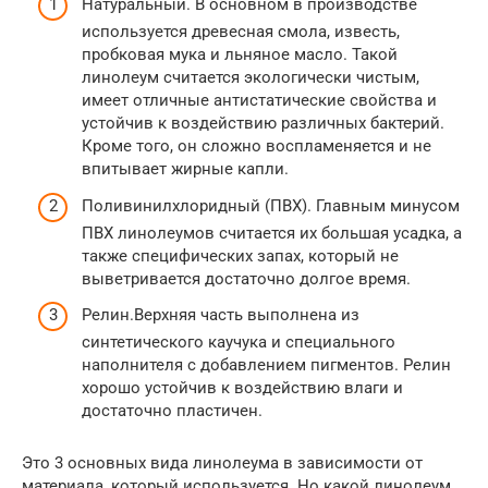
Натуральный. В основном в производстве
используется древесная смола, известь,
пробковая мука и льняное масло. Такой
линолеум считается экологически чистым,
имеет отличные антистатические свойства и
устойчив к воздействию различных бактерий.
Кроме того, он сложно воспламеняется и не
впитывает жирные капли.
Поливинилхлоридный (ПВХ). Главным минусом
ПВХ линолеумов считается их большая усадка, а
также специфических запах, который не
выветривается достаточно долгое время.
Релин.Верхняя часть выполнена из
синтетического каучука и специального
наполнителя с добавлением пигментов. Релин
хорошо устойчив к воздействию влаги и
достаточно пластичен.
Это 3 основных вида линолеума в зависимости от
материала, который используется. Но какой линолеум