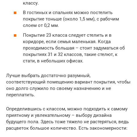
классу.
В гостиных и спальнях можно постелить
покрытие тоньше (около 1,5 мм), с рабочим
слоем от 0,2 мм.
Покрытие 23 класса следует стелить и в
коридоре, если семья маленькая. Когда
проходимость большая – стоит задуматься об
покрытиях 31 и 32 классов, такие стелют, к
стати, в небольших офисах.
Лучше выбрать достаточно разумный,
соответствующий помещению вариант покрытия, чтобы
оно долго служило по своему назначению и не
переплатить.
Определившись с классом, можно подходить к самому
приятному и увлекательному – выбору дизайна
будущего пола. Здесь тоже тяжело не растеряться, ведь
расцветок большое количество. Есть закономерности: