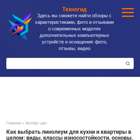
Перейти
Техногид
к
Здесь вы сможете найти обзоры с
контенту
характеристиками, фото и отзывами
о современных моделях
дополнительных компьютерных
устройств и оснащения: фото,
отзывы, видео
Поиск:
Главная
»
Эксперт цен
Как выбрать линолеум для кухни и квартиры в
целом: виды, классы износостойкости, основы.