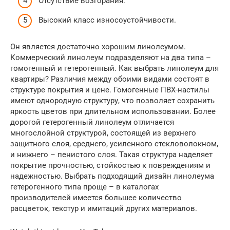
Отсутствие возгорания.
Высокий класс износоустойчивости.
Он является достаточно хорошим линолеумом.
Коммерческий линолеум подразделяют на два типа –
гомогенный и гетерогенный. Как выбрать линолеум для
квартиры? Различия между обоими видами состоят в
структуре покрытия и цене. Гомогенные ПВХ-настилы
имеют однородную структуру, что позволяет сохранить
яркость цветов при длительном использовании. Более
дорогой гетерогенный линолеум отличается
многослойной структурой, состоящей из верхнего
защитного слоя, среднего, усиленного стекловолокном,
и нижнего – пенистого слоя. Такая структура наделяет
покрытие прочностью, стойкостью к повреждениям и
надежностью. Выбрать подходящий дизайн линолеума
гетерогенного типа проще – в каталогах
производителей имеется большее количество
расцветок, текстур и имитаций других материалов.