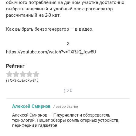
обычного потребления на дачном участке достаточно
выбрать надежный и удобный электрогенератор,
рассчитанный на 2-3 квт.
Как выбрать бензогенератор — в видео.
x
https://youtube.com/watch?v=TXRJQ_fgw8U
Рейтинг
( Пока оценок нет )
0
Алексей Смирнов
/ автор статьи
Алексей Смирнов — IT-журналист и обозреватель
технологий. Пишет обзоры компьютерных устройств,
периферии и гаджетов.