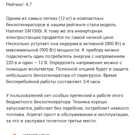
Рейтинг: 4.7
Одним из самых легких (12 кг) и компактных
бензогенераторов в нашем рейтинге стала модель
Hammer GN1000i. К тому же эта инверторная
электростанция продается по самой низкой цене.
Несколько уступает она лидерам в активной (800 Вт) и
максимальной (900 Вт) мощности. К прибору можно
подключить один потребитель энергии с напряжением
220 в и один – 12 В. Определить напряжение можно с
помощью вольтметра. Полезной опцией будет и защита
небольшого бензогенератора от перегрузок. Время
бесперебойной работы составляет 3-4 часа.
У пользователей нет особых претензий к работе этого
бюджетного бензогенератора. Техника хорошо
запускается, работает без перебоев, потребляет немного
топлива. Агрегат прост в обслуживании и эксплуатации,
за что и заслужил почетное третье место.
низкая цена;