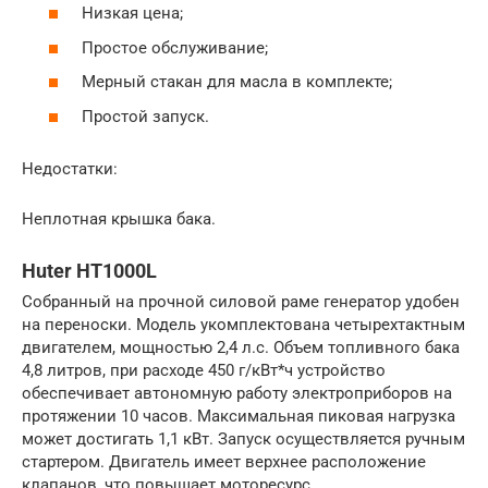
Низкая цена;
Простое обслуживание;
Мерный стакан для масла в комплекте;
Простой запуск.
Недостатки:
Неплотная крышка бака.
Huter HT1000L
Собранный на прочной силовой раме генератор удобен
на переноски. Модель укомплектована четырехтактным
двигателем, мощностью 2,4 л.с. Объем топливного бака
4,8 литров, при расходе 450 г/кВт*ч устройство
обеспечивает автономную работу электроприборов на
протяжении 10 часов. Максимальная пиковая нагрузка
может достигать 1,1 кВт. Запуск осуществляется ручным
стартером. Двигатель имеет верхнее расположение
клапанов, что повышает моторесурс.