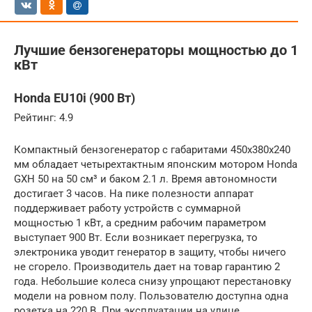
Лучшие бензогенераторы мощностью до 1
кВт
Honda EU10i (900 Вт)
Рейтинг: 4.9
Компактный бензогенератор с габаритами 450х380х240
мм обладает четырехтактным японским мотором Honda
GXH 50 на 50 см³ и баком 2.1 л. Время автономности
достигает 3 часов. На пике полезности аппарат
поддерживает работу устройств с суммарной
мощностью 1 кВт, а средним рабочим параметром
выступает 900 Вт. Если возникает перегрузка, то
электроника уводит генератор в защиту, чтобы ничего
не сгорело. Производитель дает на товар гарантию 2
года. Небольшие колеса снизу упрощают перестановку
модели на ровном полу. Пользователю доступна одна
розетка на 220 В. При эксплуатации на улице