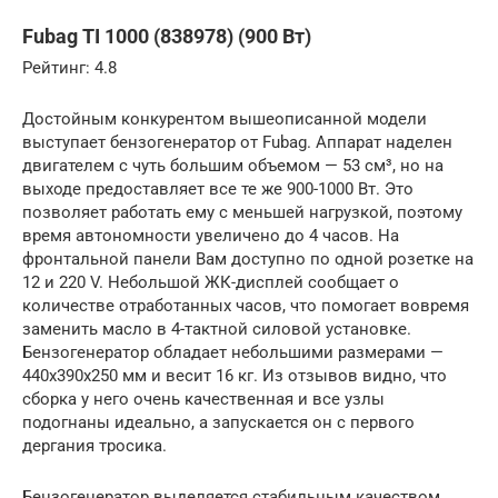
Fubag TI 1000 (838978) (900 Вт)
Рейтинг: 4.8
Достойным конкурентом вышеописанной модели
выступает бензогенератор от Fubag. Аппарат наделен
двигателем с чуть большим объемом — 53 см³, но на
выходе предоставляет все те же 900-1000 Вт. Это
позволяет работать ему с меньшей нагрузкой, поэтому
время автономности увеличено до 4 часов. На
фронтальной панели Вам доступно по одной розетке на
12 и 220 V. Небольшой ЖК-дисплей сообщает о
количестве отработанных часов, что помогает вовремя
заменить масло в 4-тактной силовой установке.
Бензогенератор обладает небольшими размерами —
440х390х250 мм и весит 16 кг. Из отзывов видно, что
сборка у него очень качественная и все узлы
подогнаны идеально, а запускается он с первого
дергания тросика.
Бензогенератор выделяется стабильным качеством