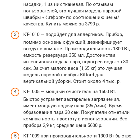
насадки, 1 из них тканевая. По отзывам
пользователей, это лучшая модель паровой
швабры «Китфорт» по соотношению цены/
качества. Купить можно за 3790 р.
KT-1010 — подойдет для аллергиков. Прибор,
помимо основных функций, дезинфицирует
воздух в комнате. Производительность 1300 Вт,
емкость резервуара 350 мл. Достоинства —
интенсивная подача пара, подогрев воды за 30
сек. За счет малого веса (1,65 кг) это лучшая
модель паровой швабры Kitford для
вертикальной уборки. Стоит около 4 тыс. р.
KT-1005 — мощный очиститель на 1500 Вт.
Быстро устраняет застарелые загрязнения,
имеет мощную подачу пара (35г/мин). Время
образования пара 30 сек. Покупатели отметили
компактность, простоту в использовании. Вес
прибора 2,9 кг, средняя цена 5600 р.
KT-1009 при производительности 1300 Вт быстро