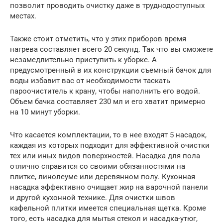
позволит проводить очистку даже в труднодоступных
местах.
Также стоит отметить, что у этих приборов время
нагрева составляет всего 20 секунд. Так что вы сможете
незамедлительно приступить к уборке. А
предусмотренный в их конструкции съемный бачок для
воды избавит вас от необходимости таскать
пароочиститель к крану, чтобы наполнить его водой.
Объем бачка составляет 230 мл и его хватит примерно
на 10 минут уборки.
Что касается комплектации, то в нее входят 5 насадок,
каждая из которых подходит для эффективной очистки
тех или иных видов поверхностей. Насадка для пола
отлично справится со своими обязанностями на
плитке, линолеуме или деревянном полу. Кухонная
насадка эффективно очищает жир на варочной панели
и другой кухонной технике. Для очистки швов
кафельной плитки имеется специальная щетка. Кроме
того, есть насадка для мытья стекол и насадка-утюг,