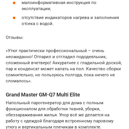
малоинформативная инструкция по
эксплуатации;
отсутствие индикаторов нагрева и заполнения
отсека с водой.
Отзывы:
«Утюг практически профессиональный – очень
неожиданно! Отпарил и отгладил пододеяльник,
сложенный вчетверо! Аккуратнее с гладильной доской,
пар и конденсат может капать на пол. Качество сборки
сомнительно, но пользуюсь полгода, пока ничего не
сломалось».
Grand Master GM-Q7 Multi Elite
Напольный парогенератор для дома с полным
функционалом для обработки тканей, уборки,
обеззараживания жилья. Упор всё же делается на
работу с одеждой благодаря встроенному паровому
утюгу и вертикальным плечикам в комплекте.