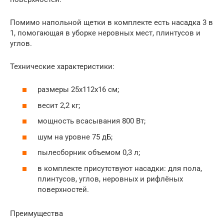
Помимо напольной щетки в комплекте есть насадка 3 в
1, помогающая в уборке неровных мест, плинтусов и
углов.
Технические характеристики:
размеры 25x112x16 см;
весит 2,2 кг;
мощность всасывания 800 Вт;
шум на уровне 75 дБ;
пылесборник объемом 0,3 л;
в комплекте присутствуют насадки: для пола,
плинтусов, углов, неровных и рифлёных
поверхностей.
Преимущества