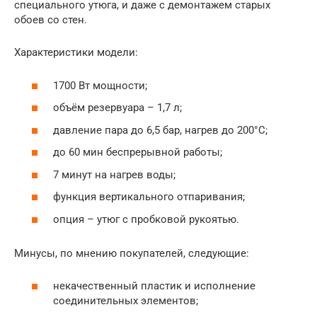
специального утюга, и даже с демонтажем старых
обоев со стен.
Характеристики модели:
1700 Вт мощности;
объём резервуара – 1,7 л;
давление пара до 6,5 бар, нагрев до 200°С;
до 60 мин беспрерывной работы;
7 минут на нагрев воды;
функция вертикального отпаривания;
опция – утюг с пробковой рукоятью.
Минусы, по мнению покупателей, следующие:
некачественный пластик и исполнение
соединительных элементов;