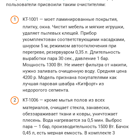
пользователи присвоили таким очистителям:
KT-1001 — моет ламинированные покрытия,
плитку, окна. Чистит мебель и мягкие игрушки,
удаляет пылевых клещей. Прибор
укомплектован соответствующими насадками,
шнуром 5 м, режимом автоотключения при
перегреве, резервуаром 0,35 л. Длительность
выработки пара 30 сек., давление 1 бар.
Мощность 1300 Вт. Не имеет фильтра от накипи,
нужно заливать очищенную воду. Средняя цена
4200 р. Модель признана покупателями как
лучшая паровая швабра «Китфорт» из
недорогого сегмента.
KT-1006 — кроме мытья полов из всех
материалов, очищает стекла, занавески,
обеззараживает ткани и ковры, уничтожает
плесень. Вода нагревается за 0,5 мин. Выброс
пара — 1 бар, производительность 1500 Вт. Бачок
0,45 л, есть мерная емкость. В комплекте 3