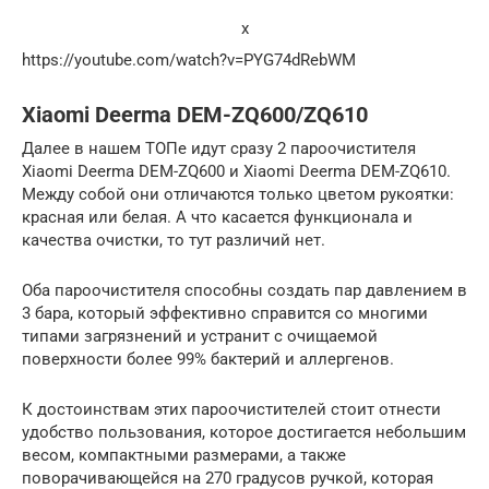
x
https://youtube.com/watch?v=PYG74dRebWM
Xiaomi Deerma DEM-ZQ600/ZQ610
Далее в нашем ТОПе идут сразу 2 пароочистителя
Xiaomi Deerma DEM-ZQ600 и Xiaomi Deerma DEM-ZQ610.
Между собой они отличаются только цветом рукоятки:
красная или белая. А что касается функционала и
качества очистки, то тут различий нет.
Оба пароочистителя способны создать пар давлением в
3 бара, который эффективно справится со многими
типами загрязнений и устранит с очищаемой
поверхности более 99% бактерий и аллергенов.
К достоинствам этих пароочистителей стоит отнести
удобство пользования, которое достигается небольшим
весом, компактными размерами, а также
поворачивающейся на 270 градусов ручкой, которая