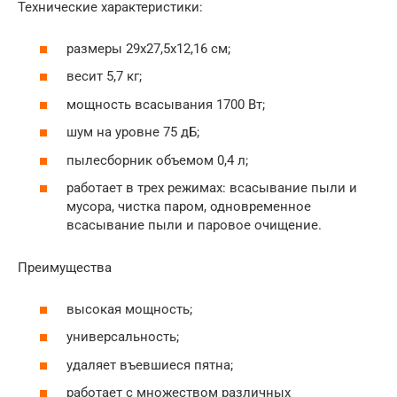
Технические характеристики:
размеры 29х27,5х12,16 см;
весит 5,7 кг;
мощность всасывания 1700 Вт;
шум на уровне 75 дБ;
пылесборник объемом 0,4 л;
работает в трех режимах: всасывание пыли и
мусора, чистка паром, одновременное
всасывание пыли и паровое очищение.
Преимущества
высокая мощность;
универсальность;
удаляет въевшиеся пятна;
работает с множеством различных