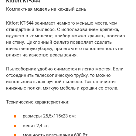
Kitfort KT-544
Компактная модель на каждый день
Kitfort KT-544 занимает намного меньше места, чем
стандартный пылесос. С использованием крепежа,
идущего в комплекте, прибор можно хранить, повесив
на стену. Циклонный фильтр позволяет сделать
качественную уборку, при этом его наполненность не
влияет на качество всасывания.
Пылесборник удобно снимается и легко моется. Если
отсоединить телескопическую трубку, то можно
использовать как ручной пылесос. Так он очистит
книжные полки, мягкую мебель и крошки со стола.
Технические характеристики:
размеры 25,5x115x23 см;
весит 2,4 кг;
мощность всасывания 600 Вт;