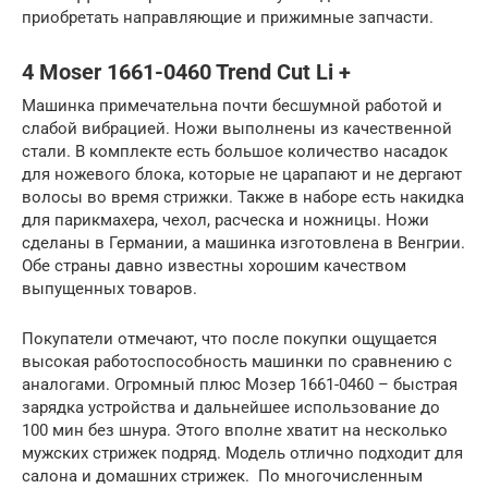
приобретать направляющие и прижимные запчасти.
4 Moser 1661-0460 Trend Cut Li +
Машинка примечательна почти бесшумной работой и
слабой вибрацией. Ножи выполнены из качественной
стали. В комплекте есть большое количество насадок
для ножевого блока, которые не царапают и не дергают
волосы во время стрижки. Также в наборе есть накидка
для парикмахера, чехол, расческа и ножницы. Ножи
сделаны в Германии, а машинка изготовлена в Венгрии.
Обе страны давно известны хорошим качеством
выпущенных товаров.
Покупатели отмечают, что после покупки ощущается
высокая работоспособность машинки по сравнению с
аналогами. Огромный плюс Мозер 1661-0460 – быстрая
зарядка устройства и дальнейшее использование до
100 мин без шнура. Этого вполне хватит на несколько
мужских стрижек подряд. Модель отлично подходит для
салона и домашних стрижек. По многочисленным