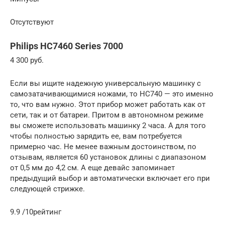
Отсутствуют
Philips HC7460 Series 7000
4 300 руб.
Если вы ищите надежную универсальную машинку с
самозатачивающимися ножами, то HC740 — это именно
то, что вам нужно. Этот прибор может работать как от
сети, так и от батареи. Притом в автономном режиме
вы сможете использовать машинку 2 часа. А для того
чтобы полностью зарядить ее, вам потребуется
примерно час. Не менее важным достоинством, по
отзывам, является 60 установок длины с диапазоном
от 0,5 мм до 4,2 см. А еще девайс запоминает
предыдущий выбор и автоматически включает его при
следующей стрижке.
9.9 /10рейтинг