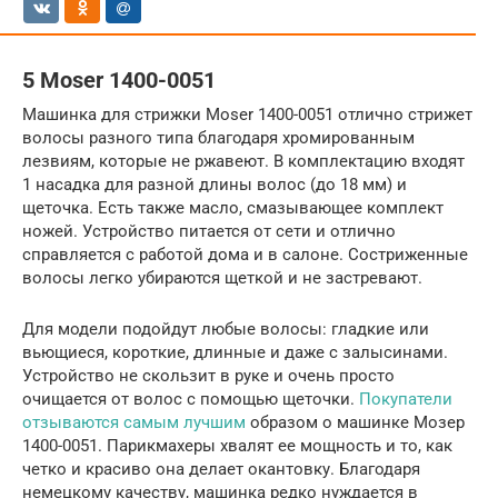
5 Moser 1400-0051
Машинка для стрижки Moser 1400-0051 отлично стрижет
волосы разного типа благодаря хромированным
лезвиям, которые не ржавеют. В комплектацию входят
1 насадка для разной длины волос (до 18 мм) и
щеточка. Есть также масло, смазывающее комплект
ножей. Устройство питается от сети и отлично
справляется с работой дома и в салоне. Состриженные
волосы легко убираются щеткой и не застревают.
Для модели подойдут любые волосы: гладкие или
вьющиеся, короткие, длинные и даже с залысинами.
Устройство не скользит в руке и очень просто
очищается от волос с помощью щеточки.
Покупатели
отзываются самым лучшим
образом о машинке Мозер
1400-0051. Парикмахеры хвалят ее мощность и то, как
четко и красиво она делает окантовку. Благодаря
немецкому качеству, машинка редко нуждается в