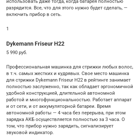
использовать даже тогда, когда батарея полностью
разрядится. Все, что для этого нужно будет сделать, —
включить прибор в сеть.
1
Dykemann Friseur H22
5 990 руб.
Профессиональная машинка для стрижки любых волос,
в т.ч. самых жестких и кудрявых. Свое место машинка
для стрижки Dykemann Friseur H22 в рейтинге занимает
полностью заслуженно, так как обладает эргономичной
удобной конструкцией, длительной автономной
работой и многофункциональностью. Работает аппарат
и от сети, и от аккумуляторной батареи. Время
автономной работы — 4 часа без перерыва, при этом
зарядка АКБ осуществляется полностью за 3 часа. О
том, что прибор нужно зарядить, сигнализирует
звуковой индикатор.