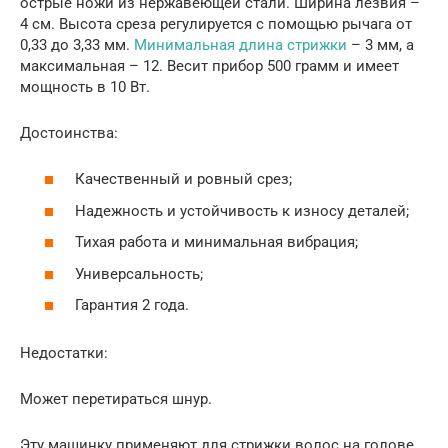
острые ножи из нержавеющей стали. Ширина лезвия –
4 см. Высота среза регулируется с помощью рычага от
0,33 до 3,33 мм.
Минимальная длина стрижки
– 3 мм, а
максимальная – 12. Весит прибор 500 грамм и имеет
мощность в 10 Вт.
Достоинства:
Качественный и ровный срез;
Надежность и устойчивость к износу деталей;
Тихая работа и минимальная вибрация;
Универсальность;
Гарантия 2 года.
Недостатки:
Может перетираться шнур.
Эту машинку применяют для стрижки волос на голове,