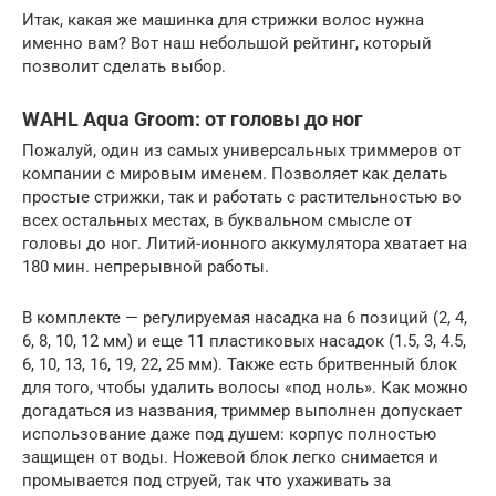
Итак, какая же машинка для стрижки волос нужна
именно вам? Вот наш небольшой рейтинг, который
позволит сделать выбор.
WAHL Aqua Groom: от головы до ног
Пожалуй, один из самых универсальных триммеров от
компании с мировым именем. Позволяет как делать
простые стрижки, так и работать с растительностью во
всех остальных местах, в буквальном смысле от
головы до ног. Литий-ионного аккумулятора хватает на
180 мин. непрерывной работы.
В комплекте — регулируемая насадка на 6 позиций (2, 4,
6, 8, 10, 12 мм) и еще 11 пластиковых насадок (1.5, 3, 4.5,
6, 10, 13, 16, 19, 22, 25 мм). Также есть бритвенный блок
для того, чтобы удалить волосы «под ноль». Как можно
догадаться из названия, триммер выполнен допускает
использование даже под душем: корпус полностью
защищен от воды. Ножевой блок легко снимается и
промывается под струей, так что ухаживать за