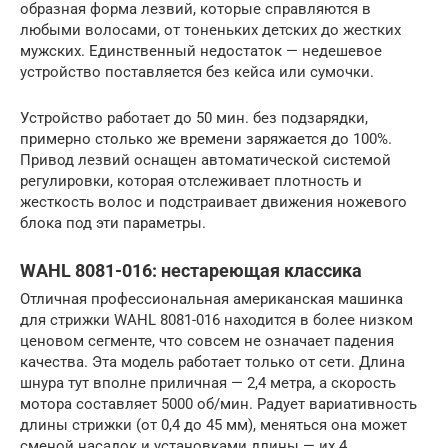
образная форма лезвий, которые справляются в
любыми волосами, от тоненьких детских до жестких
мужских. Единственный недостаток — недешевое
устройство поставляется без кейса или сумочки.
Устройство работает до 50 мин. без подзарядки,
примерно столько же времени заряжается до 100%.
Привод лезвий оснащен автоматической системой
регулировки, которая отслеживает плотность и
жесткость волос и подстраивает движения ножевого
блока под эти параметры.
WAHL 8081-016: нестареющая классика
Отличная профессиональная американская машинка
для стрижки WAHL 8081-016 находится в более низком
ценовом сегменте, что совсем не означает падения
качества. Эта модель работает только от сети. Длина
шнура тут вполне приличная — 2,4 метра, а скорость
мотора составляет 5000 об/мин. Радует вариативность
длины стрижки (от 0,4 до 45 мм), меняться она может
сменой насадок и установками длины — их 4.