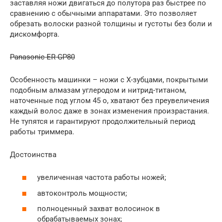
заставляя ножи двигаться до полутора раз быстрее по
сравнению с обычными аппаратами. Это позволяет
обрезать волоски разной толщины и густоты без боли и
дискомфорта.
Panasonic ER-GP80
Особенность машинки – ножи с Х-зубцами, покрытыми
подобным алмазам углеродом и нитрид-титаном,
наточенные под углом 45 о, хватают без преувеличения
каждый волос даже в зонах изменения произрастания.
Не тупятся и гарантируют продолжительный период
работы триммера.
Достоинства
увеличенная частота работы ножей;
автоконтроль мощности;
полноценный захват волосинок в
обрабатываемых зонах;