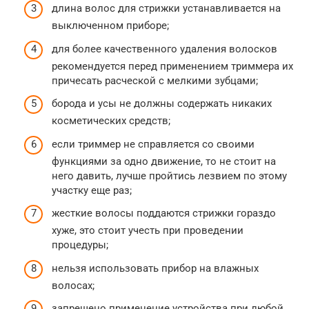
длина волос для стрижки устанавливается на
выключенном приборе;
для более качественного удаления волосков
рекомендуется перед применением триммера их
причесать расческой с мелкими зубцами;
борода и усы не должны содержать никаких
косметических средств;
если триммер не справляется со своими
функциями за одно движение, то не стоит на
него давить, лучше пройтись лезвием по этому
участку еще раз;
жесткие волосы поддаются стрижки гораздо
хуже, это стоит учесть при проведении
процедуры;
нельзя использовать прибор на влажных
волосах;
запрещено применение устройства при любой