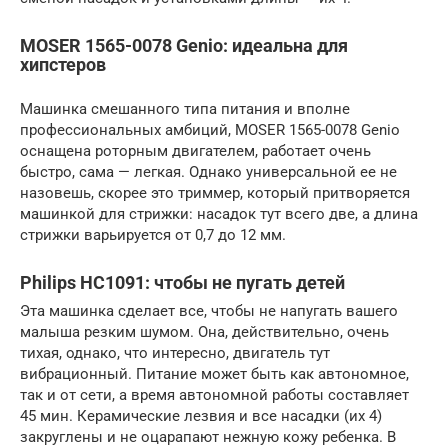
MOSER 1565-0078 Genio: идеальна для
хипстеров
Машинка смешанного типа питания и вполне
профессиональных амбиций, MOSER 1565-0078 Genio
оснащена роторным двигателем, работает очень
быстро, сама — легкая. Однако универсальной ее не
назовешь, скорее это триммер, который притворяется
машинкой для стрижки: насадок тут всего две, а длина
стрижки варьируется от 0,7 до 12 мм.
Philips HC1091: чтобы не пугать детей
Эта машинка сделает все, чтобы не напугать вашего
малыша резким шумом. Она, действительно, очень
тихая, однако, что интересно, двигатель тут
вибрационный. Питание может быть как автономное,
так и от сети, а время автономной работы составляет
45 мин. Керамические лезвия и все насадки (их 4)
закруглены и не оцарапают нежную кожу ребенка. В