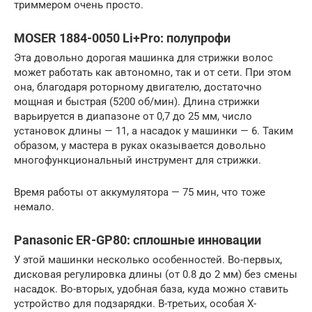
триммером очень просто.
MOSER 1884-0050 Li+Pro: полупрофи
Эта довольно дорогая машинка для стрижки волос
может работать как автономно, так и от сети. При этом
она, благодаря роторному двигателю, достаточно
мощная и быстрая (5200 об/мин). Длина стрижки
варьируется в диапазоне от 0,7 до 25 мм, число
установок длины — 11, а насадок у машинки — 6. Таким
образом, у мастера в руках оказывается довольно
многофункциональный инструмент для стрижки.
Время работы от аккумулятора — 75 мин, что тоже
немало.
Panasonic ER-GP80: сплошные инновации
У этой машинки несколько особенностей. Во-первых,
дисковая регулировка длины (от 0.8 до 2 мм) без смены
насадок. Во-вторых, удобная база, куда можно ставить
устройство для подзарядки. В-третьих, особая Х-