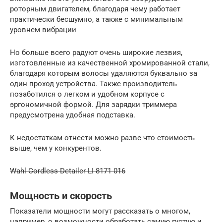
роторным двигателем, благодаря чему работает
практически бесшумно, а также с минимальным
уровнем вибрации
Но больше всего радуют очень широкие лезвия,
изготовленные из качественной хромированной стали,
благодаря которым волосы удаляются буквально за
один проход устройства. Также производитель
позаботился о легком и удобном корпусе с
эргономичной формой. Для зарядки триммера
предусмотрена удобная подставка.
К недостаткам отнести можно разве что стоимость
выше, чем у конкурентов.
Wahl Cordless Detailer LI 8171-016
Мощность и скорость
Показатели мощности могут рассказать о многом,
например, о возможности обработать самую густую и