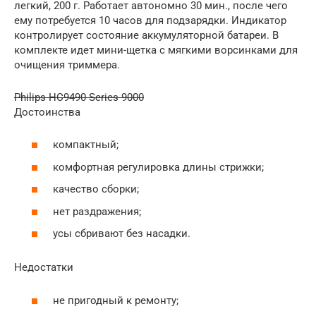
легкий, 200 г. Работает автономно 30 мин., после чего
ему потребуется 10 часов для подзарядки. Индикатор
контролирует состояние аккумуляторной батареи. В
комплекте идет мини-щетка с мягкими ворсинками для
очищения триммера.
Philips HC9490 Series 9000
Достоинства
компактный;
комфортная регулировка длины стрижки;
качество сборки;
нет раздражения;
усы сбривают без насадки.
Недостатки
не пригодный к ремонту;