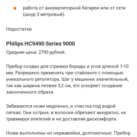
работа от аккумуляторной батареи или от сети
(шнур 3 метровый).
Недостатки
Philips HC9490 Series 9000
Средняя цена: 2790 рублей.
Прибор создан для стрижки бороды и усов длиной 1-10
мм. Разрешено применять при стайлинге с помощью
уникального регулятора. Шаг у машинки значительный,
так как ширина лезвия 3,2 см, это ускоряет создание
законченного образа.
Забиваются ножи медленно, и очистка под водой
легкая. Они острые, и волоски обрезают аккуратно, не
травмируя эпителий и не доставляя дискомфорта.
Ножи выполнены из нержавейки, долговечные. Прибор