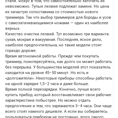
стали. Фокус в том, что самостоятельно заточить их
невозможно. Тупые лезвия подлежат замене. Но цена
их зачастую сопоставима со стоимостью нового
триммера. Так что выбор триммеров для бороды и усов
с самозатачивающимися ножами — один из наиболее
верных.
Качество очистки лезвий. Тут возможно три варианта:
сухая, мокрая и вакуумная. Последняя, ясное дело,
наиболее предпочтительна, но такие модели стоят
гораздо дороже.
Время автономной работы. Прежде чем покупать
триммер, поинтересуйтесь, как долго он может работать
без перерыва. У большинства моделей этот показатель
находится на уровне 45–50 минут. Но есть и
«долгожители». Некоторые приборы способны работать
на одной зарядке 1,5–2 часа и даже больше.
Время полной перезарядки. Конечно, лучше всего
купить прибор, который восстанавливает свои рабочие
характеристики побыстрее. Но можно отдать
предпочтение и тем, что заряжаются 3–4 часа. Они чаще
всего стоят намного дешевле. А если вы собираетесь
пользоваться прибором не постоянно, этого такого