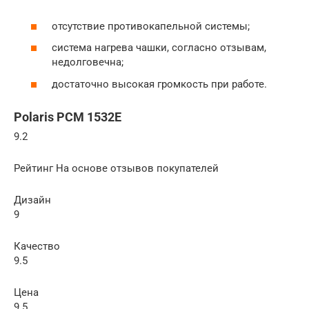
отсутствие противокапельной системы;
система нагрева чашки, согласно отзывам,
недолговечна;
достаточно высокая громкость при работе.
Polaris PCM 1532E
9.2
Рейтинг На основе отзывов покупателей
Дизайн
9
Качество
9.5
Цена
9.5