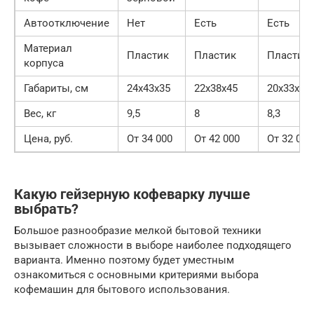
Автоотключение
Нет
Есть
Есть
Материал
Пластик
Пластик
Пластик
корпуса
Габариты, см
24x43x35
22x38x45
20x33x46
Вес, кг
9,5
8
8,3
Цена, руб.
От 34 000
От 42 000
От 32 000
Какую гейзерную кофеварку лучше
выбрать?
Большое разнообразие мелкой бытовой техники
вызывает сложности в выборе наиболее подходящего
варианта. Именно поэтому будет уместным
ознакомиться с основными критериями выбора
кофемашин для бытового использования.