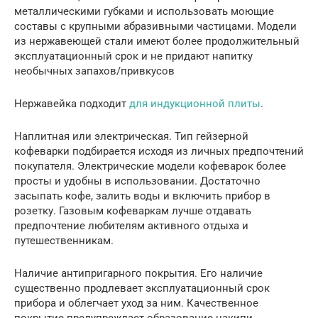
металлическими губками и использовать моющие
составы с крупными абразивными частицами. Модели
из нержавеющей стали имеют более продолжительный
эксплуатационный срок и не придают напитку
необычных запахов/привкусов
Нержавейка подходит
для индукционной плиты
.
Наплитная или электрическая. Тип гейзерной
кофеварки подбирается исходя из личных предпочтений
покупателя. Электрические модели кофеварок более
просты и удобны в использовании. Достаточно
засыпать кофе, залить воды и включить прибор в
розетку. Газовым кофеваркам лучше отдавать
предпочтение любителям активного отдыха и
путешественникам.
Наличие антипригарного покрытия. Его наличие
существенно продлевает эксплуатационный срок
прибора и облегчает уход за ним. Качественное
покрытие предупреждает образование накипи.