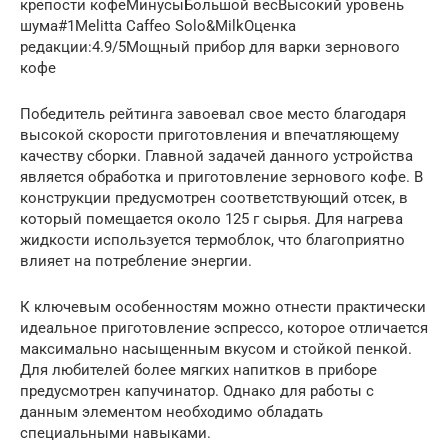
крепости кофеМинусыБольшой весВысокий уровень
шума#1Melitta Caffeo Solo&MilkОценка
редакции:4.9/5Мощный прибор для варки зернового
кофе
Победитель рейтинга завоевал свое место благодаря
высокой скорости приготовления и впечатляющему
качеству сборки. Главной задачей данного устройства
является обработка и приготовление зернового кофе. В
конструкции предусмотрен соответствующий отсек, в
который помещается около 125 г сырья. Для нагрева
жидкости используется термоблок, что благоприятно
влияет на потребление энергии.
К ключевым особенностям можно отнести практически
идеальное приготовление эспрессо, которое отличается
максимально насыщенным вкусом и стойкой пенкой.
Для любителей более мягких напитков в приборе
предусмотрен капучинатор. Однако для работы с
данным элементом необходимо обладать
специальными навыками.