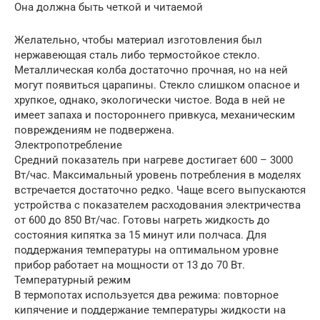
Она должна быть четкой и читаемой
Желательно, чтобы материал изготовления был
нержавеющая сталь либо термостойкое стекло.
Металлическая колба достаточно прочная, но на ней
могут появиться царапины. Стекло слишком опасное и
хрупкое, однако, экологически чистое. Вода в ней не
имеет запаха и постороннего привкуса, механическим
повреждениям не подвержена.
Электропотребление
Средний показатель при нагреве достигает 600 – 3000
Вт/час. Максимальный уровень потребления в моделях
встречается достаточно редко. Чаще всего выпускаются
устройства с показателем расходования электричества
от 600 до 850 Вт/час. Готовы нагреть жидкость до
состояния кипятка за 15 минут или полчаса. Для
поддержания температуры на оптимальном уровне
прибор работает на мощности от 13 до 70 Вт.
Температурный режим
В термопотах используется два режима: повторное
кипячение и поддержание температуры жидкости на