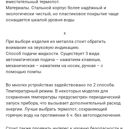
вместительный термопот.
Материалы. Стальной корпус более надёжный и
экологически чистый, но пластиковое покрытие чаще
оснащается шкалой уровня воды
x
При выборе изделия из металла стоит обратить
внимание на звуковую индикацию.
Способ подачи жидкости. Существует 3 вида:
автоматическая подача – нажатием клавиши,
механическая – нажатием на носик, ручная – с
помощью помпы
Во многих устройствах задействовано по 2 способа.
Температурный режим. В некоторых моделях для
сохранения температуры предусмотрен периодический
запуск прибора, что вызывает дополнительный расход
энергии. Лучше выбрать термопот, сохраняющий
горячую воду на протяжении 6 ч. без автоподключения.
Стоит также проявить интерес к уровню безопасности и