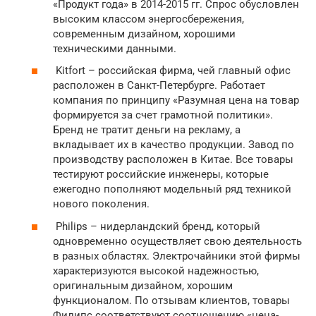
«Продукт года» в 2014-2015 гг. Спрос обусловлен
высоким классом энергосбережения,
современным дизайном, хорошими
техническими данными.
Kitfort – российская фирма, чей главный офис
расположен в Санкт-Петербурге. Работает
компания по принципу «Разумная цена на товар
формируется за счет грамотной политики».
Бренд не тратит деньги на рекламу, а
вкладывает их в качество продукции. Завод по
производству расположен в Китае. Все товары
тестируют российские инженеры, которые
ежегодно пополняют модельный ряд техникой
нового поколения.
Philips – нидерландский бренд, который
одновременно осуществляет свою деятельность
в разных областях. Электрочайники этой фирмы
характеризуются высокой надежностью,
оригинальным дизайном, хорошим
функционалом. По отзывам клиентов, товары
Филипс соответствуют соотношению «цена-