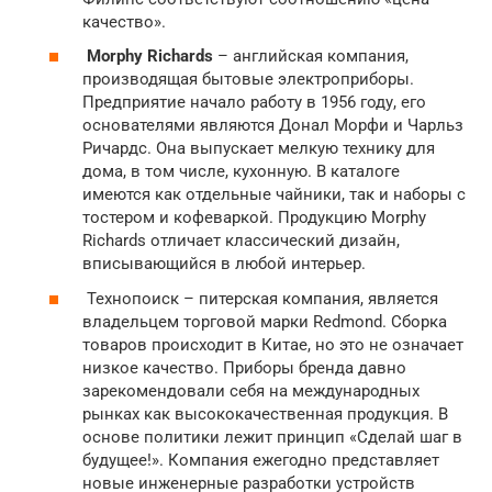
качество».
Morphy Richards
– английская компания,
производящая бытовые электроприборы.
Предприятие начало работу в 1956 году, его
основателями являются Донал Морфи и Чарльз
Ричардс. Она выпускает мелкую технику для
дома, в том числе, кухонную. В каталоге
имеются как отдельные чайники, так и наборы с
тостером и кофеваркой. Продукцию Morphy
Richards отличает классический дизайн,
вписывающийся в любой интерьер.
Технопоиск – питерская компания, является
владельцем торговой марки Redmond. Сборка
товаров происходит в Китае, но это не означает
низкое качество. Приборы бренда давно
зарекомендовали себя на международных
рынках как высококачественная продукция. В
основе политики лежит принцип «Сделай шаг в
будущее!». Компания ежегодно представляет
новые инженерные разработки устройств