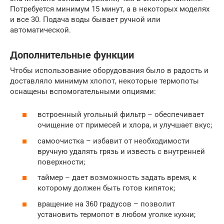
Потребуется минимум 15 минут, а в некоторых моделях
и все 30. Подача воды бывает ручной или
автоматической.
Дополнительные функции
Чтобы использование оборудования было в радость и
доставляло минимум хлопот, некоторые термопоты
оснащены вспомогательными опциями:
встроенный угольный фильтр – обеспечивает
очищение от примесей и хлора, и улучшает вкус;
самоочистка – избавит от необходимости
вручную удалять грязь и известь с внутренней
поверхности;
таймер – дает возможность задать время, к
которому должен быть готов кипяток;
вращение на 360 градусов – позволит
установить термопот в любом уголке кухни;