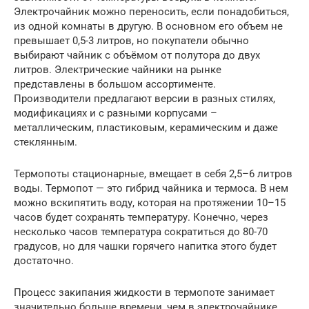
Электрочайник можно переносить, если понадобиться,
из одной комнаты в другую. В основном его объем не
превышает 0,5-3 литров, но покупатели обычно
выбирают чайник с объёмом от полутора до двух
литров. Электрические чайники на рынке
представлены в большом ассортименте.
Производители предлагают версии в разных стилях,
модификациях и с разными корпусами –
металлическим, пластиковым, керамическим и даже
стеклянным.
Термопоты стационарные, вмещает в себя 2,5–6 литров
воды. Термопот — это гибрид чайника и термоса. В нем
можно вскипятить воду, которая на протяжении 10–15
часов будет сохранять температуру. Конечно, через
несколько часов температура сократиться до 80-70
градусов, но для чашки горячего напитка этого будет
достаточно.
Процесс закипания жидкости в термопоте занимает
значительно больше времени, чем в электрочайнике.