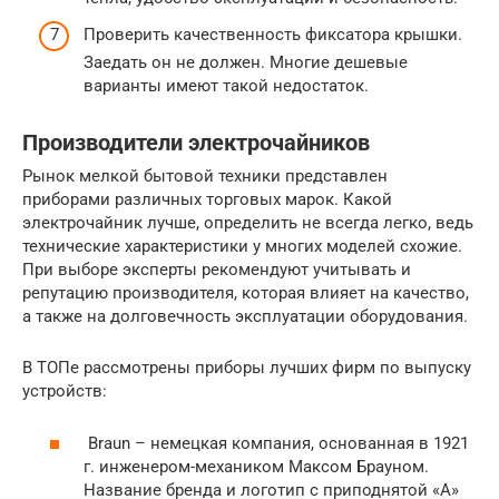
Проверить качественность фиксатора крышки.
Заедать он не должен. Многие дешевые
варианты имеют такой недостаток.
Производители электрочайников
Рынок мелкой бытовой техники представлен
приборами различных торговых марок. Какой
электрочайник лучше, определить не всегда легко, ведь
технические характеристики у многих моделей схожие.
При выборе эксперты рекомендуют учитывать и
репутацию производителя, которая влияет на качество,
а также на долговечность эксплуатации оборудования.
В ТОПе рассмотрены приборы лучших фирм по выпуску
устройств:
Braun – немецкая компания, основанная в 1921
г. инженером-механиком Максом Брауном.
Название бренда и логотип с приподнятой «А»