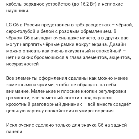
кабель, зарядное устройство (до 16,2 Вт) и неплохие
наушники.
LG G6 в России представлен в трёх расцветках – чёрной,
серо-голубой и белой с розовым обрамлением. В
чёрном G6 выглядит очень даже ничего, а в других вас
могут напрягать чёрные рамки вокруг экрана. Дизайн
можно описать как очень аккуратный и спокойный –
нет никаких бросающихся в глаза элементов, акцентов,
несуразностей
Все элементы оформления сделаны как можно менее
заметными и яркими, чтобы не обращать на себя
внимание. Маленькие и плоские кнопки регулировки
громкости, еле заметный логотип под экраном,
крохотный разговорный динамик – всё вместе создаёт
цельную картину спокойствия и умиротворения
Исключение сделано только для значка G6 на задней
панели.