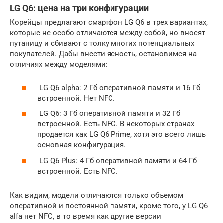
LG Q6: цена на три конфигурации
Корейцы предлагают смартфон LG Q6 в трех вариантах,
которые не особо отличаются между собой, но вносят
путаницу и сбивают с толку многих потенциальных
покупателей. Дабы внести ясность, остановимся на
отличиях между моделями:
LG Q6 alpha: 2 Гб оперативной памяти и 16 Гб
встроенной. Нет NFC.
LG Q6: 3 Гб оперативной памяти и 32 Гб
встроенной. Есть NFC. В некоторых странах
продается как LG Q6 Prime, хотя это всего лишь
основная конфигурация.
LG Q6 Plus: 4 Гб оперативной памяти и 64 Гб
встроенной. Есть NFC.
Как видим, модели отличаются только объемом
оперативной и постоянной памяти, кроме того, у LG Q6
alfa нет NFC, в то время как другие версии