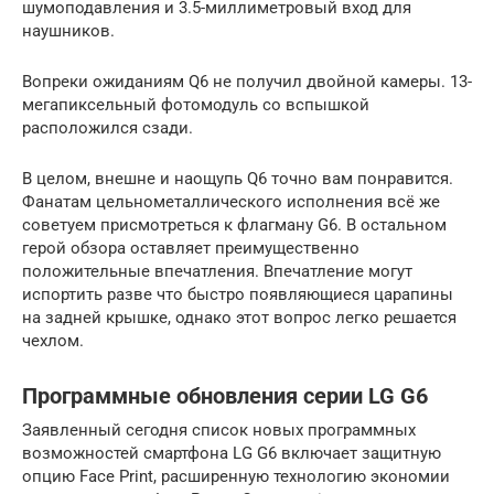
шумоподавления и 3.5-миллиметровый вход для
наушников.
Вопреки ожиданиям Q6 не получил двойной камеры. 13-
мегапиксельный фотомодуль со вспышкой
расположился сзади.
В целом, внешне и наощупь Q6 точно вам понравится.
Фанатам цельнометаллического исполнения всё же
советуем присмотреться к флагману G6. В остальном
герой обзора оставляет преимущественно
положительные впечатления. Впечатление могут
испортить разве что быстро появляющиеся царапины
на задней крышке, однако этот вопрос легко решается
чехлом.
Программные обновления серии LG G6
Заявленный сегодня список новых программных
возможностей смартфона LG G6 включает защитную
опцию Face Print, расширенную технологию экономии