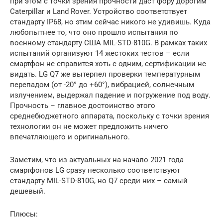
при этом с точки зрения прочности даст фору дорогим
Caterpillar и Land Rover. Устройство соответствует
стандарту IP68, но этим сейчас никого не удивишь. Куда
любопытнее то, что оно прошло испытания по
военному стандарту США MIL-STD-810G. В рамках таких
испытаний организуют 14 жестоких тестов – если
смартфон не справится хоть с одним, сертификации не
видать. LG Q7 же вытерпел проверки температурным
перепадом (от -20° до +60°), вибрацией, солнечным
излучением, выдержал падение и погружение под воду.
Прочность – главное достоинство этого
среднебюджетного аппарата, поскольку с точки зрения
технологии он не может предложить ничего
впечатляющего и оригинального.
Заметим, что из актуальных на начало 2021 года
смартфонов LG сразу несколько соответствуют
стандарту MIL-STD-810G, но Q7 среди них – самый
дешевый.
Плюсы: