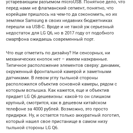
устаревающим разъемом microUSB. Понятное дело, что
перед нами не флагманский сегмент, понятно, что
корейцам пришлось на чем-то да сэкономить, но их
земляки Samsung в своих недавних бюджетниках
перешли на USB-С. Вроде и не такой уж серьезный
недостаток для LG Q6, но в 2017 году от подобного
смартфона ожидаешь современный порт.
Что еще отметить по дизайну? Ни сенсорных, ни
механических кнопок нет – имеем наэкранные.
Типичное расположение элементов сверху: динамик,
окруженный фронтальной камерой и заметными
датчиками. В левом углу тыльной стороны
расположился объектив основной камеры, рядом с
которым вспышка. Как кажется, еще и объектив
придает LG Q6 дешевизны: какой-то он слишком
крупный, смотрится, как в дешевом китайском
телефоне за 4000 рублей. Возможно, это просто
придирки. Ну, и остается только аккуратный логотип,
который нашел свое пристанище в самом низу
тыльной стороны LG Q6.