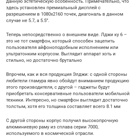
данную эстетическую особенность. Примечательно, что
здесь установлен премиальный дисплей с
разрешением в 1080х2160 точек, диагональ в данном
случае не 5.7, а 5.5”.
Теперь непосредственно о внешнем виде. Лджи ку 6 –
это не тот смартфон, который способен зацепить
пользователя айфоноподобным исполнением или
ультратонким корпусом. Выглядит аппарат хоть и
стильно, но достаточно брутально
Впрочем, как и вся продукция Элджи: с одной стороны
любители гламура явно обойдут вниманием продукцию
этого производителя, с другой – гаджеты будут
приобретать консервативные пользователи мобильной
техники. Интересно, но смартфон выглядит достаточно
толстым, хотя его толщина составляет всего 8.1 мм
С другой стороны корпус получил высокопрочную
алюминиевую раму из сплава серии 7000,
используемого в космической отрасли.