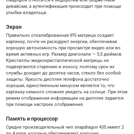
Смартфон относится к недорогим или бюджетным
девайсам, а аутентификация происходит при помощи
улыбки владельца.
Экран
Правильно откалиброванная IPS матрица создает
картинку, почти не расходуют энергии, обеспечивая
хорошую автономность при просмотре видео или во
время активных игр. Размер диагонали — 5,5 дюймов.
Кристаллы жидкокристаллической матрицы не
подвергаются старению и износу, поэтому срок их
службы доходит до десятка часов, стекло без особой
защиты. Яркость дисплея телефона достаточно
хорошая, единственным минусом является то, что
картинку немного сложнее увидеть на солнце. При этом
режим отображения информации на дисплее задается
при помощи настроек отображения.
Память и процессор
Средне производительный чип snapdragon 435 имеет 2
по 4 ядра, которые обеспечивают хорошую