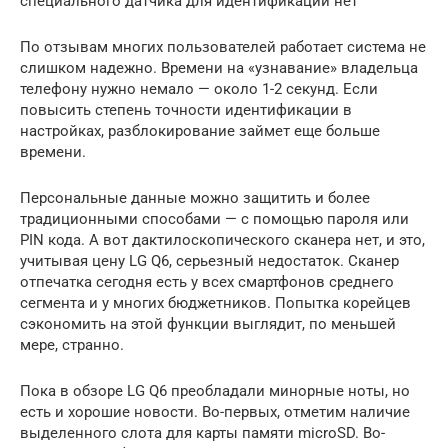
специального датчика для идентификации нет
По отзывам многих пользователей работает система не
слишком надежно. Времени на «узнавание» владельца
телефону нужно немало — около 1-2 секунд. Если
повысить степень точности идентификации в
настройках, разблокирование займет еще больше
времени.
Персональные данные можно защитить и более
традиционными способами — с помощью пароля или
PIN кода. А вот дактилоскопического сканера нет, и это,
учитывая цену LG Q6, серьезный недостаток. Сканер
отпечатка сегодня есть у всех смартфонов среднего
сегмента и у многих бюджетников. Попытка корейцев
сэкономить на этой функции выглядит, по меньшей
мере, странно.
Пока в обзоре LG Q6 преобладали минорные ноты, но
есть и хорошие новости. Во-первых, отметим наличие
выделенного слота для карты памяти microSD. Во-