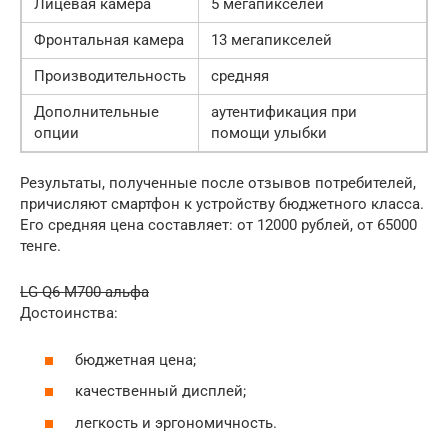
Лицевая камера
5 мегапикселей
Фронтальная камера
13 мегапикселей
Производительность
средняя
Дополнительные
аутентификация при
опции
помощи улыбки
Результаты, полученные после отзывов потребителей,
причисляют смартфон к устройству бюджетного класса.
Его средняя цена составляет: от 12000 рублей, от 65000
тенге.
LG Q6 M700 альфа
Достоинства:
бюджетная цена;
качественный дисплей;
легкость и эргономичность.