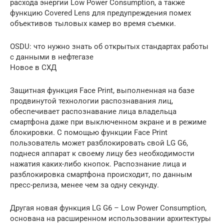
расхода энергии Low Power Consumption, а также
функцию Covered Lens для предупреждения помех
объективов тыловых камер во время съемки.
OSDU: что нужно знать об открытых стандартах работы
с данными в нефтегазе
Новое в СХД
Защитная функция Face Print, выполненная на базе
продвинутой технологии распознавания лиц,
обеспечивает распознавание лица владельца
смартфона даже при выключенном экране и в режиме
блокировки. С помощью функции Face Print
пользователь может разблокировать свой LG G6,
поднеся аппарат к своему лицу без необходимости
нажатия каких-либо кнопок. Распознание лица и
разблокировка смартфона происходит, по данным
пресс-релиза, менее чем за одну секунду.
Другая новая функция LG G6 – Low Power Consumption,
основана на расширенном использовании архитектуры