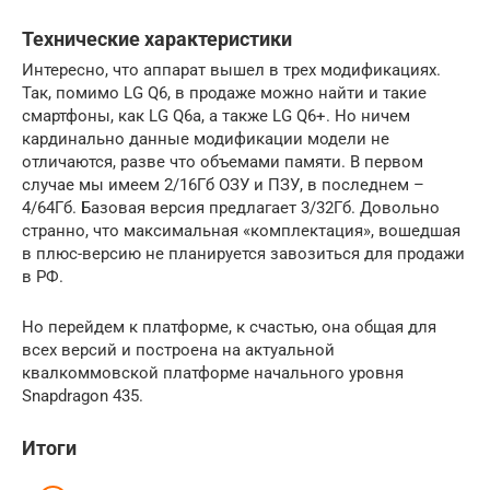
Технические характеристики
Интересно, что аппарат вышел в трех модификациях.
Так, помимо LG Q6, в продаже можно найти и такие
смартфоны, как LG Q6a, а также LG Q6+. Но ничем
кардинально данные модификации модели не
отличаются, разве что объемами памяти. В первом
случае мы имеем 2/16Гб ОЗУ и ПЗУ, в последнем –
4/64Гб. Базовая версия предлагает 3/32Гб. Довольно
странно, что максимальная «комплектация», вошедшая
в плюс-версию не планируется завозиться для продажи
в РФ.
Но перейдем к платформе, к счастью, она общая для
всех версий и построена на актуальной
квалкоммовской платформе начального уровня
Snapdragon 435.
Итоги