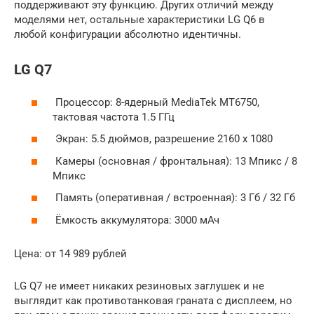
поддерживают эту функцию. Других отличий между
моделями нет, остальные характеристики LG Q6 в
любой конфигурации абсолютно идентичны.
LG Q7
Процессор: 8-ядерный MediaTek MT6750,
тактовая частота 1.5 ГГц
Экран: 5.5 дюймов, разрешение 2160 х 1080
Камеры (основная / фронтальная): 13 Мпикс / 8
Мпикс
Память (оперативная / встроенная): 3 Гб / 32 Гб
Ёмкость аккумулятора: 3000 мАч
Цена: от 14 989 рублей
LG Q7 не имеет никаких резиновых заглушек и не
выглядит как противотанковая граната с дисплеем, но