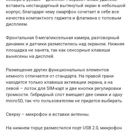
вставить нестандартный вытянутый экран в небольшой
корпус, благодаря чему смартфон сочетает в себе все
качества компактного гаджета и флагмана с топовым
дисплеем.
Фронтальная 5-мегапиксельная камера, разговорный
динамик и датчики разместились над экраном. Нижняя
площадка не занята, так как сенсорные клавиши
вынесены на дисплей.
Размещение других функциональных элементов
немного отличается от стандарта. На правой грани
находится только клавиша активации экрана, а на
левой – лоток для SIM-карт и две кнопки регулировки
громкости. Гибридный слот вмещает две симки и одну
microSD, так что пользователям не придется выбирать.
Сверху – микрофон и вставки антенны.
На нижнем торце разместился порт USB 2.0, микрофон