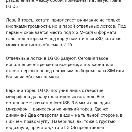
разделенные между собой, помещены на левую грань
LG Q6
Левый торец, кстати, привлекает внимание не только
кнопками громкости, но и парой отдельных лотков. Под
первым скрывается место под 2 SIM-карты формата
nano, под вторым – под карту памяти microSD, которая
может достигать объема в 2 Тб
Отдельные лотки в LG Q6 радуют. Сегодня такое
исполнение встречается все реже, а пользователя
ставят нередко перед сложным выбором: пара SIM или
большие объемы памяти.
Верхний торец LG Q6 получил лишь отверстие
микрофона да пару пластиковых вставок. Все
остальное – разъем microUSB, 3.5 мм и еще один
микрофон – вынесены на нижний торец. Где же
динамик? Два отверстия видим на тыльной стороне, в
нижнем правом углу. Наверняка, вы тоже с грустью
вздохнули, прочитав, что и LG Q6 представлен