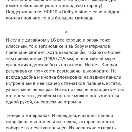
имеет небольшой уклон в холодную сторону).
Поддерживаются HDR10 и Dolby Vision – если найдете
контент под них, то вы большие молодцы.
x
И если с дизайном у LG всё хорошо и экран тоже
классный, то к эргономике и выбору материалов
претензий хватает. Хотя, казалось бы, габариты более
чем приемлемые (148,9х71,9 мм) и по крайней мере
эргономика должна быть на высоте. Но нет. Кнопки
регулировки громкости размещены высоковато. Не
всегда удобна и кнопка блокировки на задней панели.
Встроенный в неё сканер отпечатков пальцев, кстати,
узнаёт меня через раз. Но вот с чем не поспорить – так
это с тем, что девайсом вполне можно пользоваться
одной рукой, он совсем не огромен.
Теперь о материалах. И передняя, и задняя панели
смартфона выполнены из стекла, которое неплохо
собирает отпечатки пальцев. Их несложно оттереть