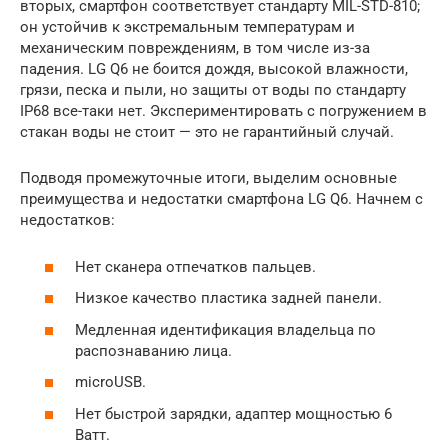
вторых, смартфон соответствует стандарту MIL-STD-810;
он устойчив к экстремальным температурам и
механическим повреждениям, в том числе из-за
падения. LG Q6 не боится дождя, высокой влажности,
грязи, песка и пыли, но защиты от воды по стандарту
IP68 все-таки нет. Экспериментировать с погружением в
стакан воды не стоит — это не гарантийный случай.
Подводя промежуточные итоги, выделим основные
преимущества и недостатки смартфона LG Q6. Начнем с
недостатков:
Нет сканера отпечатков пальцев.
Низкое качество пластика задней панели.
Медленная идентификация владельца по
распознаванию лица.
microUSB.
Нет быстрой зарядки, адаптер мощностью 6
Ватт.