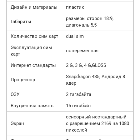
Дизайн и материалы
пластик
размеры сторон 18:9,
Габариты
диагональ 5,5
Количество сим карт
dual sim
Эксплуатация сим
попеременная
карт
Интернет стандарты
2 G, 3 G, 4 G,GLOSS
Snapdragon 435, Андроид 8
Процессор
ядер
ОЗУ
2 гигабайта
Внутренняя память
16 гигабайт
сенсорный нестандартный
Экран
с разрешением 2169 на 1080
пикселей