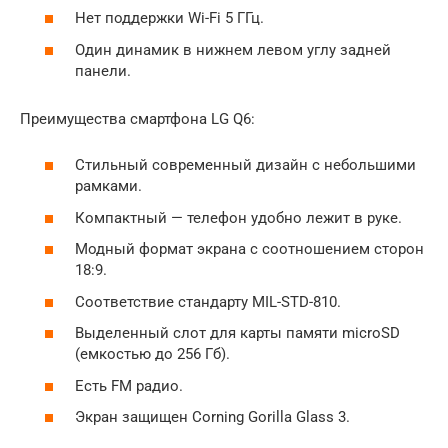
Нет поддержки Wi-Fi 5 ГГц.
Один динамик в нижнем левом углу задней
панели.
Преимущества смартфона LG Q6:
Стильный современный дизайн с небольшими
рамками.
Компактный — телефон удобно лежит в руке.
Модный формат экрана с соотношением сторон
18:9.
Соответствие стандарту MIL-STD-810.
Выделенный слот для карты памяти microSD
(емкостью до 256 Гб).
Есть FM радио.
Экран защищен Corning Gorilla Glass 3.