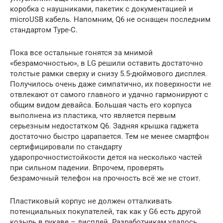
коробка с наушниками, пакетик с документацией и
microUSB кабель. Напомним, Q6 не оснащен последним
стандартом Type-C.
Пока все остальные гонятся за мнимой
«безрамочностью», в LG решили оставить достаточно
толстые рамки сверху и снизу 5.5-дюймового дисплея.
Получилось очень даже симпатично, их поверхности не
отвлекают от самого главного и удачно гармонируют с
общим видом девайса. Большая часть его корпуса
выполнена из пластика, что является первым
серьезным недостатком Q6. Задняя крышка гаджета
достаточно быстро царапается. Тем не менее смартфон
сертифицировали по стандарту
ударопрочностистойкости дется на несколько частей
при сильном падении. Впрочем, проверять
безрамочный телефон на прочность всё же не стоит.
Пластиковый корпус не должен отталкивать
потенциальных покупателей, так как у G6 есть другой
козырь в рукаве – дисплей. Разработчикам удалось