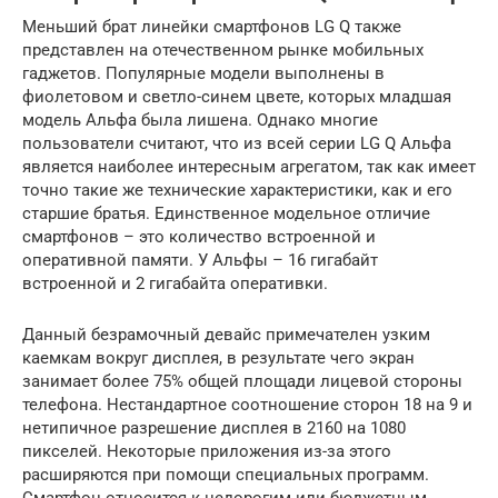
Меньший брат линейки смартфонов LG Q также
представлен на отечественном рынке мобильных
гаджетов. Популярные модели выполнены в
фиолетовом и светло-синем цвете, которых младшая
модель Альфа была лишена. Однако многие
пользователи считают, что из всей серии LG Q Альфа
является наиболее интересным агрегатом, так как имеет
точно такие же технические характеристики, как и его
старшие братья. Единственное модельное отличие
смартфонов – это количество встроенной и
оперативной памяти. У Альфы – 16 гигабайт
встроенной и 2 гигабайта оперативки.
Данный безрамочный девайс примечателен узким
каемкам вокруг дисплея, в результате чего экран
занимает более 75% общей площади лицевой стороны
телефона. Нестандартное соотношение сторон 18 на 9 и
нетипичное разрешение дисплея в 2160 на 1080
пикселей. Некоторые приложения из-за этого
расширяются при помощи специальных программ.