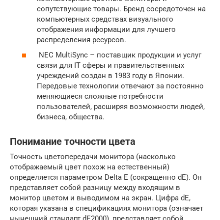
сопутствующие товары. Бренд сосредоточен на
компьютерных средствах визуального
отображения информации для лучшего
распределения ресурсов.
NEC MultiSync – поставщик продукции и услуг
связи для IT сферы и правительственных
учреждений создан в 1983 году в Японии.
Передовые технологии отвечают за постоянно
меняющиеся сложные потребности
пользователей, расширяя возможности людей,
бизнеса, общества.
Понимание точности цвета
Точность цветопередачи монитора (насколько
отображаемый цвет похож на естественный)
определяется параметром Delta E (сокращенно dE). Он
представляет собой разницу между входящим в
монитор цветом и выводимом на экран. Цифра dE,
которая указана в спецификациях монитора (означает
нынешний стандарт dE2000), представляет собой