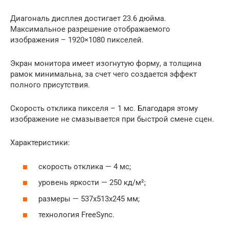
Диагональ дисплея достигает 23.6 дюйма.
Максимальное разрешение отображаемого
изображения – 1920×1080 пикселей.
Экран монитора имеет изогнутую форму, а толщина
рамок минимальна, за счет чего создается эффект
полного присутствия.
Скорость отклика пикселя – 1 мс. Благодаря этому
изображение не смазывается при быстрой смене сцен.
Характеристики:
скорость отклика — 4 мс;
уровень яркости — 250 кд/м²;
размеры — 537x513x245 мм;
технология FreeSync.