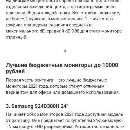
На диаграмме цветности справа показано положение
отдельных измерений цвета, а на гистограмме слева
показана dE для каждой точки. Все столбцы короткие,
не более 2 пунктов, а многие меньше 1. Ниже этого
графика приведены значения среднего и
максимального dE; средний dE 0,88 для этого монитора
отличный.
x
Лучшие бюджетные мониторы до 10000
рублей
Первая часть рейтинга – это лучшие бюджетные
мониторы 2021 года, которые станут отличным
вариантом для офиса или домашнего использования.
3. Samsung S24D300H 24″
Начинает обзор мониторов 2021 года доступная модель
от Samsung. Она предлагает покупателям 24-дюймовую
TN матрицу с FHD разрешением. Устройство начального