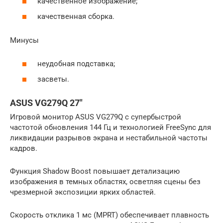
качественное изображение;
качественная сборка.
Минусы
неудобная подставка;
засветы.
ASUS VG279Q 27″
Игровой монитор ASUS VG279Q с супербыстрой
частотой обновления 144 Гц и технологией FreeSync для
ликвидации разрывов экрана и нестабильной частоты
кадров.
Функция Shadow Boost повышает детализацию
изображения в темных областях, осветляя сцены без
чрезмерной экспозиции ярких областей.
Скорость отклика 1 мс (MPRT) обеспечивает плавность