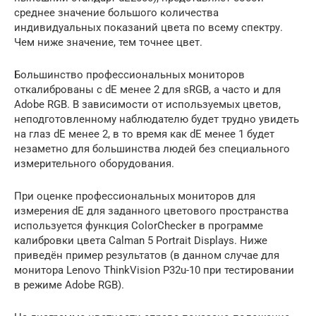
среднее значение большого количества
индивидуальных показаний цвета по всему спектру.
Чем ниже значение, тем точнее цвет.
Большинство профессиональных мониторов
откалиброваны с dE менее 2 для sRGB, а часто и для
Adobe RGB. В зависимости от используемых цветов,
неподготовленному наблюдателю будет трудно увидеть
на глаз dE менее 2, в то время как dE менее 1 будет
незаметно для большинства людей без специального
измерительного оборудования.
При оценке профессиональных мониторов для
измерения dE для заданного цветового пространства
используется функция ColorChecker в программе
калибровки цвета Calman 5 Portrait Displays. Ниже
приведён пример результатов (в данном случае для
монитора Lenovo ThinkVision P32u-10 при тестировании
в режиме Adobe RGB).