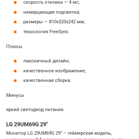
скорость отклика — 4 мс;
немерцающая подсветка;
размеры — 810x520x242 мм;
технология FreeSync.
Плюсы
лаконичный дизайн;
качественное изображение;
качественная сборка.
Минусы
яркий светодиод питания.
LG 29UM69G 29″
Монитор LG 29UM69G 29″ – геймерская модель,