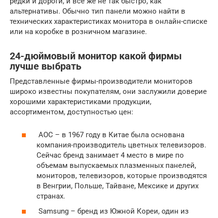
редки и дороги, и все же не так быстро, как
альтернативы. Обычно тип панели можно найти в
технических характеристиках монитора в онлайн-списке
или на коробке в розничном магазине.
24-дюймовый монитор какой фирмы
лучше выбрать
Представленные фирмы-производители мониторов
широко известны покупателям, они заслужили доверие
хорошими характеристиками продукции,
ассортиментом, доступностью цен:
AOC – в 1967 году в Китае была основана
компания-производитель цветных телевизоров.
Сейчас бренд занимает 4 место в мире по
объемам выпускаемых плазменных панелей,
мониторов, телевизоров, которые производятся
в Венгрии, Польше, Тайване, Мексике и других
странах.
Samsung – бренд из Южной Кореи, один из