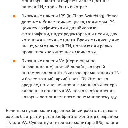
мониторы часто выбирают менее цветные
панели TN, чтобы быть быстрее.
Экранные панели IPS (In-Plane Switching): более
дорогие и более точные цвета, мониторы IPS
ценятся графическими дизайнерами,
фотографами, видеоредакторами и всеми, для
кого важны точные цвета. Время отклика у них
выше, чем у панелей TN, поэтому они редко
продаются как «игровые» мониторы.
Экранные панели VA (вертикальное
выравнивание): новый дизайн, который
пытается соединить быстрое время отклика TN
и более точный, яркий цвет IPS. Это нечто
среднее, но многие игровые мониторы теперь
сделаны с панелями VA, частота обновления
которых составляет всего одну миллисекунду.
Если вам нужен монитор, способный работать даже в
самых быстрых играх, приобретите монитор с экраном
TN или VA. Существуют игровые мониторы IPS, но они