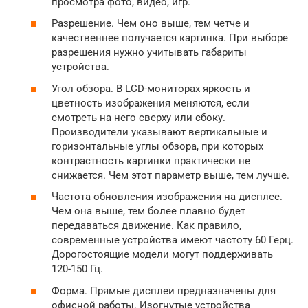
просмотра фото, видео, игр.
Разрешение. Чем оно выше, тем четче и
качественнее получается картинка. При выборе
разрешения нужно учитывать габариты
устройства.
Угол обзора. В LCD-мониторах яркость и
цветность изображения меняются, если
смотреть на него сверху или сбоку.
Производители указывают вертикальные и
горизонтальные углы обзора, при которых
контрастность картинки практически не
снижается. Чем этот параметр выше, тем лучше.
Частота обновления изображения на дисплее.
Чем она выше, тем более плавно будет
передаваться движение. Как правило,
современные устройства имеют частоту 60 Герц.
Дорогостоящие модели могут поддерживать
120-150 Гц.
Форма. Прямые дисплеи предназначены для
офисной работы. Изогнутые устройства