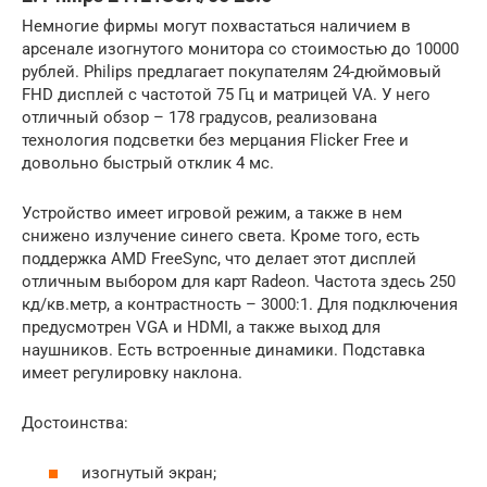
Немногие фирмы могут похвастаться наличием в
арсенале изогнутого монитора со стоимостью до 10000
рублей. Philips предлагает покупателям 24-дюймовый
FHD дисплей с частотой 75 Гц и матрицей VA. У него
отличный обзор – 178 градусов, реализована
технология подсветки без мерцания Flicker Free и
довольно быстрый отклик 4 мс.
Устройство имеет игровой режим, а также в нем
снижено излучение синего света. Кроме того, есть
поддержка AMD FreeSync, что делает этот дисплей
отличным выбором для карт Radeon. Частота здесь 250
кд/кв.метр, а контрастность – 3000:1. Для подключения
предусмотрен VGA и HDMI, а также выход для
наушников. Есть встроенные динамики. Подставка
имеет регулировку наклона.
Достоинства:
изогнутый экран;