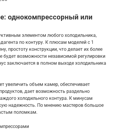
ше: однокомпрессорный или
уктивным элементом любого холодильника,
дагента по контуру. К плюсам моделей с 1
у, простоту конструкции, что делает их более
не будет возможности независимой регулировки
нус заключается в полном выходе холодильника
ет увеличить объем камер, обеспечивает
продуктов, дает возможность раздельно
каждого холодильного контура. К минусам
зкую надежность. По мнению мастеров большое
частым поломкам.
омпрессорами