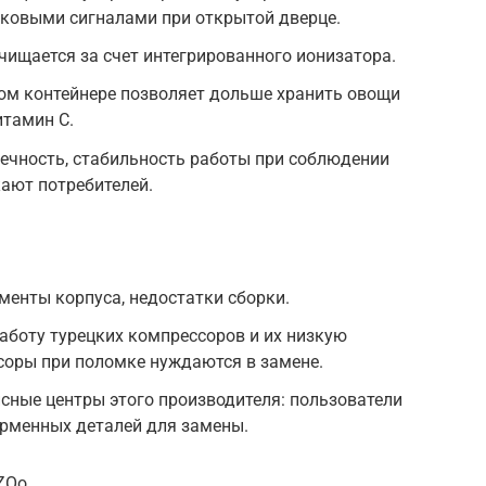
ковыми сигналами при открытой дверце.
чищается за счет интегрированного ионизатора.
ом контейнере позволяет дольше хранить овощи
итамин С.
ечность, стабильность работы при соблюдении
ают потребителей.
енты корпуса, недостатки сборки.
аботу турецких компрессоров и их низкую
соры при поломке нуждаются в замене.
исные центры этого производителя: пользователи
рменных деталей для замены.
_ZOo