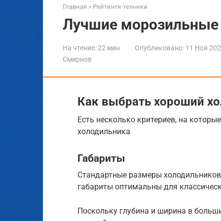
Главная
»
Рейтинги техники
Лучшие морозильные 
На чтение:
22 мин
Опубликовано:
11 Ноя 20
Смирнов
Как выбрать хороший х
Есть несколько критериев, на которы
холодильника
Габариты
Стандартные размеры холодильников: 
габариты оптимальны для классичес
Поскольку глубина и ширина в больш