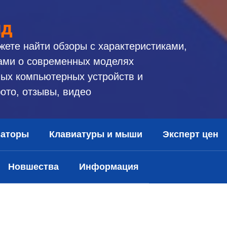
ид
жете найти обзоры с характеристиками,
ами о современных моделях
ых компьютерных устройств и
ото, отзывы, видео
заторы
Клавиатуры и мыши
Эксперт цен
Новшества
Информация