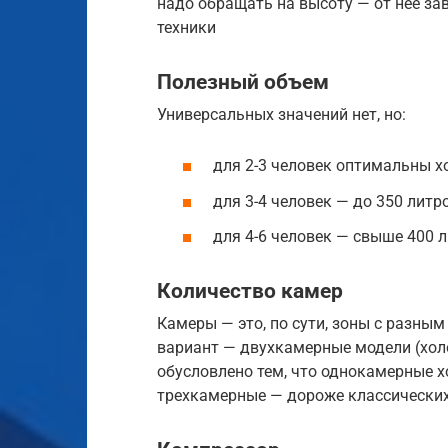
надо обращать на высоту — от нее за
техники
Полезный объем
Универсальных значений нет, но:
для 2-3 человек оптимальны х
для 3-4 человек — до 350 литро
для 4-6 человек — свыше 400 л
Количество камер
Камеры — это, по сути, зоны с разн
вариант — двухкамерные модели (хол
обусловлено тем, что однокамерные 
трехкамерные — дороже классических