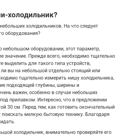
ни-холодильник?
небольших холодильников. На что следует
го оборудования?
о небольшом оборудовании, этот параметр,
е значение. Прежде всего, необходимо тщательно
е выделить для такого типа устройств,
ь ли вы на небольшой отдельно стоящий или
бходимо тщательно измерить нишу холодильника,
ние подходящей глубины, ширины и
чень важен, особенно в случае небольших
од прилавком. Интересно, что в предложении
ой 30 см. Перед тем, как готовить окончательный
т поискать мелкую бытовую технику. Благодаря
жидать.
ьшой холодильник, внимательно проверяйте его