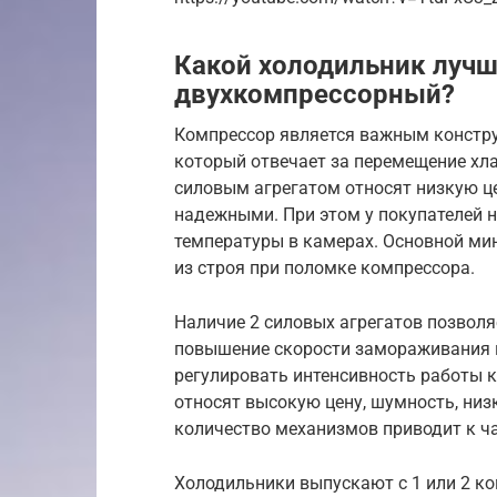
Какой холодильник луч
двухкомпрессорный?
Компрессор является важным констр
который отвечает за перемещение хла
силовым агрегатом относят низкую цен
надежными. При этом у покупателей 
температуры в камерах. Основной ми
из строя при поломке компрессора.
Наличие 2 силовых агрегатов позволя
повышение скорости замораживания 
регулировать интенсивность работы 
относят высокую цену, шумность, ни
количество механизмов приводит к 
Холодильники выпускают с 1 или 2 к