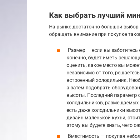
Как выбрать лучший ми
На рынке достаточно большой выбор 
обращать внимание при покупке тако
Размер — если вы заботитесь 
конечно, будет иметь решающе
оценить, какое место вы может
независимо от того, решаетес
встроенный холодильник. Нео
а затем подобрать оборудова
высоты. Последний параметр о
холодильников, размещаемых п
есть даже холодильники высот
дизайн маленькой кухни, стои
этому вы будете знать, чего о
Вместимость — покупая небол