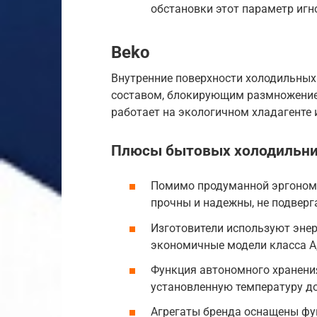
обстановки этот параметр игн
Beko
Внутренние поверхности холодильны
составом, блокирующим размножение 
работает на экологичном хладагенте 
Плюсы бытовых холодильни
Помимо продуманной эргономи
прочны и надежны, не подверг
Изготовители используют эне
экономичные модели класса А,
Функция автономного хранени
установленную температуру до
Агрегаты бренда оснащены фу