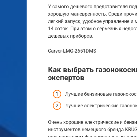
У самого дешевого представителя по
хорошую маневренность. Среди прочи
легкий запуск, удобное управление и
14 соток. При этом о серьезных недо
дешевых приборов.
Carver LMG-2651DMS
Как выбрать газонокоси
экспертов
Лучшие бензиновые газонокос
Лучшие электрические газоно
Очень хорошие электрические и бенз
инструментов немецкого бренда KRÜG
пользователям функциональные, качес