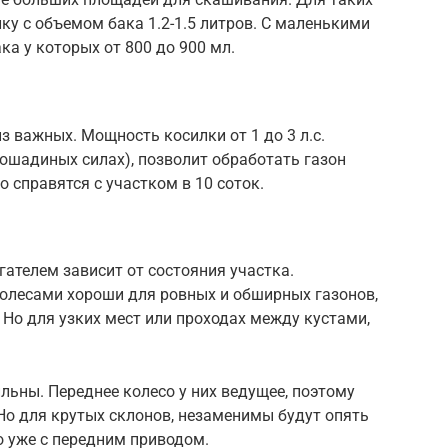
ку с объемом бака 1.2-1.5 литров. С маленькими
ка у которых от 800 до 900 мл.
з важных. Мощность косилки от 1 до 3 л.с.
ошадиных силах), позволит обработать газон
ко справятся с участком в 10 соток.
ателем зависит от состояния участка.
олесами хороши для ровных и обширных газонов,
 Но для узких мест или проходах между кустами,
льны. Переднее колесо у них ведущее, поэтому
 Но для крутых склонов, незаменимы будут опять
о уже с передним приводом.