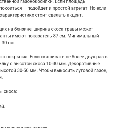
ственной газонокосилки. Если площадь
окоиться – подойдет и простой агрегат. Но если
 характеристике стоит сделать акцент.
щих на бензине, ширина скоса травы может
ианты имеют показатель 87 см. Минимальный
 30 см.
го покрытия. Если скашивать не более двух раз в
лку с высотой скоса 10-30 мм. Декоративные
ысотой 30-50 мм. Чтобы выкосить луговой газон,
м.
ы скоса:
ей.