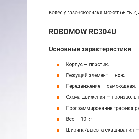
Колес у газонокосилки может быть 2, 
ROBOMOW RC304U
Основные характеристики
Корпус — пластик.
Режущий элемент — нож.
Передвижение — самоходная.
Схема движения — произвольн
Программирование графика ра
Вес — 10 кг.
Ширина/высота скашивания — 