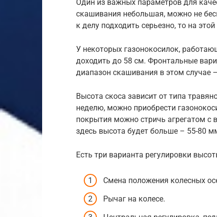
Один из важных параметров для каче
скашивания небольшая, можно не бесп
к делу подходить серьезно, то на этой
У некоторых газонокосилок, работаю
доходить до 58 см. Фронтальные вар
диапазон скашивания в этом случае –
Высота скоса зависит от типа травяно
неделю, можно приобрести газонокоси
покрытия можно стричь агрегатом с в
здесь высота будет больше – 55-80 м
Есть три варианта регулировки высот
Смена положения колесных ос
Рычаг на колесе.