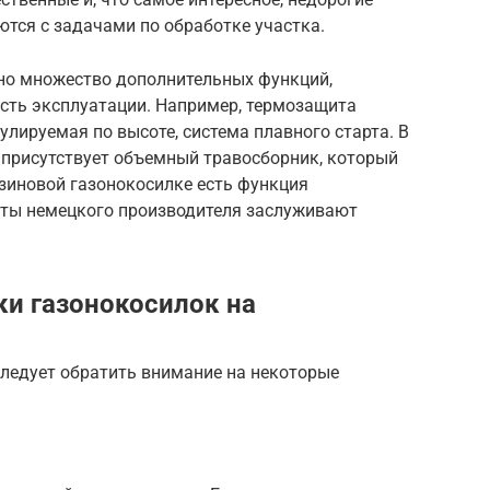
ются с задачами по обработке участка.
ено множество дополнительных функций,
сть эксплуатации. Например, термозащита
гулируемая по высоте, система плавного старта. В
 присутствует объемный травосборник, который
нзиновой газонокосилке есть функция
аты немецкого производителя заслуживают
и газонокосилок на
следует обратить внимание на некоторые