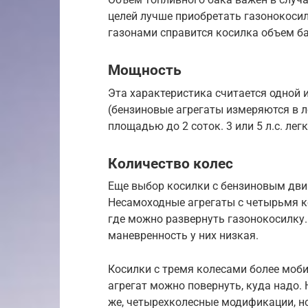
целей лучше приобретать газонокосил
газонами справится косилка объем ба
Мощность
Эта характеристика считается одной и
(бензиновые агрегаты измеряются в л
площадью до 2 соток. 3 или 5 л.с. лег
Количество колес
Еще выбор косилки с бензиновым двиг
Несамоходные агрегаты с четырьмя к
где можно развернуть газонокосилку.
маневренность у них низкая.
Косилки с тремя колесами более моби
агрегат можно повернуть, куда надо.
же, четырехколесные модификации, н