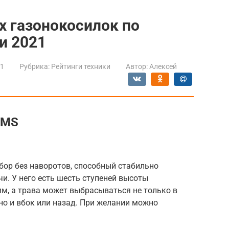
х газонокосилок по
и 2021
21
Рубрика:
Рейтинги техники
Автор:
Алексей
DMS
бор без наворотов, способный стабильно
и. У него есть шесть ступеней высоты
мм, а трава может выбрасываться не только в
но и вбок или назад. При желании можно