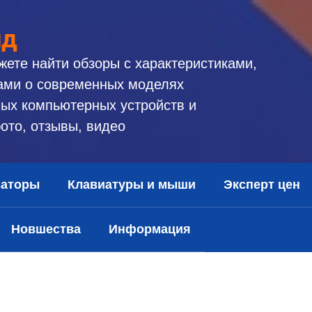
ид
жете найти обзоры с характеристиками,
ами о современных моделях
ых компьютерных устройств и
ото, отзывы, видео
заторы
Клавиатуры и мыши
Эксперт цен
Новшества
Информация