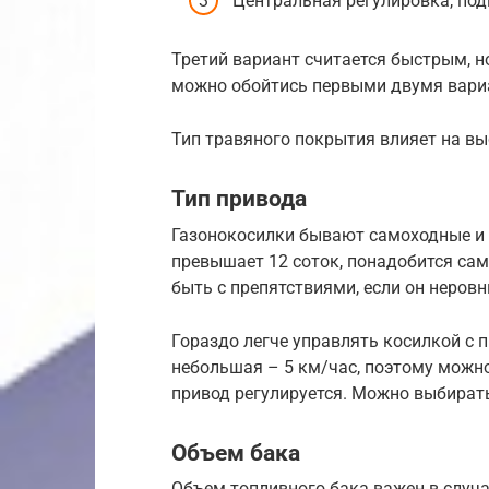
Центральная регулировка, по
Третий вариант считается быстрым, н
можно обойтись первыми двумя вари
Тип травяного покрытия влияет на вы
Тип привода
Газонокосилки бывают самоходные и
превышает 12 соток, понадобится сам
быть с препятствиями, если он неровн
Гораздо легче управлять косилкой с 
небольшая – 5 км/час, поэтому можно
привод регулируется. Можно выбирать
Объем бака
Объем топливного бака важен в случ