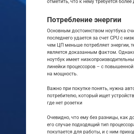
отметить, что к нему требуется более
Потребление энергии
Основным достоинством ноутбука счи
последнего удается за счет CPU с низ
чем ЦП меньше потребляет энергии, те
является доказанным фактом. Однако
ноутбук имеет низкопроизводительны
линейки процессоров – с повышенной
на мощность.
Важно при покупке понять, нужна авт
потребителю, который ищет устройство
где нет розетки
Очевидно, что ему без разницы, как д
его случае подходящий тип процессор
покупается для работы, и с ним прих