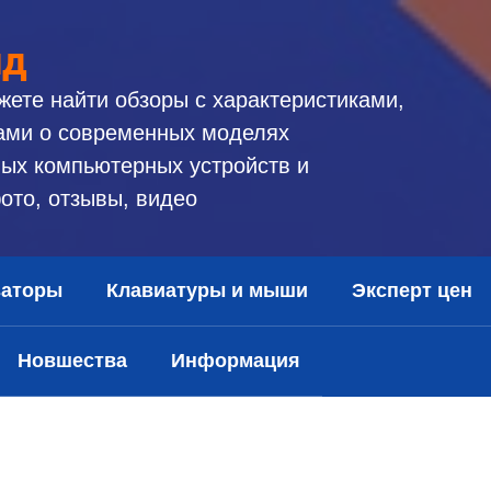
ид
жете найти обзоры с характеристиками,
ами о современных моделях
ых компьютерных устройств и
ото, отзывы, видео
заторы
Клавиатуры и мыши
Эксперт цен
Новшества
Информация