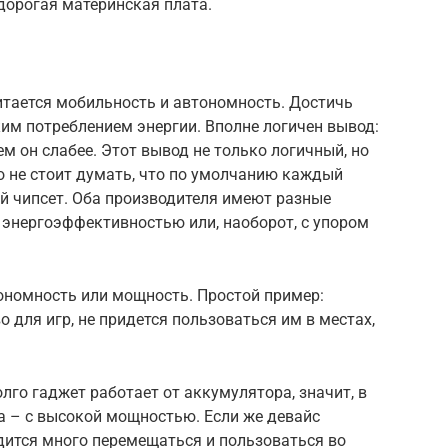
 дорогая материнская плата.
тается мобильность и автономность. Достичь
ким потреблением энергии. Вполне логичен вывод:
м он слабее. Этот вывод не только логичный, но
 не стоит думать, что по умолчанию каждый
й чипсет. Оба производителя имеют разные
 энергоэффективностью или, наоборот, с упором
ономность или мощность. Простой пример:
 для игр, не придется пользоваться им в местах,
олго гаджет работает от аккумулятора, значит, в
а – с высокой мощностью. Если же девайс
одится много перемещаться и пользоваться во