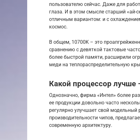
пользователю сейчас. Даже для рабо
глаза. И в этом смысле старший «ай-
отличным вариантом: и с охлаждением
космос.
В общем, 10700K – это проапгрейженн
сравнению с девяткой тактовые част
более быстрой памяти, расширили ог
меди на теплораспределительную кр
Какой процессор лучше –
Однозначно, фирма «Интел» более раз
ее продукции довольно часто несколь
регулярно улучшает свой модельный р
производительности чипов, предлагае
современную архитектуру.