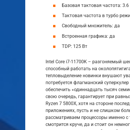
Базовая тактовая частота: 3.6
Тактовая частота в турбо режи
Свободный множитель: да
Встроенная графика: да
TDP: 125 Вт
Intel Core i7-11700K – разгоняемый ш
способный работать на околопятигига
тепловыделение новинки внушают ува
потребуется флагманский суперкулер 
обеспечить «одиннадцать тысяч семи
свою очередь, гарантирует при равны
Ryzen 7 5800X, хотя на стороне после
приложениях, пусть и не слишком бол
рассматриваем процессоры именно с то
смотрится круче, да и стоит он немно