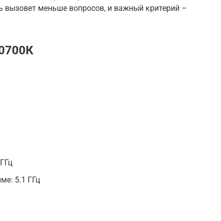
ь вызовет меньше вопросов, и важный критерий –
10700К
 ГГц
ме: 5.1 ГГц