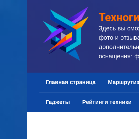
Перейти
к
Техног
контенту
Здесь вы смо
фото и отзыв
дополнительн
оснащения: ф
Главная страница
Маршрути
Гаджеты
Рейтинги техники