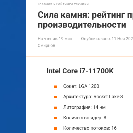
Главная
»
Рейтинги техники
Сила камня: рейтинг 
производительности
На чтение:
19 мин
Опубликовано:
11 Ноя 20
Смирнов
Intel Core i7-11700K
Сокет: LGA 1200
Архитектура: Rocket Lake-S
Литография: 14 нм
Количество ядер: 8
Количество потоков: 16