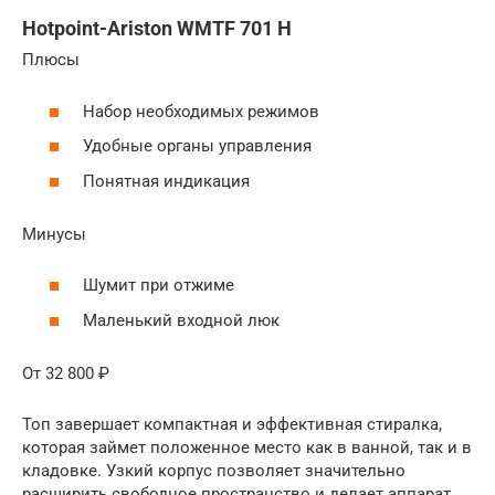
Hotpoint-Ariston WMTF 701 H
Плюсы
Набор необходимых режимов
Удобные органы управления
Понятная индикация
Минусы
Шумит при отжиме
Маленький входной люк
От 32 800 ₽
Топ завершает компактная и эффективная стиралка,
которая займет положенное место как в ванной, так и в
кладовке. Узкий корпус позволяет значительно
расширить свободное пространство и делает аппарат