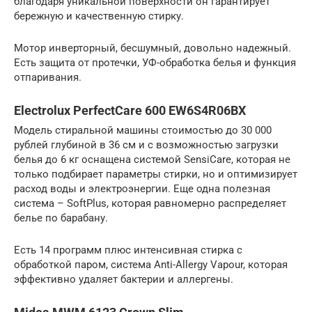
благодаря уникальной поверхности он гарантирует
бережную и качественную стирку.
Мотор инверторный, бесшумный, довольно надежный.
Есть защита от протечки, УФ-обработка белья и функция
отпаривания.
Electrolux PerfectCare 600 EW6S4R06BX
Модель стиральной машины стоимостью до 30 000
рублей глубиной в 36 см и с возможностью загрузки
белья до 6 кг оснащена системой SensiCare, которая не
только подбирает параметры стирки, но и оптимизирует
расход воды и электроэнергии. Еще одна полезная
система – SoftPlus, которая равномерно распределяет
белье по барабану.
Есть 14 программ плюс интенсивная стирка с
обработкой паром, система Anti-Allergy Vapour, которая
эффективно удаляет бактерии и аллергены.