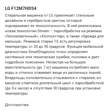
LG F12M7HDS4
Стиральная машинка от LG привлекает стильным
дизайном и серебристым цветом, который
подчеркивает ее технологичность. В ней реализована
новая технология Stream – парообработка на режимах
«Гипоалергенный», «Хлопок+пар», а также «Одежда для
малыша». Режимов стирки 13, есть регулировка
температуры от 20 до 95 градусов. Функция мобильной
диагностики SmartDiagnosis точно определяет
системные или технические ошибки, поломки и дает
подробное пояснение. Несмотря на большую
вместительность (до 7 кг) машинка потребляет мало
воды и отлично отжимает вещи из различных тканей.
Владельцы положительно отзываются о стиралке, из
минусов отметили длительный цикл с парообработкой
(до 3-х часов) и отсутствие 30 градусов при установке
температуры.
Достоинства: