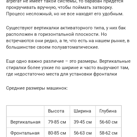
агрегат не имеет такой системы, то барабан придется
прокручивать вручную, чтобы поймать затворку.
Процесс несложный, но не все находят его удобным.
Существуют вертикалки активаторного типа, у них бак
расположен в горизонтальной плоскости. Но
встречаются они редко, а те, что есть на нашем рынке, в
большинстве своем полуавтоматические.
Еще одно важно различие – это размеры. Вертикальные
стиралки более узкие по ширине и часто выручают там,
где недостаточно места для установки фронталки
Средние размеры машинок:
Высота
Ширина
Глубина
Вертикальная
79-85 см
39-45 см
56-60 см
Фронтальная
80-85 см
56-63 см
58-62 см