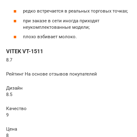
редко встречается в реальных торговых точках;
при заказе в сети иногда приходят
неукомплектованные модели;
плохо взбивает молоко.
VITEK VT-1511
8.7
Рейтинг На основе отзывов покупателей
Дизайн
8.5
Качество
9
Цена
8