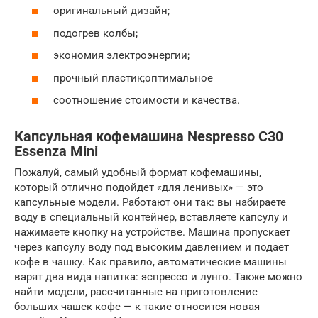
оригинальный дизайн;
подогрев колбы;
экономия электроэнергии;
прочный пластик;оптимальное
соотношение стоимости и качества.
Капсульная кофемашина Nespresso C30
Essenza Mini
Пожалуй, самый удобный формат кофемашины,
который отлично подойдет «для ленивых» — это
капсульные модели. Работают они так: вы набираете
воду в специальный контейнер, вставляете капсулу и
нажимаете кнопку на устройстве. Машина пропускает
через капсулу воду под высоким давлением и подает
кофе в чашку. Как правило, автоматические машины
варят два вида напитка: эспрессо и лунго. Также можно
найти модели, рассчитанные на приготовление
больших чашек кофе — к такие относится новая