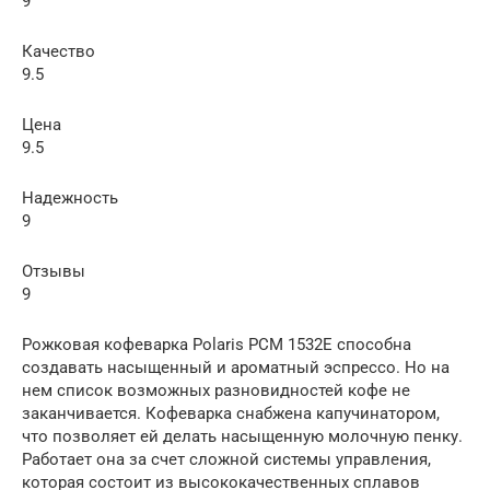
9
Качество
9.5
Цена
9.5
Надежность
9
Отзывы
9
Рожковая кофеварка Polaris PCM 1532E способна
создавать насыщенный и ароматный эспрессо. Но на
нем список возможных разновидностей кофе не
заканчивается. Кофеварка снабжена капучинатором,
что позволяет ей делать насыщенную молочную пенку.
Работает она за счет сложной системы управления,
которая состоит из высококачественных сплавов