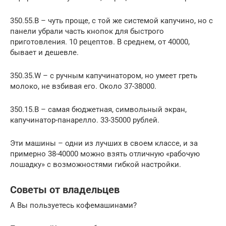
350.55.B – чуть проще, с той же системой капучино, но с
панели убрали часть кнопок для быстрого
приготовления. 10 рецептов. В среднем, от 40000,
бывает и дешевле.
350.35.W – с ручным капучинатором, но умеет греть
молоко, не взбивая его. Около 37-38000.
350.15.B – самая бюджетная, символьный экран,
капучинатор-панарелло. 33-35000 рублей.
Эти машины – одни из лучших в своем классе, и за
примерно 38-40000 можно взять отличную «рабочую
лошадку» с возможностями гибкой настройки.
Советы от владельцев
А Вы пользуетесь кофемашинами?