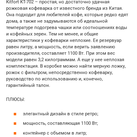
Kitfort KT-702 – простая, но достаточно удачная
рожковая кофеварка от известного бренда из Китая.
Она подходит для любителей кофе, которые редко едят
дома, а также не задумываются об идеальной
температуре подогрева чашки или соотношениях воды
и кофейных зерен. Тем не менее, и общие
характеристики у кофеварки неплохие. Ее резервуар
равен литру, а мощность, если верить заявлению
производителя, составляет 1100 Вт. При этом вес
модели равен 3,2 килограммам. А еще у нее неплохая
комплектация. В коробке можно найти мерную ложку,
рожок с фильтром, непосредственно кофеварку,
руководство по использованию и, конечно,
гарантийный талон.
ПЛЮСЫ:
элегантный дизайн в стиле ретро;
мощность, составляющая 1100 Вт;
контейнер с объемом в литр;