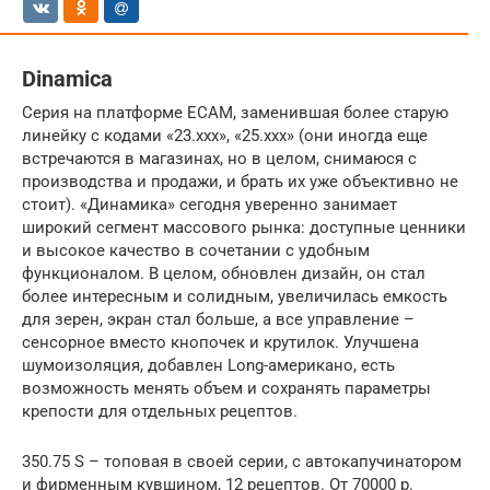
Dinamica
Серия на платформе ECAM, заменившая более старую
линейку с кодами «23.ххх», «25.ххх» (они иногда еще
встречаются в магазинах, но в целом, снимаюся с
производства и продажи, и брать их уже объективно не
стоит). «Динамика» сегодня уверенно занимает
широкий сегмент массового рынка: доступные ценники
и высокое качество в сочетании с удобным
функционалом. В целом, обновлен дизайн, он стал
более интересным и солидным, увеличилась емкость
для зерен, экран стал больше, а все управление –
сенсорное вместо кнопочек и крутилок. Улучшена
шумоизоляция, добавлен Long-американо, есть
возможность менять объем и сохранять параметры
крепости для отдельных рецептов.
350.75 S – топовая в своей серии, с автокапучинатором
и фирменным кувшином, 12 рецептов. От 70000 р.