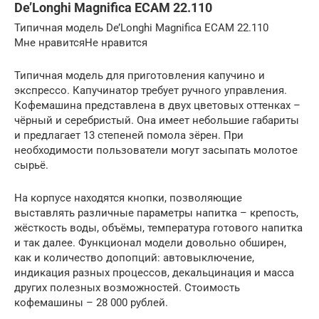
De’Longhi Magnifica ECAM 22.110
Типичная модель De’Longhi Magnifica ECAM 22.110
Мне нравитсяНе нравится
Типичная модель для приготовления капучино и
экспрессо. Капучинатор требует ручного управления.
Кофемашина представлена в двух цветовых оттенках –
чёрный и серебристый. Она имеет небольшие габариты
и предлагает 13 степеней помола зёрен. При
необходимости пользователи могут засыпать молотое
сырьё.
На корпусе находятся кнопки, позволяющие
выставлять различные параметры напитка – крепость,
жёсткость воды, объёмы, температура готового напитка
и так далее. Функционал модели довольно обширен,
как и количество допопций: автовыключение,
индикация разных процессов, декальцинация и масса
других полезных возможностей. Стоимость
кофемашины – 28 000 рублей.