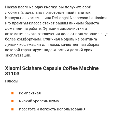
Нажав всего на одну кнопку, вы получите свой
любимый, идеально приготовленный напиток.
Капсульная кофемашина De’Longhi Nespresso Lattissima
Pro премиум-класса станет вашим личным бариста
дома или на работе. Функции самоочистки и
автоматического отключения делают пользование еще
более комфортным. Отличная модель из рейтинга
лучших кофемашин для дома, качественная сборка
которой гарантирует надежность и долгий срок
эксплуатации.
Xiaomi Scishare Capsule Coffee Machine
S1103
Плюсы
компактная
низкий уровень шума
простота и легкость использования