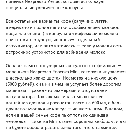
линейка Nespresso Vertuo, которая использует
специальные увеличенные капсулы.
Все остальные варианты кофе (капучино, латте,
американо и прочие напитки с добавлением молока,
воды или сливок) в капсульной кофемашине можно
приготовить вручную, используя отдельный
капучинатор, или автоматически — если у модели есть
встроенное устройство для взбивания молока.
Одна из самых популярных капсульных кофемашин —
маленькая Nespresso Essenza Mini, которая выпускается
в несколько ярких цветах. Несмотря на низкую цену
(5000 рублей), она ни в чем не уступает более дорогим
машинам — разве что размерами и отсутствием
капучинатора. Так как машина компактная, ее
контейнер для воды рассчитан всего на 600 мл, а блок
для использованных капсул — на шесть штук. В целом,
если в вашей семье кофе пьют только один-два
человека — Essenza Mini станет хорошим выбором, и вы
не будете особо страдать из-за того, что она «мини».