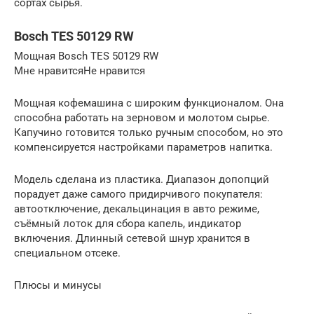
сортах сырья.
Bosch TES 50129 RW
Мощная Bosch TES 50129 RW
Мне нравитсяНе нравится
Мощная кофемашина с широким функционалом. Она
способна работать на зерновом и молотом сырье.
Капучино готовится только ручным способом, но это
компенсируется настройками параметров напитка.
Модель сделана из пластика. Диапазон допопций
порадует даже самого придирчивого покупателя:
автоотключение, декальцинация в авто режиме,
съёмный лоток для сбора капель, индикатор
включения. Длинный сетевой шнур хранится в
специальном отсеке.
Плюсы и минусы