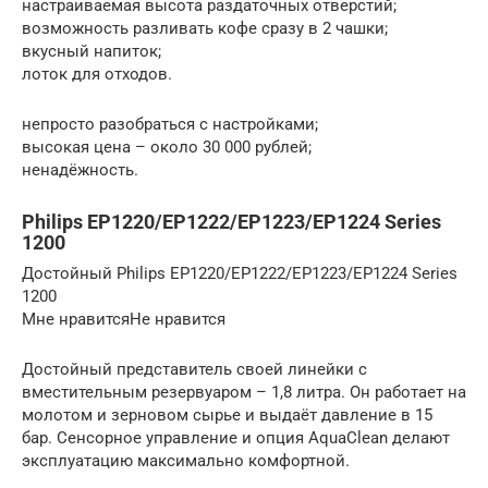
настраиваемая высота раздаточных отверстий;
возможность разливать кофе сразу в 2 чашки;
вкусный напиток;
лоток для отходов.
непросто разобраться с настройками;
высокая цена – около 30 000 рублей;
ненадёжность.
Philips EP1220/EP1222/EP1223/EP1224 Series
1200
Достойный Philips EP1220/EP1222/EP1223/EP1224 Series
1200
Мне нравитсяНе нравится
Достойный представитель своей линейки с
вместительным резервуаром – 1,8 литра. Он работает на
молотом и зерновом сырье и выдаёт давление в 15
бар. Сенсорное управление и опция AquaClean делают
эксплуатацию максимально комфортной.