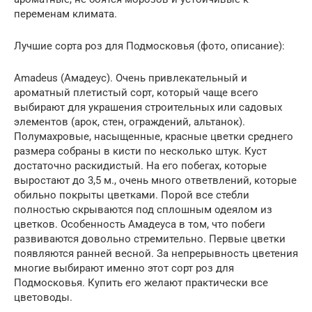
переменам климата.
Лучшие сорта роз для Подмосковья (фото, описание):
Amadeus (Амадеус). Очень привлекательный и
ароматный плетистый сорт, который чаще всего
выбирают для украшения строительных или садовых
элементов (арок, стен, ограждений, альтанок).
Полумахровые, насыщенные, красные цветки среднего
размера собраны в кисти по несколько штук. Куст
достаточно раскидистый. На его побегах, которые
выростают до 3,5 м., очень много ответвлений, которые
обильно покрыты цветками. Порой все стебли
полностью скрываются под сплошным одеялом из
цветков. Особенность Амадеуса в том, что побеги
развиваются довольно стремительно. Первые цветки
появляются ранней весной. За непрерывность цветения
многие выбирают именно этот сорт роз для
Подмосковья. Купить его желают практически все
цветоводы.