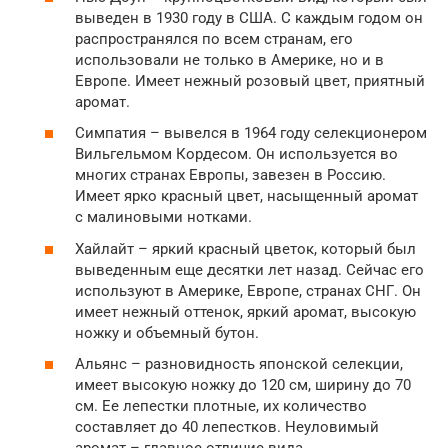
выведен в 1930 году в США. С каждым годом он
распространялся по всем странам, его
использовали не только в Америке, но и в
Европе. Имеет нежный розовый цвет, приятный
аромат.
Симпатия – вывелся в 1964 году селекционером
Вильгельмом Кордесом. Он используется во
многих странах Европы, завезен в Россию.
Имеет ярко красный цвет, насыщенный аромат
с малиновыми нотками.
Хайлайт – яркий красный цветок, который был
выведенным еще десятки лет назад. Сейчас его
используют в Америке, Европе, странах СНГ. Он
имеет нежный оттенок, яркий аромат, высокую
ножку и объемный бутон.
Альянс – разновидность японской селекции,
имеет высокую ножку до 120 см, ширину до 70
см. Ее лепестки плотные, их количество
составляет до 40 лепестков. Неуловимый