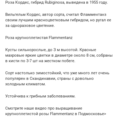
Роза Кордес, гибрид Rubiginosa, выведена в 1955 году.
Вильгельм Кордес, автор сорта, считал Фламментанз
своим лучшим красноцветковым гибридом, но ругал ее
за одноразовое цветение.
Роза крупноплетистая Flammentanz
Кусты сильнорослые, до З м высотой. Красные
махровые яркие цветки в диаметре около 8 см, собраны
в кисти по 3-7 шт на жестком побеге.
Сорт настолько зимостойкий, что уже много лет очень
популярен в Скандинавии, страны с довольно
холодным климатом.
Устойчива к грибным заболеваниям.
Смотрите наше видео про выращивание
крупноплетистой розы Flammentanz в Подмосковье>