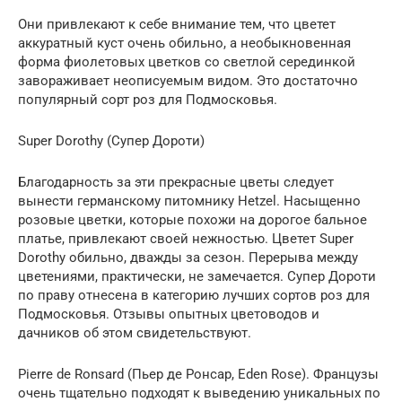
Они привлекают к себе внимание тем, что цветет
аккуратный куст очень обильно, а необыкновенная
форма фиолетовых цветков со светлой серединкой
завораживает неописуемым видом. Это достаточно
популярный сорт роз для Подмосковья.
Super Dorothy (Супер Дороти)
Благодарность за эти прекрасные цветы следует
вынести германскому питомнику Hetzel. Насыщенно
розовые цветки, которые похожи на дорогое бальное
платье, привлекают своей нежностью. Цветет Super
Dorothy обильно, дважды за сезон. Перерыва между
цветениями, практически, не замечается. Супер Дороти
по праву отнесена в категорию лучших сортов роз для
Подмосковья. Отзывы опытных цветоводов и
дачников об этом свидетельствуют.
Pierre de Ronsard (Пьер де Ронсар, Eden Rose). Французы
очень тщательно подходят к выведению уникальных по