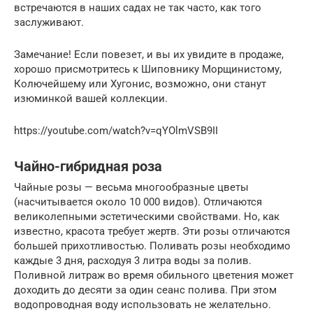
встречаются в наших садах не так часто, как того
заслуживают.
Замечание! Если повезет, и вы их увидите в продаже,
хорошо присмотритесь к Шиповнику Морщинистому,
Колючейшему или Хугонис, возможно, они станут
изюминкой вашей коллекции.
https://youtube.com/watch?v=qYOlmVSB9II
Чайно-гибридная роза
Чайные розы — весьма многообразные цветы
(насчитывается около 10 000 видов). Отличаются
великолепными эстетическими свойствами. Но, как
известно, красота требует жертв. Эти розы отличаются
большей прихотливостью. Поливать розы необходимо
каждые 3 дня, расходуя 3 литра воды за полив.
Поливной литраж во время обильного цветения может
доходить до десяти за один сеанс полива. При этом
водопроводная воду использовать не желательно.