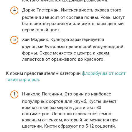
Кусты отличаются средними размерами.
Дорис Тистерман. Интенсивность окраса этого
растения зависит от состава почвы. Розы могут
быть светло-розовыми или иметь насыщенный
персиковый цвет.
Хай Мэджик. Культура характеризуется
крупными бутонами правильной конусовидной
формы. Окрас меняется с центра к краям
лепестков от оранжевого до красного.
К ярким представителям категории
флорибунда относят
такие сорта роз
:
Никколо Паганини. Это один из наиболее
популярных сортов для клумб. Кусты имеют
компактные размеры и достигают 80
сантиметров. Лепестки отличаются темно-
красным оттенком, который не меняется при
цветении. Кисти образуют по 5-12 соцветий.