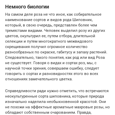
Немного биологии
На самом деле роза не что иное, как собирательное
наименование сортов и видов рода Шиповник,
который, в свою очередь, представлен более чем
тремястами видами. Человек выделил розу из других
цветов, окультурил ее, путем отбора, длительной
селекции и путем многократного межвидового
скрещивания получил огромное количество
разнообразных по окраске, габитусу и запаху растений.
Следовательно, такого понятия, как род или вид Роза
не существует. Говоря о видах и сортах роз, мы, с
научной точки зрения, совершаем ошибку, следует
говорить о сортах и разновидностях этого во всех
отношениях замечательного цветка.
Справедливости ради нужно отметить, что встречаются
неокультуренные сорта шиповника, которые природа
изначально наделила необыкновенной красотой. Они
не похожи на эффектные ароматные махровые розы, но
обладают собственным очарованием. Правда,