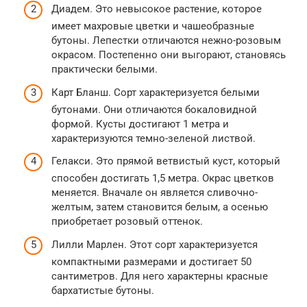
Диадем. Это невысокое растение, которое
имеет махровые цветки и чашеобразные
бутоны. Лепестки отличаются нежно-розовым
окрасом. Постепенно они выгорают, становясь
практически белыми.
Карт Бланш. Сорт характеризуется белыми
бутонами. Они отличаются бокаловидной
формой. Кусты достигают 1 метра и
характеризуются темно-зеленой листвой.
Гелакси. Это прямой ветвистый куст, который
способен достигать 1,5 метра. Окрас цветков
меняется. Вначале он является сливочно-
желтым, затем становится белым, а осенью
приобретает розовый оттенок.
Лилли Марлен. Этот сорт характеризуется
компактными размерами и достигает 50
сантиметров. Для него характерны красные
бархатистые бутоны.