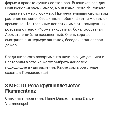
форме и красоте лучших сортов роз. Вьющихся роз для
Подмосковья очень много, но именно Pierre de Ronsard
– одна из самых любимых. Примечательным свойством
растения является бесшипные побеги. Цветки – светло-
кремовые. Центральные лепестки имеют насыщенный
розовый оттенок. Форма аккуратная, бокалообразная.
Аромат легкий, не насыщенный. Очень хорошо
смотрятся в интерьере альтанок, беседок, поднавесов
домов.
Среди широкого ассортимента начинающие дачники и
цветоводы часто не могут выбрать наиболее
подходящие виды растения. Какие сорта роз лучше
сажать в Подмосковье?
3 МЕСТО Роза крупноплетистая
Flammentanz
Синонимы названия: Flame Dance, Flaming Dance,
Vlammenspel