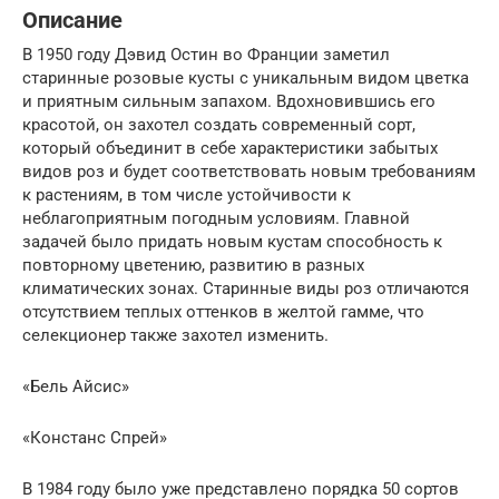
Описание
В 1950 году Дэвид Остин во Франции заметил
старинные розовые кусты с уникальным видом цветка
и приятным сильным запахом. Вдохновившись его
красотой, он захотел создать современный сорт,
который объединит в себе характеристики забытых
видов роз и будет соответствовать новым требованиям
к растениям, в том числе устойчивости к
неблагоприятным погодным условиям. Главной
задачей было придать новым кустам способность к
повторному цветению, развитию в разных
климатических зонах. Старинные виды роз отличаются
отсутствием теплых оттенков в желтой гамме, что
селекционер также захотел изменить.
«Бель Айсис»
«Констанс Спрей»
В 1984 году было уже представлено порядка 50 сортов