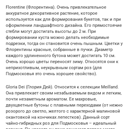
Florentine (Флорентина). Очень привлекательное
аккуратное декоративное растение, которое
используется как для формирования букетов, так и при
оформлении ландшафтного дизайна. Его прямостоячие
стебли могут достигать высоты до 2 м. При
формировании куста можно делать необходимые
подрезки, тогда он становится очень пышным. Цветки у
Флорентины красные, собранные в пучки. Диаметр
каждого удлиненного бутона может достигать 10 см.
Очень хорошо цветы переносят зиму. Относятся они к
неприхотливым, неукрывным сортам роз (для
Подмосковья это очень хорошее свойство).
Gloria Dei (Глория Дей). Относится к селекции Meilland.
Она привлекает своим незабываемым видом и легким,
почти незаметным ароматом. Ее махровые,
двухцветные бутоны с плавными переходами (от нежно
розорого до светло, желтого с характерной малиновой
окантовкой на кончиках лепестков). Данный сорт
чайно-гибридных роз для Подмосковья – идеальный