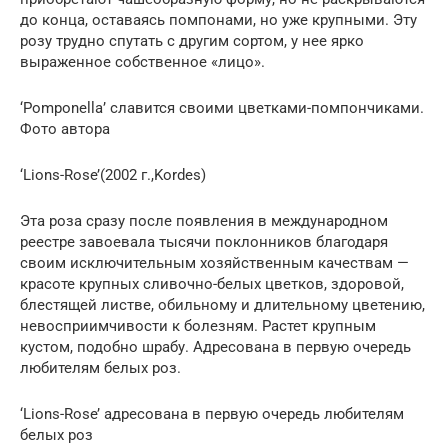
до конца, оставаясь помпонами, но уже крупными. Эту
розу трудно спутать с другим сортом, у нее ярко
выраженное собственное «лицо».
‘Pomponella’ славится своими цветками-помпончиками.
Фото автора
‘Lions-Rose’(2002 г.,Kordes)
Эта роза сразу после появления в международном
реестре завоевала тысячи поклонников благодаря
своим исключительным хозяйственным качествам —
красоте крупных сливочно-белых цветков, здоровой,
блестящей листве, обильному и длительному цветению,
невосприимчивости к болезням. Растет крупным
кустом, подобно шрабу. Адресована в первую очередь
любителям белых роз.
‘Lions-Rose’ адресована в первую очередь любителям
белых роз