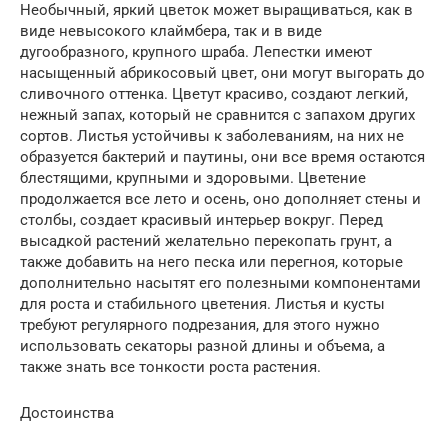
Необычный, яркий цветок может выращиваться, как в
виде невысокого клаймбера, так и в виде
дугообразного, крупного шраба. Лепестки имеют
насыщенный абрикосовый цвет, они могут выгорать до
сливочного оттенка. Цветут красиво, создают легкий,
нежный запах, который не сравнится с запахом других
сортов. Листья устойчивы к заболеваниям, на них не
образуется бактерий и паутины, они все время остаются
блестящими, крупными и здоровыми. Цветение
продолжается все лето и осень, оно дополняет стены и
столбы, создает красивый интерьер вокруг. Перед
высадкой растений желательно перекопать грунт, а
также добавить на него песка или перегноя, которые
дополнительно насытят его полезными компонентами
для роста и стабильного цветения. Листья и кусты
требуют регулярного подрезания, для этого нужно
использовать секаторы разной длины и объема, а
также знать все тонкости роста растения.
Достоинства