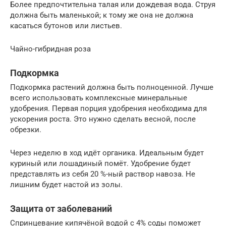
Более предпочтительна талая или дождевая вода. Струя
должна быть маленькой; к тому же она не должна
касаться бутонов или листьев.
Чайно-гибридная роза
Подкормка
Подкормка растений должна быть полноценной. Лучше
всего использовать комплексные минеральные
удобрения. Первая порция удобрения необходима для
ускорения роста. Это нужно сделать весной, после
обрезки.
Через неделю в ход идёт органика. Идеальным будет
куриный или лошадиный помёт. Удобрение будет
представлять из себя 20 %-ный раствор навоза. Не
лишним будет настой из золы.
Защита от заболеваний
Спринцевание кипячёной водой с 4% соды поможет