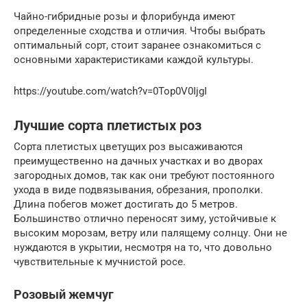
Чайно-гибридные розы и флорибунда имеют
определенные сходства и отличия. Чтобы выбрать
оптимальный сорт, стоит заранее ознакомиться с
основными характеристиками каждой культуры.
https://youtube.com/watch?v=0Top0V0IjgI
Лучшие сорта плетистых роз
Сорта плетистых цветущих роз высаживаются
преимущественно на дачных участках и во дворах
загородных домов, так как они требуют постоянного
ухода в виде подвязывания, обрезания, прополки.
Длина побегов может достигать до 5 метров.
Большинство отлично переносят зиму, устойчивые к
высоким морозам, ветру или палящему солнцу. Они не
нуждаются в укрытии, несмотря на то, что довольно
чувствительные к мучнистой росе.
Розовый жемчуг