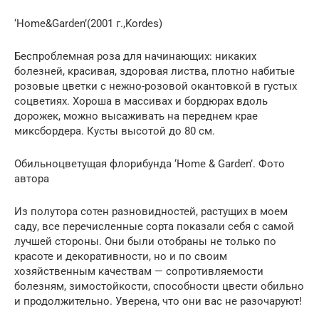
‘Home&Garden’(2001 г.,Kordes)
Беспроблемная роза для начинающих: никаких
болезней, красивая, здоровая листва, плотно набитые
розовые цветки с нежно-розовой окантовкой в густых
соцветиях. Хороша в массивах и бордюрах вдоль
дорожек, можно высаживать на переднем крае
миксбордера. Кусты высотой до 80 см.
Обильноцветущая флорибунда ‘Home & Garden’. Фото
автора
Из полутора сотен разновидностей, растущих в моем
саду, все перечисленные сорта показали себя с самой
лучшей стороны. Они были отобраны не только по
красоте и декоративности, но и по своим
хозяйственным качествам — сопротивляемости
болезням, зимостойкости, способности цвести обильно
и продолжительно. Уверена, что они вас не разочаруют!