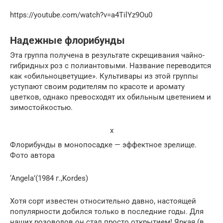
https://youtube.com/watch?v=a4TilYz9Ou0
Надежные флорибунды
Эта группа получена в результате скрещивания чайно-
гибридных роз с полиантовыми. Название переводится
как «обильноцветущие». Культивары из этой группы
уступают своим родителям по красоте и аромату
цветков, однако превосходят их обильным цветением и
зимостойкостью.
x
Флорибунды в монопосадке — эффектное зрелище.
Фото автора
‘Angela’(1984 г.,Kordes)
Хотя сорт известен относительно давно, настоящей
популярности добился только в последние годы. Для
наших розоводов он стал просто открытием! Яркая (в