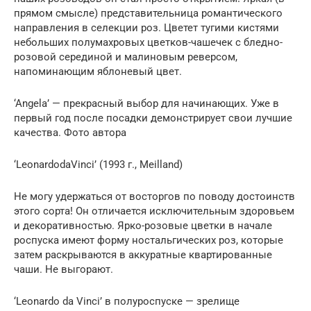
прямом смысле) представительница романтического
направления в селекции роз. Цветет тугими кистями
небольших полумахровых цветков-чашечек с бледно-
розовой серединой и малиновым реверсом,
напоминающим яблоневый цвет.
‘Angela’ — прекрасный выбор для начинающих. Уже в
первый год после посадки демонстрирует свои лучшие
качества. Фото автора
‘LeonardodaVinсi’ (1993 г., Meilland)
Не могу удержаться от восторгов по поводу достоинств
этого сорта! Он отличается исключительным здоровьем
и декоративностью. Ярко-розовые цветки в начале
роспуска имеют форму ностальгических роз, которые
затем раскрываются в аккуратные квартированные
чаши. Не выгорают.
‘Leonardo da Vinсi’ в полуроспуске — зрелище