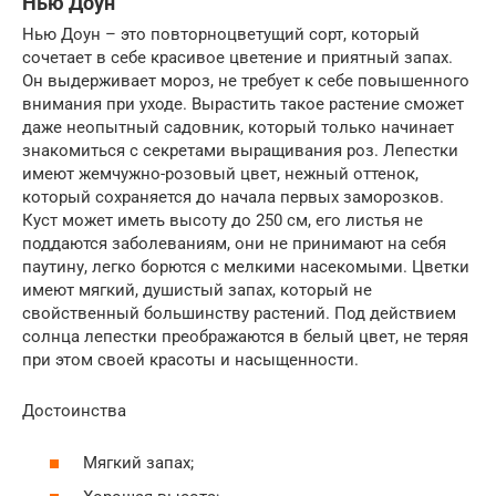
Нью Доун
Нью Доун – это повторноцветущий сорт, который
сочетает в себе красивое цветение и приятный запах.
Он выдерживает мороз, не требует к себе повышенного
внимания при уходе. Вырастить такое растение сможет
даже неопытный садовник, который только начинает
знакомиться с секретами выращивания роз. Лепестки
имеют жемчужно-розовый цвет, нежный оттенок,
который сохраняется до начала первых заморозков.
Куст может иметь высоту до 250 см, его листья не
поддаются заболеваниям, они не принимают на себя
паутину, легко борются с мелкими насекомыми. Цветки
имеют мягкий, душистый запах, который не
свойственный большинству растений. Под действием
солнца лепестки преображаются в белый цвет, не теряя
при этом своей красоты и насыщенности.
Достоинства
Мягкий запах;