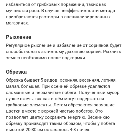
избавиться от грибковых поражений, таких как
мучнистая роса. В случае неэффективности метода
приобретаются растворы в специализированных
магазинах.
Рыхление
Регулярное рыхление и избавление от сорняков будет
способствовать активному дыханию корней. Рыхлить
землю необходимо после подкормки.
Обрезка
Обрезка бывает 5 видов: осенняя, весенняя, летняя,
малая, большая. При осенней обрезке удаляются
сломанные и неразвитые побеги. Полученный мусор
лучше сжечь, так как в нём могут содержаться
грибковые элементы. Летом обрезаются завявшие
цветки вместе с верхней частью побегов. Это
позволяет цветку сохранить энергию. Весеннюю
обрезку производят таким образом, чтобы у побега
высотой 20-30 см оcтавалось 4-8 почек.