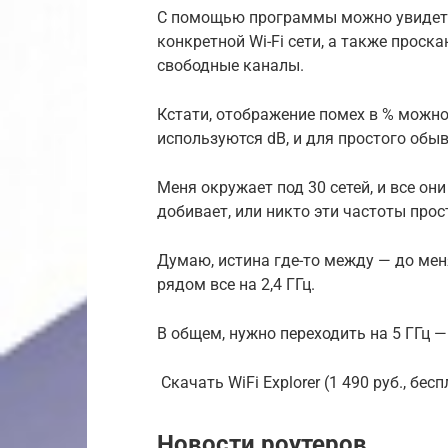
С помощью программы можно увидеть с
конкретной Wi-Fi сети, а также проск
свободные каналы.
Кстати, отображение помех в % можн
используются dB, и для простого обыв
Меня окружает под 30 сетей, и все они 
добивает, или никто эти частоты прос
Думаю, истина где-то между — до меня
рядом все на 2,4 ГГц.
В общем, нужно переходить на 5 ГГц —
️ Скачать WiFi Explorer (1 490 руб., бес
Новости роутеров