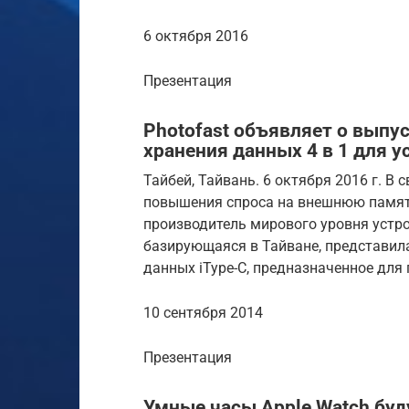
6 октября 2016
Презентация
Photofast объявляет о выпус
хранения данных 4 в 1 для у
Тайбей, Тайвань. 6 октября 2016 г. В 
повышения спроса на внешнюю память 
производитель мирового уровня устро
базирующаяся в Тайване, представила
данных iType-C, предназначенное для 
10 сентября 2014
Презентация
Умные часы Apple Watch буд