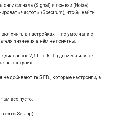
илу сигнала (Signal) и помехи (Noise)
анировать частоты (Spectrum), чтобы найти
о включить в настройках — по умолчанию
ателя значения в нём не понятны.
в диапазоне 2,4 ГГц. 5 ГГц до меня или не
то не настроил.
 не добивают те 5 ГГц, которые настроили, а
 там все пусто.
платно в Setapp)