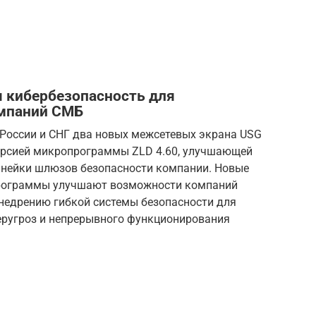
я кибербезопасность для
омпаний СМБ
 России и СНГ два новых межсетевых экрана USG
версией микропрограммы ZLD 4.60, улучшающей
инейки шлюзов безопасности компании. Новые
программы улучшают возможности компаний
внедрению гибкой системы безопасности для
еругроз и непрерывного функционирования