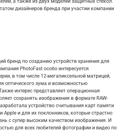
елей, а также из двух моделей защитных стекол.
татом дизайнеров бренда при участии компании
щий бренд по созданию устройств хранения для
мпания PhotoFast особо интересуется
ерии, в том числе 12-мегапиксельной матрицей,
ля оптического зума и возможностью
 Также интерес представляет операционная
воляет сохранять изображения в формате RAW-
 разработала устройство считывания карт памяти
и Apple и для их поклонников, которые страстно
знь с супер высоким качеством изображения. И
остью для всех любителей фотографии и видео по