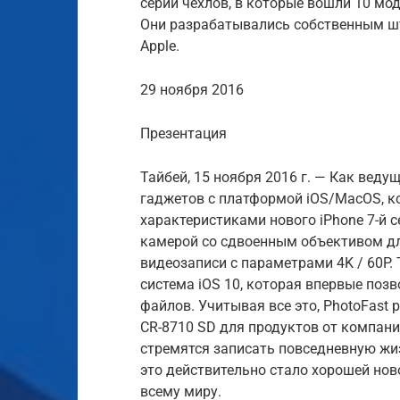
серий чехлов, в которые вошли 10 мод
Они разрабатывались собственным ш
Apple.
29 ноября 2016
Презентация
Тайбей, 15 ноября 2016 г. — Как веду
гаджетов с платформой iOS/MacOS, ко
характеристиками нового iPhone 7-й с
камерой со сдвоенным объективом д
видеозаписи с параметрами 4K / 60P.
система iOS 10, которая впервые поз
файлов. Учитывая все это, PhotoFast
CR-8710 SD для продуктов от компани
стремятся записать повседневную жи
это действительно стало хорошей нов
всему миру.