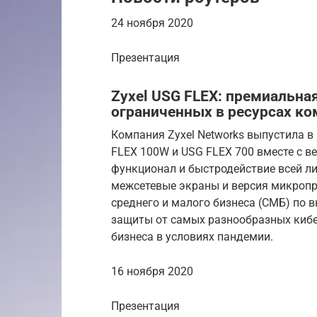
24 ноября 2020
Презентация
Zyxel USG FLEX: премиальна
ограниченных в ресурсах к
Компания Zyxel Networks выпустила в
FLEX 100W и USG FLEX 700 вместе с 
функционал и быстродействие всей л
межсетевые экраны и версия микро
среднего и малого бизнеса (СМБ) по 
защиты от самых разнообразных киб
бизнеса в условиях пандемии.
16 ноября 2020
Презентация