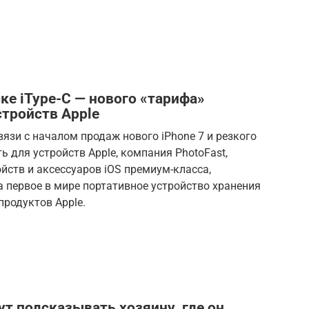
ке iType-C — нового «тарифа»
стройств Apple
связи с началом продаж нового iPhone 7 и резкого
для устройств Apple, компания PhotoFast,
йств и аксессуаров iOS премиум-класса,
 первое в мире портативное устройство хранения
продуктов Apple.
ут подсказывать хозяину, где он