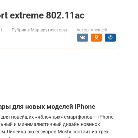
ort extreme 802.11ac
21
Рубрика:
Маршрутизаторы
Автор:
Алексей
ары для новых моделей iPhone
в для новейших «яблочных» смартфонов – iPhone
ональный и минималистичный дизайн новинок
м.Линейка аксессуаров Moshi состоит из трех