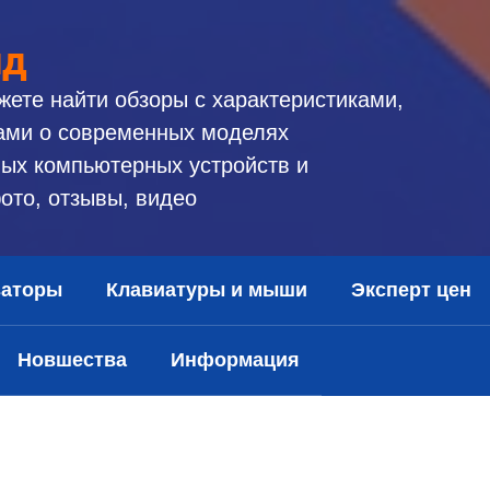
ид
жете найти обзоры с характеристиками,
ами о современных моделях
ых компьютерных устройств и
ото, отзывы, видео
заторы
Клавиатуры и мыши
Эксперт цен
Новшества
Информация