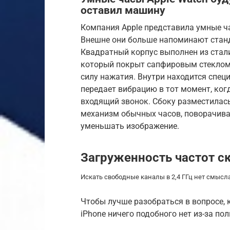
оставил машину
Компания Apple представила умные ча
Внешне они больше напоминают станд
Квадратный корпус выполнен из стал
который покрыт сапфировым стеклом
силу нажатия. Внутри находится специ
передает вибрацию в тот момент, ког
входящий звонок. Сбоку разместилась
механизм обычных часов, поворачива
уменьшать изображение.
Загруженность частот ск
Искать свободные каналы в 2,4 ГГц нет смысла
Чтобы лучше разобраться в вопросе, к
iPhone ничего подобного нет из-за по