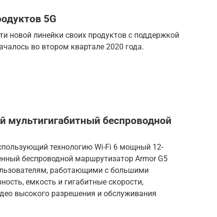
родуктов 5G
ти новой линейки своих продуктов с поддержкой
ачалось во втором квартале 2020 года.
ый мультигигабитный беспроводной
спользующий технологию Wi-Fi 6 мощный 12-
нный беспроводной маршрутизатор Armor G5
ользователям, работающими с большими
ость, емкость и гигабитные скорости,
идео высокого разрешения и обслуживания