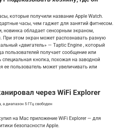
сы, которые получили название Apple Watch.
артные часы, чем гаджет для занятий фитнесом.
и, новинка обладает сенсорным экраном,
. При этом экран может распознавать разную
альный «двигатель» — Taptic Engine , который
да пользователей получает сообщение или
 специальная кнопка, похожая на заводной
я ее пользователь может увеличивать или
анировал через WiFi Explorer
, а диапазон 5 ГГц свободен
упил на Mac приложение WiFi Explorer — для
литики безопасности Apple.