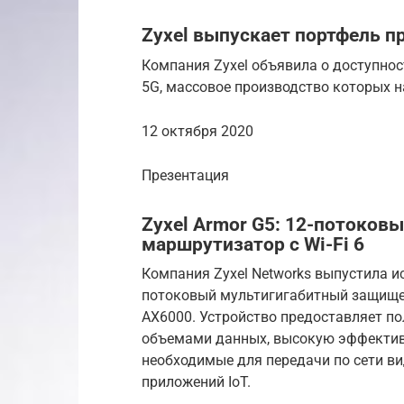
Zyxel выпускает портфель п
Компания Zyxel объявила о доступнос
5G, массовое производство которых н
12 октября 2020
Презентация
Zyxel Armor G5: 12-потоков
маршрутизатор с Wi-Fi 6
Компания Zyxel Networks выпустила и
потоковый мультигигабитный защище
AX6000. Устройство предоставляет п
объемами данных, высокую эффективн
необходимые для передачи по сети в
приложений IoT.