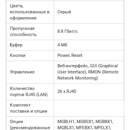
Цвета,
использованные в
Серый
оформлении
Пропускная
8.8 Гбит/с
способность
Буфер
4 Мб
Кнопки
Power, Reset
Веб-интерфейс, GUI (Graphical
Управление
User Interface), RMON (Remote
Network Monitoring)
Количество
26 x RJ45
портов RJ45 (LAN)
Комплект
поставки и опции
Опции
MGBLH1, MGBSX1, MGBBX1,
(рекомендованные
MGBLX1, MFEBX1, MFELX1,