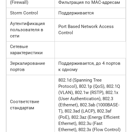
(Firewall)
Фильтрация по MAC-адресам
Storm Control
Поддерживается
Аутентификация
Port Based Network Access
пользователя в
Control
сети
Сетевые
характеристики
Зеркалирование
Поддерживается, до 4 портов
портов
к одному
802.1d (Spanning Tree
Protocol), 802.1p (QoS), 802.1Q
(VLAN), 802.1w (RSTP), 802.1x
(User Authentication), 802.3
Соответствие
(Ethernet), 802.3ab (1000BASE-
стандартам
T), 802.3ad (LACP), 802.3af
(PoE), 802.3az (Energy Efficient
Ethernet), 802.3u (Fast
Ethernet), 802.3x (Flow Control)