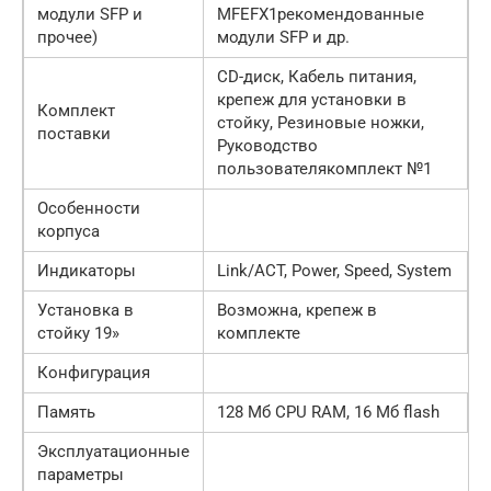
модули SFP и
MFEFX1рекомендованные
прочее)
модули SFP и др.
CD-диск, Кабель питания,
крепеж для установки в
Комплект
стойку, Резиновые ножки,
поставки
Руководство
пользователякомплект №1
Особенности
корпуса
Индикаторы
Link/ACT, Power, Speed, System
Установка в
Возможна, крепеж в
стойку 19»
комплекте
Конфигурация
Память
128 Мб CPU RAM, 16 Мб flash
Эксплуатационные
параметры