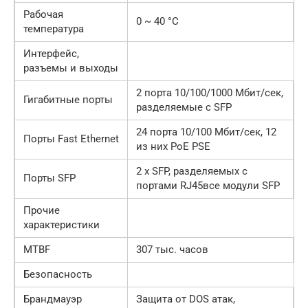
Рабочая
0 ~ 40 °C
температура
Интерфейс,
разъемы и выходы
2 порта 10/100/1000 Мбит/сек,
Гигабитные порты
разделяемые с SFP
24 порта 10/100 Мбит/сек, 12
Порты Fast Ethernet
из них PoE PSE
2 x SFP, разделяемых с
Порты SFP
портами RJ45все модули SFP
Прочие
характеристики
MTBF
307 тыс. часов
Безопасность
Брандмауэр
Защита от DOS атак,