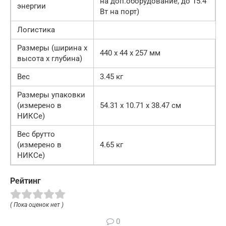
на доп.оборудование, до 15.4
энергии
Вт на порт)
Логистика
Размеры (ширина x
440 x 44 x 257 мм
высота x глубина)
Вес
3.45 кг
Размеры упаковки
(измерено в
54.31 x 10.71 x 38.47 см
НИКСе)
Вес брутто
(измерено в
4.65 кг
НИКСе)
Рейтинг
( Пока оценок нет )
0