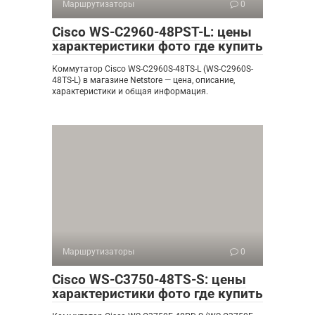
Маршрутизаторы
0
Cisco WS-C2960-48PST-L: цены
характеристики фото где купить
Коммутатор Cisco WS-C2960S-48TS-L (WS-C2960S-
48TS-L) в магазине Netstore — цена, описание,
характеристики и общая информация.
Маршрутизаторы
0
Cisco WS-C3750-48TS-S: цены
характеристики фото где купить