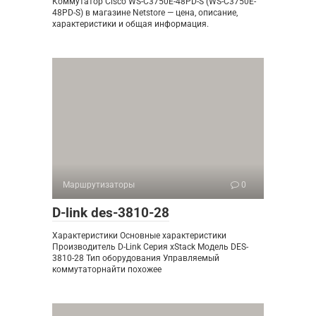
Коммутатор Cisco WS-C3750E-48PD-S (WS-C3750E-
48PD-S) в магазине Netstore — цена, описание,
характеристики и общая информация.
Маршрутизаторы
0
D-link des-3810-28
Характеристики Основные характеристики
Производитель D-Link Серия xStack Модель DES-
3810-28 Тип оборудования Управляемый
коммутаторнайти похожее