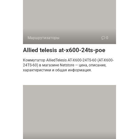
Маршрутизаторы
0
Allied telesis at-x600-24ts-poe
Коммутатор AlliedTelesis AT-X600-24TS-60 (AT-X600-
24TS-60) в магазине Netstore — цена, описание,
характеристики и общая информация.