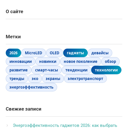
О сайте
Метки
2026
MicroLED
OLED
гаджеты
девайсы
инновации
новинки
новое поколение
обзор
развитие
смарт-часы
тенденции
технологии
тренды
эко
экраны
электротранспорт
энергоэффективность
Свежие записи
Энергоэффективность гаджетов 2026: как выбрать