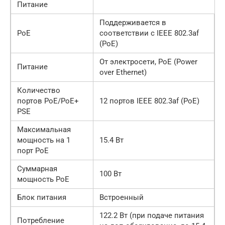
Питание
Поддерживается в
PoE
соответствии с IEEE 802.3af
(PoE)
От электросети, PoE (Power
Питание
over Ethernet)
Количество
портов PoE/PoE+
12 портов IEEE 802.3af (PoE)
PSE
Максимальная
мощность на 1
15.4 Вт
порт PoE
Суммарная
100 Вт
мощность PoE
Блок питания
Встроенный
122.2 Вт (при подаче питания
Потребление