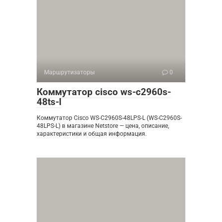
Маршрутизаторы
0
Коммутатор cisco ws-c2960s-
48ts-l
Коммутатор Cisco WS-C2960S-48LPS-L (WS-C2960S-
48LPS-L) в магазине Netstore — цена, описание,
характеристики и общая информация.