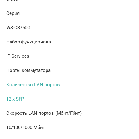
Серия
WS-C3750G
Набор функционала
IP Services
Порты коммутатора
Количество LAN портов
12 x SFP
Скорость LAN портов (Мбит/Гбит)
10/100/1000 Мбит