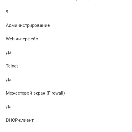
9
Администрирование
Web-интерфейс
Да
Telnet
Да
Межсетевой экран (Firewall)
Да
DHCP-клиент