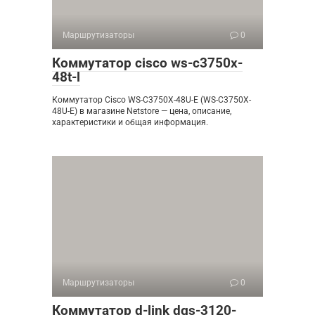
Маршрутизаторы
0
Коммутатор cisco ws-c3750x-
48t-l
Коммутатор Cisco WS-C3750X-48U-E (WS-C3750X-
48U-E) в магазине Netstore — цена, описание,
характеристики и общая информация.
Маршрутизаторы
0
Коммутатор d-link dgs-3120-