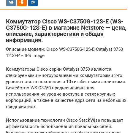
Коммутатор Cisco WS-C3750G-12S-E (WS-
C3750G-12S-E) в магазине Netstore — цена,
описание, характеристики и общая
информация.
Описание модели: Cisco WS-C3750G-12S-E Catalyst 3750
12 SFP + IPS Image
Коммутаторы Cisco серии Catalyst 3750 являются
стекируемыми многоуровневыми коммутаторами 3-го
уровня нового поколения c 10-гигабитными аплинками.
Семейство WS-C3750 предназначены для
использования на уровне доступа в сетях крупных
корпораций, а также в качестве ядра сети на небольших
предприятиях.
Использование технологии Cisco StackWise повышает
эффективность использования локальных сетей.
Высокую отказоустойчивость в работе коммутаторов