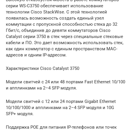
серии WS-C3750 обеспечивает использование
технологии Cisco StackWise. С этой технологией
появилась возможность создать единый узел
коммутации с пропускной способностью стека до 32
Гбит/с, объединив до девяти коммутаторов Cisco
Catalyst серии 3750 в стек через специальные стековые
кабели и ПО. Это дает возможность использовать стек,
как один коммутатор с единым пространством МАС-
адресов и одним IP-адресом.
Характеристики Cisco Catalyst 3750
Модели свитчей с 24 или 48 портами Fast Ethernet 10/100
и апплинками на 2–4 SFP модуля.
Модели свитчей с 12 или 24 портами Gigabit Ethernet
10/100/1000 и апплинками на 2–4 SFP модуля и 10G
SFP+ модуля.
Поддержка POE для питания IP-телефонов или точек