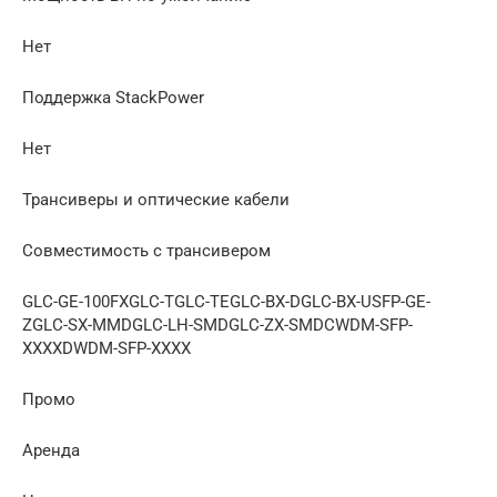
Нет
Поддержка StackPower
Нет
Трансиверы и оптические кабели
Совместимость с трансивером
GLC-GE-100FXGLC-TGLC-TEGLC-BX-DGLC-BX-USFP-GE-
ZGLC-SX-MMDGLC-LH-SMDGLC-ZX-SMDCWDM-SFP-
XXXXDWDM-SFP-XXXX
Промо
Аренда