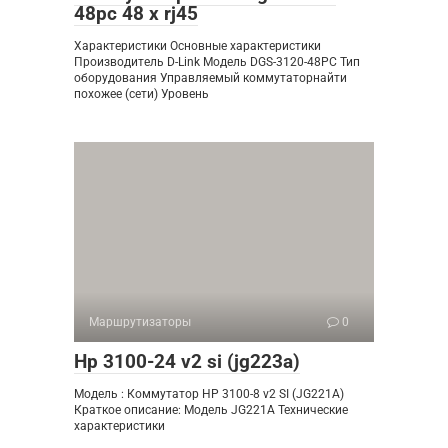
48pc 48 x rj45
Характеристики Основные характеристики
Производитель D-Link Модель DGS-3120-48PC Тип
оборудования Управляемый коммутаторнайти
похожее (сети) Уровень
Маршрутизаторы
0
Hp 3100-24 v2 si (jg223a)
Модель : Коммутатор HP 3100-8 v2 SI (JG221A)
Краткое описание: Модель JG221A Технические
характеристики