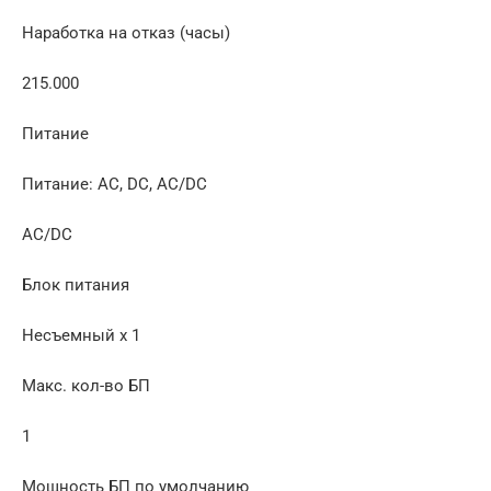
Наработка на отказ (часы)
215.000
Питание
Питание: AC, DC, AC/DC
AC/DC
Блок питания
Несъемный x 1
Макс. кол-во БП
1
Мощность БП по умолчанию