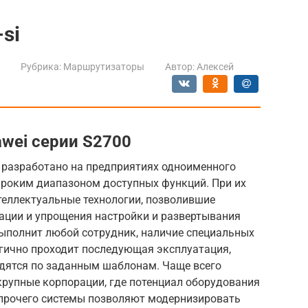
si
Рубрика:
Маршрутизаторы
Автор:
Алексей
wei серии S2700
 разработано на предприятиях одноименного
ироким диапазоном доступных функций. При их
теллектуальные технологии, позволившие
ации и упрощения настройки и развертывания
выполнит любой сотрудник, наличие специальных
огично проходит последующая эксплуатация,
дятся по заданным шаблонам. Чаще всего
рупные корпорации, где потенциал оборудования
е прочего системы позволяют модернизировать