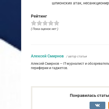
шпионских атак, несанкционир
Рейтинг
( Пока оценок нет )
Алексей Смирнов
/ автор статьи
Алексей Смирнов — IT-журналист и обозревател
периферии и гаджетов.
Понравилась стать