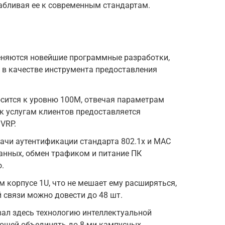
абливая ее к современным стандартам.
еняются новейшие программные разработки,
 в качестве инструмента предоставления
сится к уровню 100М, отвечая параметрам
к услугам клиентов предоставляется
VRP.
ачи аутентификации стандарта 802.1x и МАС
анных, обмен трафиком и питание ПК
.
 корпусе 1U, что не мешает ему расширяться,
 связи можно довести до 48 шт.
ал здесь технологию интеллектуальной
яющей объединять до 8-ми кампусных