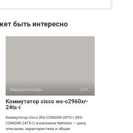
жет быть интересно
Маршрутизаторы
0
Коммутатор cisco ws-c2960xr-
24ts-i
Коммутатор Cisco WS-C2960XR-24TS-I (WS-
C2960XR-24TS-I) в магазине Netstore — цена,
описание, характеристики и общая