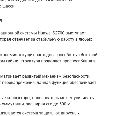
о шасси.
я
тационной системы Huawei S2700 выступает
торая отвечает за стабильную работу в любых
кономия текущих расходов, способствуя быстрой
ом гибкая структура позволяет приспосабливать
матривает развитый механизм безопасности,
перенапряжения, данная функция обеспечивает
ные коннекторы, пользователь может усиливать
коммутации, расширяя его до 500 м.
азывается система защиты от вирусных,