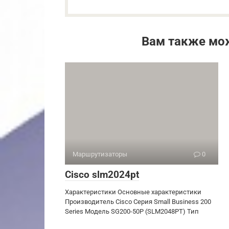
Вам также мо
Маршрутизаторы
0
Cisco slm2024pt
Характеристики Основные характеристики
Производитель Cisco Серия Small Business 200
Series Модель SG200-50P (SLM2048PT) Тип