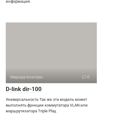
информация.
Маршрутизаторы
0
D-link dir-100
Универсальность Так же эта модель может
выполнять функции коммутатора VLAN или
маршрутизатора Triple Play,