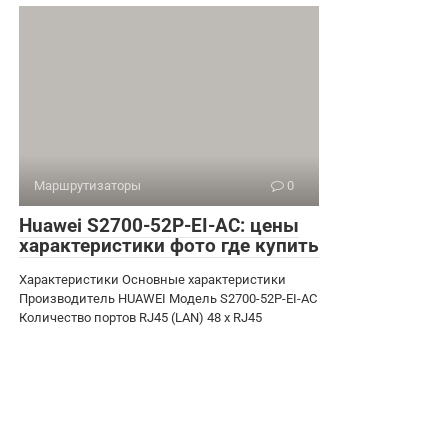
Маршрутизаторы
0
Huawei S2700-52P-EI-AC: цены
характеристики фото где купить
Характеристики Основные характеристики
Производитель HUAWEI Модель S2700-52P-EI-AC
Количество портов RJ45 (LAN) 48 x RJ45