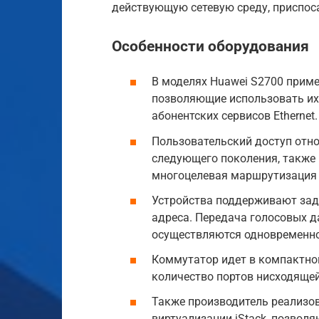
действующую сетевую среду, приспос
Особенности оборудования
В моделях Huawei S2700 прим
позволяющие использовать их
абонентских сервисов Ethernet.
Пользовательский доступ отно
следующего поколения, также 
многоцелевая маршрутизация 
Устройства поддерживают зад
адреса. Передача голосовых д
осуществляются одновременно
Коммутатор идет в компактном
количество портов нисходящей
Также производитель реализов
виртуализации iStack, позвол