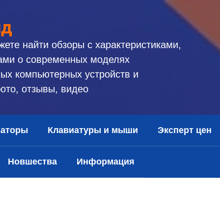
ид
жете найти обзоры с характеристиками,
ами о современных моделях
ых компьютерных устройств и
ото, отзывы, видео
заторы
Клавиатуры и мыши
Эксперт цен
Новшества
Информация